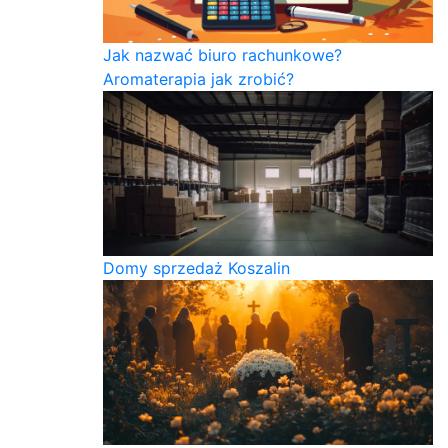
Jak nazwać biuro rachunkowe?
Aromaterapia jak zrobić?
Domy sprzedaż Koszalin