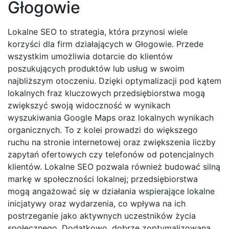
Głogowie
Lokalne SEO to strategia, która przynosi wiele
korzyści dla firm działających w Głogowie. Przede
wszystkim umożliwia dotarcie do klientów
poszukujących produktów lub usług w swoim
najbliższym otoczeniu. Dzięki optymalizacji pod kątem
lokalnych fraz kluczowych przedsiębiorstwa mogą
zwiększyć swoją widoczność w wynikach
wyszukiwania Google Maps oraz lokalnych wynikach
organicznych. To z kolei prowadzi do większego
ruchu na stronie internetowej oraz zwiększenia liczby
zapytań ofertowych czy telefonów od potencjalnych
klientów. Lokalne SEO pozwala również budować silną
markę w społeczności lokalnej; przedsiębiorstwa
mogą angażować się w działania wspierające lokalne
inicjatywy oraz wydarzenia, co wpływa na ich
postrzeganie jako aktywnych uczestników życia
społecznego. Dodatkowo, dobrze zoptymalizowana