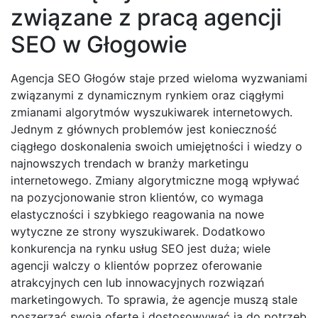
związane z pracą agencji
SEO w Głogowie
Agencja SEO Głogów staje przed wieloma wyzwaniami
związanymi z dynamicznym rynkiem oraz ciągłymi
zmianami algorytmów wyszukiwarek internetowych.
Jednym z głównych problemów jest konieczność
ciągłego doskonalenia swoich umiejętności i wiedzy o
najnowszych trendach w branży marketingu
internetowego. Zmiany algorytmiczne mogą wpływać
na pozycjonowanie stron klientów, co wymaga
elastyczności i szybkiego reagowania na nowe
wytyczne ze strony wyszukiwarek. Dodatkowo
konkurencja na rynku usług SEO jest duża; wiele
agencji walczy o klientów poprzez oferowanie
atrakcyjnych cen lub innowacyjnych rozwiązań
marketingowych. To sprawia, że agencje muszą stale
poszerzać swoją ofertę i dostosowywać ją do potrzeb