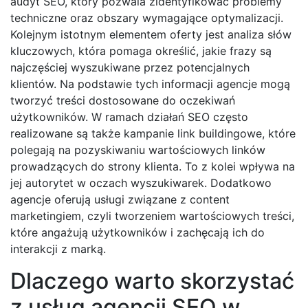
audyt SEO, który pozwala zidentyfikować problemy
techniczne oraz obszary wymagające optymalizacji.
Kolejnym istotnym elementem oferty jest analiza słów
kluczowych, która pomaga określić, jakie frazy są
najczęściej wyszukiwane przez potencjalnych
klientów. Na podstawie tych informacji agencje mogą
tworzyć treści dostosowane do oczekiwań
użytkowników. W ramach działań SEO często
realizowane są także kampanie link buildingowe, które
polegają na pozyskiwaniu wartościowych linków
prowadzących do strony klienta. To z kolei wpływa na
jej autorytet w oczach wyszukiwarek. Dodatkowo
agencje oferują usługi związane z content
marketingiem, czyli tworzeniem wartościowych treści,
które angażują użytkowników i zachęcają ich do
interakcji z marką.
Dlaczego warto skorzystać
z usług agencji SEO w