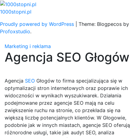
Skip
to
1000stopni.pl
content
Proudly powered by WordPress
|
Theme: Blogpecos by
Profoxstudio
.
Marketing i reklama
Agencja SEO Głogów
Agencja
SEO
Głogów to firma specjalizująca się w
optymalizacji stron internetowych oraz poprawie ich
widoczności w wynikach wyszukiwarek. Działania
podejmowane przez agencje SEO mają na celu
zwiększenie ruchu na stronie, co przekłada się na
większą liczbę potencjalnych klientów. W Głogowie,
podobnie jak w innych miastach, agencje SEO oferują
różnorodne usługi, takie jak audyt SEO, analiza