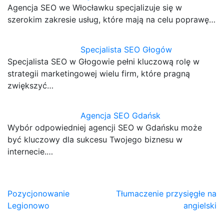
Agencja SEO we Włocławku specjalizuje się w
szerokim zakresie usług, które mają na celu poprawę…
Specjalista SEO Głogów
Specjalista SEO w Głogowie pełni kluczową rolę w
strategii marketingowej wielu firm, które pragną
zwiększyć…
Agencja SEO Gdańsk
Wybór odpowiedniej agencji SEO w Gdańsku może
być kluczowy dla sukcesu Twojego biznesu w
internecie.…
Nawigacja
Pozycjonowanie
Tłumaczenie przysięgłe na
Legionowo
angielski
wpisu