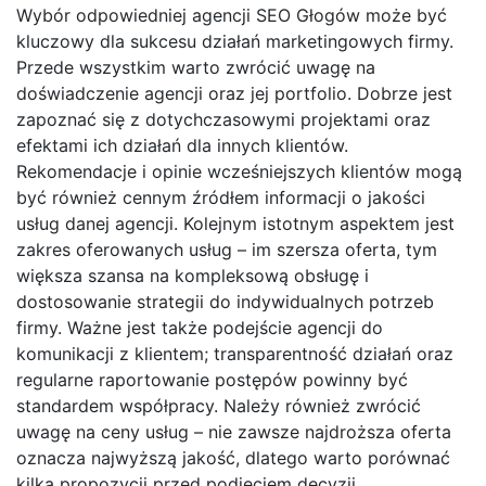
Wybór odpowiedniej agencji SEO Głogów może być
kluczowy dla sukcesu działań marketingowych firmy.
Przede wszystkim warto zwrócić uwagę na
doświadczenie agencji oraz jej portfolio. Dobrze jest
zapoznać się z dotychczasowymi projektami oraz
efektami ich działań dla innych klientów.
Rekomendacje i opinie wcześniejszych klientów mogą
być również cennym źródłem informacji o jakości
usług danej agencji. Kolejnym istotnym aspektem jest
zakres oferowanych usług – im szersza oferta, tym
większa szansa na kompleksową obsługę i
dostosowanie strategii do indywidualnych potrzeb
firmy. Ważne jest także podejście agencji do
komunikacji z klientem; transparentność działań oraz
regularne raportowanie postępów powinny być
standardem współpracy. Należy również zwrócić
uwagę na ceny usług – nie zawsze najdroższa oferta
oznacza najwyższą jakość, dlatego warto porównać
kilka propozycji przed podjęciem decyzji.