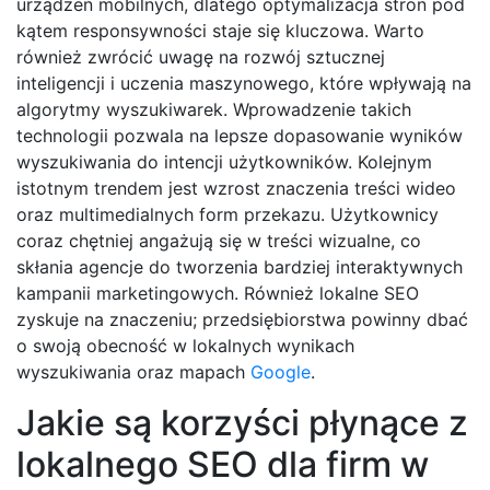
urządzeń mobilnych, dlatego optymalizacja stron pod
kątem responsywności staje się kluczowa. Warto
również zwrócić uwagę na rozwój sztucznej
inteligencji i uczenia maszynowego, które wpływają na
algorytmy wyszukiwarek. Wprowadzenie takich
technologii pozwala na lepsze dopasowanie wyników
wyszukiwania do intencji użytkowników. Kolejnym
istotnym trendem jest wzrost znaczenia treści wideo
oraz multimedialnych form przekazu. Użytkownicy
coraz chętniej angażują się w treści wizualne, co
skłania agencje do tworzenia bardziej interaktywnych
kampanii marketingowych. Również lokalne SEO
zyskuje na znaczeniu; przedsiębiorstwa powinny dbać
o swoją obecność w lokalnych wynikach
wyszukiwania oraz mapach
Google
.
Jakie są korzyści płynące z
lokalnego SEO dla firm w