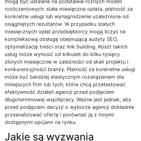
mogą być ustalane na podstawie różnych modeli
rozliczeniowych: stała miesięczna opłata, płatność za
konkretne usługi lub wynagrodzenie uzależnione od
osiągniętych rezultatów. W przypadku stałych
miesięcznych opłat przedsiębiorcy mogą liczyć na
kompleksową obsługę obejmującą audyty SEO,
optymalizację treści oraz link building. Koszt takich
usług może wynosić od kilkuset do kilku tysięcy
złotych miesięcznie w zależności od skali projektu i
konkurencyjności branży. Płatność za konkretne usługi
może być bardziej elastycznym rozwiązaniem dla
mniejszych firm lub tych, które chcą przetestować
efektywność działań agencji przed podjęciem
długoterminowej współpracy. Ważne jest jednak, aby
przed podjęciem decyzji o wyborze agencji dokładnie
przeanalizować ofertę i porównać ją z innymi
dostępnymi opcjami na rynku.
Jakie są wyzwania