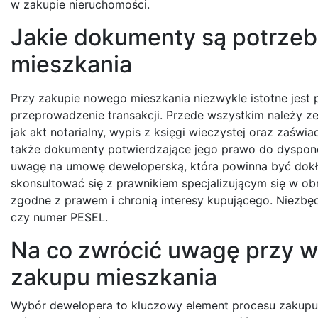
w zakupie nieruchomości.
Jakie dokumenty są potrze
mieszkania
Przy zakupie nowego mieszkania niezwykle istotne jest
przeprowadzenie transakcji. Przede wszystkim należy z
jak akt notarialny, wypis z księgi wieczystej oraz zaśw
także dokumenty potwierdzające jego prawo do dyspon
uwagę na umowę deweloperską, która powinna być dokła
skonsultować się z prawnikiem specjalizującym się w ob
zgodne z prawem i chronią interesy kupującego. Niezbę
czy numer PESEL.
Na co zwrócić uwagę przy 
zakupu mieszkania
Wybór dewelopera to kluczowy element procesu zakupu