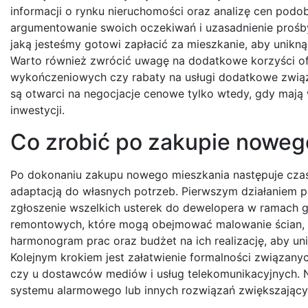
informacji o rynku nieruchomości oraz analizę cen podo
argumentowanie swoich oczekiwań i uzasadnienie prośby
jaką jesteśmy gotowi zapłacić za mieszkanie, aby unik
Warto również zwrócić uwagę na dodatkowe korzyści of
wykończeniowych czy rabaty na usługi dodatkowe zwią
są otwarci na negocjacje cenowe tylko wtedy, gdy mają
inwestycji.
Co zrobić po zakupie nowego
Po dokonaniu zakupu nowego mieszkania następuje czas 
adaptacją do własnych potrzeb. Pierwszym działaniem p
zgłoszenie wszelkich usterek do dewelopera w ramach 
remontowych, które mogą obejmować malowanie ścian, 
harmonogram prac oraz budżet na ich realizację, aby u
Kolejnym krokiem jest załatwienie formalności związa
czy u dostawców mediów i usług telekomunikacyjnych. 
systemu alarmowego lub innych rozwiązań zwiększający