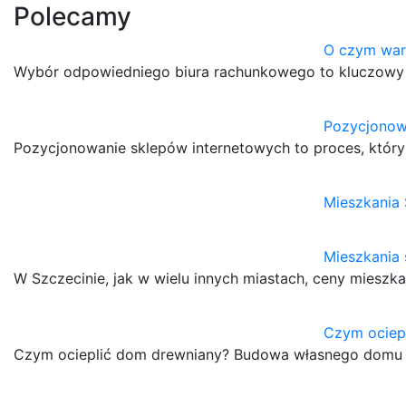
Polecamy
O czym war
Wybór odpowiedniego biura rachunkowego to kluczowy kro
Pozycjonow
Pozycjonowanie sklepów internetowych to proces, który
Mieszkania 
Mieszkania
W Szczecinie, jak w wielu innych miastach, ceny mieszk
Czym ociep
Czym ocieplić dom drewniany? Budowa własnego domu to