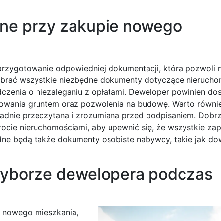
bne przy zakupie nowego
 przygotowanie odpowiedniej dokumentacji, która pozwoli 
ebrać wszystkie niezbędne dokumenty dotyczące nieruchom
iadczenia o niezaleganiu z opłatami. Deweloper powinien do
owania gruntem oraz pozwolenia na budowę. Warto równi
dnie przeczytana i zrozumiana przed podpisaniem. Dobrz
rocie nieruchomościami, aby upewnić się, że wszystkie zap
dne będą także dokumenty osobiste nabywcy, takie jak do
wyborze dewelopera podczas
 nowego mieszkania,