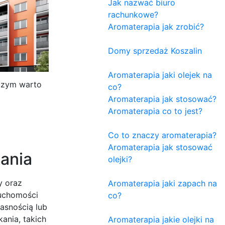
Jak nazwać biuro
rachunkowe?
Aromaterapia jak zrobić?
Domy sprzedaż Koszalin
Aromaterapia jaki olejek na
czym warto
co?
Aromaterapia jak stosować?
Aromaterapia co to jest?
Co to znaczy aromaterapia?
Aromaterapia jak stosować
ania
olejki?
y oraz
Aromaterapia jaki zapach na
ruchomości
co?
asnością lub
ania, takich
Aromaterapia jakie olejki na