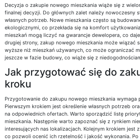
Decyzja o zakupie nowego mieszkania wiąże się z wiel
finalnej decyzji. Do głównych zalet należy nowoczesny
własnych potrzeb. Nowe mieszkania często są budowane
ekologicznymi, co przekłada się na komfort użytkowani
mieszkań mogą liczyć na gwarancje dewelopera, co daje 
drugiej strony, zakup nowego mieszkania może wiązać 
wyższe niż mieszkań używanych, co może ograniczać mo
jeszcze w fazie budowy, co wiąże się z niedogodnościami
Jak przygotować się do zak
kroku
Przygotowanie do zakupu nowego mieszkania wymaga prz
Pierwszym krokiem jest określenie własnych potrzeb or
na odpowiednich ofertach. Warto sporządzić listę prior
mieszkania. Następnie warto zapoznać się z rynkiem ni
interesujących nas lokalizacjach. Kolejnym krokiem jest 
co pozwoli ocenić ich rzetelność i jakość wykonania. Po