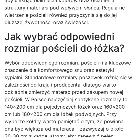
aby uniknąć blaknięcia kolorów oraz osłabienia
struktury materiału pod wpływem słońca. Regularne
wietrzenie pościeli również przyczynia się do jej
dłuższej żywotności oraz świeżości.
Jak wybrać odpowiedni
rozmiar pościeli do łóżka?
Wybór odpowiedniego rozmiaru pościeli ma kluczowe
znaczenie dla komfortowego snu oraz estetyki
sypialni. Standardowe rozmiary poszewek różnią się w
zależności od kraju i producenta, dlatego warto
dokładnie zmierzyć materac przed zakupem nowej
pościeli. W Polsce najczęściej spotykane rozmiary to
140×200 cm dla pojedynczych łóżek oraz 160×200
cm lub 180×200 cm dla łóżek podwójnych. Przy
wyborze kołdry warto pamiętać o tym, że powinna
ona być większa od materaca – zazwyczaj o około
20-30 cm z każdej strony, aby zapewnić pełen