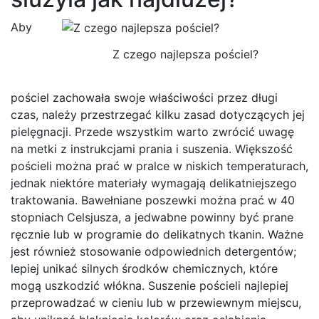
Aby
Z czego najlepsza pościel?
pościel zachowała swoje właściwości przez długi
czas, należy przestrzegać kilku zasad dotyczących jej
pielęgnacji. Przede wszystkim warto zwrócić uwagę
na metki z instrukcjami prania i suszenia. Większość
pościeli można prać w pralce w niskich temperaturach,
jednak niektóre materiały wymagają delikatniejszego
traktowania. Bawełniane poszewki można prać w 40
stopniach Celsjusza, a jedwabne powinny być prane
ręcznie lub w programie do delikatnych tkanin. Ważne
jest również stosowanie odpowiednich detergentów;
lepiej unikać silnych środków chemicznych, które
mogą uszkodzić włókna. Suszenie pościeli najlepiej
przeprowadzać w cieniu lub w przewiewnym miejscu,