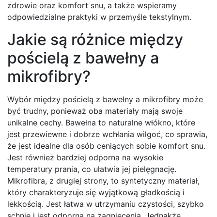
zdrowie oraz komfort snu, a także wspieramy
odpowiedzialne praktyki w przemyśle tekstylnym.
Jakie są różnice między
pościelą z bawełny a
mikrofibry?
Wybór między pościelą z bawełny a mikrofibry może
być trudny, ponieważ oba materiały mają swoje
unikalne cechy. Bawełna to naturalne włókno, które
jest przewiewne i dobrze wchłania wilgoć, co sprawia,
że jest idealne dla osób ceniących sobie komfort snu.
Jest również bardziej odporna na wysokie
temperatury prania, co ułatwia jej pielęgnację.
Mikrofibra, z drugiej strony, to syntetyczny materiał,
który charakteryzuje się wyjątkową gładkością i
lekkością. Jest łatwa w utrzymaniu czystości, szybko
schnie i jest odporna na zagniecenia. Jednakże