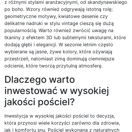
z różnymi stylami aranżacyjnymi, od skandynawskiego
po boho. Wzory również odgrywają istotną rolę;
geometryczne motywy, kwiatowe desenie czy
delikatne nadruki w stylu vintage cieszą się dużą
popularnością. Warto również zwrócić uwagę na
tkaniny z efektem 3D lub subtelnymi teksturami, które
dodają głębi i elegancji. W sezonie letnim często
wybierane są jasne, żywe kolory, które ożywiają
przestrzeń, natomiast zimą dominują ciemniejsze
odcienie, które tworzą przytulną atmosferę.
Dlaczego warto
inwestować w wysokiej
jakości pościel?
Inwestycja w wysokiej jakości pościel to decyzja,
która przynosi wiele korzyści zarówno dla zdrowia,
jak i komfortu snu. Pościel wykonana z naturalnych