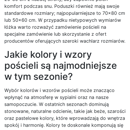
komfort podczas snu. Poduszki również mają swoje
standardowe rozmiary; najpopularniejsze to 70×80 cm
lub 50×60 cm. W przypadku nietypowych wymiarów
łóżka warto rozważyć zamówienie pościeli na
specjalne zamówienie lub skorzystanie z ofert
producentów oferujących szeroki wachlarz rozmiarów.
Jakie kolory i wzory
pościeli są najmodniejsze
w tym sezonie?
Wybór kolorów i wzorów pościeli może znacząco
wpłynąć na atmosferę w sypialni oraz na nasze
samopoczucie. W ostatnich sezonach dominują
stonowane, naturalne odcienie, takie jak beże, szarości
oraz pastelowe kolory, które wprowadzają do wnętrza
spokój i harmonię. Kolory te doskonale komponują się