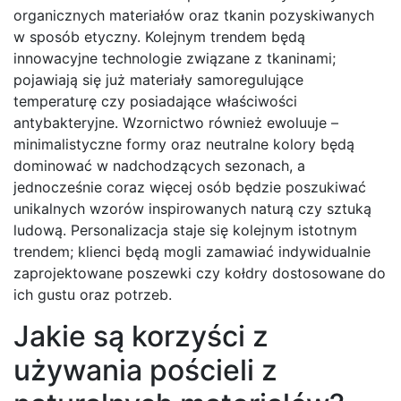
organicznych materiałów oraz tkanin pozyskiwanych
w sposób etyczny. Kolejnym trendem będą
innowacyjne technologie związane z tkaninami;
pojawiają się już materiały samoregulujące
temperaturę czy posiadające właściwości
antybakteryjne. Wzornictwo również ewoluuje –
minimalistyczne formy oraz neutralne kolory będą
dominować w nadchodzących sezonach, a
jednocześnie coraz więcej osób będzie poszukiwać
unikalnych wzorów inspirowanych naturą czy sztuką
ludową. Personalizacja staje się kolejnym istotnym
trendem; klienci będą mogli zamawiać indywidualnie
zaprojektowane poszewki czy kołdry dostosowane do
ich gustu oraz potrzeb.
Jakie są korzyści z
używania pościeli z