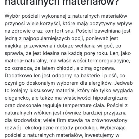
naturalnych materiałów?
Wybór pościeli wykonanej z naturalnych materiałów
przynosi wiele korzyści, które mają pozytywny wpływ
na zdrowie oraz komfort snu. Pościel bawełniana jest
jedną z najpopularniejszych opcji, ponieważ jest
miękka, przewiewna i dobrze wchłania wilgoć, co
sprawia, że jest idealna na każdą porę roku. Len, jako
materiał naturalny, ma właściwości termoregulacyjne,
co oznacza, że latem chłodzi, a zimą ogrzewa.
Dodatkowo len jest odporny na bakterie i pleśń, co
czyni go doskonałym wyborem dla alergików. Jedwab
to kolejny luksusowy materiał, który nie tylko wygląda
elegancko, ale także ma właściwości hipoalergiczne
oraz doskonale reguluje temperaturę ciała. Pościel z
naturalnych włókien jest również bardziej przyjazna
dla środowiska; wiele firm stawia na zrównoważony
rozwój i ekologiczne metody produkcji. Wybierając
pościel z naturalnych materiałów, inwestujemy w