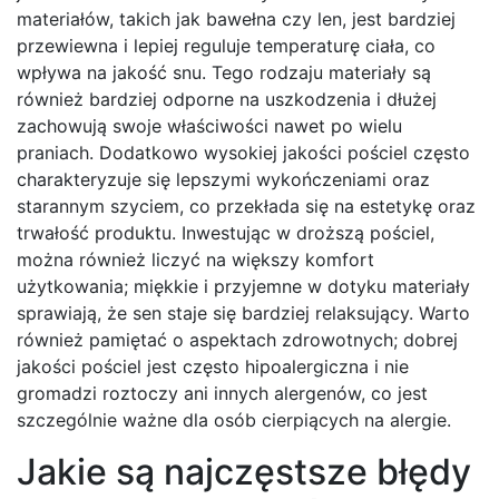
materiałów, takich jak bawełna czy len, jest bardziej
przewiewna i lepiej reguluje temperaturę ciała, co
wpływa na jakość snu. Tego rodzaju materiały są
również bardziej odporne na uszkodzenia i dłużej
zachowują swoje właściwości nawet po wielu
praniach. Dodatkowo wysokiej jakości pościel często
charakteryzuje się lepszymi wykończeniami oraz
starannym szyciem, co przekłada się na estetykę oraz
trwałość produktu. Inwestując w droższą pościel,
można również liczyć na większy komfort
użytkowania; miękkie i przyjemne w dotyku materiały
sprawiają, że sen staje się bardziej relaksujący. Warto
również pamiętać o aspektach zdrowotnych; dobrej
jakości pościel jest często hipoalergiczna i nie
gromadzi roztoczy ani innych alergenów, co jest
szczególnie ważne dla osób cierpiących na alergie.
Jakie są najczęstsze błędy