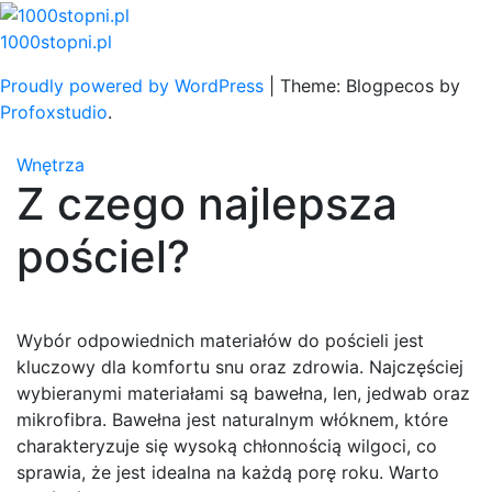
Skip
to
1000stopni.pl
content
Proudly powered by WordPress
|
Theme: Blogpecos by
Profoxstudio
.
Wnętrza
Z czego najlepsza
pościel?
Wybór odpowiednich materiałów do pościeli jest
kluczowy dla komfortu snu oraz zdrowia. Najczęściej
wybieranymi materiałami są bawełna, len, jedwab oraz
mikrofibra. Bawełna jest naturalnym włóknem, które
charakteryzuje się wysoką chłonnością wilgoci, co
sprawia, że jest idealna na każdą porę roku. Warto