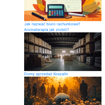
Jak nazwać biuro rachunkowe?
Aromaterapia jak zrobić?
Domy sprzedaż Koszalin