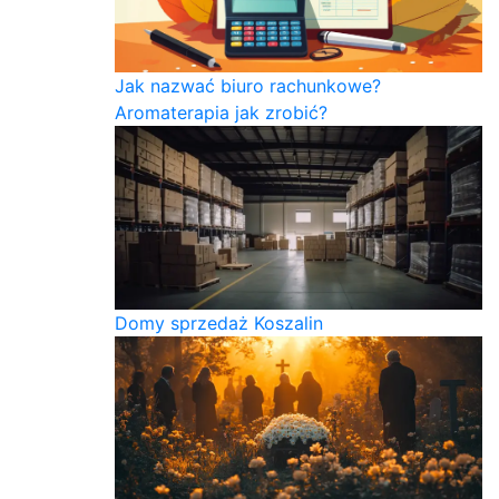
Jak nazwać biuro rachunkowe?
Aromaterapia jak zrobić?
Domy sprzedaż Koszalin