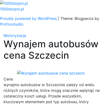
Skip
to
1000stopni.pl
content
Proudly powered by WordPress
|
Theme: Blogpecos by
Profoxstudio
.
Motoryzacja
Wynajem autobusów
cena Szczecin
Cena
wynajmu autobusów w Szczecinie zależy od wielu
różnych czynników, które mogą znacznie wpłynąć na
ostateczny koszt usługi. Przede wszystkim,
kluczowym elementem jest typ autobusu, który