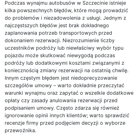
Podczas wynajmu autobusów w Szczecinie istnieje
kilka powszechnych błędów, które mogą prowadzić
do problemów i niezadowolenia z usługi. Jednym z
najczęstszych błędów jest brak dokładnego
zaplanowania potrzeb transportowych przed
dokonaniem rezerwacji. Niezrozumienie liczby
uczestników podróży lub niewłaściwy wybór typu
pojazdu może skutkować niewygodą podczas
podróży lub dodatkowymi kosztami związanymi z
koniecznością zmiany rezerwacji na ostatnią chwilę.
Innym częstym błędem jest niedoprecyzowanie
szczegółów umowy – warto dokładnie przeczytać
warunki wynajmu oraz zapytać o wszelkie dodatkowe
opłaty czy zasady anulowania rezerwacji przed
podpisaniem umowy. Często zdarza się również
ignorowanie opinii innych klientów; warto sprawdzić
recenzje firmy przed podjęciem decyzji o wyborze
przewoźnika.