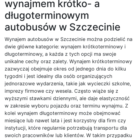
wynajmem krótko- a
długoterminowym
autobusów w Szczecinie
Wynajem autobusów w Szczecinie można podzielić na
dwie główne kategorie: wynajem krótkoterminowy i
długoterminowy, a każda z tych opcji ma swoje
unikalne cechy oraz zalety. Wynajem krótkoterminowy
zazwyczaj obejmuje okres od jednego dnia do kilku
tygodni i jest idealny dla osób organizujących
jednorazowe wydarzenia, takie jak wycieczki szkolne,
imprezy firmowe czy wesela. Często wiąże się z
wyższymi stawkami dziennymi, ale daje elastyczność
w zakresie wyboru pojazdu oraz terminu wynajmu. Z
kolei wynajem długoterminowy może obejmować
miesiące lub nawet lata i jest korzystny dla firm czy
instytucji, które regularnie potrzebują transportu dla
swoich pracowników lub klientów. W takim przypadku