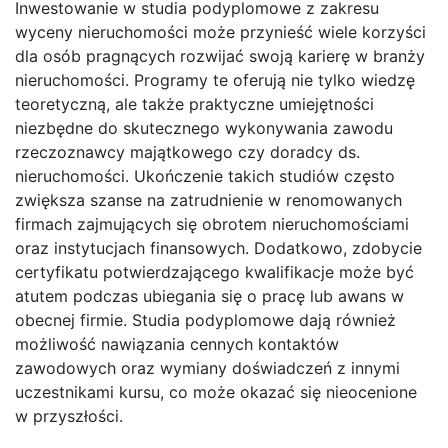
Inwestowanie w studia podyplomowe z zakresu
wyceny nieruchomości może przynieść wiele korzyści
dla osób pragnących rozwijać swoją karierę w branży
nieruchomości. Programy te oferują nie tylko wiedzę
teoretyczną, ale także praktyczne umiejętności
niezbędne do skutecznego wykonywania zawodu
rzeczoznawcy majątkowego czy doradcy ds.
nieruchomości. Ukończenie takich studiów często
zwiększa szanse na zatrudnienie w renomowanych
firmach zajmujących się obrotem nieruchomościami
oraz instytucjach finansowych. Dodatkowo, zdobycie
certyfikatu potwierdzającego kwalifikacje może być
atutem podczas ubiegania się o pracę lub awans w
obecnej firmie. Studia podyplomowe dają również
możliwość nawiązania cennych kontaktów
zawodowych oraz wymiany doświadczeń z innymi
uczestnikami kursu, co może okazać się nieocenione
w przyszłości.