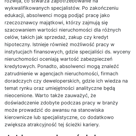
rozwija, co stwarza zapotrzebowanie na
wykwalifikowanych specjalistów. Po zakończeniu
edukacji, absolwenci mogą podjąć pracę jako
rzeczoznawcy majątkowi, którzy zajmują się
szacowaniem wartości nieruchomości dla różnych
celów, takich jak sprzedaż, zakup czy kredyt
hipoteczny. Istnieje również możliwość pracy w
instytucjach finansowych, gdzie specjaliści ds. wyceny
nieruchomości oceniają wartość zabezpieczeń
kredytowych. Ponadto, absolwenci mogą znaleźć
zatrudnienie w agencjach nieruchomości, firmach
doradczych czy deweloperskich, gdzie ich wiedza na
temat rynku oraz umiejętności analityczne będą
nieocenione. Warto także zauważyć, że
doświadczenie zdobyte podczas pracy w branży
może prowadzić do awansu na stanowiska
kierownicze lub specjalistyczne, co dodatkowo
zwiększa atrakcyjność tej ścieżki kariery.