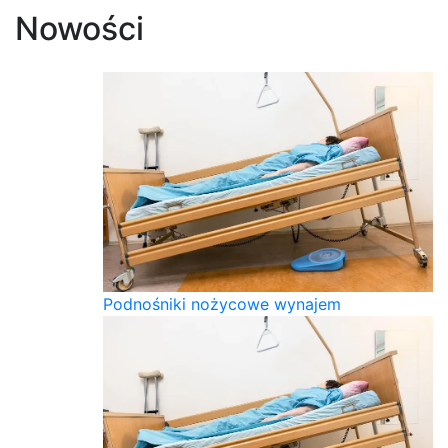
Nowości
Podnośniki nożycowe wynajem