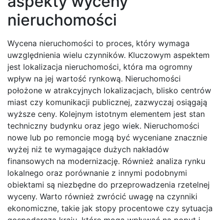
aspekty wyceny
nieruchomości
Wycena nieruchomości to proces, który wymaga
uwzględnienia wielu czynników. Kluczowym aspektem
jest lokalizacja nieruchomości, która ma ogromny
wpływ na jej wartość rynkową. Nieruchomości
położone w atrakcyjnych lokalizacjach, blisko centrów
miast czy komunikacji publicznej, zazwyczaj osiągają
wyższe ceny. Kolejnym istotnym elementem jest stan
techniczny budynku oraz jego wiek. Nieruchomości
nowe lub po remoncie mogą być wyceniane znacznie
wyżej niż te wymagające dużych nakładów
finansowych na modernizację. Również analiza rynku
lokalnego oraz porównanie z innymi podobnymi
obiektami są niezbędne do przeprowadzenia rzetelnej
wyceny. Warto również zwrócić uwagę na czynniki
ekonomiczne, takie jak stopy procentowe czy sytuacja
gospodarcza kraju, które mogą wpływać na popyt i