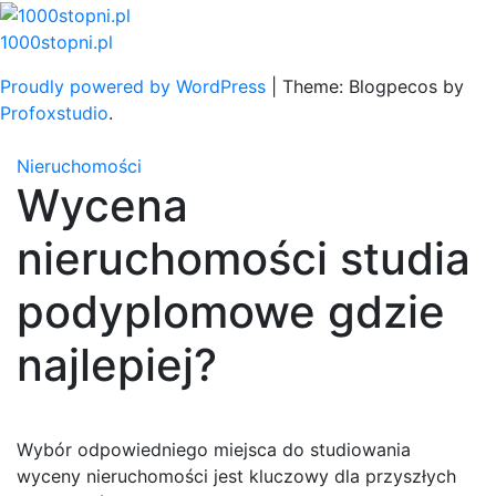
Skip
to
1000stopni.pl
content
Proudly powered by WordPress
|
Theme: Blogpecos by
Profoxstudio
.
Nieruchomości
Wycena
nieruchomości studia
podyplomowe gdzie
najlepiej?
Wybór odpowiedniego miejsca do studiowania
wyceny nieruchomości jest kluczowy dla przyszłych