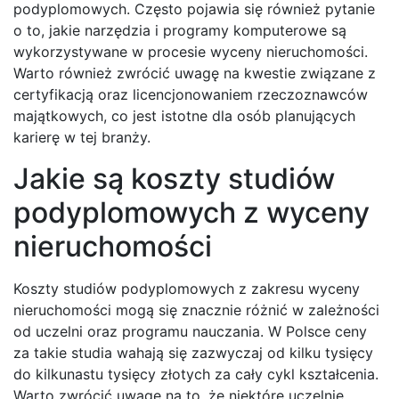
podyplomowych. Często pojawia się również pytanie
o to, jakie narzędzia i programy komputerowe są
wykorzystywane w procesie wyceny nieruchomości.
Warto również zwrócić uwagę na kwestie związane z
certyfikacją oraz licencjonowaniem rzeczoznawców
majątkowych, co jest istotne dla osób planujących
karierę w tej branży.
Jakie są koszty studiów
podyplomowych z wyceny
nieruchomości
Koszty studiów podyplomowych z zakresu wyceny
nieruchomości mogą się znacznie różnić w zależności
od uczelni oraz programu nauczania. W Polsce ceny
za takie studia wahają się zazwyczaj od kilku tysięcy
do kilkunastu tysięcy złotych za cały cykl kształcenia.
Warto zwrócić uwagę na to, że niektóre uczelnie