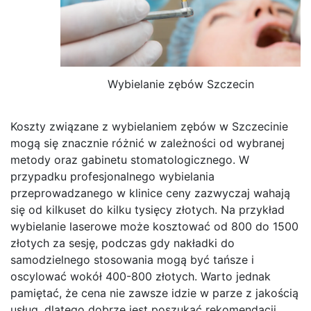
Wybielanie zębów Szczecin
Koszty związane z wybielaniem zębów w Szczecinie
mogą się znacznie różnić w zależności od wybranej
metody oraz gabinetu stomatologicznego. W
przypadku profesjonalnego wybielania
przeprowadzanego w klinice ceny zazwyczaj wahają
się od kilkuset do kilku tysięcy złotych. Na przykład
wybielanie laserowe może kosztować od 800 do 1500
złotych za sesję, podczas gdy nakładki do
samodzielnego stosowania mogą być tańsze i
oscylować wokół 400-800 złotych. Warto jednak
pamiętać, że cena nie zawsze idzie w parze z jakością
usług, dlatego dobrze jest poszukać rekomendacji