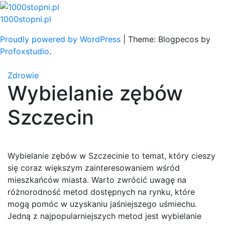
Skip
to
1000stopni.pl
content
Proudly powered by WordPress
|
Theme: Blogpecos by
Profoxstudio
.
Zdrowie
Wybielanie zębów
Szczecin
Wybielanie zębów w Szczecinie to temat, który cieszy
się coraz większym zainteresowaniem wśród
mieszkańców miasta. Warto zwrócić uwagę na
różnorodność metod dostępnych na rynku, które
mogą pomóc w uzyskaniu jaśniejszego uśmiechu.
Jedną z najpopularniejszych metod jest wybielanie