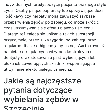
indywidualnych predyspozycji pacjenta oraz jego stylu
życia. Osoby palące papierosy lub spożywające dużą
ilość kawy czy herbaty mogą zauważyć szybsze
przebarwienia zębów po zabiegu, co może skrócić
czas utrzymywania się efektu białego uśmiechu.
Dlatego też zaleca się unikanie takich substancji
przynajmniej przez kilka tygodni po zabiegu oraz
regularne dbanie o higienę jamy ustnej. Warto również
pamiętać o regularnych wizytach kontrolnych u
dentysty oraz stosowaniu past wybielających lub
płukanek zawierających składniki wspomagające
utrzymanie efektu białego uśmiechu.
Jakie są najczęstsze
pytania dotyczące
wybielania zębów w
Szczecinie