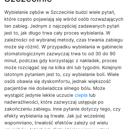
Wybielanie zębów w Szczecinie budzi wiele pytań,
które często pojawiają się wśród osób rozważających
ten zabieg. Jednym z najczęściej zadawanych pytań
jest to, jak długo trwa cały proces wybielania. W
zależności od wybranej metody, czas trwania zabiegu
może się różnić. W przypadku wybielania w gabinecie
stomatologicznym zazwyczaj trwa to od 30 do 90
minut, podczas gdy korzystając z nakładek, proces
może rozciągać się na kilka dni lub tygodni. Kolejnym
istotnym pytaniem jest to, czy wybielanie boli. Wiele
osób obawia się dyskomfortu, jednak większość
pacjentów nie doświadcza silnego bólu. Może
wystąpić jedynie lekkie uczucie
ciepła
lub
nadwrażliwości, które zazwyczaj ustępuje po
zakończeniu zabiegu. Inne pytanie dotyczy tego, czy
efekty wybielania są trwałe. Jak już wcześniej
wspomniano, trwałość efektów zależy od wielu