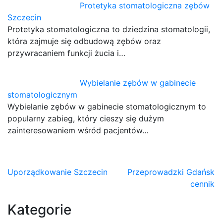
Protetyka stomatologiczna zębów
Szczecin
Protetyka stomatologiczna to dziedzina stomatologii,
która zajmuje się odbudową zębów oraz
przywracaniem funkcji żucia i…
Wybielanie zębów w gabinecie
stomatologicznym
Wybielanie zębów w gabinecie stomatologicznym to
popularny zabieg, który cieszy się dużym
zainteresowaniem wśród pacjentów…
Nawigacja
Uporządkowanie Szczecin
Przeprowadzki Gdańsk
cennik
wpisu
Kategorie