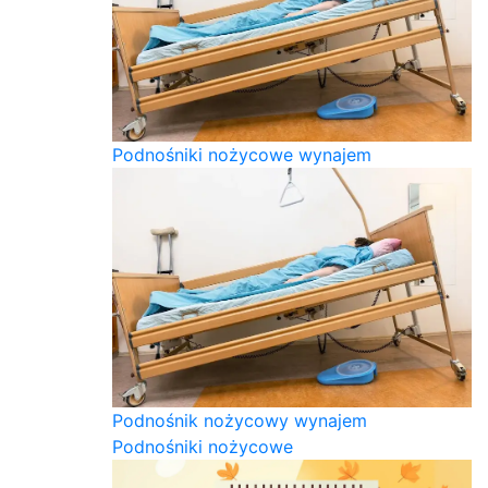
Podnośniki nożycowe wynajem
Podnośnik nożycowy wynajem
Podnośniki nożycowe