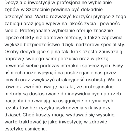
Decyzja o inwestycji w profesjonalne wybielanie
zębów w Szczecinie powinna być dokładnie
przemyślana. Warto rozważyć korzyści płynące z tego
zabiegu oraz jego wpływ na jakość życia i pewność
siebie. Profesjonalne wybielanie oferuje znacznie
lepsze efekty niż domowe metody, a także zapewnia
większe bezpieczeństwo dzięki nadzorowi specjalisty.
Osoby decydujące się na taki krok często zauważają
poprawę swojego samopoczucia oraz większą
pewność siebie podczas interakcji społecznych. Biały
uśmiech może wpłynąć na postrzeganie nas przez
innych oraz zwiększyć atrakcyjność osobistą. Warto
również zwrócić uwagę na fakt, że profesjonalne
metody są dostosowane do indywidualnych potrzeb
pacjenta i pozwalają na osiągnięcie optymalnych
rezultatów bez ryzyka uszkodzenia szkliwa czy
dziąseł. Choć koszty mogą wydawać się wysokie,
warto traktować je jako inwestycję w zdrowie i
estetykę uśmiechu.