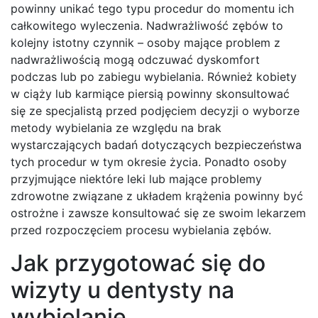
powinny unikać tego typu procedur do momentu ich
całkowitego wyleczenia. Nadwrażliwość zębów to
kolejny istotny czynnik – osoby mające problem z
nadwrażliwością mogą odczuwać dyskomfort
podczas lub po zabiegu wybielania. Również kobiety
w ciąży lub karmiące piersią powinny skonsultować
się ze specjalistą przed podjęciem decyzji o wyborze
metody wybielania ze względu na brak
wystarczających badań dotyczących bezpieczeństwa
tych procedur w tym okresie życia. Ponadto osoby
przyjmujące niektóre leki lub mające problemy
zdrowotne związane z układem krążenia powinny być
ostrożne i zawsze konsultować się ze swoim lekarzem
przed rozpoczęciem procesu wybielania zębów.
Jak przygotować się do
wizyty u dentysty na
wybielanie