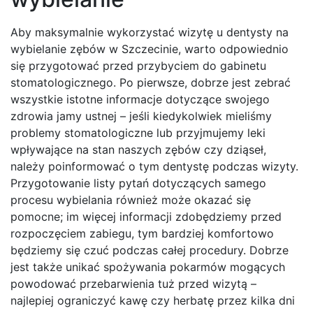
Aby maksymalnie wykorzystać wizytę u dentysty na
wybielanie zębów w Szczecinie, warto odpowiednio
się przygotować przed przybyciem do gabinetu
stomatologicznego. Po pierwsze, dobrze jest zebrać
wszystkie istotne informacje dotyczące swojego
zdrowia jamy ustnej – jeśli kiedykolwiek mieliśmy
problemy stomatologiczne lub przyjmujemy leki
wpływające na stan naszych zębów czy dziąseł,
należy poinformować o tym dentystę podczas wizyty.
Przygotowanie listy pytań dotyczących samego
procesu wybielania również może okazać się
pomocne; im więcej informacji zdobędziemy przed
rozpoczęciem zabiegu, tym bardziej komfortowo
będziemy się czuć podczas całej procedury. Dobrze
jest także unikać spożywania pokarmów mogących
powodować przebarwienia tuż przed wizytą –
najlepiej ograniczyć kawę czy herbatę przez kilka dni