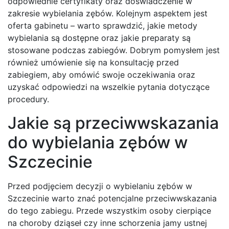
odpowiednie certyfikaty oraz doświadczenie w
zakresie wybielania zębów. Kolejnym aspektem jest
oferta gabinetu – warto sprawdzić, jakie metody
wybielania są dostępne oraz jakie preparaty są
stosowane podczas zabiegów. Dobrym pomysłem jest
również umówienie się na konsultację przed
zabiegiem, aby omówić swoje oczekiwania oraz
uzyskać odpowiedzi na wszelkie pytania dotyczące
procedury.
Jakie są przeciwwskazania
do wybielania zębów w
Szczecinie
Przed podjęciem decyzji o wybielaniu zębów w
Szczecinie warto znać potencjalne przeciwwskazania
do tego zabiegu. Przede wszystkim osoby cierpiące
na choroby dziąseł czy inne schorzenia jamy ustnej