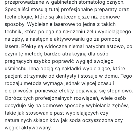
przeprowadzane w gabinetach stomatologicznych.
Specjaliści stosują tutaj profesjonalne preparaty oraz
technologie, które są skuteczniejsze niż domowe
sposoby. Wybielanie laserowe to jedna z takich
technik, która polega na nałożeniu żelu wybielającego
na zęby, a następnie aktywowaniu go za pomocą
lasera. Efekty są widoczne niemal natychmiastowo, co
czyni tę metodę bardzo atrakcyjną dla osób
pragnących szybko poprawić wygląd swojego
uśmiechu. Inną opcją są nakładki wybielające, które
pacjent otrzymuje od dentysty i stosuje w domu. Tego
rodzaju metoda wymaga jednak więcej czasu i
cierpliwości, ponieważ efekty pojawiają się stopniowo.
Oprócz tych profesjonalnych rozwiązań, wiele osób
decyduje się na domowe sposoby wybielania zębów,
takie jak stosowanie past wybielających czy
naturalnych składników jak soda oczyszczona czy
węgiel aktywowany.