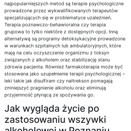
najpopularniejszych metod są terapie psychologiczne
prowadzone przez wykwalifikowanych terapeutów
specjalizujących się w problematyce uzależnień.
Terapia poznawczo-behawioralna czy terapia
grupowa to tylko niektóre z dostępnych opcji. Inną
alternatywą są programy detoksykacyjne prowadzone
w warunkach szpitalnych lub ambulatoryjnych, które
mają na celu oczyszczenie organizmu z toksyn
związanych z alkoholem oraz stabilizację stanu
zdrowia pacjenta. Również farmakoterapia może być
stosowana jako uzupełnienie terapii psychologicznej –
leki takie jak disulfiram czy naltrekson pomagają
zmniejszyć pragnienie alkoholu oraz eliminują
przyjemność płynącą ze spożywania go.
Jak wygląda życie po
zastosowaniu wszywki
alkoholowej w Poznaniu