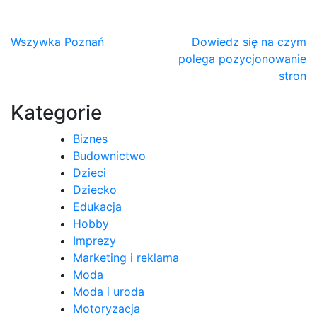
Nawigacja
Wszywka Poznań
Dowiedz się na czym
polega pozycjonowanie
wpisu
stron
Kategorie
Biznes
Budownictwo
Dzieci
Dziecko
Edukacja
Hobby
Imprezy
Marketing i reklama
Moda
Moda i uroda
Motoryzacja