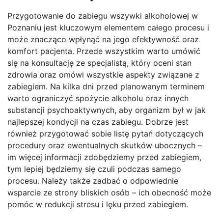
Przygotowanie do zabiegu wszywki alkoholowej w
Poznaniu jest kluczowym elementem całego procesu i
może znacząco wpłynąć na jego efektywność oraz
komfort pacjenta. Przede wszystkim warto umówić
się na konsultację ze specjalistą, który oceni stan
zdrowia oraz omówi wszystkie aspekty związane z
zabiegiem. Na kilka dni przed planowanym terminem
warto ograniczyć spożycie alkoholu oraz innych
substancji psychoaktywnych, aby organizm był w jak
najlepszej kondycji na czas zabiegu. Dobrze jest
również przygotować sobie listę pytań dotyczących
procedury oraz ewentualnych skutków ubocznych –
im więcej informacji zdobędziemy przed zabiegiem,
tym lepiej będziemy się czuli podczas samego
procesu. Należy także zadbać o odpowiednie
wsparcie ze strony bliskich osób – ich obecność może
pomóc w redukcji stresu i lęku przed zabiegiem.