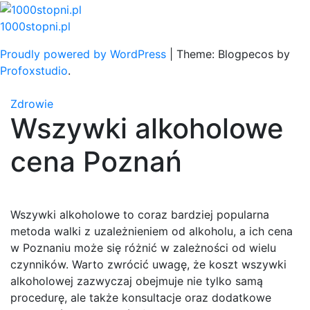
Skip
to
1000stopni.pl
content
Proudly powered by WordPress
|
Theme: Blogpecos by
Profoxstudio
.
Zdrowie
Wszywki alkoholowe
cena Poznań
Wszywki alkoholowe to coraz bardziej popularna
metoda walki z uzależnieniem od alkoholu, a ich cena
w Poznaniu może się różnić w zależności od wielu
czynników. Warto zwrócić uwagę, że koszt wszywki
alkoholowej zazwyczaj obejmuje nie tylko samą
procedurę, ale także konsultacje oraz dodatkowe