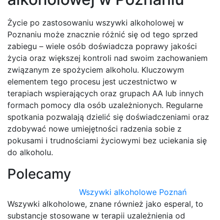
Życie po zastosowaniu wszywki alkoholowej w
Poznaniu może znacznie różnić się od tego sprzed
zabiegu – wiele osób doświadcza poprawy jakości
życia oraz większej kontroli nad swoim zachowaniem
związanym ze spożyciem alkoholu. Kluczowym
elementem tego procesu jest uczestnictwo w
terapiach wspierających oraz grupach AA lub innych
formach pomocy dla osób uzależnionych. Regularne
spotkania pozwalają dzielić się doświadczeniami oraz
zdobywać nowe umiejętności radzenia sobie z
pokusami i trudnościami życiowymi bez uciekania się
do alkoholu.
Polecamy
Wszywki alkoholowe Poznań
Wszywki alkoholowe, znane również jako esperal, to
substancje stosowane w terapii uzależnienia od