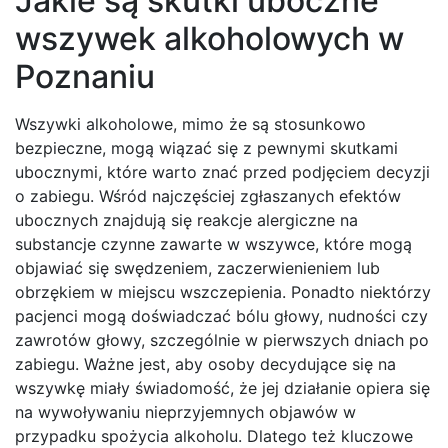
Jakie są skutki uboczne
wszywek alkoholowych w
Poznaniu
Wszywki alkoholowe, mimo że są stosunkowo
bezpieczne, mogą wiązać się z pewnymi skutkami
ubocznymi, które warto znać przed podjęciem decyzji
o zabiegu. Wśród najczęściej zgłaszanych efektów
ubocznych znajdują się reakcje alergiczne na
substancje czynne zawarte w wszywce, które mogą
objawiać się swędzeniem, zaczerwienieniem lub
obrzękiem w miejscu wszczepienia. Ponadto niektórzy
pacjenci mogą doświadczać bólu głowy, nudności czy
zawrotów głowy, szczególnie w pierwszych dniach po
zabiegu. Ważne jest, aby osoby decydujące się na
wszywkę miały świadomość, że jej działanie opiera się
na wywoływaniu nieprzyjemnych objawów w
przypadku spożycia alkoholu. Dlatego też kluczowe