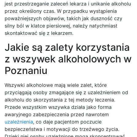
jest przestrzeganie zaleceń lekarza i unikanie alkoholu
przez określony czas. W przypadku wystąpienia
poważniejszych objawów, takich jak duszność czy
silny ból w klatce piersiowej, należy natychmiast
skontaktować się z lekarzem.
Jakie są zalety korzystania
z wszywek alkoholowych w
Poznaniu
Wszywki alkoholowe mają wiele zalet, które
przyciągają osoby zmagające się z uzależnieniem od
alkoholu do skorzystania z tej metody leczenia.
Przede wszystkim wszywka działa jako forma
awaryjnego zabezpieczenia przed nawrotem
uzależnienia
, co daje pacjentom poczucie
bezpieczeństwa i motywacji do trzeźwego życia.
Dzięki niej osoby uzależnione mogą skoncentrować