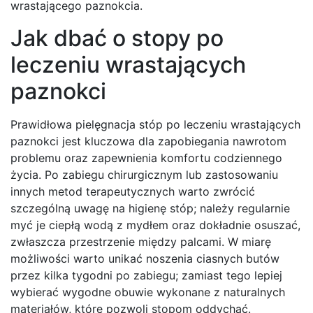
wrastającego paznokcia.
Jak dbać o stopy po
leczeniu wrastających
paznokci
Prawidłowa pielęgnacja stóp po leczeniu wrastających
paznokci jest kluczowa dla zapobiegania nawrotom
problemu oraz zapewnienia komfortu codziennego
życia. Po zabiegu chirurgicznym lub zastosowaniu
innych metod terapeutycznych warto zwrócić
szczególną uwagę na higienę stóp; należy regularnie
myć je ciepłą wodą z mydłem oraz dokładnie osuszać,
zwłaszcza przestrzenie między palcami. W miarę
możliwości warto unikać noszenia ciasnych butów
przez kilka tygodni po zabiegu; zamiast tego lepiej
wybierać wygodne obuwie wykonane z naturalnych
materiałów, które pozwoli stopom oddychać.