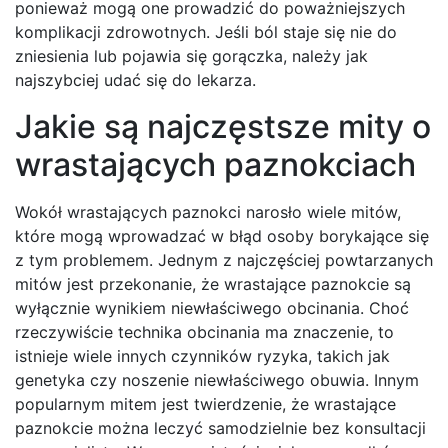
ponieważ mogą one prowadzić do poważniejszych
komplikacji zdrowotnych. Jeśli ból staje się nie do
zniesienia lub pojawia się gorączka, należy jak
najszybciej udać się do lekarza.
Jakie są najczęstsze mity o
wrastających paznokciach
Wokół wrastających paznokci narosło wiele mitów,
które mogą wprowadzać w błąd osoby borykające się
z tym problemem. Jednym z najczęściej powtarzanych
mitów jest przekonanie, że wrastające paznokcie są
wyłącznie wynikiem niewłaściwego obcinania. Choć
rzeczywiście technika obcinania ma znaczenie, to
istnieje wiele innych czynników ryzyka, takich jak
genetyka czy noszenie niewłaściwego obuwia. Innym
popularnym mitem jest twierdzenie, że wrastające
paznokcie można leczyć samodzielnie bez konsultacji