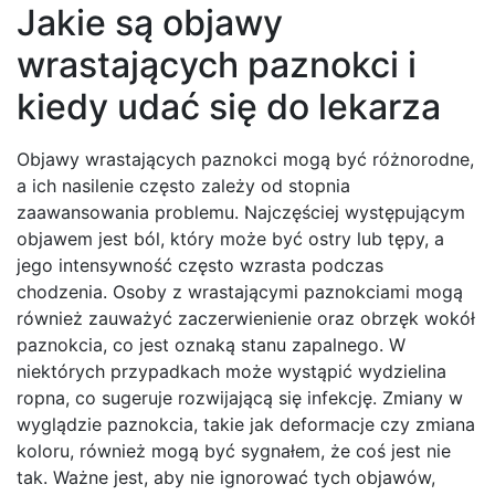
Jakie są objawy
wrastających paznokci i
kiedy udać się do lekarza
Objawy wrastających paznokci mogą być różnorodne,
a ich nasilenie często zależy od stopnia
zaawansowania problemu. Najczęściej występującym
objawem jest ból, który może być ostry lub tępy, a
jego intensywność często wzrasta podczas
chodzenia. Osoby z wrastającymi paznokciami mogą
również zauważyć zaczerwienienie oraz obrzęk wokół
paznokcia, co jest oznaką stanu zapalnego. W
niektórych przypadkach może wystąpić wydzielina
ropna, co sugeruje rozwijającą się infekcję. Zmiany w
wyglądzie paznokcia, takie jak deformacje czy zmiana
koloru, również mogą być sygnałem, że coś jest nie
tak. Ważne jest, aby nie ignorować tych objawów,