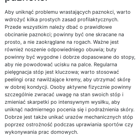
Aby uniknąć problemu wrastających paznokci, warto
wdrożyć kilka prostych zasad profilaktycznych.
Przede wszystkim należy dbać o prawidłowe
obcinanie paznokci; powinny być one skracane na
prosto, a nie zaokrąglane na rogach. Ważne jest
również noszenie odpowiedniego obuwia; buty
powinny być wygodne i dobrze dopasowane do stopy,
aby nie powodować ucisku na palce. Regularna
pielęgnacja stóp jest kluczowa; warto stosować
peelingi oraz nawilżające kremy, aby utrzymać skórę
w dobrej kondycji. Osoby aktywne fizycznie powinny
szczególnie zwracać uwagę na stan swoich stóp i
zmieniać skarpetki po intensywnym wysiłku, aby
uniknąć nadmiernego pocenia się i podrażnienia skóry.
Dobrze jest także unikać urazów mechanicznych stóp
poprzez ostrożność podczas uprawiania sportów czy
wykonywania prac domowych.