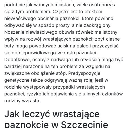
podobnie jak w innych miastach, wiele osób boryka
się z tym problemem. Często jest to efektem
niewłaściwego obcinania paznokci, które powinno
odbywać się w sposób prosty, a nie zaokrąglony.
Noszenie niewłaściwego obuwia również ma istotny
wpływ na rozwój wrastających paznokci; zbyt ciasne
buty mogą powodować ucisk na palce i przyczyniać
się do nieprawidłowego wzrostu paznokci.
Dodatkowo, osoby z nadwagą lub otyłością mogą być
bardziej narażone na ten problem ze względu na
zwiększone obciążenie stóp. Predyspozycje
genetyczne także odgrywają ważną rolę; jeśli w
rodzinie występowały przypadki wrastających
paznokci, ryzyko ich pojawienia się u innych członków
rodziny wzrasta.
Jak leczyć wrastające
paznokcie w Szczecinie