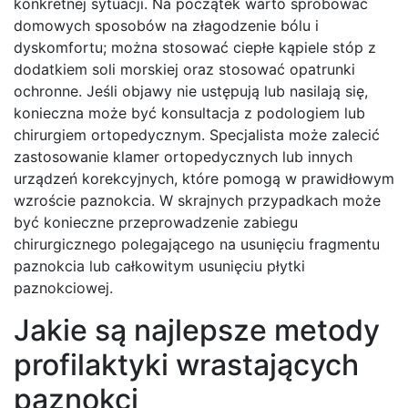
konkretnej sytuacji. Na początek warto spróbować
domowych sposobów na złagodzenie bólu i
dyskomfortu; można stosować ciepłe kąpiele stóp z
dodatkiem soli morskiej oraz stosować opatrunki
ochronne. Jeśli objawy nie ustępują lub nasilają się,
konieczna może być konsultacja z podologiem lub
chirurgiem ortopedycznym. Specjalista może zalecić
zastosowanie klamer ortopedycznych lub innych
urządzeń korekcyjnych, które pomogą w prawidłowym
wzroście paznokcia. W skrajnych przypadkach może
być konieczne przeprowadzenie zabiegu
chirurgicznego polegającego na usunięciu fragmentu
paznokcia lub całkowitym usunięciu płytki
paznokciowej.
Jakie są najlepsze metody
profilaktyki wrastających
paznokci