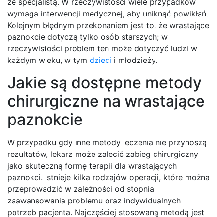
ze specjalistą. W rzeczywistości wiele przypadków
wymaga interwencji medycznej, aby uniknąć powikłań.
Kolejnym błędnym przekonaniem jest to, że wrastające
paznokcie dotyczą tylko osób starszych; w
rzeczywistości problem ten może dotyczyć ludzi w
każdym wieku, w tym
dzieci
i młodzieży.
Jakie są dostępne metody
chirurgiczne na wrastające
paznokcie
W przypadku gdy inne metody leczenia nie przynoszą
rezultatów, lekarz może zalecić zabieg chirurgiczny
jako skuteczną formę terapii dla wrastających
paznokci. Istnieje kilka rodzajów operacji, które można
przeprowadzić w zależności od stopnia
zaawansowania problemu oraz indywidualnych
potrzeb pacjenta. Najczęściej stosowaną metodą jest