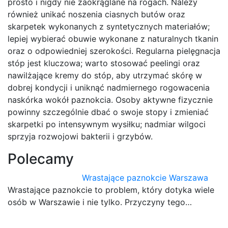
prosto i nigdy nie zaokrąglane na rogach. Należy
również unikać noszenia ciasnych butów oraz
skarpetek wykonanych z syntetycznych materiałów;
lepiej wybierać obuwie wykonane z naturalnych tkanin
oraz o odpowiedniej szerokości. Regularna pielęgnacja
stóp jest kluczowa; warto stosować peelingi oraz
nawilżające kremy do stóp, aby utrzymać skórę w
dobrej kondycji i uniknąć nadmiernego rogowacenia
naskórka wokół paznokcia. Osoby aktywne fizycznie
powinny szczególnie dbać o swoje stopy i zmieniać
skarpetki po intensywnym wysiłku; nadmiar wilgoci
sprzyja rozwojowi bakterii i grzybów.
Polecamy
Wrastające paznokcie Warszawa
Wrastające paznokcie to problem, który dotyka wiele
osób w Warszawie i nie tylko. Przyczyny tego…