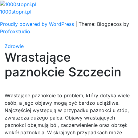
Skip
to
1000stopni.pl
content
Proudly powered by WordPress
|
Theme: Blogpecos by
Profoxstudio
.
Zdrowie
Wrastające
paznokcie Szczecin
Wrastające paznokcie to problem, który dotyka wiele
osób, a jego objawy mogą być bardzo uciążliwe.
Najczęściej występują w przypadku paznokci u stóp,
zwłaszcza dużego palca. Objawy wrastających
paznokci obejmują ból, zaczerwienienie oraz obrzęk
wokół paznokcia. W skrajnych przypadkach może