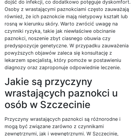
dojść do infekcji, co dodatkowo potęguje dyskomfort.
Osoby z wrastającymi paznokciami często zauważają
również, że ich paznokcie mają nietypowy kształt lub
rosną w kierunku skóry. Warto zwrócić uwagę na
czynniki ryzyka, takie jak niewłaściwe obcinanie
paznokci, noszenie zbyt ciasnego obuwia czy
predyspozycje genetyczne. W przypadku zauważenia
powyższych objawów zaleca się konsultację z
lekarzem specjalistą, który pomoże w postawieniu
diagnozy oraz zaproponuje odpowiednie leczenie.
Jakie są przyczyny
wrastających paznokci u
osób w Szczecinie
Przyczyny wrastających paznokci są różnorodne i
mogą być związane zarówno z czynnikami
zewnętrznymi, jak i wewnętrznymi. W Szczecinie,