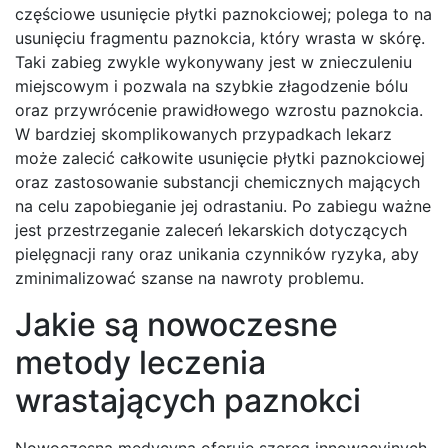
częściowe usunięcie płytki paznokciowej; polega to na
usunięciu fragmentu paznokcia, który wrasta w skórę.
Taki zabieg zwykle wykonywany jest w znieczuleniu
miejscowym i pozwala na szybkie złagodzenie bólu
oraz przywrócenie prawidłowego wzrostu paznokcia.
W bardziej skomplikowanych przypadkach lekarz
może zalecić całkowite usunięcie płytki paznokciowej
oraz zastosowanie substancji chemicznych mających
na celu zapobieganie jej odrastaniu. Po zabiegu ważne
jest przestrzeganie zaleceń lekarskich dotyczących
pielęgnacji rany oraz unikania czynników ryzyka, aby
zminimalizować szanse na nawroty problemu.
Jakie są nowoczesne
metody leczenia
wrastających paznokci