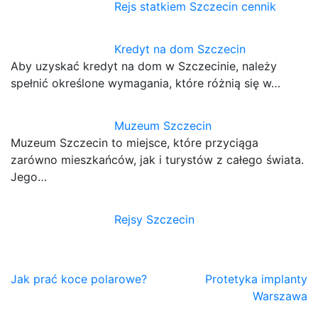
Rejs statkiem Szczecin cennik
Kredyt na dom Szczecin
Aby uzyskać kredyt na dom w Szczecinie, należy
spełnić określone wymagania, które różnią się w…
Muzeum Szczecin
Muzeum Szczecin to miejsce, które przyciąga
zarówno mieszkańców, jak i turystów z całego świata.
Jego…
Rejsy Szczecin
Nawigacja
Jak prać koce polarowe?
Protetyka implanty
Warszawa
wpisu