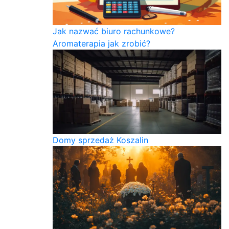
Jak nazwać biuro rachunkowe?
Aromaterapia jak zrobić?
Domy sprzedaż Koszalin