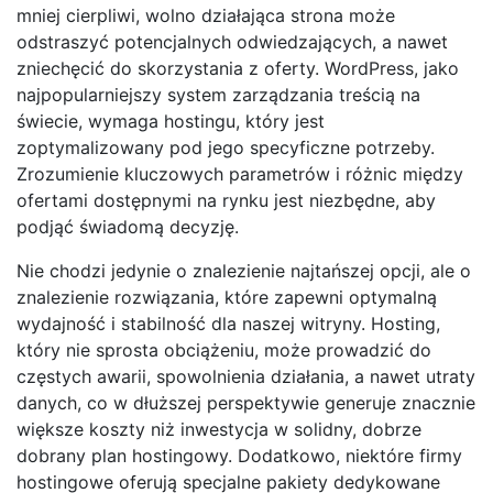
mniej cierpliwi, wolno działająca strona może
odstraszyć potencjalnych odwiedzających, a nawet
zniechęcić do skorzystania z oferty. WordPress, jako
najpopularniejszy system zarządzania treścią na
świecie, wymaga hostingu, który jest
zoptymalizowany pod jego specyficzne potrzeby.
Zrozumienie kluczowych parametrów i różnic między
ofertami dostępnymi na rynku jest niezbędne, aby
podjąć świadomą decyzję.
Nie chodzi jedynie o znalezienie najtańszej opcji, ale o
znalezienie rozwiązania, które zapewni optymalną
wydajność i stabilność dla naszej witryny. Hosting,
który nie sprosta obciążeniu, może prowadzić do
częstych awarii, spowolnienia działania, a nawet utraty
danych, co w dłuższej perspektywie generuje znacznie
większe koszty niż inwestycja w solidny, dobrze
dobrany plan hostingowy. Dodatkowo, niektóre firmy
hostingowe oferują specjalne pakiety dedykowane