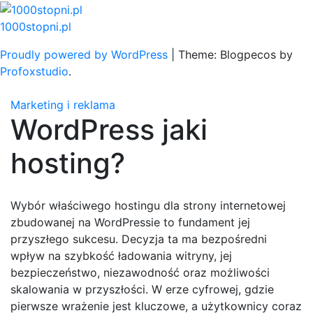
Skip
to
1000stopni.pl
content
Proudly powered by WordPress
|
Theme: Blogpecos by
Profoxstudio
.
Marketing i reklama
WordPress jaki
hosting?
Wybór właściwego hostingu dla strony internetowej
zbudowanej na WordPressie to fundament jej
przyszłego sukcesu. Decyzja ta ma bezpośredni
wpływ na szybkość ładowania witryny, jej
bezpieczeństwo, niezawodność oraz możliwości
skalowania w przyszłości. W erze cyfrowej, gdzie
pierwsze wrażenie jest kluczowe, a użytkownicy coraz