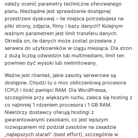
należy ocenić parametry techniczne oferowanego
planu. Niezbędne jest sprawdzenie dostępnej
przestrzeni dyskowej – ile miejsca potrzebujesz na
pliki strony, zdjęcia, filmy i bazy danych? Kolejnym
ważnym parametrem jest limit transferu danych.
Określa on, ile danych może zostać przesłane z
serwera do użytkowników w ciągu miesiąca. Dla stron
z dużą liczbą odwiedzin lub multimediami, limit ten
powinien być wysoki lub nielimitowany.
Ważne jest również, jakie zasoby serwerowe są
dostępne. Chodzi tu o moc obliczeniową procesora
(CPU) i ilość pamięci RAM. Dla WordPressa,
szczególnie przy większym ruchu, zaleca się hosting z
co najmniej 1 rdzeniem procesora i 1 GB RAM.
Niektórzy dostawcy oferują hostingi z
gwarantowanymi zasobami, co jest lepszym
rozwiązaniem niż podział zasobów na zasadzie
„najlepszych starań” (best effort), szczególnie w