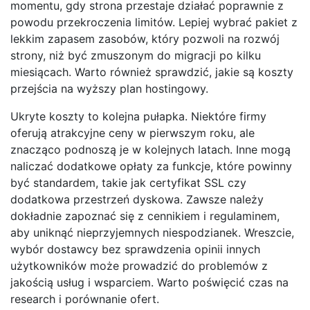
momentu, gdy strona przestaje działać poprawnie z
powodu przekroczenia limitów. Lepiej wybrać pakiet z
lekkim zapasem zasobów, który pozwoli na rozwój
strony, niż być zmuszonym do migracji po kilku
miesiącach. Warto również sprawdzić, jakie są koszty
przejścia na wyższy plan hostingowy.
Ukryte koszty to kolejna pułapka. Niektóre firmy
oferują atrakcyjne ceny w pierwszym roku, ale
znacząco podnoszą je w kolejnych latach. Inne mogą
naliczać dodatkowe opłaty za funkcje, które powinny
być standardem, takie jak certyfikat SSL czy
dodatkowa przestrzeń dyskowa. Zawsze należy
dokładnie zapoznać się z cennikiem i regulaminem,
aby uniknąć nieprzyjemnych niespodzianek. Wreszcie,
wybór dostawcy bez sprawdzenia opinii innych
użytkowników może prowadzić do problemów z
jakością usług i wsparciem. Warto poświęcić czas na
research i porównanie ofert.