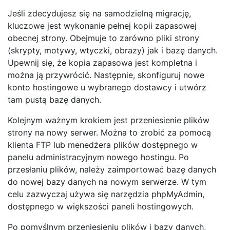
Jeśli zdecydujesz się na samodzielną migrację,
kluczowe jest wykonanie pełnej kopii zapasowej
obecnej strony. Obejmuje to zarówno pliki strony
(skrypty, motywy, wtyczki, obrazy) jak i bazę danych.
Upewnij się, że kopia zapasowa jest kompletna i
można ją przywrócić. Następnie, skonfiguruj nowe
konto hostingowe u wybranego dostawcy i utwórz
tam pustą bazę danych.
Kolejnym ważnym krokiem jest przeniesienie plików
strony na nowy serwer. Można to zrobić za pomocą
klienta FTP lub menedżera plików dostępnego w
panelu administracyjnym nowego hostingu. Po
przesłaniu plików, należy zaimportować bazę danych
do nowej bazy danych na nowym serwerze. W tym
celu zazwyczaj używa się narzędzia phpMyAdmin,
dostępnego w większości paneli hostingowych.
Po pomyślnym przeniesieniu plików i bazy danych,