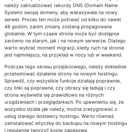
należy zaktualizować rekordy DNS (Domain Name
System) swojej domeny, aby wskazywała na nowy
serwer. Proces ten może potrwać od kilku do nawet
48 godzin, zanim zmiany zostaną propagowane
globalnie. W tym czasie strona może być dostępna
zarówno na starym, jak i na nowym serwerze. Dlatego
warto wybrać moment migracji, kiedy ruch na stronie
jest najmniejszy, na przykład w nocy lub w weekend.
Podczas tego okresu przejściowego, należy dokładnie
przetestować działanie strony na nowym hostingu.
Sprawdź, czy wszystkie funkcje działają poprawnie,
czy linki są poprawne, czy obrazy się ładują i czy
strona wyświetla się prawidłowo na różnych
urządzeniach i przeglądarkach. Po upewnieniu się, że
wszystko działa jak należy, można zrezygnować z
usług starego dostawcy hostingu. Warto również
zainstalować wtyczkę do backupu na nowym hostingu
i regularnie tworzyć kopie zapasowe.