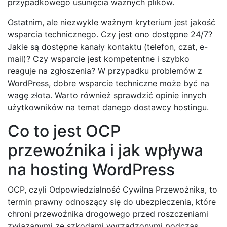
przypadkowego usunięcia ważnych plików.
Ostatnim, ale niezwykle ważnym kryterium jest jakość
wsparcia technicznego. Czy jest ono dostępne 24/7?
Jakie są dostępne kanały kontaktu (telefon, czat, e-
mail)? Czy wsparcie jest kompetentne i szybko
reaguje na zgłoszenia? W przypadku problemów z
WordPress, dobre wsparcie techniczne może być na
wagę złota. Warto również sprawdzić opinie innych
użytkowników na temat danego dostawcy hostingu.
Co to jest OCP
przewoźnika i jak wpływa
na hosting WordPress
OCP, czyli Odpowiedzialność Cywilna Przewoźnika, to
termin prawny odnoszący się do ubezpieczenia, które
chroni przewoźnika drogowego przed roszczeniami
związanymi ze szkodami wyrządzonymi podczas