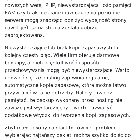
nowszych wersji PHP, niewystarczająca ilość pamięci
RAM czy brak mechanizmów cache na poziomie
serwera mogą znacząco obniżyć wydajność strony,
nawet jeśli sama strona została dobrze
zaprojektowana.
Niewystarczające lub brak kopii zapasowych to
kolejny częsty błąd. Wiele firm oferuje darmowe
backupy, ale ich częstotliwość i sposób
przechowywania mogą być niewystarczające. Warto
upewnić się, że hosting zapewnia regularne,
automatyczne kopie zapasowe, które można łatwo
przywrócić w razie potrzeby. Należy również
pamiętać, że backup wykonany przez hosting nie
zawsze jest wystarczający – warto rozważyć
dodatkowe wtyczki do tworzenia kopii zapasowych.
Zbyt małe zasoby na start to również problem.
Wybierając najtańszy pakiet, można szybko dojść do