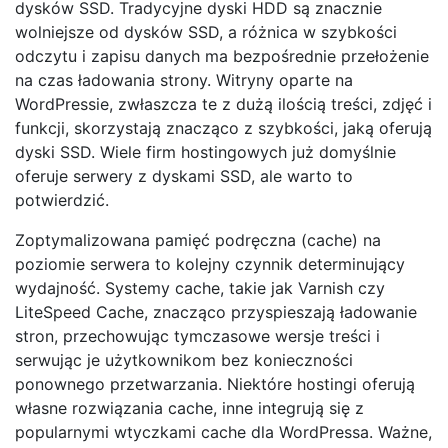
dysków SSD. Tradycyjne dyski HDD są znacznie
wolniejsze od dysków SSD, a różnica w szybkości
odczytu i zapisu danych ma bezpośrednie przełożenie
na czas ładowania strony. Witryny oparte na
WordPressie, zwłaszcza te z dużą ilością treści, zdjęć i
funkcji, skorzystają znacząco z szybkości, jaką oferują
dyski SSD. Wiele firm hostingowych już domyślnie
oferuje serwery z dyskami SSD, ale warto to
potwierdzić.
Zoptymalizowana pamięć podręczna (cache) na
poziomie serwera to kolejny czynnik determinujący
wydajność. Systemy cache, takie jak Varnish czy
LiteSpeed Cache, znacząco przyspieszają ładowanie
stron, przechowując tymczasowe wersje treści i
serwując je użytkownikom bez konieczności
ponownego przetwarzania. Niektóre hostingi oferują
własne rozwiązania cache, inne integrują się z
popularnymi wtyczkami cache dla WordPressa. Ważne,