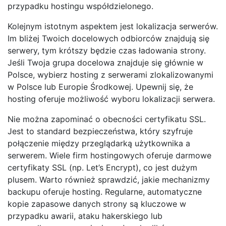
przypadku hostingu współdzielonego.
Kolejnym istotnym aspektem jest lokalizacja serwerów.
Im bliżej Twoich docelowych odbiorców znajdują się
serwery, tym krótszy będzie czas ładowania strony.
Jeśli Twoja grupa docelowa znajduje się głównie w
Polsce, wybierz hosting z serwerami zlokalizowanymi
w Polsce lub Europie Środkowej. Upewnij się, że
hosting oferuje możliwość wyboru lokalizacji serwera.
Nie można zapominać o obecności certyfikatu SSL.
Jest to standard bezpieczeństwa, który szyfruje
połączenie między przeglądarką użytkownika a
serwerem. Wiele firm hostingowych oferuje darmowe
certyfikaty SSL (np. Let’s Encrypt), co jest dużym
plusem. Warto również sprawdzić, jakie mechanizmy
backupu oferuje hosting. Regularne, automatyczne
kopie zapasowe danych strony są kluczowe w
przypadku awarii, ataku hakerskiego lub