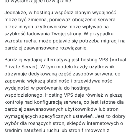
to wystarczające rozwiązanie.
Jednakże, w hostingu współdzielonym wydajność
może być zmienna, ponieważ obciążenie serwera
przez innych użytkowników może wpływać na
szybkość ładowania Twojej strony. W przypadku
wzrostu ruchu, może pojawić się potrzeba migracji na
bardziej zaawansowane rozwiązanie.
Bardziej wydajną alternatywą jest hosting VPS (Virtual
Private Server). W tym modelu każdy użytkownik
otrzymuje dedykowaną część zasobów serwera, co
zapewnia większą stabilność i przewidywalność
wydajności w porównaniu do hostingu
współdzielonego. Hosting VPS daje również większą
kontrolę nad konfiguracją serwera, co jest istotne dla
bardziej zaawansowanych użytkowników lub stron
wymagających specyficznych ustawień. Jest to dobry
wybór dla rosnących stron, sklepów internetowych o
średnim natężeniu ruchu lub stron firmowych z