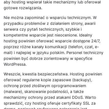
aby hosting wspierał takie mechanizmy lub oferował
gotowe rozwiązania.
Nie można zapominać o wsparciu technicznym. W
przypadku problemów z działaniem strony, awarii
serwera czy pytań technicznych, szybkie i
kompetentne wsparcie jest nieocenione. Idealny
hosting powinien oferować wsparcie dostępne 24/7,
poprzez różne kanały komunikacji (telefon, czat, e-
mail) i najlepiej w języku polskim. Personel techniczny
powinien być dobrze zorientowany w specyfice
WordPressa.
Wreszcie, kwestia bezpieczeństwa. Hosting powinien
oferować regularne kopie zapasowe (backupy),
ochronę przed złośliwym oprogramowaniem
(malware), skanowanie podatności, a także
mechanizmy ochrony przed atakami DDoS. Warto
sprawdzić, czy hosting oferuje certyfikaty SSL za
darmo, ponieważ szyfrowane połączenie jest