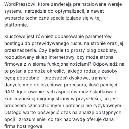
WordPressowi, które zawierają preinstalowane wersje
systemu, narzędzia do optymalizacji, a nawet
wsparcie techniczne specjalizujące się w tej
platformie.
Kluczowe jest również dopasowanie parametrów
hostingu do przewidywanego ruchu na stronie oraz jej
przeznaczenia. Czy będzie to prosty blog osobisty,
rozbudowany sklep internetowy, czy może strona
firmowa z wieloma funkcjonalnościami? Odpowiedź na
te pytania pomoże określić, jakiego rodzaju zasoby
będą potrzebne – przestrzeń dyskowa, transfer
danych, moc obliczeniowa procesora, ilość pamięci
RAM. Ignorowanie tych aspektów może skutkować
koniecznością migracji strony w przyszłości, co jest
procesem czasochłonnym i potencjalnie ryzykownym.
Dlatego warto poświęcić czas na analizę dostępnych
opcji i zrozumienie, co tak naprawdę oferuje dana
firma hostingowa.