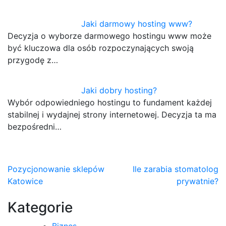
Jaki darmowy hosting www?
Decyzja o wyborze darmowego hostingu www może
być kluczowa dla osób rozpoczynających swoją
przygodę z…
Jaki dobry hosting?
Wybór odpowiedniego hostingu to fundament każdej
stabilnej i wydajnej strony internetowej. Decyzja ta ma
bezpośredni…
Nawigacja
Pozycjonowanie sklepów
Ile zarabia stomatolog
Katowice
prywatnie?
wpisu
Kategorie
Biznes