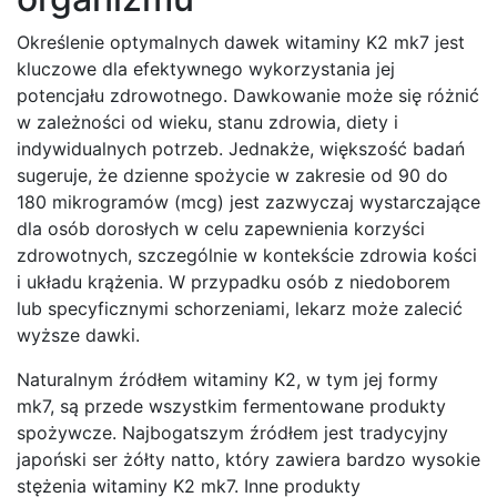
Określenie optymalnych dawek witaminy K2 mk7 jest
kluczowe dla efektywnego wykorzystania jej
potencjału zdrowotnego. Dawkowanie może się różnić
w zależności od wieku, stanu zdrowia, diety i
indywidualnych potrzeb. Jednakże, większość badań
sugeruje, że dzienne spożycie w zakresie od 90 do
180 mikrogramów (mcg) jest zazwyczaj wystarczające
dla osób dorosłych w celu zapewnienia korzyści
zdrowotnych, szczególnie w kontekście zdrowia kości
i układu krążenia. W przypadku osób z niedoborem
lub specyficznymi schorzeniami, lekarz może zalecić
wyższe dawki.
Naturalnym źródłem witaminy K2, w tym jej formy
mk7, są przede wszystkim fermentowane produkty
spożywcze. Najbogatszym źródłem jest tradycyjny
japoński ser żółty natto, który zawiera bardzo wysokie
stężenia witaminy K2 mk7. Inne produkty