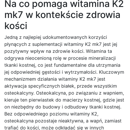
Na co pomaga witamina K2
mk7 w kontekście zdrowia
kości
Jedną z najlepiej udokumentowanych korzyści
płynących z suplementacji witaminy K2 mk7 jest jej
pozytywny wpływ na zdrowie kości. Witamina ta
odgrywa nieocenioną rolę w procesie mineralizacji
tkanki kostnej, co jest fundamentalne dla utrzymania
jej odpowiedniej gęstości i wytrzymałości. Kluczowym
mechanizmem działania witaminy K2 mk7 jest
aktywacja specyficznych białek, przede wszystkim
osteokalcyny. Osteokalcyna, po związaniu z wapniem,
kieruje ten pierwiastek do macierzy kostnej, gdzie jest
on niezbędny do budowy i odbudowy tkanki kostnej.
Bez odpowiedniego poziomu witaminy K2,
osteokalcyna pozostaje nieaktywna, a wapń, zamiast
trafiać do kości, może odkładać się w innych