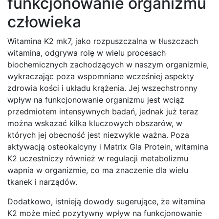
funkcjonowanie organizmu
człowieka
Witamina K2 mk7, jako rozpuszczalna w tłuszczach
witamina, odgrywa rolę w wielu procesach
biochemicznych zachodzących w naszym organizmie,
wykraczając poza wspomniane wcześniej aspekty
zdrowia kości i układu krążenia. Jej wszechstronny
wpływ na funkcjonowanie organizmu jest wciąż
przedmiotem intensywnych badań, jednak już teraz
można wskazać kilka kluczowych obszarów, w
których jej obecność jest niezwykle ważna. Poza
aktywacją osteokalcyny i Matrix Gla Protein, witamina
K2 uczestniczy również w regulacji metabolizmu
wapnia w organizmie, co ma znaczenie dla wielu
tkanek i narządów.
Dodatkowo, istnieją dowody sugerujące, że witamina
K2 może mieć pozytywny wpływ na funkcjonowanie