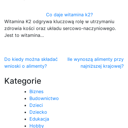
Co daje witamina k2?
Witamina K2 odgrywa kluczową rolę w utrzymaniu
zdrowia kości oraz układu sercowo-naczyniowego.
Jest to witamina…
Nawigacja
Do kiedy można składać
Ile wynoszą alimenty przy
wnioski o alimenty?
najniższej krajowej?
wpisu
Kategorie
Biznes
Budownictwo
Dzieci
Dziecko
Edukacja
Hobby