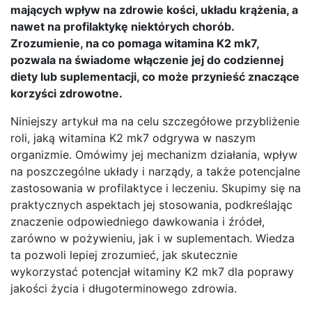
mających wpływ na zdrowie kości, układu krążenia, a
nawet na profilaktykę niektórych chorób.
Zrozumienie, na co pomaga witamina K2 mk7,
pozwala na świadome włączenie jej do codziennej
diety lub suplementacji, co może przynieść znaczące
korzyści zdrowotne.
Niniejszy artykuł ma na celu szczegółowe przybliżenie
roli, jaką witamina K2 mk7 odgrywa w naszym
organizmie. Omówimy jej mechanizm działania, wpływ
na poszczególne układy i narządy, a także potencjalne
zastosowania w profilaktyce i leczeniu. Skupimy się na
praktycznych aspektach jej stosowania, podkreślając
znaczenie odpowiedniego dawkowania i źródeł,
zarówno w pożywieniu, jak i w suplementach. Wiedza
ta pozwoli lepiej zrozumieć, jak skutecznie
wykorzystać potencjał witaminy K2 mk7 dla poprawy
jakości życia i długoterminowego zdrowia.