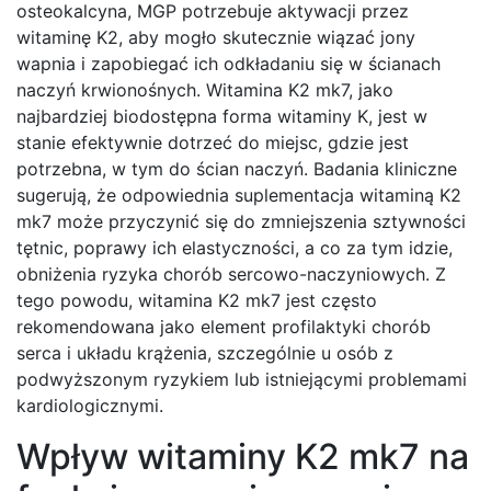
osteokalcyna, MGP potrzebuje aktywacji przez
witaminę K2, aby mogło skutecznie wiązać jony
wapnia i zapobiegać ich odkładaniu się w ścianach
naczyń krwionośnych. Witamina K2 mk7, jako
najbardziej biodostępna forma witaminy K, jest w
stanie efektywnie dotrzeć do miejsc, gdzie jest
potrzebna, w tym do ścian naczyń. Badania kliniczne
sugerują, że odpowiednia suplementacja witaminą K2
mk7 może przyczynić się do zmniejszenia sztywności
tętnic, poprawy ich elastyczności, a co za tym idzie,
obniżenia ryzyka chorób sercowo-naczyniowych. Z
tego powodu, witamina K2 mk7 jest często
rekomendowana jako element profilaktyki chorób
serca i układu krążenia, szczególnie u osób z
podwyższonym ryzykiem lub istniejącymi problemami
kardiologicznymi.
Wpływ witaminy K2 mk7 na