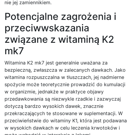
nie jej zamiennikiem.
Potencjalne zagrożenia i
przeciwwskazania
związane z witaminą K2
mk7
Witamina K2 mk7 jest generalnie uważana za
bezpieczną, zwłaszcza w zalecanych dawkach. Jako
witamina rozpuszczalna w tłuszczach, jej nadmierne
spożycie może teoretycznie prowadzić do kumulacji
w organizmie, jednakże w praktyce objawy
przedawkowania są niezwykle rzadkie i zazwyczaj
dotyczą bardzo wysokich dawek, znacznie
przekraczających te stosowane w suplementacji. W
przeciwieństwie do witaminy K1, która jest podawana
w wysokich dawkach w celu leczenia krwotoków i
może wchodzić w interakcje z lekami