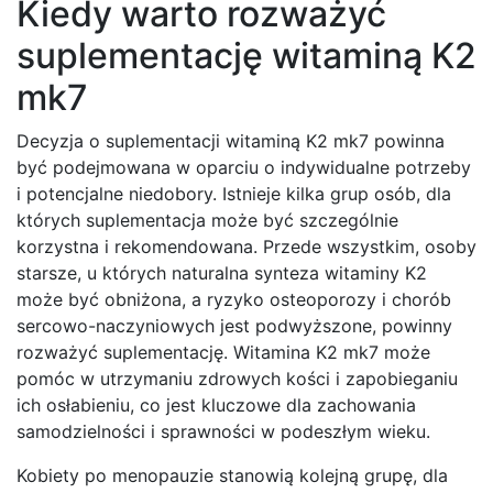
Kiedy warto rozważyć
suplementację witaminą K2
mk7
Decyzja o suplementacji witaminą K2 mk7 powinna
być podejmowana w oparciu o indywidualne potrzeby
i potencjalne niedobory. Istnieje kilka grup osób, dla
których suplementacja może być szczególnie
korzystna i rekomendowana. Przede wszystkim, osoby
starsze, u których naturalna synteza witaminy K2
może być obniżona, a ryzyko osteoporozy i chorób
sercowo-naczyniowych jest podwyższone, powinny
rozważyć suplementację. Witamina K2 mk7 może
pomóc w utrzymaniu zdrowych kości i zapobieganiu
ich osłabieniu, co jest kluczowe dla zachowania
samodzielności i sprawności w podeszłym wieku.
Kobiety po menopauzie stanowią kolejną grupę, dla