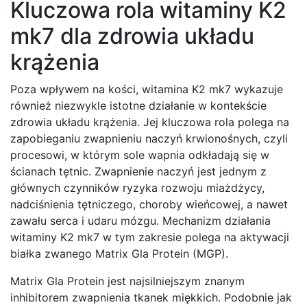
Kluczowa rola witaminy K2
mk7 dla zdrowia układu
krążenia
Poza wpływem na kości, witamina K2 mk7 wykazuje
również niezwykle istotne działanie w kontekście
zdrowia układu krążenia. Jej kluczowa rola polega na
zapobieganiu zwapnieniu naczyń krwionośnych, czyli
procesowi, w którym sole wapnia odkładają się w
ścianach tętnic. Zwapnienie naczyń jest jednym z
głównych czynników ryzyka rozwoju miażdżycy,
nadciśnienia tętniczego, choroby wieńcowej, a nawet
zawału serca i udaru mózgu. Mechanizm działania
witaminy K2 mk7 w tym zakresie polega na aktywacji
białka zwanego Matrix Gla Protein (MGP).
Matrix Gla Protein jest najsilniejszym znanym
inhibitorem zwapnienia tkanek miękkich. Podobnie jak