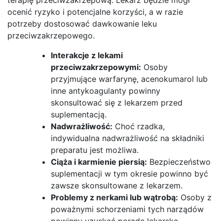
ocenić ryzyko i potencjalne korzyści, a w razie
potrzeby dostosować dawkowanie leku
przeciwzakrzepowego.
Interakcje z lekami
przeciwzakrzepowymi:
Osoby
przyjmujące warfarynę, acenokumarol lub
inne antykoagulanty powinny
skonsultować się z lekarzem przed
suplementacją.
Nadwrażliwość:
Choć rzadka,
indywidualna nadwrażliwość na składniki
preparatu jest możliwa.
Ciąża i karmienie piersią:
Bezpieczeństwo
suplementacji w tym okresie powinno być
zawsze skonsultowane z lekarzem.
Problemy z nerkami lub wątrobą:
Osoby z
poważnymi schorzeniami tych narządów
powinny uzyskać poradę lekarską.