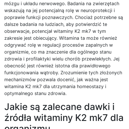
mózgu i układu nerwowego. Badania na zwierzętach
wskazują na jej potencjalną rolę w neuroprotekcji i
poprawie funkcji poznawczych. Chociaż potrzebne są
dalsze badania na ludziach, aby potwierdzić te
obserwacje, potencjał witaminy K2 mk7 w tym
zakresie jest obiecujący. Witamina ta może również
odgrywać rolę w regulacji procesów zapalnych w
organizmie, co ma znaczenie dla ogólnego stanu
zdrowia i profilaktyki wielu chorób przewlekłych. Jej
obecność jest również istotna dla prawidłowego
funkcjonowania wątroby. Zrozumienie tych złożonych
mechanizmów pozwala docenić, jak ważna jest
witamina K2 mk7 dla utrzymania homeostazy i
optymalnego stanu zdrowia.
Jakie są zalecane dawki i
źródła witaminy K2 mk7 dla
organizmu