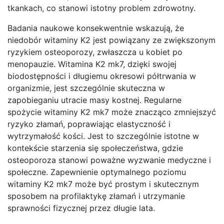
tkankach, co stanowi istotny problem zdrowotny.
Badania naukowe konsekwentnie wskazują, że
niedobór witaminy K2 jest powiązany ze zwiększonym
ryzykiem osteoporozy, zwłaszcza u kobiet po
menopauzie. Witamina K2 mk7, dzięki swojej
biodostępności i długiemu okresowi półtrwania w
organizmie, jest szczególnie skuteczna w
zapobieganiu utracie masy kostnej. Regularne
spożycie witaminy K2 mk7 może znacząco zmniejszyć
ryzyko złamań, poprawiając elastyczność i
wytrzymałość kości. Jest to szczególnie istotne w
kontekście starzenia się społeczeństwa, gdzie
osteoporoza stanowi poważne wyzwanie medyczne i
społeczne. Zapewnienie optymalnego poziomu
witaminy K2 mk7 może być prostym i skutecznym
sposobem na profilaktykę złamań i utrzymanie
sprawności fizycznej przez długie lata.