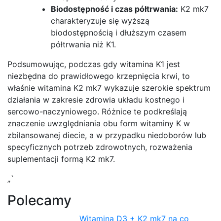
Biodostępność i czas półtrwania:
K2 mk7
charakteryzuje się wyższą
biodostępnością i dłuższym czasem
półtrwania niż K1.
Podsumowując, podczas gdy witamina K1 jest
niezbędna do prawidłowego krzepnięcia krwi, to
właśnie witamina K2 mk7 wykazuje szerokie spektrum
działania w zakresie zdrowia układu kostnego i
sercowo-naczyniowego. Różnice te podkreślają
znaczenie uwzględniania obu form witaminy K w
zbilansowanej diecie, a w przypadku niedoborów lub
specyficznych potrzeb zdrowotnych, rozważenia
suplementacji formą K2 mk7.
„`
Polecamy
Witamina D3 + K2 mk7 na co