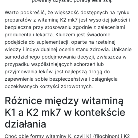
Warto podkreślić, że większość dostępnych na rynku
preparatów z witaminą K2 mk7 jest wysokiej jakości i
bezpieczna przy stosowaniu zgodnie z zaleceniami
producenta i lekarza. Kluczem jest świadome
podejście do suplementacji, oparte na rzetelnej
wiedzy i indywidualnej ocenie stanu zdrowia. Unikanie
samodzielnego podejmowania decyzji, zwłaszcza w
przypadku współistniejących schorzeń lub
przyjmowania leków, jest najlepszą drogą do
zapewnienia sobie bezpieczeństwa i osiągnięcia
oczekiwanych korzyści zdrowotnych.
Różnice między witaminą
K1 a K2 mk7 w kontekście
działania
Choć obie formy witaminy K, czyli K1 (filochinon) i K2