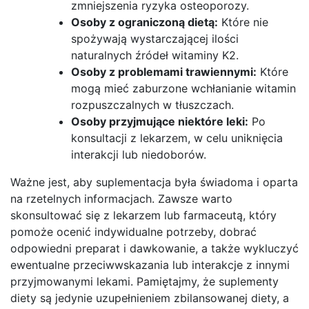
zmniejszenia ryzyka osteoporozy.
Osoby z ograniczoną dietą:
Które nie
spożywają wystarczającej ilości
naturalnych źródeł witaminy K2.
Osoby z problemami trawiennymi:
Które
mogą mieć zaburzone wchłanianie witamin
rozpuszczalnych w tłuszczach.
Osoby przyjmujące niektóre leki:
Po
konsultacji z lekarzem, w celu uniknięcia
interakcji lub niedoborów.
Ważne jest, aby suplementacja była świadoma i oparta
na rzetelnych informacjach. Zawsze warto
skonsultować się z lekarzem lub farmaceutą, który
pomoże ocenić indywidualne potrzeby, dobrać
odpowiedni preparat i dawkowanie, a także wykluczyć
ewentualne przeciwwskazania lub interakcje z innymi
przyjmowanymi lekami. Pamiętajmy, że suplementy
diety są jedynie uzupełnieniem zbilansowanej diety, a