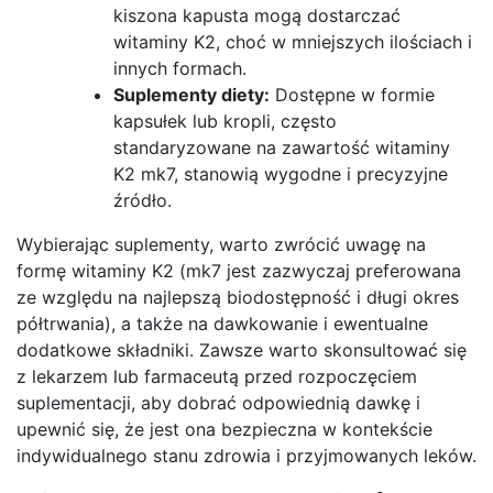
kiszona kapusta mogą dostarczać
witaminy K2, choć w mniejszych ilościach i
innych formach.
Suplementy diety:
Dostępne w formie
kapsułek lub kropli, często
standaryzowane na zawartość witaminy
K2 mk7, stanowią wygodne i precyzyjne
źródło.
Wybierając suplementy, warto zwrócić uwagę na
formę witaminy K2 (mk7 jest zazwyczaj preferowana
ze względu na najlepszą biodostępność i długi okres
półtrwania), a także na dawkowanie i ewentualne
dodatkowe składniki. Zawsze warto skonsultować się
z lekarzem lub farmaceutą przed rozpoczęciem
suplementacji, aby dobrać odpowiednią dawkę i
upewnić się, że jest ona bezpieczna w kontekście
indywidualnego stanu zdrowia i przyjmowanych leków.