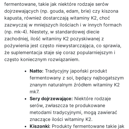
fermentowane, takie jak niektóre rodzaje serów
dojrzewających (np. gouda, edam, brie) czy kiszona
kapusta, również dostarczają witaminy K2, choć
zazwyczaj w mniejszych ilościach i w innych formach
(np. mk-4). Niestety, w standardowej diecie
zachodniej, ilość witaminy K2 pozyskiwanej z
pożywienia jest często niewystarczająca, co sprawia,
że suplementacja staje się coraz popularniejszym i
często koniecznym rozwiązaniem.
Natto:
Tradycyjny japoński produkt
fermentowany z soi, będący najbogatszym
znanym naturalnym źródłem witaminy K2
mk7.
Sery dojrzewające:
Niektóre rodzaje
serów, zwłaszcza te produkowane
metodami tradycyjnymi, mogą zawierać
znaczące ilości witaminy K2.
Kiszonki:
Produkty fermentowane takie jak