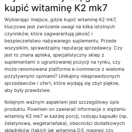
kupić witaminę K2 mk7
Wybierając miejsce, gdzie kupić witaminę K2 mk7,
kluczowe jest zwrócenie uwagi na kilka istotnych
czynników, które zagwarantują jakość i
bezpieczeństwo nabywanego suplementu. Przede
wszystkim, sprawdzajmy reputację sprzedawcy. Czy
jest to znana apteka, specjalistyczny sklep z
suplementami o ugruntowanej pozycji na rynku, czy
może renomowana platforma e-commerce z wieloma
pozytywnymi opiniami? Unikajmy niesprawdzonych
sprzedawców i ofert, które wydają się zbyt piękne,
aby były prawdziwe.
Kolejnym ważnym aspektem jest szczegółowy opis
produktu. Powinien on zawierać informacje o stężeniu
witaminy K2 mk7 w każdej porcji, rodzaju kapsułki (np.
żelatynowa, wegetariańska), obecności dodatkowych
składników (takich jak witamina D3, magnez czy