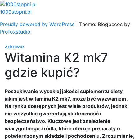
Skip
to
1000stopni.pl
content
Proudly powered by WordPress
|
Theme: Blogpecos by
Profoxstudio
.
Zdrowie
Witamina K2 mk7
gdzie kupić?
Poszukiwanie wysokiej jakości suplementu diety,
jakim jest witamina K2 mk7, może być wyzwaniem.
Na rynku dostępnych jest wiele produktów, jednak
nie wszystkie gwarantują skuteczność i
bezpieczeństwo. Kluczowe jest znalezienie
wiarygodnego źródła, które oferuje preparaty o
potwierdzonym składzie i pochodzeniu. Zrozumienie,