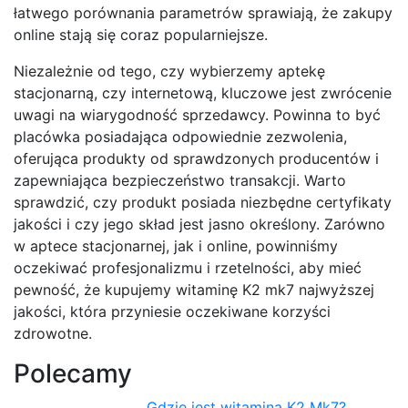
łatwego porównania parametrów sprawiają, że zakupy
online stają się coraz popularniejsze.
Niezależnie od tego, czy wybierzemy aptekę
stacjonarną, czy internetową, kluczowe jest zwrócenie
uwagi na wiarygodność sprzedawcy. Powinna to być
placówka posiadająca odpowiednie zezwolenia,
oferująca produkty od sprawdzonych producentów i
zapewniająca bezpieczeństwo transakcji. Warto
sprawdzić, czy produkt posiada niezbędne certyfikaty
jakości i czy jego skład jest jasno określony. Zarówno
w aptece stacjonarnej, jak i online, powinniśmy
oczekiwać profesjonalizmu i rzetelności, aby mieć
pewność, że kupujemy witaminę K2 mk7 najwyższej
jakości, która przyniesie oczekiwane korzyści
zdrowotne.
Polecamy
Gdzie jest witamina K2 Mk7?