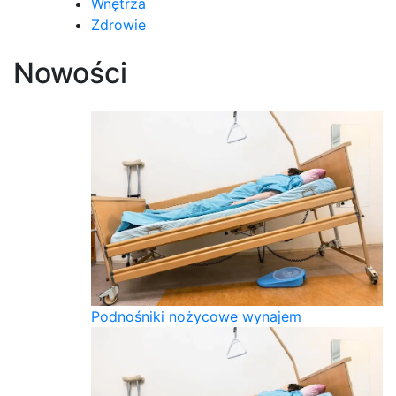
Wnętrza
Zdrowie
Nowości
Podnośniki nożycowe wynajem