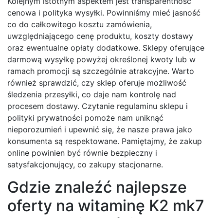
Kolejnym istotnym aspektem jest transparentność
cenowa i polityka wysyłki. Powinniśmy mieć jasność
co do całkowitego kosztu zamówienia,
uwzględniającego cenę produktu, koszty dostawy
oraz ewentualne opłaty dodatkowe. Sklepy oferujące
darmową wysyłkę powyżej określonej kwoty lub w
ramach promocji są szczególnie atrakcyjne. Warto
również sprawdzić, czy sklep oferuje możliwość
śledzenia przesyłki, co daje nam kontrolę nad
procesem dostawy. Czytanie regulaminu sklepu i
polityki prywatności pomoże nam uniknąć
nieporozumień i upewnić się, że nasze prawa jako
konsumenta są respektowane. Pamiętajmy, że zakup
online powinien być równie bezpieczny i
satysfakcjonujący, co zakupy stacjonarne.
Gdzie znaleźć najlepsze
oferty na witaminę K2 mk7