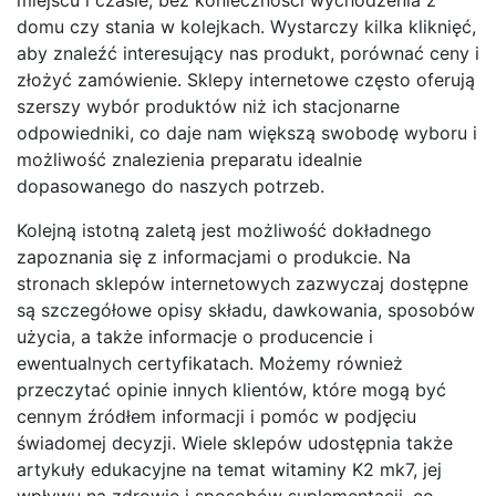
domu czy stania w kolejkach. Wystarczy kilka kliknięć,
aby znaleźć interesujący nas produkt, porównać ceny i
złożyć zamówienie. Sklepy internetowe często oferują
szerszy wybór produktów niż ich stacjonarne
odpowiedniki, co daje nam większą swobodę wyboru i
możliwość znalezienia preparatu idealnie
dopasowanego do naszych potrzeb.
Kolejną istotną zaletą jest możliwość dokładnego
zapoznania się z informacjami o produkcie. Na
stronach sklepów internetowych zazwyczaj dostępne
są szczegółowe opisy składu, dawkowania, sposobów
użycia, a także informacje o producencie i
ewentualnych certyfikatach. Możemy również
przeczytać opinie innych klientów, które mogą być
cennym źródłem informacji i pomóc w podjęciu
świadomej decyzji. Wiele sklepów udostępnia także
artykuły edukacyjne na temat witaminy K2 mk7, jej
wpływu na zdrowie i sposobów suplementacji, co