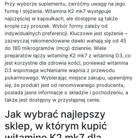
Przy wyborze suplementu, zwróćmy uwagę na jego
formę i stężenie. Witamina K2 mk7 występuje
najczęściej w kapsułkach, ale dostępne są także
krople czy proszek. Wybór formy zależy od
indywidualnych preferencji. Kluczowe jest stężenie –
zazwyczaj rekomendowane dawki wahają się od 45
do 180 mikrogramów (mcg) dziennie. Wiele
preparatów łączy witaminę K2 mk7 z witaminą D3, co
jest korzystne dla zdrowia kości, ponieważ witamina
D3 wspomaga wchłanianie wapnia z przewodu
pokarmowego. Wybierając miejsce zakupu, upewnijmy
się, że produkt jest od renomowanego producenta,
posiada jasne informacje o składzie i pochodzeniu, a
także jest dostępny w przystępnej cenie.
Jak wybrać najlepszy
sklep, w którym kupić
witaminę K2 mk7 dla