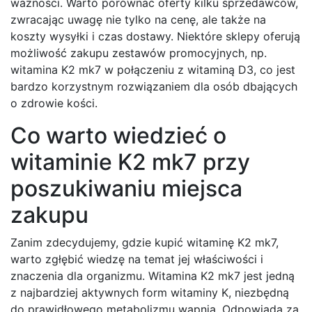
ważności. Warto porównać oferty kilku sprzedawców,
zwracając uwagę nie tylko na cenę, ale także na
koszty wysyłki i czas dostawy. Niektóre sklepy oferują
możliwość zakupu zestawów promocyjnych, np.
witamina K2 mk7 w połączeniu z witaminą D3, co jest
bardzo korzystnym rozwiązaniem dla osób dbających
o zdrowie kości.
Co warto wiedzieć o
witaminie K2 mk7 przy
poszukiwaniu miejsca
zakupu
Zanim zdecydujemy, gdzie kupić witaminę K2 mk7,
warto zgłębić wiedzę na temat jej właściwości i
znaczenia dla organizmu. Witamina K2 mk7 jest jedną
z najbardziej aktywnych form witaminy K, niezbędną
do prawidłowego metabolizmu wapnia. Odpowiada za