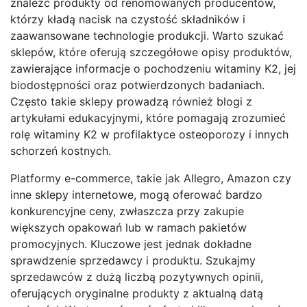
znaleźć produkty od renomowanych producentów,
którzy kładą nacisk na czystość składników i
zaawansowane technologie produkcji. Warto szukać
sklepów, które oferują szczegółowe opisy produktów,
zawierające informacje o pochodzeniu witaminy K2, jej
biodostępności oraz potwierdzonych badaniach.
Często takie sklepy prowadzą również blogi z
artykułami edukacyjnymi, które pomagają zrozumieć
rolę witaminy K2 w profilaktyce osteoporozy i innych
schorzeń kostnych.
Platformy e-commerce, takie jak Allegro, Amazon czy
inne sklepy internetowe, mogą oferować bardzo
konkurencyjne ceny, zwłaszcza przy zakupie
większych opakowań lub w ramach pakietów
promocyjnych. Kluczowe jest jednak dokładne
sprawdzenie sprzedawcy i produktu. Szukajmy
sprzedawców z dużą liczbą pozytywnych opinii,
oferujących oryginalne produkty z aktualną datą