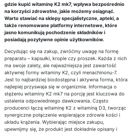
gdzie kupić witaminę K2 mk7, wpływa bezpośrednio
na korzyści zdrowotne, jakie możemy osiągnąć.
Warto stawiać na sklepy specjalistyczne, apteki, a
także renomowane platformy internetowe, które
jasno komunikują pochodzenie składników i
posiadają pozytywne opinie użytkowników.
Decydując się na zakup, zwróćmy uwagę na formę
preparatu – kapsułki, krople czy proszek. Każda z nich
ma swoje zalety, ale najważniejsza jest zawartość
aktywnej formy witaminy K2, czyli menachinonu-7.
Jest to najbardziej biodostępna i aktywna forma, która
najlepiej przyswaja się w organizmie. Informacja o
stężeniu witaminy K2 mk7 na porcję jest kluczowa do
ustalenia odpowiedniego dawkowania. Często
producenci łączą witaminę K2 z witaminą D3, tworząc
synergiczne połączenie wspierające zdrowie kości i
układu krążenia. Wybierając miejsce zakupu,
upewnijmy się, że produkt jest dokładnie opisany i