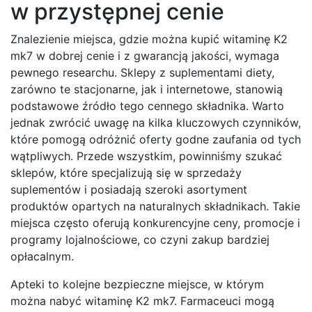
w przystępnej cenie
Znalezienie miejsca, gdzie można kupić witaminę K2
mk7 w dobrej cenie i z gwarancją jakości, wymaga
pewnego researchu. Sklepy z suplementami diety,
zarówno te stacjonarne, jak i internetowe, stanowią
podstawowe źródło tego cennego składnika. Warto
jednak zwrócić uwagę na kilka kluczowych czynników,
które pomogą odróżnić oferty godne zaufania od tych
wątpliwych. Przede wszystkim, powinniśmy szukać
sklepów, które specjalizują się w sprzedaży
suplementów i posiadają szeroki asortyment
produktów opartych na naturalnych składnikach. Takie
miejsca często oferują konkurencyjne ceny, promocje i
programy lojalnościowe, co czyni zakup bardziej
opłacalnym.
Apteki to kolejne bezpieczne miejsce, w którym
można nabyć witaminę K2 mk7. Farmaceuci mogą