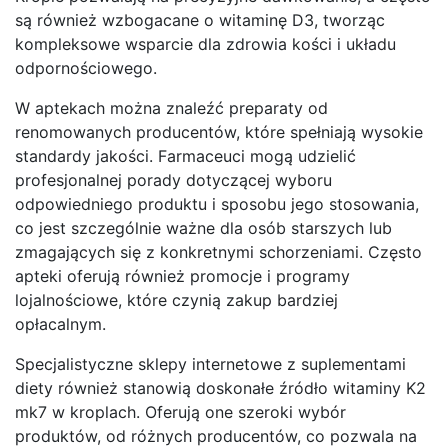
są również wzbogacane o witaminę D3, tworząc
kompleksowe wsparcie dla zdrowia kości i układu
odpornościowego.
W aptekach można znaleźć preparaty od
renomowanych producentów, które spełniają wysokie
standardy jakości. Farmaceuci mogą udzielić
profesjonalnej porady dotyczącej wyboru
odpowiedniego produktu i sposobu jego stosowania,
co jest szczególnie ważne dla osób starszych lub
zmagających się z konkretnymi schorzeniami. Często
apteki oferują również promocje i programy
lojalnościowe, które czynią zakup bardziej
opłacalnym.
Specjalistyczne sklepy internetowe z suplementami
diety również stanowią doskonałe źródło witaminy K2
mk7 w kroplach. Oferują one szeroki wybór
produktów, od różnych producentów, co pozwala na