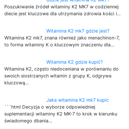
Poszukiwanie źródeł witaminy K2 MK7 w codziennej
diecie jest kluczowe dla utrzymania zdrowia kości i…
Witamina K2 mk7 gdzie jest?
Witamina K2 mk7, znana również jako menachinon-7,
to forma witaminy K o kluczowym znaczeniu dla…
Witamina K2 gdzie kupić?
Witamina K2, często niedoceniana w porównaniu do
swoich siostrzanych witamin z grupy K, odgrywa
kluczową…
Jaka witamina K2 mk7 kupic
```html Decyzja o wyborze odpowiedniej
suplementacji witaminy K2 MK-7 to krok w kierunku
świadomego dbania…