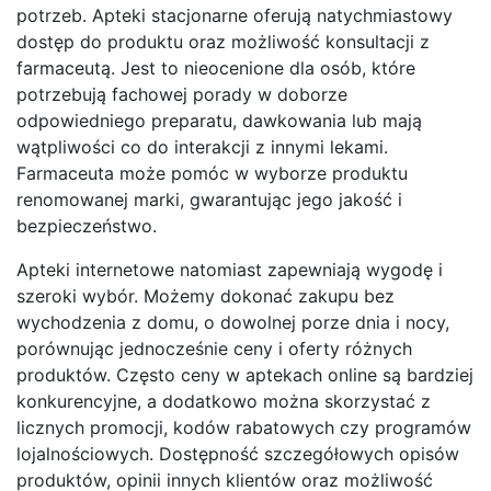
potrzeb. Apteki stacjonarne oferują natychmiastowy
dostęp do produktu oraz możliwość konsultacji z
farmaceutą. Jest to nieocenione dla osób, które
potrzebują fachowej porady w doborze
odpowiedniego preparatu, dawkowania lub mają
wątpliwości co do interakcji z innymi lekami.
Farmaceuta może pomóc w wyborze produktu
renomowanej marki, gwarantując jego jakość i
bezpieczeństwo.
Apteki internetowe natomiast zapewniają wygodę i
szeroki wybór. Możemy dokonać zakupu bez
wychodzenia z domu, o dowolnej porze dnia i nocy,
porównując jednocześnie ceny i oferty różnych
produktów. Często ceny w aptekach online są bardziej
konkurencyjne, a dodatkowo można skorzystać z
licznych promocji, kodów rabatowych czy programów
lojalnościowych. Dostępność szczegółowych opisów
produktów, opinii innych klientów oraz możliwość