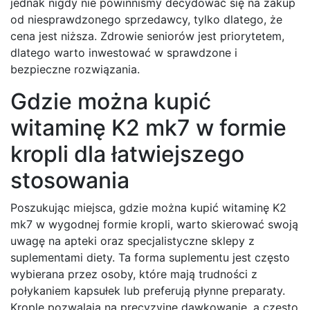
jednak nigdy nie powinniśmy decydować się na zakup
od niesprawdzonego sprzedawcy, tylko dlatego, że
cena jest niższa. Zdrowie seniorów jest priorytetem,
dlatego warto inwestować w sprawdzone i
bezpieczne rozwiązania.
Gdzie można kupić
witaminę K2 mk7 w formie
kropli dla łatwiejszego
stosowania
Poszukując miejsca, gdzie można kupić witaminę K2
mk7 w wygodnej formie kropli, warto skierować swoją
uwagę na apteki oraz specjalistyczne sklepy z
suplementami diety. Ta forma suplementu jest często
wybierana przez osoby, które mają trudności z
połykaniem kapsułek lub preferują płynne preparaty.
Krople pozwalają na precyzyjne dawkowanie, a często