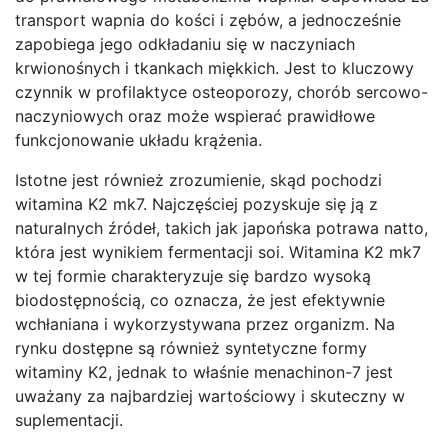
transport wapnia do kości i zębów, a jednocześnie
zapobiega jego odkładaniu się w naczyniach
krwionośnych i tkankach miękkich. Jest to kluczowy
czynnik w profilaktyce osteoporozy, chorób sercowo-
naczyniowych oraz może wspierać prawidłowe
funkcjonowanie układu krążenia.
Istotne jest również zrozumienie, skąd pochodzi
witamina K2 mk7. Najczęściej pozyskuje się ją z
naturalnych źródeł, takich jak japońska potrawa natto,
która jest wynikiem fermentacji soi. Witamina K2 mk7
w tej formie charakteryzuje się bardzo wysoką
biodostępnością, co oznacza, że jest efektywnie
wchłaniana i wykorzystywana przez organizm. Na
rynku dostępne są również syntetyczne formy
witaminy K2, jednak to właśnie menachinon-7 jest
uważany za najbardziej wartościowy i skuteczny w
suplementacji.