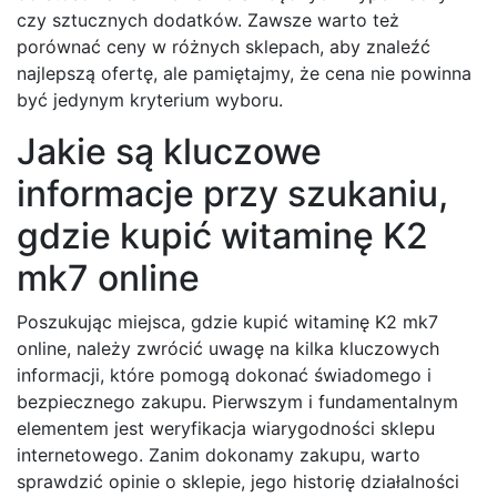
czy sztucznych dodatków. Zawsze warto też
porównać ceny w różnych sklepach, aby znaleźć
najlepszą ofertę, ale pamiętajmy, że cena nie powinna
być jedynym kryterium wyboru.
Jakie są kluczowe
informacje przy szukaniu,
gdzie kupić witaminę K2
mk7 online
Poszukując miejsca, gdzie kupić witaminę K2 mk7
online, należy zwrócić uwagę na kilka kluczowych
informacji, które pomogą dokonać świadomego i
bezpiecznego zakupu. Pierwszym i fundamentalnym
elementem jest weryfikacja wiarygodności sklepu
internetowego. Zanim dokonamy zakupu, warto
sprawdzić opinie o sklepie, jego historię działalności