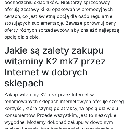
pochodzeniu składników. Niektórzy sprzedawcy
oferują zestawy kilku opakowań w promocyjnych
cenach, co jest świetną opcją dla osób regularnie
stosujących suplementację. Zawsze porównuj ceny i
oferty różnych sprzedawców, aby znaleźć najlepszą
opcję dla siebie.
Jakie są zalety zakupu
witaminy K2 mk7 przez
Internet w dobrych
sklepach
Zakup witaminy K2 mk7 przez Internet w
renomowanych sklepach internetowych oferuje szereg
korzyści, które czynią go atrakcyjną opcją dla wielu
konsumentów. Przede wszystkim, jest to niezwykle
wygodne. Możemy dokonać zakupu w dowolnym
miejscu i czasie, bez konieczności wychodzenia z