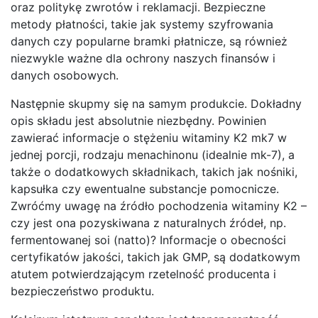
oraz politykę zwrotów i reklamacji. Bezpieczne
metody płatności, takie jak systemy szyfrowania
danych czy popularne bramki płatnicze, są również
niezwykle ważne dla ochrony naszych finansów i
danych osobowych.
Następnie skupmy się na samym produkcie. Dokładny
opis składu jest absolutnie niezbędny. Powinien
zawierać informacje o stężeniu witaminy K2 mk7 w
jednej porcji, rodzaju menachinonu (idealnie mk-7), a
także o dodatkowych składnikach, takich jak nośniki,
kapsułka czy ewentualne substancje pomocnicze.
Zwróćmy uwagę na źródło pochodzenia witaminy K2 –
czy jest ona pozyskiwana z naturalnych źródeł, np.
fermentowanej soi (natto)? Informacje o obecności
certyfikatów jakości, takich jak GMP, są dodatkowym
atutem potwierdzającym rzetelność producenta i
bezpieczeństwo produktu.