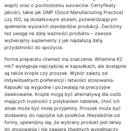
wapń) oraz o pochodzeniu surowców. Certyfikaty
jakości, takie jak GMP (Good Manufacturing Practice)
czy ISO, są dodatkowym atutem, potwierdzającym
spełnienie wysokich standardów produkcji. Zwróćmy
też uwagę na datę ważności produktu – zawsze
wybierajmy suplementy z jak najdalszą datą
przydatności do spożycia.
Forma preparatu również ma znaczenie. Witamina K2
mk7 występuje najczęściej w kapsułkach, ale dostępne
są także krople czy proszek. Wybór zależy od
indywidualnych preferencji i łatwości stosowania.
Kapsułki są wygodne i pozwalają na precyzyjne
dawkowanie. Krople mogą być alternatywą dla osób
mających trudności z połykaniem tabletek, choć ich
smak może być mniej przyjemny. Proszek może być
dodawany do napojów lub posiłków. Niezależnie od
formy, upewnijmy się, że wybrany produkt jest łatwy
do stosowania i nie zawiera zbędnych wypełniaczy