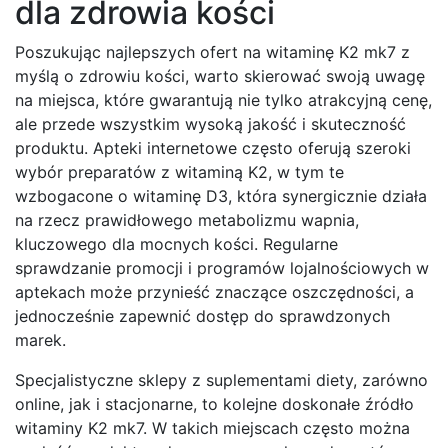
dla zdrowia kości
Poszukując najlepszych ofert na witaminę K2 mk7 z
myślą o zdrowiu kości, warto skierować swoją uwagę
na miejsca, które gwarantują nie tylko atrakcyjną cenę,
ale przede wszystkim wysoką jakość i skuteczność
produktu. Apteki internetowe często oferują szeroki
wybór preparatów z witaminą K2, w tym te
wzbogacone o witaminę D3, która synergicznie działa
na rzecz prawidłowego metabolizmu wapnia,
kluczowego dla mocnych kości. Regularne
sprawdzanie promocji i programów lojalnościowych w
aptekach może przynieść znaczące oszczędności, a
jednocześnie zapewnić dostęp do sprawdzonych
marek.
Specjalistyczne sklepy z suplementami diety, zarówno
online, jak i stacjonarne, to kolejne doskonałe źródło
witaminy K2 mk7. W takich miejscach często można