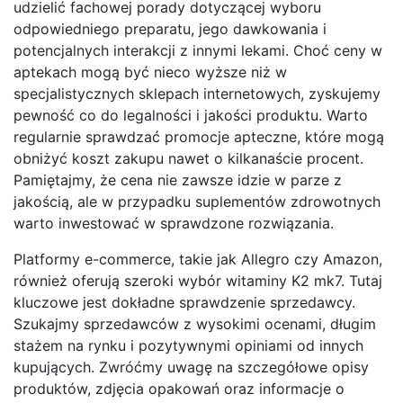
udzielić fachowej porady dotyczącej wyboru
odpowiedniego preparatu, jego dawkowania i
potencjalnych interakcji z innymi lekami. Choć ceny w
aptekach mogą być nieco wyższe niż w
specjalistycznych sklepach internetowych, zyskujemy
pewność co do legalności i jakości produktu. Warto
regularnie sprawdzać promocje apteczne, które mogą
obniżyć koszt zakupu nawet o kilkanaście procent.
Pamiętajmy, że cena nie zawsze idzie w parze z
jakością, ale w przypadku suplementów zdrowotnych
warto inwestować w sprawdzone rozwiązania.
Platformy e-commerce, takie jak Allegro czy Amazon,
również oferują szeroki wybór witaminy K2 mk7. Tutaj
kluczowe jest dokładne sprawdzenie sprzedawcy.
Szukajmy sprzedawców z wysokimi ocenami, długim
stażem na rynku i pozytywnymi opiniami od innych
kupujących. Zwróćmy uwagę na szczegółowe opisy
produktów, zdjęcia opakowań oraz informacje o