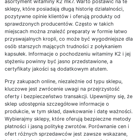
asortyment witaminy K2 mk7. Warto postawić na te
sklepy, które posiadają długą historię działalności,
pozytywne opinie klientów i oferują produkty od
sprawdzonych producentów. Często w takich
miejscach można znaleźć preparaty w formie łatwo
przyswajalnych kropli, co może być wygodniejsze dla
osób starszych mających trudności z połykaniem
kapsułek. Informacje o pochodzeniu witaminy K2 i jej
stężeniu powinny być jasno przedstawione, a
certyfikaty jakości są dodatkowym atutem.
Przy zakupach online, niezależnie od typu sklepu,
kluczowe jest zwrócenie uwagi na przejrzystość
oferty i bezpieczeństwo transakcji. Upewnijmy się, że
sklep udostępnia szczegółowe informacje o
produkcie, w tym skład, dawkowanie i datę ważności.
Wybierajmy sklepy, które oferują bezpieczne metody
płatności i jasną politykę zwrotów. Porównanie cen i
ofert różnych sprzedawców jest zawsze wskazane,