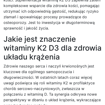
kompleksowe wsparcie dla zdrowia kości, pomagając
utrzymać ich odpowiednią gęstość, redukując ryzyko
złamań i spowalniając procesy prowadzące do
osteoporozy. Jest to inwestycja w długoterminową
sprawność i jakość życia.
Jakie jest znaczenie
witaminy K2 D3 dla zdrowia
układu krążenia
Zdrowie naszego serca i naczyń krwionośnych jest
kluczowe dla ogólnego samopoczucia i
długowieczności. W ostatnich latach coraz więcej
uwagi poświęca się roli witaminy K2 w profilaktyce
chorób sercowo-naczyniowych, zwłaszcza w
połączeniu z witaminą D. Ta synergia odkrywa nowe
perspektywy w dbaniu o układ krążenia, wykraczające