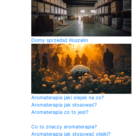
Domy sprzedaż Koszalin
Aromaterapia jaki olejek na co?
Aromaterapia jak stosować?
Aromaterapia co to jest?
Co to znaczy aromaterapia?
Aromaterapia jak stosować olejki?