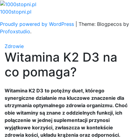
Skip
to
1000stopni.pl
content
Proudly powered by WordPress
|
Theme: Blogpecos by
Profoxstudio
.
Zdrowie
Witamina K2 D3 na
co pomaga?
Witamina K2 D3 to potężny duet, którego
synergiczne działanie ma kluczowe znaczenie dla
utrzymania optymalnego zdrowia organizmu. Choć
obie witaminy są znane z oddzielnych funkcji, ich
połączenie w jednej suplementacji przynosi
wyjątkowe korzyści, zwłaszcza w kontekście
zdrowia kości, układu krążenia oraz odporności.