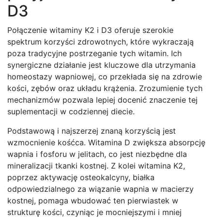
D3
Połączenie witaminy K2 i D3 oferuje szerokie
spektrum korzyści zdrowotnych, które wykraczają
poza tradycyjne postrzeganie tych witamin. Ich
synergiczne działanie jest kluczowe dla utrzymania
homeostazy wapniowej, co przekłada się na zdrowie
kości, zębów oraz układu krążenia. Zrozumienie tych
mechanizmów pozwala lepiej docenić znaczenie tej
suplementacji w codziennej diecie.
Podstawową i najszerzej znaną korzyścią jest
wzmocnienie kośćca. Witamina D zwiększa absorpcję
wapnia i fosforu w jelitach, co jest niezbędne dla
mineralizacji tkanki kostnej. Z kolei witamina K2,
poprzez aktywację osteokalcyny, białka
odpowiedzialnego za wiązanie wapnia w macierzy
kostnej, pomaga wbudować ten pierwiastek w
strukturę kości, czyniąc je mocniejszymi i mniej