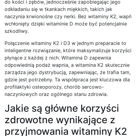
do kości i zębów, jednocześnie zapobiegając jego
odkładaniu się w tkankach miękkich, takich jak
naczynia krwionośne czy nerki. Bez witaminy K2, wapń
wchłonięty dzięki witaminie D może być potencjalnie
szkodliwy.
Połączenie witaminy K2 i D3 w jednym preparacie to
inteligentne rozwiązanie, które maksymalizuje korzyści
płynące z każdej z nich. Witamina D zapewnia
odpowiednią podaż wapnia, a witamina K2 skutecznie
zarządza jego dystrybucją, zapewniając, że trafia tam,
gdzie jest potrzebny. Ta współpraca jest kluczowa dla
profilaktyki osteoporozy, chorób sercowo-
naczyniowych oraz ogólnego stanu zdrowia.
Jakie są główne korzyści
zdrowotne wynikające z
przyjmowania witaminy K2