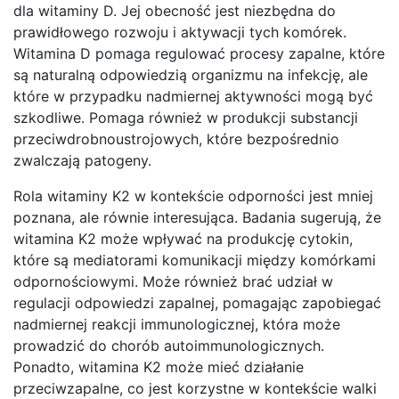
dla witaminy D. Jej obecność jest niezbędna do
prawidłowego rozwoju i aktywacji tych komórek.
Witamina D pomaga regulować procesy zapalne, które
są naturalną odpowiedzią organizmu na infekcję, ale
które w przypadku nadmiernej aktywności mogą być
szkodliwe. Pomaga również w produkcji substancji
przeciwdrobnoustrojowych, które bezpośrednio
zwalczają patogeny.
Rola witaminy K2 w kontekście odporności jest mniej
poznana, ale równie interesująca. Badania sugerują, że
witamina K2 może wpływać na produkcję cytokin,
które są mediatorami komunikacji między komórkami
odpornościowymi. Może również brać udział w
regulacji odpowiedzi zapalnej, pomagając zapobiegać
nadmiernej reakcji immunologicznej, która może
prowadzić do chorób autoimmunologicznych.
Ponadto, witamina K2 może mieć działanie
przeciwzapalne, co jest korzystne w kontekście walki