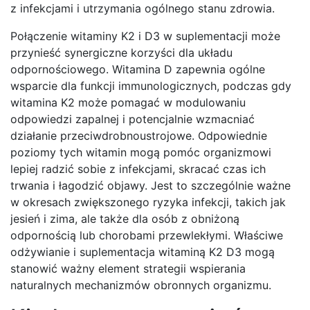
z infekcjami i utrzymania ogólnego stanu zdrowia.
Połączenie witaminy K2 i D3 w suplementacji może
przynieść synergiczne korzyści dla układu
odpornościowego. Witamina D zapewnia ogólne
wsparcie dla funkcji immunologicznych, podczas gdy
witamina K2 może pomagać w modulowaniu
odpowiedzi zapalnej i potencjalnie wzmacniać
działanie przeciwdrobnoustrojowe. Odpowiednie
poziomy tych witamin mogą pomóc organizmowi
lepiej radzić sobie z infekcjami, skracać czas ich
trwania i łagodzić objawy. Jest to szczególnie ważne
w okresach zwiększonego ryzyka infekcji, takich jak
jesień i zima, ale także dla osób z obniżoną
odpornością lub chorobami przewlekłymi. Właściwe
odżywianie i suplementacja witaminą K2 D3 mogą
stanowić ważny element strategii wspierania
naturalnych mechanizmów obronnych organizmu.