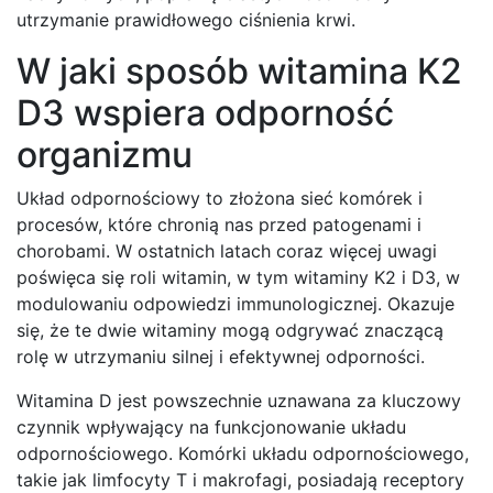
utrzymanie prawidłowego ciśnienia krwi.
W jaki sposób witamina K2
D3 wspiera odporność
organizmu
Układ odpornościowy to złożona sieć komórek i
procesów, które chronią nas przed patogenami i
chorobami. W ostatnich latach coraz więcej uwagi
poświęca się roli witamin, w tym witaminy K2 i D3, w
modulowaniu odpowiedzi immunologicznej. Okazuje
się, że te dwie witaminy mogą odgrywać znaczącą
rolę w utrzymaniu silnej i efektywnej odporności.
Witamina D jest powszechnie uznawana za kluczowy
czynnik wpływający na funkcjonowanie układu
odpornościowego. Komórki układu odpornościowego,
takie jak limfocyty T i makrofagi, posiadają receptory