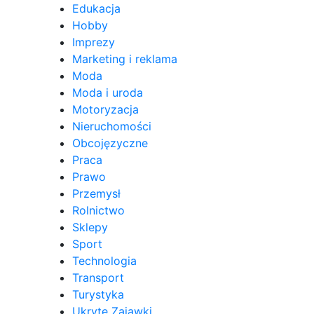
Edukacja
Hobby
Imprezy
Marketing i reklama
Moda
Moda i uroda
Motoryzacja
Nieruchomości
Obcojęzyczne
Praca
Prawo
Przemysł
Rolnictwo
Sklepy
Sport
Technologia
Transport
Turystyka
Ukryte Zajawki