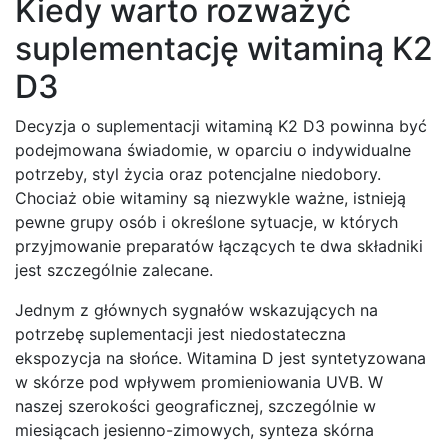
Kiedy warto rozważyć
suplementację witaminą K2
D3
Decyzja o suplementacji witaminą K2 D3 powinna być
podejmowana świadomie, w oparciu o indywidualne
potrzeby, styl życia oraz potencjalne niedobory.
Chociaż obie witaminy są niezwykle ważne, istnieją
pewne grupy osób i określone sytuacje, w których
przyjmowanie preparatów łączących te dwa składniki
jest szczególnie zalecane.
Jednym z głównych sygnałów wskazujących na
potrzebę suplementacji jest niedostateczna
ekspozycja na słońce. Witamina D jest syntetyzowana
w skórze pod wpływem promieniowania UVB. W
naszej szerokości geograficznej, szczególnie w
miesiącach jesienno-zimowych, synteza skórna