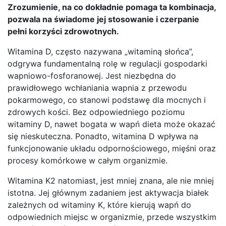
Zrozumienie, na co dokładnie pomaga ta kombinacja,
pozwala na świadome jej stosowanie i czerpanie
pełni korzyści zdrowotnych.
Witamina D, często nazywana „witaminą słońca”,
odgrywa fundamentalną rolę w regulacji gospodarki
wapniowo-fosforanowej. Jest niezbędna do
prawidłowego wchłaniania wapnia z przewodu
pokarmowego, co stanowi podstawę dla mocnych i
zdrowych kości. Bez odpowiedniego poziomu
witaminy D, nawet bogata w wapń dieta może okazać
się nieskuteczna. Ponadto, witamina D wpływa na
funkcjonowanie układu odpornościowego, mięśni oraz
procesy komórkowe w całym organizmie.
Witamina K2 natomiast, jest mniej znana, ale nie mniej
istotna. Jej głównym zadaniem jest aktywacja białek
zależnych od witaminy K, które kierują wapń do
odpowiednich miejsc w organizmie, przede wszystkim