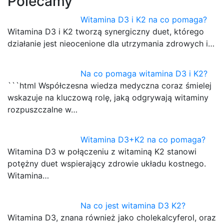
Polecamy
Witamina D3 i K2 na co pomaga?
Witamina D3 i K2 tworzą synergiczny duet, którego
działanie jest nieocenione dla utrzymania zdrowych i…
Na co pomaga witamina D3 i K2?
```html Współczesna wiedza medyczna coraz śmielej
wskazuje na kluczową rolę, jaką odgrywają witaminy
rozpuszczalne w…
Witamina D3+K2 na co pomaga?
Witamina D3 w połączeniu z witaminą K2 stanowi
potężny duet wspierający zdrowie układu kostnego.
Witamina…
Na co jest witamina D3 K2?
Witamina D3, znana również jako cholekalcyferol, oraz