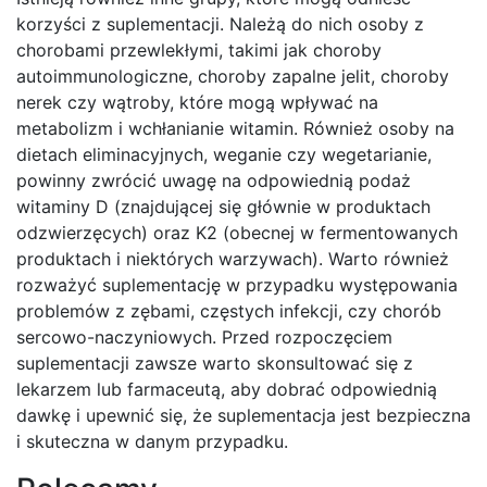
korzyści z suplementacji. Należą do nich osoby z
chorobami przewlekłymi, takimi jak choroby
autoimmunologiczne, choroby zapalne jelit, choroby
nerek czy wątroby, które mogą wpływać na
metabolizm i wchłanianie witamin. Również osoby na
dietach eliminacyjnych, weganie czy wegetarianie,
powinny zwrócić uwagę na odpowiednią podaż
witaminy D (znajdującej się głównie w produktach
odzwierzęcych) oraz K2 (obecnej w fermentowanych
produktach i niektórych warzywach). Warto również
rozważyć suplementację w przypadku występowania
problemów z zębami, częstych infekcji, czy chorób
sercowo-naczyniowych. Przed rozpoczęciem
suplementacji zawsze warto skonsultować się z
lekarzem lub farmaceutą, aby dobrać odpowiednią
dawkę i upewnić się, że suplementacja jest bezpieczna
i skuteczna w danym przypadku.