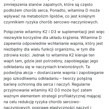
zmniejszenia stanów zapalnych, które są często
podłożem chorób serca. Ponadto, witamina D może
wpływać na metabolizm lipidów, co jest kolejnym
czynnikiem ryzyka chorób sercowo-naczyniowych.
Połączenie witaminy K2 i D3 w suplementacji jest więc
niezwykle korzystne dla układu krążenia. Witamina D
zapewnia odpowiednie wchłanianie wapnia, który jest
niezbędny dla wielu funkcji organizmu, w tym dla
zdrowia kości. Jednak to witamina K2 kieruje ten
wapń tam, gdzie jest potrzebny, zapobiegając jego
odkładaniu się w naczyniach krwionośnych. Ta
podwójna akcja – dostarczanie wapnia i zapobieganie
jego szkodliwemu odkładaniu – tworzy potężną
barierę ochronną dla serca i naczyń. Regularne
przyjmowanie witaminy K2 D3 może być zatem
ważnym elementem strategii profilaktycznej mającej
na celu redukcję ryzyka chorób sercowo-
naczyniowych, poprawę elastyczności naczyń i