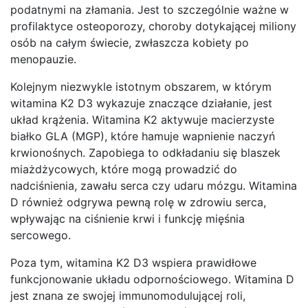
podatnymi na złamania. Jest to szczególnie ważne w
profilaktyce osteoporozy, choroby dotykającej miliony
osób na całym świecie, zwłaszcza kobiety po
menopauzie.
Kolejnym niezwykle istotnym obszarem, w którym
witamina K2 D3 wykazuje znaczące działanie, jest
układ krążenia. Witamina K2 aktywuje macierzyste
białko GLA (MGP), które hamuje wapnienie naczyń
krwionośnych. Zapobiega to odkładaniu się blaszek
miażdżycowych, które mogą prowadzić do
nadciśnienia, zawału serca czy udaru mózgu. Witamina
D również odgrywa pewną rolę w zdrowiu serca,
wpływając na ciśnienie krwi i funkcję mięśnia
sercowego.
Poza tym, witamina K2 D3 wspiera prawidłowe
funkcjonowanie układu odpornościowego. Witamina D
jest znana ze swojej immunomodulującej roli,