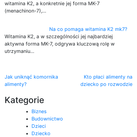
witamina K2, a konkretnie jej forma MK-7
(menachinon-7),…
Na co pomaga witamina K2 mk7?
Witamina K2, a w szczególności jej najbardziej
aktywna forma MK-7, odgrywa kluczową rolę w
utrzymaniu…
Nawigacja
Jak uniknąć komornika
Kto płaci alimenty na
alimenty?
dziecko po rozwodzie
wpisu
Kategorie
Biznes
Budownictwo
Dzieci
Dziecko