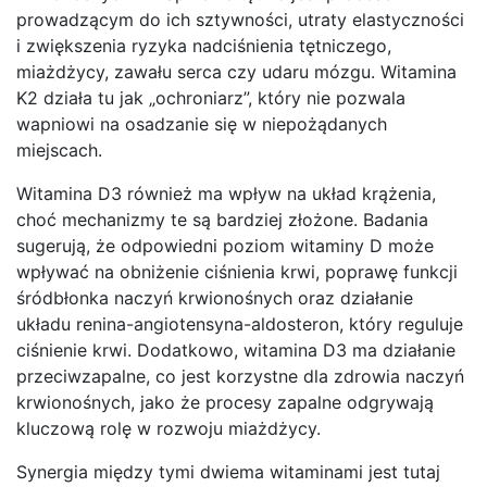
prowadzącym do ich sztywności, utraty elastyczności
i zwiększenia ryzyka nadciśnienia tętniczego,
miażdżycy, zawału serca czy udaru mózgu. Witamina
K2 działa tu jak „ochroniarz”, który nie pozwala
wapniowi na osadzanie się w niepożądanych
miejscach.
Witamina D3 również ma wpływ na układ krążenia,
choć mechanizmy te są bardziej złożone. Badania
sugerują, że odpowiedni poziom witaminy D może
wpływać na obniżenie ciśnienia krwi, poprawę funkcji
śródbłonka naczyń krwionośnych oraz działanie
układu renina-angiotensyna-aldosteron, który reguluje
ciśnienie krwi. Dodatkowo, witamina D3 ma działanie
przeciwzapalne, co jest korzystne dla zdrowia naczyń
krwionośnych, jako że procesy zapalne odgrywają
kluczową rolę w rozwoju miażdżycy.
Synergia między tymi dwiema witaminami jest tutaj