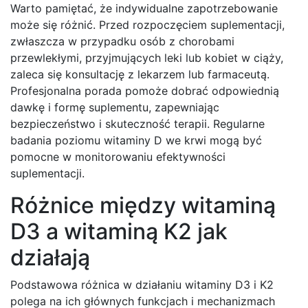
Warto pamiętać, że indywidualne zapotrzebowanie
może się różnić. Przed rozpoczęciem suplementacji,
zwłaszcza w przypadku osób z chorobami
przewlekłymi, przyjmujących leki lub kobiet w ciąży,
zaleca się konsultację z lekarzem lub farmaceutą.
Profesjonalna porada pomoże dobrać odpowiednią
dawkę i formę suplementu, zapewniając
bezpieczeństwo i skuteczność terapii. Regularne
badania poziomu witaminy D we krwi mogą być
pomocne w monitorowaniu efektywności
suplementacji.
Różnice między witaminą
D3 a witaminą K2 jak
działają
Podstawowa różnica w działaniu witaminy D3 i K2
polega na ich głównych funkcjach i mechanizmach