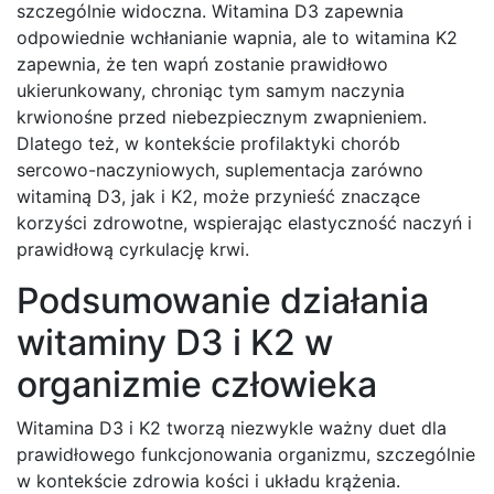
szczególnie widoczna. Witamina D3 zapewnia
odpowiednie wchłanianie wapnia, ale to witamina K2
zapewnia, że ten wapń zostanie prawidłowo
ukierunkowany, chroniąc tym samym naczynia
krwionośne przed niebezpiecznym zwapnieniem.
Dlatego też, w kontekście profilaktyki chorób
sercowo-naczyniowych, suplementacja zarówno
witaminą D3, jak i K2, może przynieść znaczące
korzyści zdrowotne, wspierając elastyczność naczyń i
prawidłową cyrkulację krwi.
Podsumowanie działania
witaminy D3 i K2 w
organizmie człowieka
Witamina D3 i K2 tworzą niezwykle ważny duet dla
prawidłowego funkcjonowania organizmu, szczególnie
w kontekście zdrowia kości i układu krążenia.