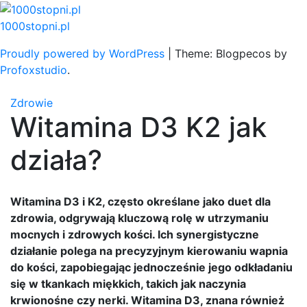
Skip
to
1000stopni.pl
content
Proudly powered by WordPress
|
Theme: Blogpecos by
Profoxstudio
.
Zdrowie
Witamina D3 K2 jak
działa?
Witamina D3 i K2, często określane jako duet dla
zdrowia, odgrywają kluczową rolę w utrzymaniu
mocnych i zdrowych kości. Ich synergistyczne
działanie polega na precyzyjnym kierowaniu wapnia
do kości, zapobiegając jednocześnie jego odkładaniu
się w tkankach miękkich, takich jak naczynia
krwionośne czy nerki. Witamina D3, znana również