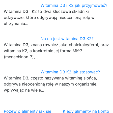
Witamina D3 i K2 jak przyjmować?
Witamina D3 i K2 to dwa kluczowe składniki
odżywcze, które odgrywają nieocenioną rolę w
utrzymaniu…
Na co jest witamina D3 K2?
Witamina D3, znana również jako cholekalcyferol, oraz
witamina K2, a konkretnie jej forma MK-7
(menachinon-7),…
Witamina D3 K2 jak stosowac?
Witamina D3, często nazywana witaminą słońca,
odgrywa nieocenioną rolę w naszym organizmie,
wpływając na wiele…
Nawigacja
Pozew o alimenty jak się
Kiedy alimenty na konto