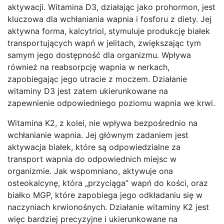
aktywacji. Witamina D3, działając jako prohormon, jest
kluczowa dla wchłaniania wapnia i fosforu z diety. Jej
aktywna forma, kalcytriol, stymuluje produkcję białek
transportujących wapń w jelitach, zwiększając tym
samym jego dostępność dla organizmu. Wpływa
również na reabsorpcję wapnia w nerkach,
zapobiegając jego utracie z moczem. Działanie
witaminy D3 jest zatem ukierunkowane na
zapewnienie odpowiedniego poziomu wapnia we krwi.
Witamina K2, z kolei, nie wpływa bezpośrednio na
wchłanianie wapnia. Jej głównym zadaniem jest
aktywacja białek, które są odpowiedzialne za
transport wapnia do odpowiednich miejsc w
organizmie. Jak wspomniano, aktywuje ona
osteokalcynę, która „przyciąga” wapń do kości, oraz
białko MGP, które zapobiega jego odkładaniu się w
naczyniach krwionośnych. Działanie witaminy K2 jest
więc bardziej precyzyjne i ukierunkowane na