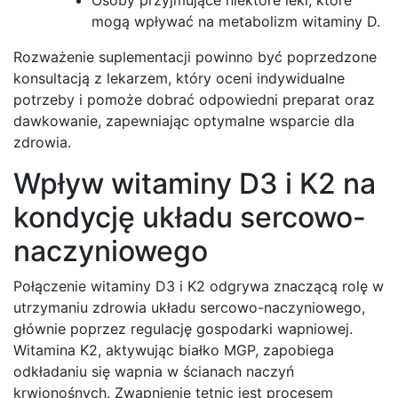
mogą wpływać na metabolizm witaminy D.
Rozważenie suplementacji powinno być poprzedzone
konsultacją z lekarzem, który oceni indywidualne
potrzeby i pomoże dobrać odpowiedni preparat oraz
dawkowanie, zapewniając optymalne wsparcie dla
zdrowia.
Wpływ witaminy D3 i K2 na
kondycję układu sercowo-
naczyniowego
Połączenie witaminy D3 i K2 odgrywa znaczącą rolę w
utrzymaniu zdrowia układu sercowo-naczyniowego,
głównie poprzez regulację gospodarki wapniowej.
Witamina K2, aktywując białko MGP, zapobiega
odkładaniu się wapnia w ścianach naczyń
krwionośnych. Zwapnienie tętnic jest procesem