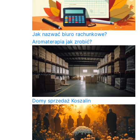
Jak nazwać biuro rachunkowe?
Aromaterapia jak zrobić?
Domy sprzedaż Koszalin