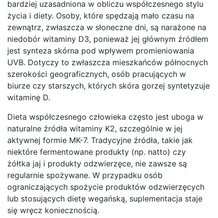
bardziej uzasadniona w obliczu współczesnego stylu
życia i diety. Osoby, które spędzają mało czasu na
zewnątrz, zwłaszcza w słoneczne dni, są narażone na
niedobór witaminy D3, ponieważ jej głównym źródłem
jest synteza skórna pod wpływem promieniowania
UVB. Dotyczy to zwłaszcza mieszkańców północnych
szerokości geograficznych, osób pracujących w
biurze czy starszych, których skóra gorzej syntetyzuje
witaminę D.
Dieta współczesnego człowieka często jest uboga w
naturalne źródła witaminy K2, szczególnie w jej
aktywnej formie MK-7. Tradycyjne źródła, takie jak
niektóre fermentowane produkty (np. natto) czy
żółtka jaj i produkty odzwierzęce, nie zawsze są
regularnie spożywane. W przypadku osób
ograniczających spożycie produktów odzwierzęcych
lub stosujących dietę wegańską, suplementacja staje
się wręcz koniecznością.