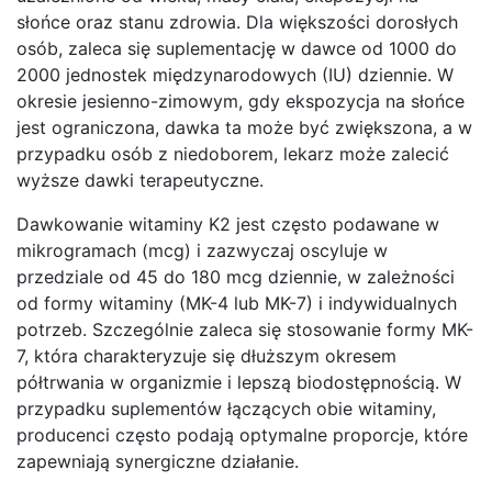
słońce oraz stanu zdrowia. Dla większości dorosłych
osób, zaleca się suplementację w dawce od 1000 do
2000 jednostek międzynarodowych (IU) dziennie. W
okresie jesienno-zimowym, gdy ekspozycja na słońce
jest ograniczona, dawka ta może być zwiększona, a w
przypadku osób z niedoborem, lekarz może zalecić
wyższe dawki terapeutyczne.
Dawkowanie witaminy K2 jest często podawane w
mikrogramach (mcg) i zazwyczaj oscyluje w
przedziale od 45 do 180 mcg dziennie, w zależności
od formy witaminy (MK-4 lub MK-7) i indywidualnych
potrzeb. Szczególnie zaleca się stosowanie formy MK-
7, która charakteryzuje się dłuższym okresem
półtrwania w organizmie i lepszą biodostępnością. W
przypadku suplementów łączących obie witaminy,
producenci często podają optymalne proporcje, które
zapewniają synergiczne działanie.