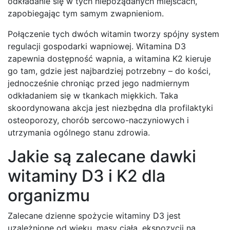
odkładanie się w tych niepożądanych miejscach,
zapobiegając tym samym zwapnieniom.
Połączenie tych dwóch witamin tworzy spójny system
regulacji gospodarki wapniowej. Witamina D3
zapewnia dostępność wapnia, a witamina K2 kieruje
go tam, gdzie jest najbardziej potrzebny – do kości,
jednocześnie chroniąc przed jego nadmiernym
odkładaniem się w tkankach miękkich. Taka
skoordynowana akcja jest niezbędna dla profilaktyki
osteoporozy, chorób sercowo-naczyniowych i
utrzymania ogólnego stanu zdrowia.
Jakie są zalecane dawki
witaminy D3 i K2 dla
organizmu
Zalecane dzienne spożycie witaminy D3 jest
uzależnione od wieku, masy ciała, ekspozycji na