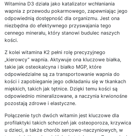
Witamina D3 działa jako katalizator wchłaniania
wapnia z przewodu pokarmowego, zapewniając jego
odpowiednią dostępność dla organizmu. Jest ona
niezbędna do efektywnego przyswajania tego
cennego minerału, który stanowi budulec naszych
kości.
Z kolei witamina K2 pełni rolę precyzyjnego
„kierowcy” wapnia. Aktywuje ona kluczowe białka,
takie jak osteokalcyna i białko MGP, które
odpowiedzialne są za transportowanie wapnia do
kości i zapobieganie jego odkładaniu się w tkankach
miękkich, takich jak tętnice. Dzięki temu kości są
odpowiednio mineralizowane, a naczynia krwionośne
pozostają zdrowe i elastyczne.
Połączenie tych dwóch witamin jest kluczowe dla
profilaktyki takich schorzeń jak osteoporoza, krzywica
u dzieci, a także chorób sercowo-naczyniowych, w