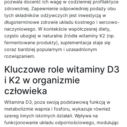
pozwala docenić ich wagę w codziennej profilaktyce
zdrowotnej. Zapewnienie odpowiedniej podaży obu
tych składników odżywczych jest inwestycją w
długoterminowe zdrowie układu kostnego i sercowo-
naczyniowego. W kontekście współczesnej diety,
często ubogiej w naturalne źródła witaminy K2 (np.
fermentowane produkty), suplementacja staje się
coraz bardziej popularnym i uzasadnionym
rozwiązaniem.
Kluczowe role witaminy D3
i K2 w organizmie
człowieka
Witamina D3, poza swoją podstawową funkcją w
metabolizmie wapnia i fosforu, wykazuje również
szereg innych istotnych działań. Wpływa na
funkcjonowanie układu odpornościowego, modulując