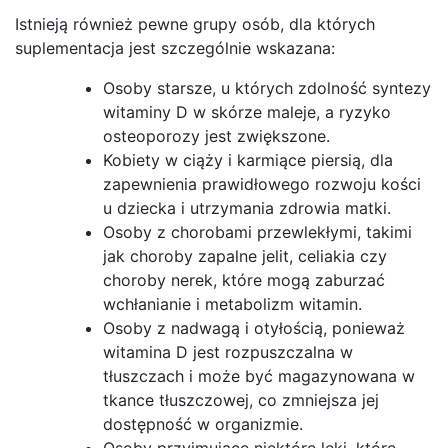
Istnieją również pewne grupy osób, dla których
suplementacja jest szczególnie wskazana:
Osoby starsze, u których zdolność syntezy
witaminy D w skórze maleje, a ryzyko
osteoporozy jest zwiększone.
Kobiety w ciąży i karmiące piersią, dla
zapewnienia prawidłowego rozwoju kości
u dziecka i utrzymania zdrowia matki.
Osoby z chorobami przewlekłymi, takimi
jak choroby zapalne jelit, celiakia czy
choroby nerek, które mogą zaburzać
wchłanianie i metabolizm witamin.
Osoby z nadwagą i otyłością, ponieważ
witamina D jest rozpuszczalna w
tłuszczach i może być magazynowana w
tkance tłuszczowej, co zmniejsza jej
dostępność w organizmie.
Osoby przyjmujące niektóre leki, które