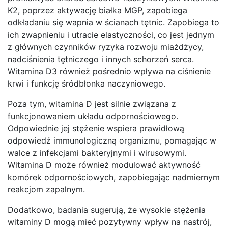
K2, poprzez aktywację białka MGP, zapobiega
odkładaniu się wapnia w ścianach tętnic. Zapobiega to
ich zwapnieniu i utracie elastyczności, co jest jednym
z głównych czynników ryzyka rozwoju miażdżycy,
nadciśnienia tętniczego i innych schorzeń serca.
Witamina D3 również pośrednio wpływa na ciśnienie
krwi i funkcję śródbłonka naczyniowego.
Poza tym, witamina D jest silnie związana z
funkcjonowaniem układu odpornościowego.
Odpowiednie jej stężenie wspiera prawidłową
odpowiedź immunologiczną organizmu, pomagając w
walce z infekcjami bakteryjnymi i wirusowymi.
Witamina D może również modulować aktywność
komórek odpornościowych, zapobiegając nadmiernym
reakcjom zapalnym.
Dodatkowo, badania sugerują, że wysokie stężenia
witaminy D mogą mieć pozytywny wpływ na nastrój,