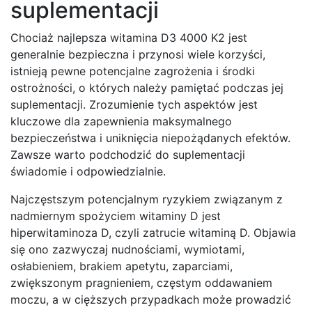
suplementacji
Chociaż najlepsza witamina D3 4000 K2 jest
generalnie bezpieczna i przynosi wiele korzyści,
istnieją pewne potencjalne zagrożenia i środki
ostrożności, o których należy pamiętać podczas jej
suplementacji. Zrozumienie tych aspektów jest
kluczowe dla zapewnienia maksymalnego
bezpieczeństwa i uniknięcia niepożądanych efektów.
Zawsze warto podchodzić do suplementacji
świadomie i odpowiedzialnie.
Najczęstszym potencjalnym ryzykiem związanym z
nadmiernym spożyciem witaminy D jest
hiperwitaminoza D, czyli zatrucie witaminą D. Objawia
się ono zazwyczaj nudnościami, wymiotami,
osłabieniem, brakiem apetytu, zaparciami,
zwiększonym pragnieniem, częstym oddawaniem
moczu, a w cięższych przypadkach może prowadzić