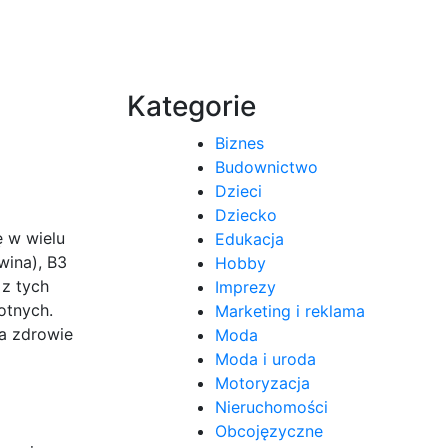
Kategorie
Biznes
Budownictwo
Dzieci
Dziecko
ę w wielu
Edukacja
wina), B3
Hobby
 z tych
Imprezy
otnych.
Marketing i reklama
a zdrowie
Moda
Moda i uroda
Motoryzacja
Nieruchomości
Obcojęzyczne