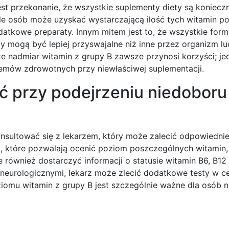
st przekonanie, że wszystkie suplementy diety są koniecz
le osób może uzyskać wystarczającą ilość tych witamin p
atkowe preparaty. Innym mitem jest to, że wszystkie form
y mogą być lepiej przyswajalne niż inne przez organizm lu
 nadmiar witamin z grupy B zawsze przynosi korzyści; je
mów zdrowotnych przy niewłaściwej suplementacji.
ć przy podejrzeniu niedoboru
onsultować się z lekarzem, który może zalecić odpowiedni
, które pozwalają ocenić poziom poszczególnych witamin, 
również dostarczyć informacji o statusie witamin B6, B12
neurologicznymi, lekarz może zlecić dodatkowe testy w c
iomu witamin z grupy B jest szczególnie ważne dla osób n