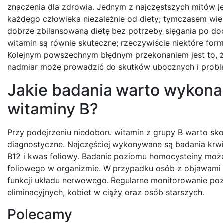
znaczenia dla zdrowia. Jednym z najczęstszych mitów je
każdego człowieka niezależnie od diety; tymczasem wie
dobrze zbilansowaną dietę bez potrzeby sięgania po dod
witamin są równie skuteczne; rzeczywiście niektóre form
Kolejnym powszechnym błędnym przekonaniem jest to, że
nadmiar może prowadzić do skutków ubocznych i proble
Jakie badania warto wykona
witaminy B?
Przy podejrzeniu niedoboru witamin z grupy B warto sk
diagnostyczne. Najczęściej wykonywane są badania krwi
B12 i kwas foliowy. Badanie poziomu homocysteiny może 
foliowego w organizmie. W przypadku osób z objawami 
funkcji układu nerwowego. Regularne monitorowanie poz
eliminacyjnych, kobiet w ciąży oraz osób starszych.
Polecamy