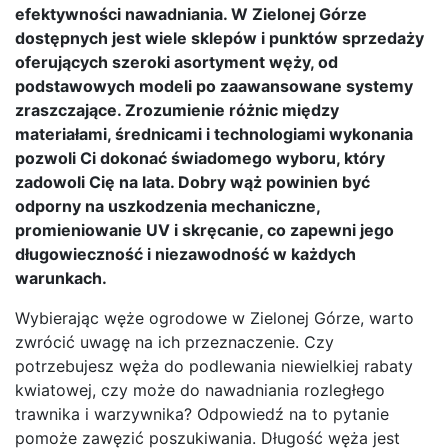
efektywności nawadniania. W Zielonej Górze
dostępnych jest wiele sklepów i punktów sprzedaży
oferujących szeroki asortyment węży, od
podstawowych modeli po zaawansowane systemy
zraszczające. Zrozumienie różnic między
materiałami, średnicami i technologiami wykonania
pozwoli Ci dokonać świadomego wyboru, który
zadowoli Cię na lata. Dobry wąż powinien być
odporny na uszkodzenia mechaniczne,
promieniowanie UV i skręcanie, co zapewni jego
długowieczność i niezawodność w każdych
warunkach.
Wybierając węże ogrodowe w Zielonej Górze, warto
zwrócić uwagę na ich przeznaczenie. Czy
potrzebujesz węża do podlewania niewielkiej rabaty
kwiatowej, czy może do nawadniania rozległego
trawnika i warzywnika? Odpowiedź na to pytanie
pomoże zawęzić poszukiwania. Długość węża jest