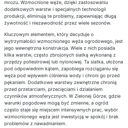
mrozu. Wzmocnione węże, dzięki zastosowaniu
dodatkowych warstw i specjalnych technologii
produkcji, eliminują te problemy, zapewniając długą
żywotność i niezawodność przez wiele sezonów.
Kluczowym elementem, który decyduje o
wytrzymałości wzmocnionego węża ogrodowego, jest
jego wewnętrzna konstrukcja. Wiele z nich posiada
kilka warstw, często zbrojonych siatką wykonaną z
przędzy poliestrowej lub nylonowej. Ta siatka, ułożona
pod odpowiednim kątem, zapobiega rozciąganiu się
węża pod wpływem ciśnienia wody i chroni go przed
pękaniem. Dodatkowe warstwy zewnętrzne chronią
przed przetarciami, przecięciami i działaniem
czynników atmosferycznych. W Zielonej Górze, gdzie
warunki pogodowe mogą być zmienne, a ogród
często staje się miejscem intensywnych prac, wybór
wzmocnionego węża jest inwestycją w spokój i brak
problemów z nawadnianiem.