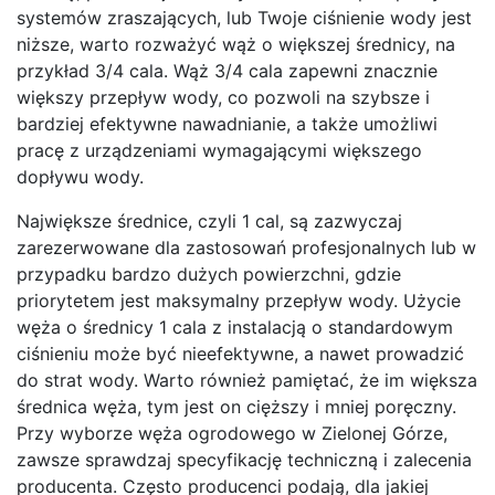
systemów zraszających, lub Twoje ciśnienie wody jest
niższe, warto rozważyć wąż o większej średnicy, na
przykład 3/4 cala. Wąż 3/4 cala zapewni znacznie
większy przepływ wody, co pozwoli na szybsze i
bardziej efektywne nawadnianie, a także umożliwi
pracę z urządzeniami wymagającymi większego
dopływu wody.
Największe średnice, czyli 1 cal, są zazwyczaj
zarezerwowane dla zastosowań profesjonalnych lub w
przypadku bardzo dużych powierzchni, gdzie
priorytetem jest maksymalny przepływ wody. Użycie
węża o średnicy 1 cala z instalacją o standardowym
ciśnieniu może być nieefektywne, a nawet prowadzić
do strat wody. Warto również pamiętać, że im większa
średnica węża, tym jest on cięższy i mniej poręczny.
Przy wyborze węża ogrodowego w Zielonej Górze,
zawsze sprawdzaj specyfikację techniczną i zalecenia
producenta. Często producenci podają, dla jakiej