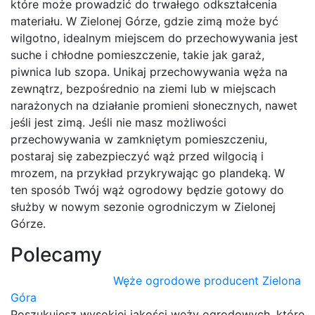
które może prowadzić do trwałego odkształcenia
materiału. W Zielonej Górze, gdzie zimą może być
wilgotno, idealnym miejscem do przechowywania jest
suche i chłodne pomieszczenie, takie jak garaż,
piwnica lub szopa. Unikaj przechowywania węża na
zewnątrz, bezpośrednio na ziemi lub w miejscach
narażonych na działanie promieni słonecznych, nawet
jeśli jest zimą. Jeśli nie masz możliwości
przechowywania w zamkniętym pomieszczeniu,
postaraj się zabezpieczyć wąż przed wilgocią i
mrozem, na przykład przykrywając go plandeką. W
ten sposób Twój wąż ogrodowy będzie gotowy do
służby w nowym sezonie ogrodniczym w Zielonej
Górze.
Polecamy
Węże ogrodowe producent Zielona
Góra
Poszukujesz wysokiej jakości węży ogrodowych, które