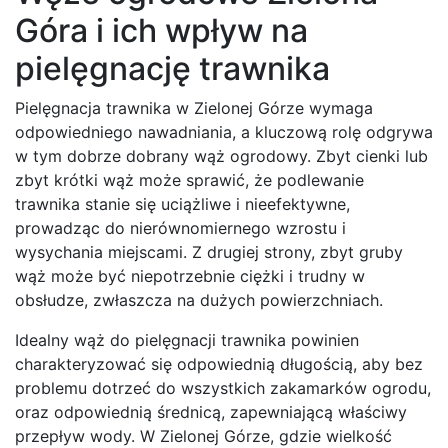
Góra i ich wpływ na
pielęgnację trawnika
Pielęgnacja trawnika w Zielonej Górze wymaga
odpowiedniego nawadniania, a kluczową rolę odgrywa
w tym dobrze dobrany wąż ogrodowy. Zbyt cienki lub
zbyt krótki wąż może sprawić, że podlewanie
trawnika stanie się uciążliwe i nieefektywne,
prowadząc do nierównomiernego wzrostu i
wysychania miejscami. Z drugiej strony, zbyt gruby
wąż może być niepotrzebnie ciężki i trudny w
obsłudze, zwłaszcza na dużych powierzchniach.
Idealny wąż do pielęgnacji trawnika powinien
charakteryzować się odpowiednią długością, aby bez
problemu dotrzeć do wszystkich zakamarków ogrodu,
oraz odpowiednią średnicą, zapewniającą właściwy
przepływ wody. W Zielonej Górze, gdzie wielkość