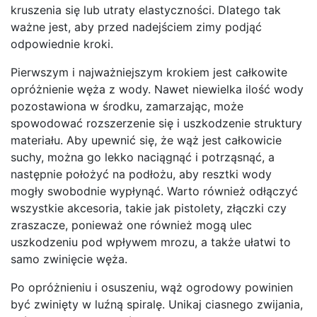
kruszenia się lub utraty elastyczności. Dlatego tak
ważne jest, aby przed nadejściem zimy podjąć
odpowiednie kroki.
Pierwszym i najważniejszym krokiem jest całkowite
opróżnienie węża z wody. Nawet niewielka ilość wody
pozostawiona w środku, zamarzając, może
spowodować rozszerzenie się i uszkodzenie struktury
materiału. Aby upewnić się, że wąż jest całkowicie
suchy, można go lekko naciągnąć i potrząsnąć, a
następnie położyć na podłożu, aby resztki wody
mogły swobodnie wypłynąć. Warto również odłączyć
wszystkie akcesoria, takie jak pistolety, złączki czy
zraszacze, ponieważ one również mogą ulec
uszkodzeniu pod wpływem mrozu, a także ułatwi to
samo zwinięcie węża.
Po opróżnieniu i osuszeniu, wąż ogrodowy powinien
być zwinięty w luźną spiralę. Unikaj ciasnego zwijania,