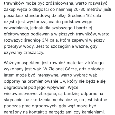
trawników może być zróżnicowana, warto rozważyć
zakup węża o długości co najmniej 20-30 metrów, jeśli
posiadasz standardową działkę. Średnica 1/2 cala
często jest wystarczająca do podstawowego
nawadniania, jednak dla szybszego i bardziej
efektywnego podlewania większych trawników, warto
rozważyć średnicę 3/4 cala, która zapewni większy
przepływ wody. Jest to szczególnie ważne, gdy
używamy zraszaczy.
Ważnym aspektem jest również materiał, z którego
wykonany jest wąż. W Zielonej Górze, gdzie słońce
latem może być intensywne, warto wybrać wąż
odporny na promieniowanie UV, który nie będzie się
degradował pod jego wpływem. Węże
wielowarstwowe, zbrojone, są bardziej odporne na
skręcanie i uszkodzenia mechaniczne, co jest istotne
podczas prac ogrodowych, gdy wąż może być
narażony na kontakt z narzędziami czy kamieniami.