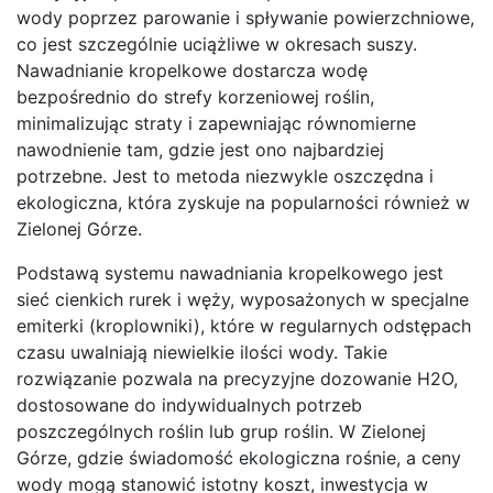
wody poprzez parowanie i spływanie powierzchniowe,
co jest szczególnie uciążliwe w okresach suszy.
Nawadnianie kropelkowe dostarcza wodę
bezpośrednio do strefy korzeniowej roślin,
minimalizując straty i zapewniając równomierne
nawodnienie tam, gdzie jest ono najbardziej
potrzebne. Jest to metoda niezwykle oszczędna i
ekologiczna, która zyskuje na popularności również w
Zielonej Górze.
Podstawą systemu nawadniania kropelkowego jest
sieć cienkich rurek i węży, wyposażonych w specjalne
emiterki (kroplowniki), które w regularnych odstępach
czasu uwalniają niewielkie ilości wody. Takie
rozwiązanie pozwala na precyzyjne dozowanie H2O,
dostosowane do indywidualnych potrzeb
poszczególnych roślin lub grup roślin. W Zielonej
Górze, gdzie świadomość ekologiczna rośnie, a ceny
wody mogą stanowić istotny koszt, inwestycja w