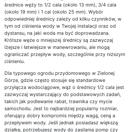
średnice węży to 1/2 cala (około 13 mm), 3/4 cala
(około 19 mm) i 1 cal (około 25 mm). Wybór
odpowiedniej średnicy zależy od kilku czynników, w
tym od ciśnienia wody w Twojej instalacji oraz od
dystansu, na jaki woda ma być doprowadzana.
Krótsze węże o mniejszej średnicy są zazwyczaj
lżejsze i łatwiejsze w manewrowaniu, ale mogą
ograniczać przepływ wody, szczególnie przy niższym
ciśnieniu.
Dla typowego ogrodu przydomowego w Zielonej
Górze, gdzie często stosuje się standardowe
przyłącza wodociągowe, wąż o średnicy 1/2 cala jest
zazwyczaj wystarczający do podstawowych zadań,
takich jak podlewanie rabat, trawnika czy mycie
samochodu. Jest to najbardziej popularny rozmiar,
oferujący dobry kompromis między wagą, ceną a
przepływem wody. Jeśli jednak posiadasz większą
działkę, potrzebujesz wody do zasilania pomp czy