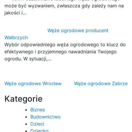
może być wyzwaniem, zwłaszcza gdy zależy nam na
jakości i…
Węże ogrodowe producent
Wałbrzych
Wybór odpowiedniego węża ogrodowego to klucz do
efektywnego i przyjemnego nawadniania Twojego
ogrodu. W sytuacji,…
Nawigacja
Węże ogrodowe Wrocław
Węże ogrodowe Zabrze
wpisu
Kategorie
Biznes
Budownictwo
Dzieci
Dziecko