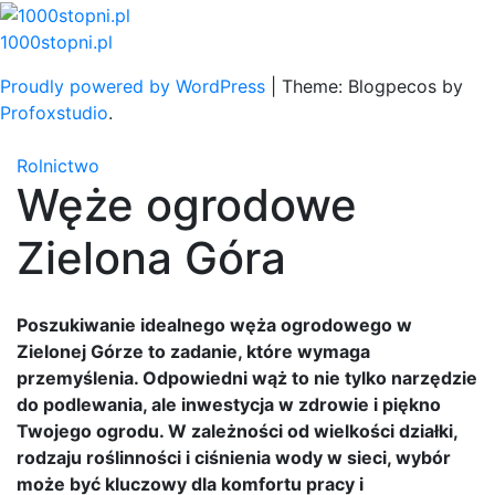
Skip
to
1000stopni.pl
content
Proudly powered by WordPress
|
Theme: Blogpecos by
Profoxstudio
.
Rolnictwo
Węże ogrodowe
Zielona Góra
Poszukiwanie idealnego węża ogrodowego w
Zielonej Górze to zadanie, które wymaga
przemyślenia. Odpowiedni wąż to nie tylko narzędzie
do podlewania, ale inwestycja w zdrowie i piękno
Twojego ogrodu. W zależności od wielkości działki,
rodzaju roślinności i ciśnienia wody w sieci, wybór
może być kluczowy dla komfortu pracy i