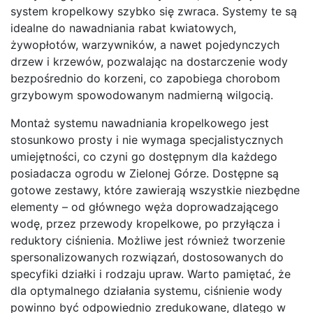
system kropelkowy szybko się zwraca. Systemy te są
idealne do nawadniania rabat kwiatowych,
żywopłotów, warzywników, a nawet pojedynczych
drzew i krzewów, pozwalając na dostarczenie wody
bezpośrednio do korzeni, co zapobiega chorobom
grzybowym spowodowanym nadmierną wilgocią.
Montaż systemu nawadniania kropelkowego jest
stosunkowo prosty i nie wymaga specjalistycznych
umiejętności, co czyni go dostępnym dla każdego
posiadacza ogrodu w Zielonej Górze. Dostępne są
gotowe zestawy, które zawierają wszystkie niezbędne
elementy – od głównego węża doprowadzającego
wodę, przez przewody kropelkowe, po przyłącza i
reduktory ciśnienia. Możliwe jest również tworzenie
spersonalizowanych rozwiązań, dostosowanych do
specyfiki działki i rodzaju upraw. Warto pamiętać, że
dla optymalnego działania systemu, ciśnienie wody
powinno być odpowiednio zredukowane, dlatego w