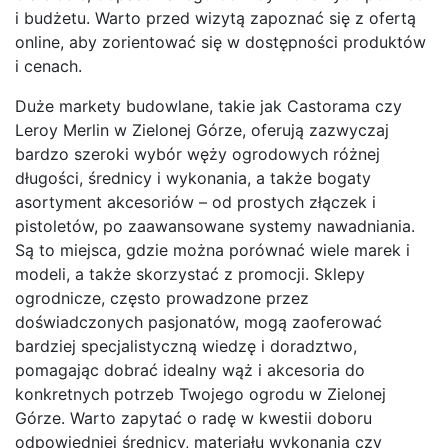
i budżetu. Warto przed wizytą zapoznać się z ofertą
online, aby zorientować się w dostępności produktów
i cenach.
Duże markety budowlane, takie jak Castorama czy
Leroy Merlin w Zielonej Górze, oferują zazwyczaj
bardzo szeroki wybór węży ogrodowych różnej
długości, średnicy i wykonania, a także bogaty
asortyment akcesoriów – od prostych złączek i
pistoletów, po zaawansowane systemy nawadniania.
Są to miejsca, gdzie można porównać wiele marek i
modeli, a także skorzystać z promocji. Sklepy
ogrodnicze, często prowadzone przez
doświadczonych pasjonatów, mogą zaoferować
bardziej specjalistyczną wiedzę i doradztwo,
pomagając dobrać idealny wąż i akcesoria do
konkretnych potrzeb Twojego ogrodu w Zielonej
Górze. Warto zapytać o radę w kwestii doboru
odpowiedniej średnicy, materiału wykonania czy