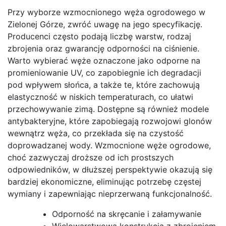
Przy wyborze wzmocnionego węża ogrodowego w
Zielonej Górze, zwróć uwagę na jego specyfikację.
Producenci często podają liczbę warstw, rodzaj
zbrojenia oraz gwarancję odporności na ciśnienie.
Warto wybierać węże oznaczone jako odporne na
promieniowanie UV, co zapobiegnie ich degradacji
pod wpływem słońca, a także te, które zachowują
elastyczność w niskich temperaturach, co ułatwi
przechowywanie zimą. Dostępne są również modele
antybakteryjne, które zapobiegają rozwojowi glonów
wewnątrz węża, co przekłada się na czystość
doprowadzanej wody. Wzmocnione węże ogrodowe,
choć zazwyczaj droższe od ich prostszych
odpowiedników, w dłuższej perspektywie okazują się
bardziej ekonomiczne, eliminując potrzebę częstej
wymiany i zapewniając nieprzerwaną funkcjonalność.
Odporność na skręcanie i załamywanie
Wielowarstwowa konstrukcja z zbrojeniem