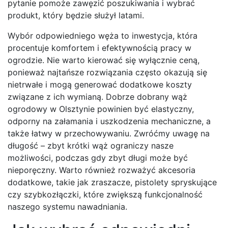
pytanie pomoże zawęzić poszukiwania i wybrać
produkt, który będzie służył latami.
Wybór odpowiedniego węża to inwestycja, która
procentuje komfortem i efektywnością pracy w
ogrodzie. Nie warto kierować się wyłącznie ceną,
ponieważ najtańsze rozwiązania często okazują się
nietrwałe i mogą generować dodatkowe koszty
związane z ich wymianą. Dobrze dobrany wąż
ogrodowy w Olsztynie powinien być elastyczny,
odporny na załamania i uszkodzenia mechaniczne, a
także łatwy w przechowywaniu. Zwróćmy uwagę na
długość – zbyt krótki wąż ograniczy nasze
możliwości, podczas gdy zbyt długi może być
nieporęczny. Warto również rozważyć akcesoria
dodatkowe, takie jak zraszacze, pistolety spryskujące
czy szybkozłączki, które zwiększą funkcjonalność
naszego systemu nawadniania.