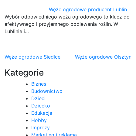
Węże ogrodowe producent Lublin
Wybór odpowiedniego węża ogrodowego to klucz do
efektywnego i przyjemnego podlewania roślin. W
Lublinie i…
Nawigacja
Węże ogrodowe Siedlce
Węże ogrodowe Olsztyn
wpisu
Kategorie
Biznes
Budownictwo
Dzieci
Dziecko
Edukacja
Hobby
Imprezy
Marketing i reklama