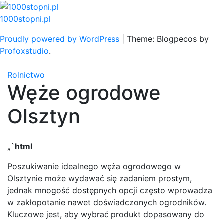
Skip
to
1000stopni.pl
content
Proudly powered by WordPress
|
Theme: Blogpecos by
Profoxstudio
.
Rolnictwo
Węże ogrodowe
Olsztyn
„`html
Poszukiwanie idealnego węża ogrodowego w
Olsztynie może wydawać się zadaniem prostym,
jednak mnogość dostępnych opcji często wprowadza
w zakłopotanie nawet doświadczonych ogrodników.
Kluczowe jest, aby wybrać produkt dopasowany do