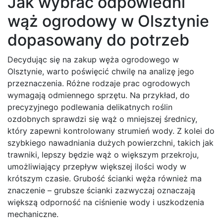
Jak wybrać odpowiedni
wąż ogrodowy w Olsztynie
dopasowany do potrzeb
Decydując się na zakup węża ogrodowego w
Olsztynie, warto poświęcić chwilę na analizę jego
przeznaczenia. Różne rodzaje prac ogrodowych
wymagają odmiennego sprzętu. Na przykład, do
precyzyjnego podlewania delikatnych roślin
ozdobnych sprawdzi się wąż o mniejszej średnicy,
który zapewni kontrolowany strumień wody. Z kolei do
szybkiego nawadniania dużych powierzchni, takich jak
trawniki, lepszy będzie wąż o większym przekroju,
umożliwiający przepływ większej ilości wody w
krótszym czasie. Grubość ścianki węża również ma
znaczenie – grubsze ścianki zazwyczaj oznaczają
większą odporność na ciśnienie wody i uszkodzenia
mechaniczne.