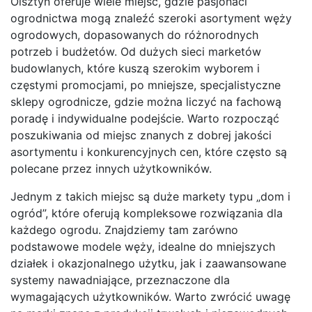
Olsztyn oferuje wiele miejsc, gdzie pasjonaci
ogrodnictwa mogą znaleźć szeroki asortyment węży
ogrodowych, dopasowanych do różnorodnych
potrzeb i budżetów. Od dużych sieci marketów
budowlanych, które kuszą szerokim wyborem i
częstymi promocjami, po mniejsze, specjalistyczne
sklepy ogrodnicze, gdzie można liczyć na fachową
poradę i indywidualne podejście. Warto rozpocząć
poszukiwania od miejsc znanych z dobrej jakości
asortymentu i konkurencyjnych cen, które często są
polecane przez innych użytkowników.
Jednym z takich miejsc są duże markety typu „dom i
ogród”, które oferują kompleksowe rozwiązania dla
każdego ogrodu. Znajdziemy tam zarówno
podstawowe modele węży, idealne do mniejszych
działek i okazjonalnego użytku, jak i zaawansowane
systemy nawadniające, przeznaczone dla
wymagających użytkowników. Warto zwrócić uwagę