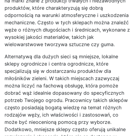
na marki znane z produkcji trwałych i niezawodnych
produktów, które charakteryzują się dobrą
odpornością na warunki atmosferyczne i uszkodzenia
mechaniczne. Często w tych sklepach można znaleźć
węże o różnych długościach i średnicach, wykonane z
wysokiej jakości materiałów, takich jak
wielowarstwowe tworzywa sztuczne czy guma.
Alternatywą dla dużych sieci są mniejsze, lokalne
sklepy ogrodnicze i centra ogrodnicze, które
specjalizują się w dostarczaniu produktów dla
miłośników zieleni. W takich miejscach zazwyczaj
można liczyć na fachową obsługę, która pomoże
dobrać wąż idealnie dopasowany do specyficznych
potrzeb Twojego ogrodu. Pracownicy takich sklepów
często posiadają bogatą wiedzę na temat różnych
rodzajów węży, ich właściwości i zastosowań, co
może być nieocenioną pomocą przy wyborze.
Dodatkowo, mniejsze sklepy często oferują unikalne