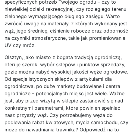
specyficznych potrzeb Twojego ogrodu – czy to
niewielkiej działki rekreacyjnej, czy rozległego terenu
zielonego wymagającego długiego zasięgu. Warto
zwrócić uwagę na materiały, z których wykonany jest
wąż, jego średnicę, ciśnienie robocze oraz odporność
na czynniki atmosferyczne, takie jak promieniowanie
UV czy mróz.
Olsztyn, jako miasto z bogatą tradycją ogrodniczą,
oferuje szeroki wybór sklepów i punktów sprzedaży,
gdzie można nabyć wysokiej jakości węże ogrodowe.
Od specjalistycznych sklepów z artykułami dla
ogrodnictwa, po duże markety budowlane i centra
ogrodnicze – potencjalnych miejsc jest wiele. Ważne
jest, aby przed wizytą w sklepie zastanowić się nad
konkretnymi parametrami, które powinien spełniać
nasz przyszły wąż. Czy potrzebujemy węża do
podlewania rabat kwiatowych, mycia samochodu, czy
może do nawadniania trawnika? Odpowiedź na to