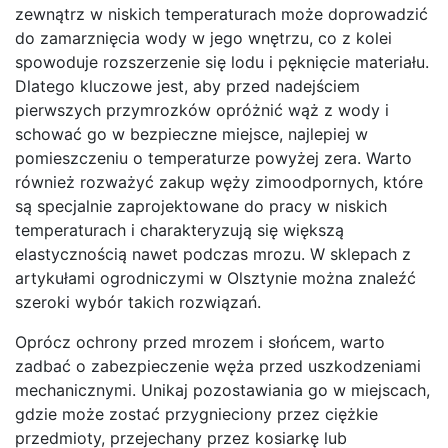
zewnątrz w niskich temperaturach może doprowadzić
do zamarznięcia wody w jego wnętrzu, co z kolei
spowoduje rozszerzenie się lodu i pęknięcie materiału.
Dlatego kluczowe jest, aby przed nadejściem
pierwszych przymrozków opróżnić wąż z wody i
schować go w bezpieczne miejsce, najlepiej w
pomieszczeniu o temperaturze powyżej zera. Warto
również rozważyć zakup węży zimoodpornych, które
są specjalnie zaprojektowane do pracy w niskich
temperaturach i charakteryzują się większą
elastycznością nawet podczas mrozu. W sklepach z
artykułami ogrodniczymi w Olsztynie można znaleźć
szeroki wybór takich rozwiązań.
Oprócz ochrony przed mrozem i słońcem, warto
zadbać o zabezpieczenie węża przed uszkodzeniami
mechanicznymi. Unikaj pozostawiania go w miejscach,
gdzie może zostać przygnieciony przez ciężkie
przedmioty, przejechany przez kosiarkę lub