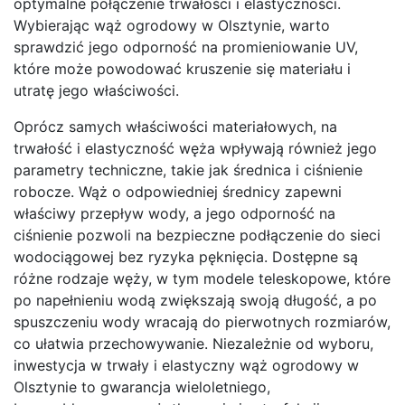
optymalne połączenie trwałości i elastyczności.
Wybierając wąż ogrodowy w Olsztynie, warto
sprawdzić jego odporność na promieniowanie UV,
które może powodować kruszenie się materiału i
utratę jego właściwości.
Oprócz samych właściwości materiałowych, na
trwałość i elastyczność węża wpływają również jego
parametry techniczne, takie jak średnica i ciśnienie
robocze. Wąż o odpowiedniej średnicy zapewni
właściwy przepływ wody, a jego odporność na
ciśnienie pozwoli na bezpieczne podłączenie do sieci
wodociągowej bez ryzyka pęknięcia. Dostępne są
różne rodzaje węży, w tym modele teleskopowe, które
po napełnieniu wodą zwiększają swoją długość, a po
spuszczeniu wody wracają do pierwotnych rozmiarów,
co ułatwia przechowywanie. Niezależnie od wyboru,
inwestycja w trwały i elastyczny wąż ogrodowy w
Olsztynie to gwarancja wieloletniego,