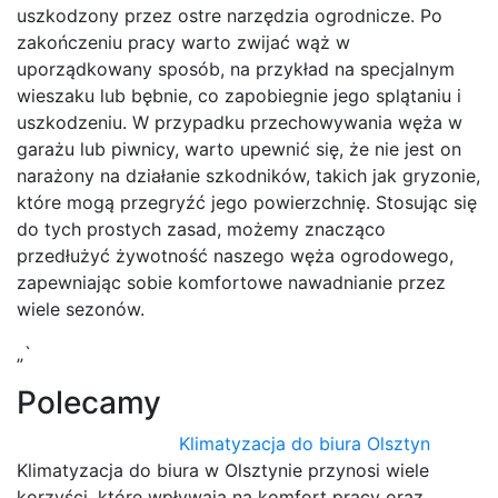
uszkodzony przez ostre narzędzia ogrodnicze. Po
zakończeniu pracy warto zwijać wąż w
uporządkowany sposób, na przykład na specjalnym
wieszaku lub bębnie, co zapobiegnie jego splątaniu i
uszkodzeniu. W przypadku przechowywania węża w
garażu lub piwnicy, warto upewnić się, że nie jest on
narażony na działanie szkodników, takich jak gryzonie,
które mogą przegryźć jego powierzchnię. Stosując się
do tych prostych zasad, możemy znacząco
przedłużyć żywotność naszego węża ogrodowego,
zapewniając sobie komfortowe nawadnianie przez
wiele sezonów.
„`
Polecamy
Klimatyzacja do biura Olsztyn
Klimatyzacja do biura w Olsztynie przynosi wiele
korzyści, które wpływają na komfort pracy oraz