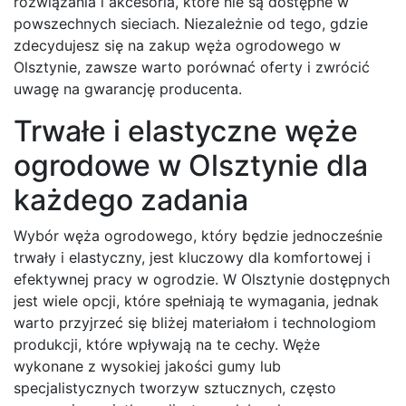
rozwiązania i akcesoria, które nie są dostępne w
powszechnych sieciach. Niezależnie od tego, gdzie
zdecydujesz się na zakup węża ogrodowego w
Olsztynie, zawsze warto porównać oferty i zwrócić
uwagę na gwarancję producenta.
Trwałe i elastyczne węże
ogrodowe w Olsztynie dla
każdego zadania
Wybór węża ogrodowego, który będzie jednocześnie
trwały i elastyczny, jest kluczowy dla komfortowej i
efektywnej pracy w ogrodzie. W Olsztynie dostępnych
jest wiele opcji, które spełniają te wymagania, jednak
warto przyjrzeć się bliżej materiałom i technologiom
produkcji, które wpływają na te cechy. Węże
wykonane z wysokiej jakości gumy lub
specjalistycznych tworzyw sztucznych, często