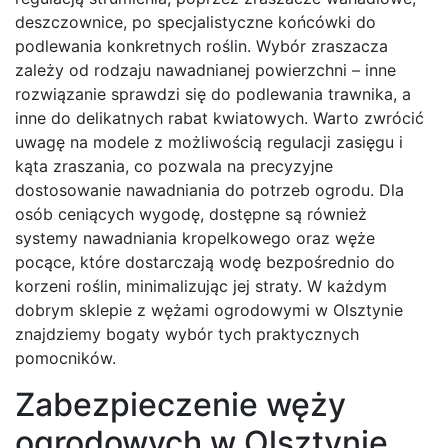
deszczownice, po specjalistyczne końcówki do
podlewania konkretnych roślin. Wybór zraszacza
zależy od rodzaju nawadnianej powierzchni – inne
rozwiązanie sprawdzi się do podlewania trawnika, a
inne do delikatnych rabat kwiatowych. Warto zwrócić
uwagę na modele z możliwością regulacji zasięgu i
kąta zraszania, co pozwala na precyzyjne
dostosowanie nawadniania do potrzeb ogrodu. Dla
osób ceniących wygodę, dostępne są również
systemy nawadniania kropelkowego oraz węże
pocące, które dostarczają wodę bezpośrednio do
korzeni roślin, minimalizując jej straty. W każdym
dobrym sklepie z wężami ogrodowymi w Olsztynie
znajdziemy bogaty wybór tych praktycznych
pomocników.
Zabezpieczenie węży
ogrodowych w Olsztynie