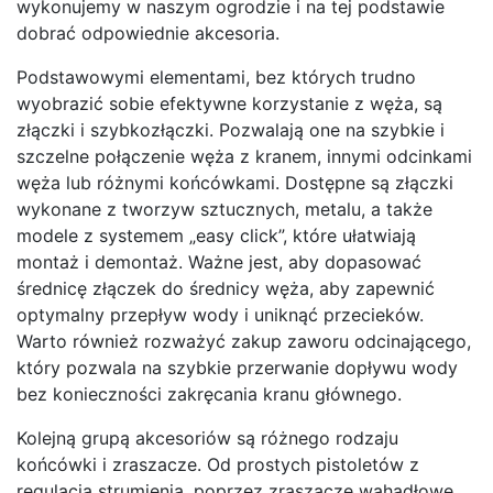
wykonujemy w naszym ogrodzie i na tej podstawie
dobrać odpowiednie akcesoria.
Podstawowymi elementami, bez których trudno
wyobrazić sobie efektywne korzystanie z węża, są
złączki i szybkozłączki. Pozwalają one na szybkie i
szczelne połączenie węża z kranem, innymi odcinkami
węża lub różnymi końcówkami. Dostępne są złączki
wykonane z tworzyw sztucznych, metalu, a także
modele z systemem „easy click”, które ułatwiają
montaż i demontaż. Ważne jest, aby dopasować
średnicę złączek do średnicy węża, aby zapewnić
optymalny przepływ wody i uniknąć przecieków.
Warto również rozważyć zakup zaworu odcinającego,
który pozwala na szybkie przerwanie dopływu wody
bez konieczności zakręcania kranu głównego.
Kolejną grupą akcesoriów są różnego rodzaju
końcówki i zraszacze. Od prostych pistoletów z
regulacją strumienia, poprzez zraszacze wahadłowe,