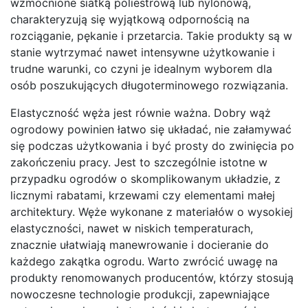
wzmocnione siatką poliestrową lub nylonową,
charakteryzują się wyjątkową odpornością na
rozciąganie, pękanie i przetarcia. Takie produkty są w
stanie wytrzymać nawet intensywne użytkowanie i
trudne warunki, co czyni je idealnym wyborem dla
osób poszukujących długoterminowego rozwiązania.
Elastyczność węża jest równie ważna. Dobry wąż
ogrodowy powinien łatwo się układać, nie załamywać
się podczas użytkowania i być prosty do zwinięcia po
zakończeniu pracy. Jest to szczególnie istotne w
przypadku ogrodów o skomplikowanym układzie, z
licznymi rabatami, krzewami czy elementami małej
architektury. Węże wykonane z materiałów o wysokiej
elastyczności, nawet w niskich temperaturach,
znacznie ułatwiają manewrowanie i docieranie do
każdego zakątka ogrodu. Warto zwrócić uwagę na
produkty renomowanych producentów, którzy stosują
nowoczesne technologie produkcji, zapewniające