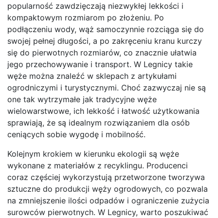
popularność zawdzięczają niezwykłej lekkości i
kompaktowym rozmiarom po złożeniu. Po
podłączeniu wody, wąż samoczynnie rozciąga się do
swojej pełnej długości, a po zakręceniu kranu kurczy
się do pierwotnych rozmiarów, co znacznie ułatwia
jego przechowywanie i transport. W Legnicy takie
węże można znaleźć w sklepach z artykułami
ogrodniczymi i turystycznymi. Choć zazwyczaj nie są
one tak wytrzymałe jak tradycyjne węże
wielowarstwowe, ich lekkość i łatwość użytkowania
sprawiają, że są idealnym rozwiązaniem dla osób
ceniących sobie wygodę i mobilność.
Kolejnym krokiem w kierunku ekologii są węże
wykonane z materiałów z recyklingu. Producenci
coraz częściej wykorzystują przetworzone tworzywa
sztuczne do produkcji węży ogrodowych, co pozwala
na zmniejszenie ilości odpadów i ograniczenie zużycia
surowców pierwotnych. W Legnicy, warto poszukiwać