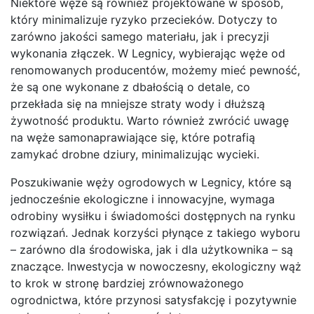
Niektóre węże są również projektowane w sposób,
który minimalizuje ryzyko przecieków. Dotyczy to
zarówno jakości samego materiału, jak i precyzji
wykonania złączek. W Legnicy, wybierając węże od
renomowanych producentów, możemy mieć pewność,
że są one wykonane z dbałością o detale, co
przekłada się na mniejsze straty wody i dłuższą
żywotność produktu. Warto również zwrócić uwagę
na węże samonaprawiające się, które potrafią
zamykać drobne dziury, minimalizując wycieki.
Poszukiwanie węży ogrodowych w Legnicy, które są
jednocześnie ekologiczne i innowacyjne, wymaga
odrobiny wysiłku i świadomości dostępnych na rynku
rozwiązań. Jednak korzyści płynące z takiego wyboru
– zarówno dla środowiska, jak i dla użytkownika – są
znaczące. Inwestycja w nowoczesny, ekologiczny wąż
to krok w stronę bardziej zrównoważonego
ogrodnictwa, które przynosi satysfakcję i pozytywnie