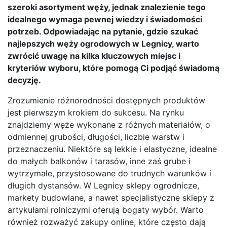
szeroki asortyment węży, jednak znalezienie tego
idealnego wymaga pewnej wiedzy i świadomości
potrzeb. Odpowiadając na pytanie, gdzie szukać
najlepszych węży ogrodowych w Legnicy, warto
zwrócić uwagę na kilka kluczowych miejsc i
kryteriów wyboru, które pomogą Ci podjąć świadomą
decyzję.
Zrozumienie różnorodności dostępnych produktów
jest pierwszym krokiem do sukcesu. Na rynku
znajdziemy węże wykonane z różnych materiałów, o
odmiennej grubości, długości, liczbie warstw i
przeznaczeniu. Niektóre są lekkie i elastyczne, idealne
do małych balkonów i tarasów, inne zaś grube i
wytrzymałe, przystosowane do trudnych warunków i
długich dystansów. W Legnicy sklepy ogrodnicze,
markety budowlane, a nawet specjalistyczne sklepy z
artykułami rolniczymi oferują bogaty wybór. Warto
również rozważyć zakupy online, które często dają