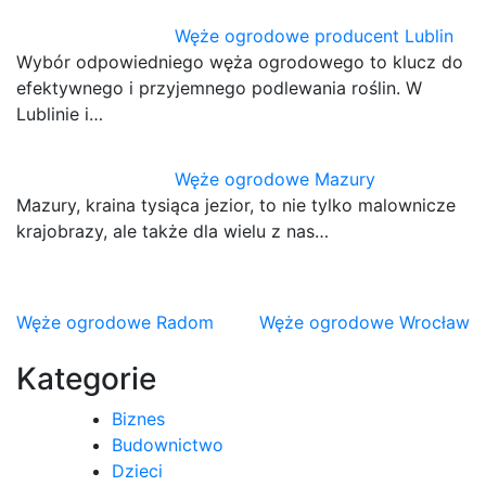
Węże ogrodowe producent Lublin
Wybór odpowiedniego węża ogrodowego to klucz do
efektywnego i przyjemnego podlewania roślin. W
Lublinie i…
Węże ogrodowe Mazury
Mazury, kraina tysiąca jezior, to nie tylko malownicze
krajobrazy, ale także dla wielu z nas…
Nawigacja
Węże ogrodowe Radom
Węże ogrodowe Wrocław
wpisu
Kategorie
Biznes
Budownictwo
Dzieci