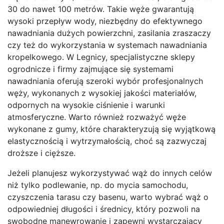
30 do nawet 100 metrów. Takie węże gwarantują
wysoki przepływ wody, niezbędny do efektywnego
nawadniania dużych powierzchni, zasilania zraszaczy
czy też do wykorzystania w systemach nawadniania
kropelkowego. W Legnicy, specjalistyczne sklepy
ogrodnicze i firmy zajmujące się systemami
nawadniania oferują szeroki wybór profesjonalnych
węży, wykonanych z wysokiej jakości materiałów,
odpornych na wysokie ciśnienie i warunki
atmosferyczne. Warto również rozważyć węże
wykonane z gumy, które charakteryzują się wyjątkową
elastycznością i wytrzymałością, choć są zazwyczaj
droższe i cięższe.
Jeżeli planujesz wykorzystywać wąż do innych celów
niż tylko podlewanie, np. do mycia samochodu,
czyszczenia tarasu czy basenu, warto wybrać wąż o
odpowiedniej długości i średnicy, który pozwoli na
swobodne manewrowanie i zapewni wystarczający