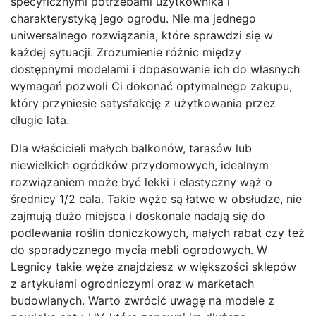
specyficznymi potrzebami użytkownika i
charakterystyką jego ogrodu. Nie ma jednego
uniwersalnego rozwiązania, które sprawdzi się w
każdej sytuacji. Zrozumienie różnic między
dostępnymi modelami i dopasowanie ich do własnych
wymagań pozwoli Ci dokonać optymalnego zakupu,
który przyniesie satysfakcję z użytkowania przez
długie lata.
Dla właścicieli małych balkonów, tarasów lub
niewielkich ogródków przydomowych, idealnym
rozwiązaniem może być lekki i elastyczny wąż o
średnicy 1/2 cala. Takie węże są łatwe w obsłudze, nie
zajmują dużo miejsca i doskonale nadają się do
podlewania roślin doniczkowych, małych rabat czy też
do sporadycznego mycia mebli ogrodowych. W
Legnicy takie węże znajdziesz w większości sklepów
z artykułami ogrodniczymi oraz w marketach
budowlanych. Warto zwrócić uwagę na modele z