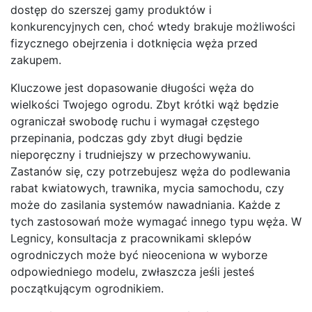
dostęp do szerszej gamy produktów i
konkurencyjnych cen, choć wtedy brakuje możliwości
fizycznego obejrzenia i dotknięcia węża przed
zakupem.
Kluczowe jest dopasowanie długości węża do
wielkości Twojego ogrodu. Zbyt krótki wąż będzie
ograniczał swobodę ruchu i wymagał częstego
przepinania, podczas gdy zbyt długi będzie
nieporęczny i trudniejszy w przechowywaniu.
Zastanów się, czy potrzebujesz węża do podlewania
rabat kwiatowych, trawnika, mycia samochodu, czy
może do zasilania systemów nawadniania. Każde z
tych zastosowań może wymagać innego typu węża. W
Legnicy, konsultacja z pracownikami sklepów
ogrodniczych może być nieoceniona w wyborze
odpowiedniego modelu, zwłaszcza jeśli jesteś
początkującym ogrodnikiem.