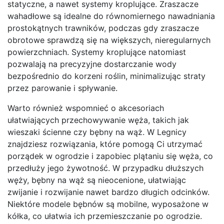
statyczne, a nawet systemy kroplujące. Zraszacze
wahadłowe są idealne do równomiernego nawadniania
prostokątnych trawników, podczas gdy zraszacze
obrotowe sprawdzą się na większych, nieregularnych
powierzchniach. Systemy kroplujące natomiast
pozwalają na precyzyjne dostarczanie wody
bezpośrednio do korzeni roślin, minimalizując straty
przez parowanie i spływanie.
Warto również wspomnieć o akcesoriach
ułatwiających przechowywanie węża, takich jak
wieszaki ścienne czy bębny na wąż. W Legnicy
znajdziesz rozwiązania, które pomogą Ci utrzymać
porządek w ogrodzie i zapobiec plątaniu się węża, co
przedłuży jego żywotność. W przypadku dłuższych
węży, bębny na wąż są nieocenione, ułatwiając
zwijanie i rozwijanie nawet bardzo długich odcinków.
Niektóre modele bębnów są mobilne, wyposażone w
kółka, co ułatwia ich przemieszczanie po ogrodzie.