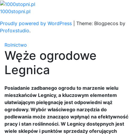
Skip
to
1000stopni.pl
content
Proudly powered by WordPress
|
Theme: Blogpecos by
Profoxstudio
.
Rolnictwo
Węże ogrodowe
Legnica
Posiadanie zadbanego ogrodu to marzenie wielu
mieszkańców Legnicy, a kluczowym elementem
ułatwiającym pielęgnację jest odpowiedni wąż
ogrodowy. Wybór właściwego narzędzia do
podlewania może znacząco wpłynąć na efektywność
pracy i stan roślinności. W Legnicy dostępnych jest
wiele sklepów i punktów sprzedaży oferujących