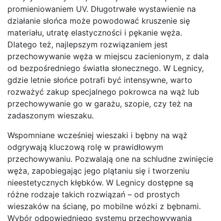
promieniowaniem UV. Długotrwałe wystawienie na
działanie słońca może powodować kruszenie się
materiału, utratę elastyczności i pękanie węża.
Dlatego też, najlepszym rozwiązaniem jest
przechowywanie węża w miejscu zacienionym, z dala
od bezpośredniego światła słonecznego. W Legnicy,
gdzie letnie słońce potrafi być intensywne, warto
rozważyć zakup specjalnego pokrowca na wąż lub
przechowywanie go w garażu, szopie, czy też na
zadaszonym wieszaku.
Wspomniane wcześniej wieszaki i bębny na wąż
odgrywają kluczową rolę w prawidłowym
przechowywaniu. Pozwalają one na schludne zwinięcie
węża, zapobiegając jego plątaniu się i tworzeniu
nieestetycznych kłębków. W Legnicy dostępne są
różne rodzaje takich rozwiązań – od prostych
wieszaków na ścianę, po mobilne wózki z bębnami.
Wybór odpowiedniego systemu przechowywania