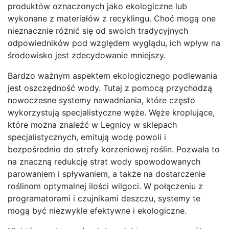
produktów oznaczonych jako ekologiczne lub
wykonane z materiałów z recyklingu. Choć mogą one
nieznacznie różnić się od swoich tradycyjnych
odpowiedników pod względem wyglądu, ich wpływ na
środowisko jest zdecydowanie mniejszy.
Bardzo ważnym aspektem ekologicznego podlewania
jest oszczędność wody. Tutaj z pomocą przychodzą
nowoczesne systemy nawadniania, które często
wykorzystują specjalistyczne węże. Węże kroplujące,
które można znaleźć w Legnicy w sklepach
specjalistycznych, emitują wodę powoli i
bezpośrednio do strefy korzeniowej roślin. Pozwala to
na znaczną redukcję strat wody spowodowanych
parowaniem i spływaniem, a także na dostarczenie
roślinom optymalnej ilości wilgoci. W połączeniu z
programatorami i czujnikami deszczu, systemy te
mogą być niezwykle efektywne i ekologiczne.