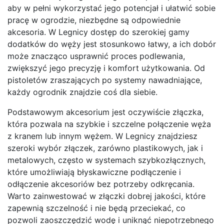
aby w pełni wykorzystać jego potencjał i ułatwić sobie
pracę w ogrodzie, niezbędne są odpowiednie
akcesoria. W Legnicy dostęp do szerokiej gamy
dodatków do węży jest stosunkowo łatwy, a ich dobór
może znacząco usprawnić proces podlewania,
zwiększyć jego precyzję i komfort użytkowania. Od
pistoletów zraszających po systemy nawadniające,
każdy ogrodnik znajdzie coś dla siebie.
Podstawowym akcesorium jest oczywiście złączka,
która pozwala na szybkie i szczelne połączenie węża
z kranem lub innym wężem. W Legnicy znajdziesz
szeroki wybór złączek, zarówno plastikowych, jak i
metalowych, często w systemach szybkozłącznych,
które umożliwiają błyskawiczne podłączenie i
odłączenie akcesoriów bez potrzeby odkręcania.
Warto zainwestować w złączki dobrej jakości, które
zapewnią szczelność i nie będą przeciekać, co
pozwoli zaoszczędzić wodę i uniknąć niepotrzebnego