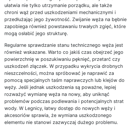
ułatwia nie tylko utrzymanie porządku, ale także
chroni wąż przed uszkodzeniami mechanicznymi i
przedłużając jego żywotność. Zwijanie węża na bębnie
zapobiega również powstawaniu trwałych zgięć, które
mogą osłabić jego strukturę.
Regularne sprawdzanie stanu technicznego węża jest
również wskazane. Warto co jakiś czas obejrzeć jego
powierzchnię w poszukiwaniu pęknięć, przetarć czy
uszkodzeń złączek. W przypadku wykrycia drobnych
nieszczelności, można spróbować je naprawić za
pomocą specjalnych taśm naprawczych lub klejów do
węży. Jeśli jednak uszkodzenia są poważne, lepiej
rozważyć wymianę węża na nowy, aby uniknąć
problemów podczas podlewania i potencjalnych strat
wody. W Legnicy, łatwy dostęp do nowych węży i
akcesoriów sprawia, że wymiana uszkodzonego
elementu nie stanowi zazwyczaj dużego problemu.