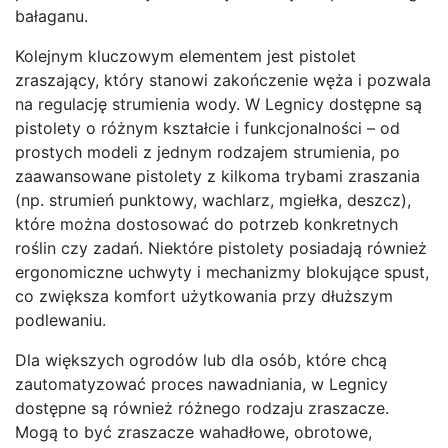
bałaganu.
Kolejnym kluczowym elementem jest pistolet
zraszający, który stanowi zakończenie węża i pozwala
na regulację strumienia wody. W Legnicy dostępne są
pistolety o różnym kształcie i funkcjonalności – od
prostych modeli z jednym rodzajem strumienia, po
zaawansowane pistolety z kilkoma trybami zraszania
(np. strumień punktowy, wachlarz, mgiełka, deszcz),
które można dostosować do potrzeb konkretnych
roślin czy zadań. Niektóre pistolety posiadają również
ergonomiczne uchwyty i mechanizmy blokujące spust,
co zwiększa komfort użytkowania przy dłuższym
podlewaniu.
Dla większych ogrodów lub dla osób, które chcą
zautomatyzować proces nawadniania, w Legnicy
dostępne są również różnego rodzaju zraszacze.
Mogą to być zraszacze wahadłowe, obrotowe,