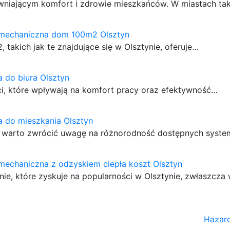
wniającym komfort i zdrowie mieszkańców. W miastach tak
 mechaniczna dom 100m2 Olsztyn
akich jak te znajdujące się w Olsztynie, oferuje…
a do biura Olsztyn
ści, które wpływają na komfort pracy oraz efektywność…
a do mieszkania Olsztyn
ie, warto zwrócić uwagę na różnorodność dostępnych syst
mechaniczna z odzyskiem ciepła koszt Olsztyn
ie, które zyskuje na popularności w Olsztynie, zwłaszcza
Hazar