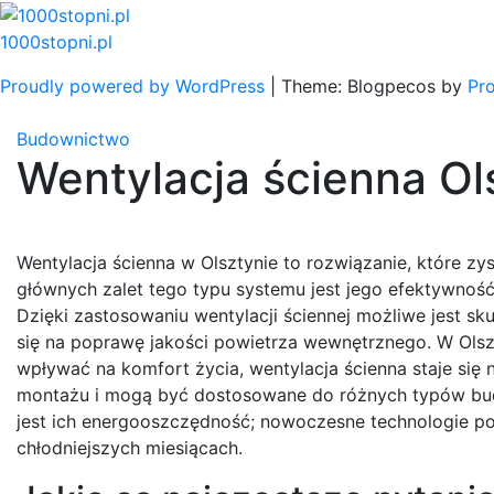
Skip
to
1000stopni.pl
content
Proudly powered by WordPress
|
Theme: Blogpecos by
Pr
Budownictwo
Wentylacja ścienna Ol
Wentylacja ścienna w Olsztynie to rozwiązanie, które z
głównych zalet tego typu systemu jest jego efektywnoś
Dzięki zastosowaniu wentylacji ściennej możliwe jest s
się na poprawę jakości powietrza wewnętrznego. W Olsz
wpływać na komfort życia, wentylacja ścienna staje si
montażu i mogą być dostosowane do różnych typów budyn
jest ich energooszczędność; nowoczesne technologie po
chłodniejszych miesiącach.