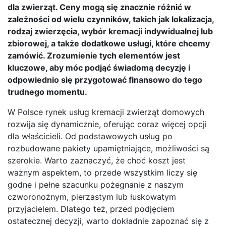
dla zwierząt. Ceny mogą się znacznie różnić w
zależności od wielu czynników, takich jak lokalizacja,
rodzaj zwierzęcia, wybór kremacji indywidualnej lub
zbiorowej, a także dodatkowe usługi, które chcemy
zamówić. Zrozumienie tych elementów jest
kluczowe, aby móc podjąć świadomą decyzję i
odpowiednio się przygotować finansowo do tego
trudnego momentu.
W Polsce rynek usług kremacji zwierząt domowych
rozwija się dynamicznie, oferując coraz więcej opcji
dla właścicieli. Od podstawowych usług po
rozbudowane pakiety upamiętniające, możliwości są
szerokie. Warto zaznaczyć, że choć koszt jest
ważnym aspektem, to przede wszystkim liczy się
godne i pełne szacunku pożegnanie z naszym
czworonożnym, pierzastym lub łuskowatym
przyjacielem. Dlatego też, przed podjęciem
ostatecznej decyzji, warto dokładnie zapoznać się z