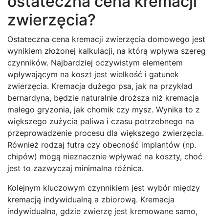
ostateczna cena kremacji
zwierzęcia?
Ostateczna cena kremacji zwierzęcia domowego jest
wynikiem złożonej kalkulacji, na którą wpływa szereg
czynników. Najbardziej oczywistym elementem
wpływającym na koszt jest wielkość i gatunek
zwierzęcia. Kremacja dużego psa, jak na przykład
bernardyna, będzie naturalnie droższa niż kremacja
małego gryzonia, jak chomik czy mysz. Wynika to z
większego zużycia paliwa i czasu potrzebnego na
przeprowadzenie procesu dla większego zwierzęcia.
Również rodzaj futra czy obecność implantów (np.
chipów) mogą nieznacznie wpływać na koszty, choć
jest to zazwyczaj minimalna różnica.
Kolejnym kluczowym czynnikiem jest wybór między
kremacją indywidualną a zbiorową. Kremacja
indywidualna, gdzie zwierzę jest kremowane samo,