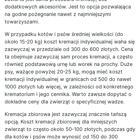
dodatkowych akcesoriów. Jest to opcja pozwalająca
na godne pożegnanie nawet z najmniejszymi
towarzyszami.
W przypadku kotów i psów średniej wielkości (do
około 15-20 kg) koszt kremacji indywidualnej waha się
zazwyczaj w przedziale od 300 do 600 złotych. Cena
ta obejmuje zazwyczaj sam proces kremacji, a często
również podstawową urnę lub worek na prochy. Duże
psy, ważące powyżej 20-25 kg, mogą mieć koszt
kremacji indywidualnej w granicach od 500 do nawet
1000 złotych lub więcej, w zależności od konkretnego
krematorium i jego cennika. Warto zawsze dopytać o
dokładne ceny dla zwierząt o specyficznej wadze.
Kremacja zbiorowa jest zazwyczaj znacznie tańszą
opcją. Koszt kremacji zbiorowej dla mniejszych
zwierząt to często około 50-100 złotych, podczas gdy
dla kotów i psów może wynosić od 150 do 300