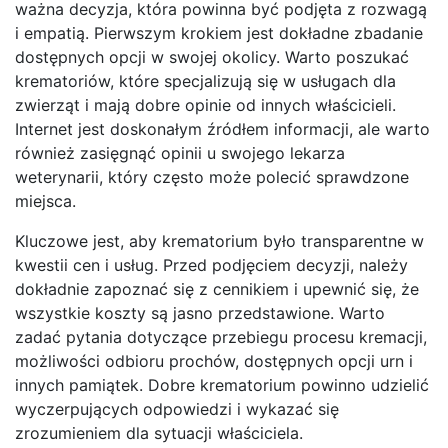
ważna decyzja, która powinna być podjęta z rozwagą
i empatią. Pierwszym krokiem jest dokładne zbadanie
dostępnych opcji w swojej okolicy. Warto poszukać
krematoriów, które specjalizują się w usługach dla
zwierząt i mają dobre opinie od innych właścicieli.
Internet jest doskonałym źródłem informacji, ale warto
również zasięgnąć opinii u swojego lekarza
weterynarii, który często może polecić sprawdzone
miejsca.
Kluczowe jest, aby krematorium było transparentne w
kwestii cen i usług. Przed podjęciem decyzji, należy
dokładnie zapoznać się z cennikiem i upewnić się, że
wszystkie koszty są jasno przedstawione. Warto
zadać pytania dotyczące przebiegu procesu kremacji,
możliwości odbioru prochów, dostępnych opcji urn i
innych pamiątek. Dobre krematorium powinno udzielić
wyczerpujących odpowiedzi i wykazać się
zrozumieniem dla sytuacji właściciela.