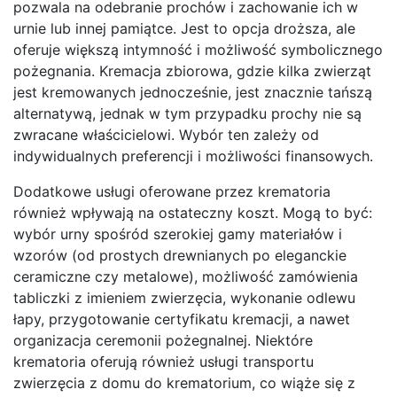
pozwala na odebranie prochów i zachowanie ich w
urnie lub innej pamiątce. Jest to opcja droższa, ale
oferuje większą intymność i możliwość symbolicznego
pożegnania. Kremacja zbiorowa, gdzie kilka zwierząt
jest kremowanych jednocześnie, jest znacznie tańszą
alternatywą, jednak w tym przypadku prochy nie są
zwracane właścicielowi. Wybór ten zależy od
indywidualnych preferencji i możliwości finansowych.
Dodatkowe usługi oferowane przez krematoria
również wpływają na ostateczny koszt. Mogą to być:
wybór urny spośród szerokiej gamy materiałów i
wzorów (od prostych drewnianych po eleganckie
ceramiczne czy metalowe), możliwość zamówienia
tabliczki z imieniem zwierzęcia, wykonanie odlewu
łapy, przygotowanie certyfikatu kremacji, a nawet
organizacja ceremonii pożegnalnej. Niektóre
krematoria oferują również usługi transportu
zwierzęcia z domu do krematorium, co wiąże się z