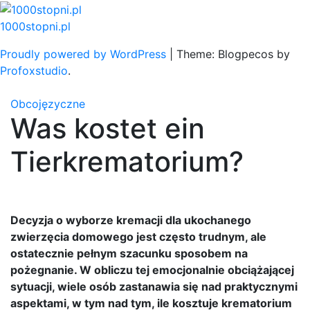
Skip
to
1000stopni.pl
content
Proudly powered by WordPress
|
Theme: Blogpecos by
Profoxstudio
.
Obcojęzyczne
Was kostet ein
Tierkrematorium?
Decyzja o wyborze kremacji dla ukochanego
zwierzęcia domowego jest często trudnym, ale
ostatecznie pełnym szacunku sposobem na
pożegnanie. W obliczu tej emocjonalnie obciążającej
sytuacji, wiele osób zastanawia się nad praktycznymi
aspektami, w tym nad tym, ile kosztuje krematorium