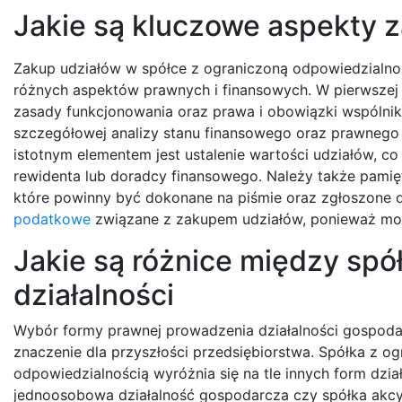
Jakie są kluczowe aspekty z
Zakup udziałów w spółce z ograniczoną odpowiedzialnoś
różnych aspektów prawnych i finansowych. W pierwszej 
zasady funkcjonowania oraz prawa i obowiązki wspólnikó
szczegółowej analizy stanu finansowego oraz prawnego 
istotnym elementem jest ustalenie wartości udziałów,
rewidenta lub doradcy finansowego. Należy także pamię
które powinny być dokonane na piśmie oraz zgłoszone 
podatkowe
związane z zakupem udziałów, ponieważ mogą
Jakie są różnice między spół
działalności
Wybór formy prawnej prowadzenia działalności gospod
znaczenie dla przyszłości przedsiębiorstwa. Spółka z o
odpowiedzialnością wyróżnia się na tle innych form działa
jednoosobowa działalność gospodarcza czy spółka akcy