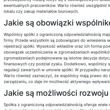
ewentualnych pracowników. Warto również uwzględnić k
lokalu czy zakup materiałów biurowych.
Jakie są obowiązki wspólnik
Wspólnicy spółki z ograniczoną odpowiedzialnością maj
firmy. Przede wszystkim są zobowiązani do wniesienia 
rejestracji spółki. Wysokość wkładów oraz ich forma po
obowiązek uczestniczenia w zgromadzeniach wspólników
zgromadzeniach podejmowane są istotne decyzje dotyczą
finansowych czy podział zysku. Dodatkowo, wspólnicy 
regulacji zawartych w umowie spółki. W przypadku naru
Warto również zaznaczyć, że wspólnicy mają prawo do inf
zarządzaniu, co daje im możliwość aktywnego wpływania
Jakie są możliwości rozwoju 
Spółka z ograniczoną odpowiedzialnością oferuje wiele 