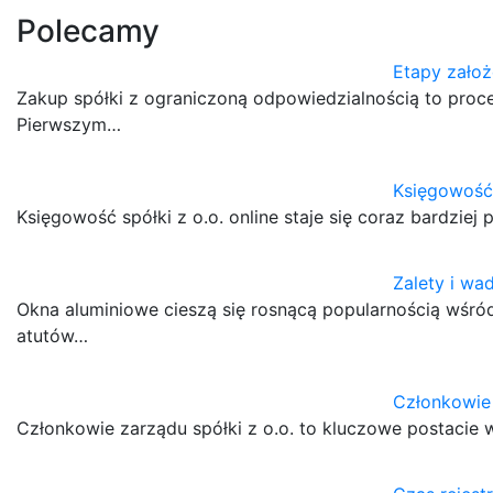
Polecamy
Etapy założ
Zakup spółki z ograniczoną odpowiedzialnością to proc
Pierwszym…
Księgowość 
Księgowość spółki z o.o. online staje się coraz bardzie
Zalety i wa
Okna aluminiowe cieszą się rosnącą popularnością wśró
atutów…
Członkowie 
Członkowie zarządu spółki z o.o. to kluczowe postacie w