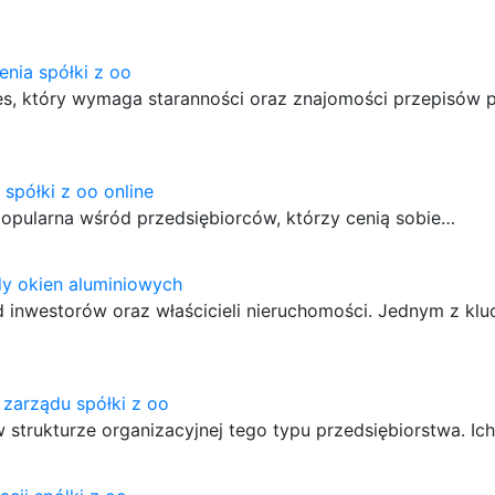
enia spółki z oo
es, który wymaga staranności oraz znajomości przepisów 
spółki z oo online
j popularna wśród przedsiębiorców, którzy cenią sobie…
dy okien aluminiowych
d inwestorów oraz właścicieli nieruchomości. Jednym z kl
zarządu spółki z oo
 strukturze organizacyjnej tego typu przedsiębiorstwa. Ic