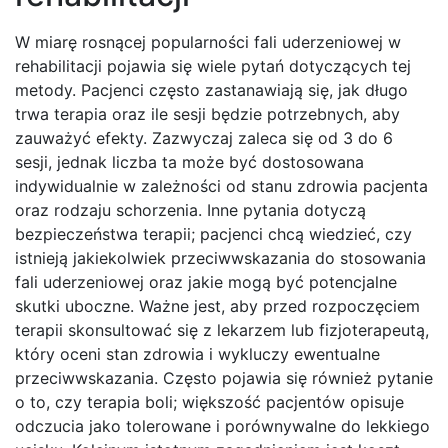
W miarę rosnącej popularności fali uderzeniowej w
rehabilitacji pojawia się wiele pytań dotyczących tej
metody. Pacjenci często zastanawiają się, jak długo
trwa terapia oraz ile sesji będzie potrzebnych, aby
zauważyć efekty. Zazwyczaj zaleca się od 3 do 6
sesji, jednak liczba ta może być dostosowana
indywidualnie w zależności od stanu zdrowia pacjenta
oraz rodzaju schorzenia. Inne pytania dotyczą
bezpieczeństwa terapii; pacjenci chcą wiedzieć, czy
istnieją jakiekolwiek przeciwwskazania do stosowania
fali uderzeniowej oraz jakie mogą być potencjalne
skutki uboczne. Ważne jest, aby przed rozpoczęciem
terapii skonsultować się z lekarzem lub fizjoterapeutą,
który oceni stan zdrowia i wykluczy ewentualne
przeciwwskazania. Często pojawia się również pytanie
o to, czy terapia boli; większość pacjentów opisuje
odczucia jako tolerowane i porównywalne do lekkiego