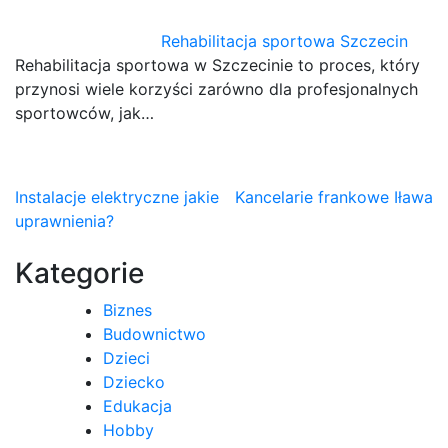
Rehabilitacja sportowa Szczecin
Rehabilitacja sportowa w Szczecinie to proces, który
przynosi wiele korzyści zarówno dla profesjonalnych
sportowców, jak…
Nawigacja
Instalacje elektryczne jakie
Kancelarie frankowe Iława
uprawnienia?
wpisu
Kategorie
Biznes
Budownictwo
Dzieci
Dziecko
Edukacja
Hobby