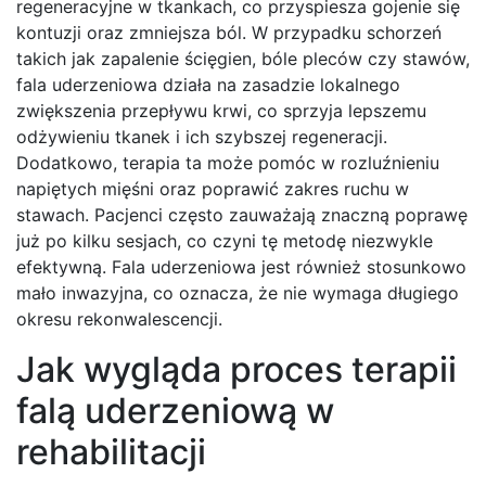
regeneracyjne w tkankach, co przyspiesza gojenie się
kontuzji oraz zmniejsza ból. W przypadku schorzeń
takich jak zapalenie ścięgien, bóle pleców czy stawów,
fala uderzeniowa działa na zasadzie lokalnego
zwiększenia przepływu krwi, co sprzyja lepszemu
odżywieniu tkanek i ich szybszej regeneracji.
Dodatkowo, terapia ta może pomóc w rozluźnieniu
napiętych mięśni oraz poprawić zakres ruchu w
stawach. Pacjenci często zauważają znaczną poprawę
już po kilku sesjach, co czyni tę metodę niezwykle
efektywną. Fala uderzeniowa jest również stosunkowo
mało inwazyjna, co oznacza, że nie wymaga długiego
okresu rekonwalescencji.
Jak wygląda proces terapii
falą uderzeniową w
rehabilitacji