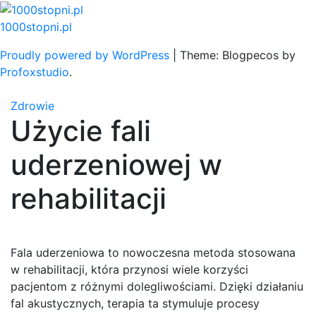
Skip
to
1000stopni.pl
content
Proudly powered by WordPress
|
Theme: Blogpecos by
Profoxstudio
.
Zdrowie
Użycie fali
uderzeniowej w
rehabilitacji
Fala uderzeniowa to nowoczesna metoda stosowana
w rehabilitacji, która przynosi wiele korzyści
pacjentom z różnymi dolegliwościami. Dzięki działaniu
fal akustycznych, terapia ta stymuluje procesy