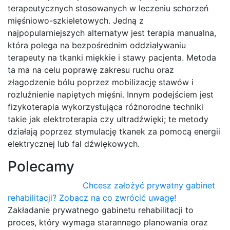
terapeutycznych stosowanych w leczeniu schorzeń
mięśniowo-szkieletowych. Jedną z
najpopularniejszych alternatyw jest terapia manualna,
która polega na bezpośrednim oddziaływaniu
terapeuty na tkanki miękkie i stawy pacjenta. Metoda
ta ma na celu poprawę zakresu ruchu oraz
złagodzenie bólu poprzez mobilizację stawów i
rozluźnienie napiętych mięśni. Innym podejściem jest
fizykoterapia wykorzystująca różnorodne techniki
takie jak elektroterapia czy ultradźwięki; te metody
działają poprzez stymulację tkanek za pomocą energii
elektrycznej lub fal dźwiękowych.
Polecamy
Chcesz założyć prywatny gabinet
rehabilitacji? Zobacz na co zwrócić uwagę!
Zakładanie prywatnego gabinetu rehabilitacji to
proces, który wymaga starannego planowania oraz