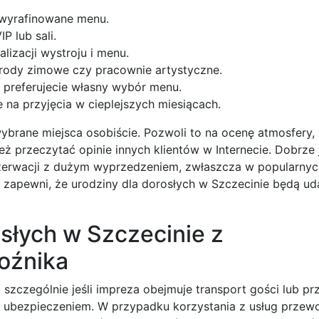
i wyrafinowane menu.
P lub sali.
lizacji wystroju i menu.
ogrody zimowe czy pracownie artystyczne.
i preferujecie własny wybór menu.
e na przyjęcia w cieplejszych miesiącach.
ybrane miejsca osobiście. Pozwoli to na ocenę atmosfery,
eż przeczytać opinie innych klientów w Internecie. Dobrze 
ezerwacji z dużym wyprzedzeniem, zwłaszcza w popularnyc
 zapewni, że urodziny dla dorosłych w Szczecinie będą ud
osłych w Szczecinie z
oźnika
 szczególnie jeśli impreza obejmuje transport gości lub p
z ubezpieczeniem. W przypadku korzystania z usług przew