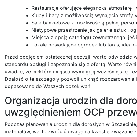
Restauracje oferujące elegancką atmosferę 
Kluby i bary z możliwością wynajęcia strefy VI
Sale bankietowe z możliwością pełnej persona
Nietypowe przestrzenie jak galerie sztuki, 
Miejsca z opcją cateringu zewnętrznego, jeśl
Lokale posiadające ogródek lub taras, idealn
Przed podjęciem ostatecznej decyzji, warto odwiedzić w
standardu obsługi i zapoznanie się z ofertą. Warto równi
uwadze, że niektóre miejsca wymagają wcześniejszej r
Dbałość o te szczegóły pozwoli uniknąć rozczarowania i
dopasowane do Waszych oczekiwań.
Organizacja urodzin dla dor
uwzględnieniem OCP przew
Podczas planowania urodzin dla dorosłych w Szczecinie,
materiałów, warto zwrócić uwagę na kwestie związane 