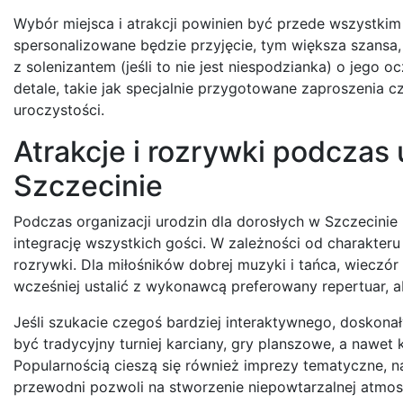
Wybór miejsca i atrakcji powinien być przede wszystkim
spersonalizowane będzie przyjęcie, tym większa szans
z solenizantem (jeśli to nie jest niespodzianka) o jego
detale, takie jak specjalnie przygotowane zaproszenia 
uroczystości.
Atrakcje i rozrywki podczas
Szczecinie
Podczas organizacji urodzin dla dorosłych w Szczecinie
integrację wszystkich gości. W zależności od charakteru
rozrywki. Dla miłośników dobrej muzyki i tańca, wiecz
wcześniej ustalić z wykonawcą preferowany repertuar,
Jeśli szukacie czegoś bardziej interaktywnego, dosko
być tradycyjny turniej karciany, gry planszowe, a nawet
Popularnością cieszą się również imprezy tematyczne, na
przewodni pozwoli na stworzenie niepowtarzalnej atmosf