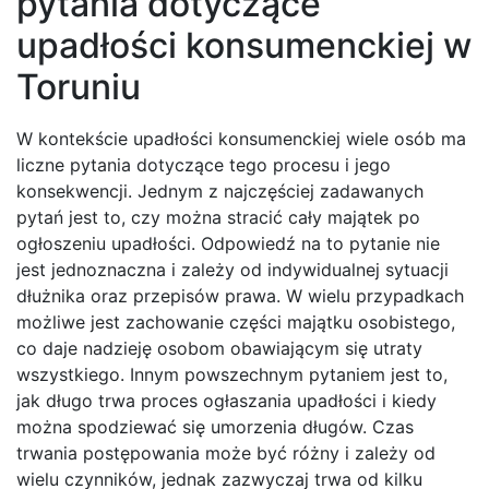
pytania dotyczące
upadłości konsumenckiej w
Toruniu
W kontekście upadłości konsumenckiej wiele osób ma
liczne pytania dotyczące tego procesu i jego
konsekwencji. Jednym z najczęściej zadawanych
pytań jest to, czy można stracić cały majątek po
ogłoszeniu upadłości. Odpowiedź na to pytanie nie
jest jednoznaczna i zależy od indywidualnej sytuacji
dłużnika oraz przepisów prawa. W wielu przypadkach
możliwe jest zachowanie części majątku osobistego,
co daje nadzieję osobom obawiającym się utraty
wszystkiego. Innym powszechnym pytaniem jest to,
jak długo trwa proces ogłaszania upadłości i kiedy
można spodziewać się umorzenia długów. Czas
trwania postępowania może być różny i zależy od
wielu czynników, jednak zazwyczaj trwa od kilku