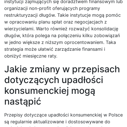
instytucji zajmujących się doradztwem finansowym lub
organizacji non-profit oferujących programy
restrukturyzacji długów. Takie instytucje mogą pomóc
w opracowaniu planu spłat oraz negocjacjach z
wierzycielami. Warto również rozważyć konsolidację
długów, która polega na połączeniu kilku zobowiązań
w jedno większe z niższym oprocentowaniem. Taka
strategia może ułatwić zarządzanie finansami i
obniżyć miesięczne raty.
Jakie zmiany w przepisach
dotyczących upadłości
konsumenckiej mogą
nastąpić
Przepisy dotyczące upadłości konsumenckiej w Polsce
są regularnie aktualizowane i dostosowywane do