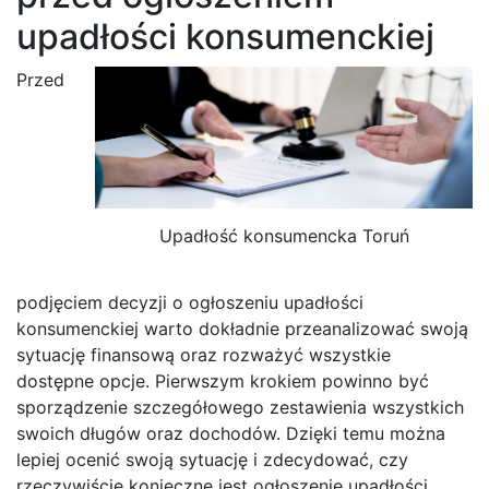
upadłości konsumenckiej
Przed
Upadłość konsumencka Toruń
podjęciem decyzji o ogłoszeniu upadłości
konsumenckiej warto dokładnie przeanalizować swoją
sytuację finansową oraz rozważyć wszystkie
dostępne opcje. Pierwszym krokiem powinno być
sporządzenie szczegółowego zestawienia wszystkich
swoich długów oraz dochodów. Dzięki temu można
lepiej ocenić swoją sytuację i zdecydować, czy
rzeczywiście konieczne jest ogłoszenie upadłości.