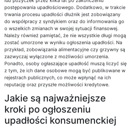
lub pożyczek przez kilka lat po zakończeniu
postępowania upadłościowego. Dodatkowo, w trakcie
trwania procesu upadłości dłużnik jest zobowiązany
do współpracy z syndykiem oraz do informowania go
o wszelkich zmianach w swojej sytuacji finansowej.
Należy również pamiętać, że nie wszystkie długi mogą
zostać umorzone w wyniku ogłoszenia upadłości. Na
przykład, zobowiązania alimentacyjne czy grzywny są
zazwyczaj wyłączone z możliwości umorzenia.
Ponadto, osoby ogłaszające upadłość muszą liczyć się
z tym, że ich dane osobowe mogą być publikowane w
rejestrach publicznych, co może wpłynąć na ich
reputację oraz przyszłe możliwości kredytowe.
Jakie są najważniejsze
kroki po ogłoszeniu
upadłości konsumenckiej