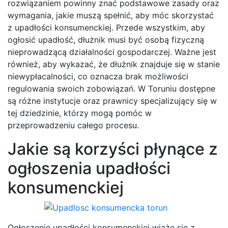
rozwiązaniem powinny znać podstawowe zasady oraz
wymagania, jakie muszą spełnić, aby móc skorzystać
z upadłości konsumenckiej. Przede wszystkim, aby
ogłosić upadłość, dłużnik musi być osobą fizyczną
nieprowadzącą działalności gospodarczej. Ważne jest
również, aby wykazać, że dłużnik znajduje się w stanie
niewypłacalności, co oznacza brak możliwości
regulowania swoich zobowiązań. W Toruniu dostępne
są różne instytucje oraz prawnicy specjalizujący się w
tej dziedzinie, którzy mogą pomóc w
przeprowadzeniu całego procesu.
Jakie są korzyści płynące z
ogłoszenia upadłości
konsumenckiej
Ogłoszenie upadłości konsumenckiej wiąże się z