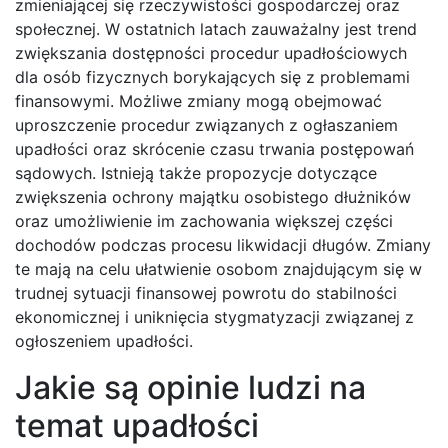
zmieniającej się rzeczywistości gospodarczej oraz
społecznej. W ostatnich latach zauważalny jest trend
zwiększania dostępności procedur upadłościowych
dla osób fizycznych borykających się z problemami
finansowymi. Możliwe zmiany mogą obejmować
uproszczenie procedur związanych z ogłaszaniem
upadłości oraz skrócenie czasu trwania postępowań
sądowych. Istnieją także propozycje dotyczące
zwiększenia ochrony majątku osobistego dłużników
oraz umożliwienie im zachowania większej części
dochodów podczas procesu likwidacji długów. Zmiany
te mają na celu ułatwienie osobom znajdującym się w
trudnej sytuacji finansowej powrotu do stabilności
ekonomicznej i uniknięcia stygmatyzacji związanej z
ogłoszeniem upadłości.
Jakie są opinie ludzi na
temat upadłości