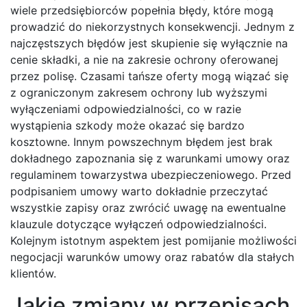
wiele przedsiębiorców popełnia błędy, które mogą
prowadzić do niekorzystnych konsekwencji. Jednym z
najczęstszych błędów jest skupienie się wyłącznie na
cenie składki, a nie na zakresie ochrony oferowanej
przez polisę. Czasami tańsze oferty mogą wiązać się
z ograniczonym zakresem ochrony lub wyższymi
wyłączeniami odpowiedzialności, co w razie
wystąpienia szkody może okazać się bardzo
kosztowne. Innym powszechnym błędem jest brak
dokładnego zapoznania się z warunkami umowy oraz
regulaminem towarzystwa ubezpieczeniowego. Przed
podpisaniem umowy warto dokładnie przeczytać
wszystkie zapisy oraz zwrócić uwagę na ewentualne
klauzule dotyczące wyłączeń odpowiedzialności.
Kolejnym istotnym aspektem jest pomijanie możliwości
negocjacji warunków umowy oraz rabatów dla stałych
klientów.
Jakie zmiany w przepisach