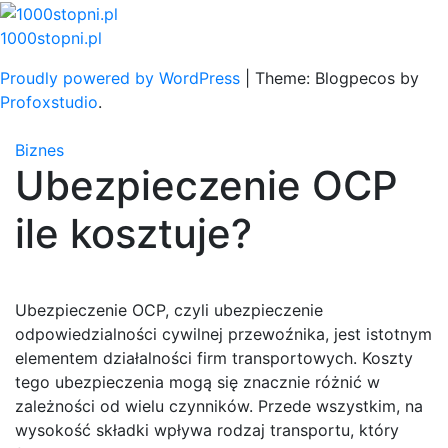
Skip
to
1000stopni.pl
content
Proudly powered by WordPress
|
Theme: Blogpecos by
Profoxstudio
.
Biznes
Ubezpieczenie OCP
ile kosztuje?
Ubezpieczenie OCP, czyli ubezpieczenie
odpowiedzialności cywilnej przewoźnika, jest istotnym
elementem działalności firm transportowych. Koszty
tego ubezpieczenia mogą się znacznie różnić w
zależności od wielu czynników. Przede wszystkim, na
wysokość składki wpływa rodzaj transportu, który