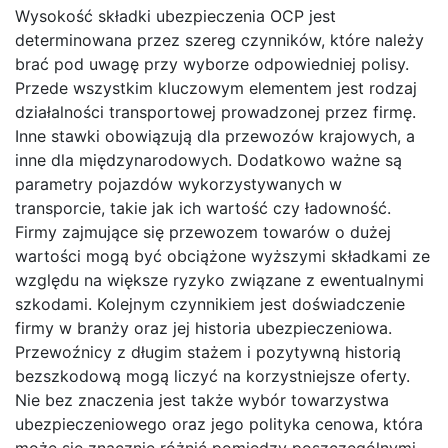
Wysokość składki ubezpieczenia OCP jest
determinowana przez szereg czynników, które należy
brać pod uwagę przy wyborze odpowiedniej polisy.
Przede wszystkim kluczowym elementem jest rodzaj
działalności transportowej prowadzonej przez firmę.
Inne stawki obowiązują dla przewozów krajowych, a
inne dla międzynarodowych. Dodatkowo ważne są
parametry pojazdów wykorzystywanych w
transporcie, takie jak ich wartość czy ładowność.
Firmy zajmujące się przewozem towarów o dużej
wartości mogą być obciążone wyższymi składkami ze
względu na większe ryzyko związane z ewentualnymi
szkodami. Kolejnym czynnikiem jest doświadczenie
firmy w branży oraz jej historia ubezpieczeniowa.
Przewoźnicy z długim stażem i pozytywną historią
bezszkodową mogą liczyć na korzystniejsze oferty.
Nie bez znaczenia jest także wybór towarzystwa
ubezpieczeniowego oraz jego polityka cenowa, która
może się znacznie różnić pomiędzy poszczególnymi