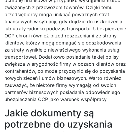
ochronę finansową w przypadku wystąpienia szkód
związanych z przewozem towarów. Dzięki temu
przedsiębiorcy mogą uniknąć poważnych strat
finansowych w sytuacji, gdy dojdzie do uszkodzenia
lub utraty ładunku podczas transportu. Ubezpieczenie
OCP chroni również przed roszczeniami ze strony
klientów, którzy mogą domagać się odszkodowania
za straty wynikłe z niewłaściwego wykonania usługi
transportowej. Dodatkowo posiadanie takiej polisy
zwiększa wiarygodność firmy w oczach klientów oraz
kontrahentów, co może przyczynić się do pozyskania
nowych zleceń i umów biznesowych. Warto również
zauważyć, że niektóre firmy wymagają od swoich
partnerów biznesowych posiadania odpowiedniego
ubezpieczenia OCP jako warunek współpracy.
Jakie dokumenty są
potrzebne do uzyskania