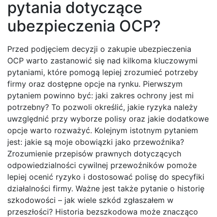
pytania dotyczące
ubezpieczenia OCP?
Przed podjęciem decyzji o zakupie ubezpieczenia
OCP warto zastanowić się nad kilkoma kluczowymi
pytaniami, które pomogą lepiej zrozumieć potrzeby
firmy oraz dostępne opcje na rynku. Pierwszym
pytaniem powinno być: jaki zakres ochrony jest mi
potrzebny? To pozwoli określić, jakie ryzyka należy
uwzględnić przy wyborze polisy oraz jakie dodatkowe
opcje warto rozważyć. Kolejnym istotnym pytaniem
jest: jakie są moje obowiązki jako przewoźnika?
Zrozumienie przepisów prawnych dotyczących
odpowiedzialności cywilnej przewoźników pomoże
lepiej ocenić ryzyko i dostosować polisę do specyfiki
działalności firmy. Ważne jest także pytanie o historię
szkodowości – jak wiele szkód zgłaszałem w
przeszłości? Historia bezszkodowa może znacząco