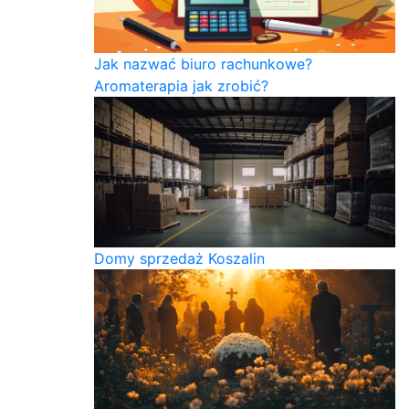
Jak nazwać biuro rachunkowe?
Aromaterapia jak zrobić?
Domy sprzedaż Koszalin