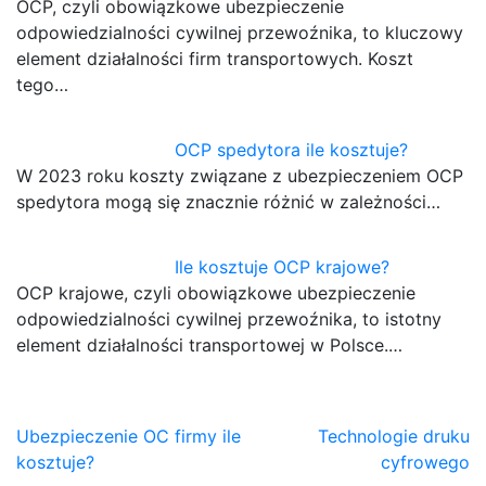
OCP, czyli obowiązkowe ubezpieczenie
odpowiedzialności cywilnej przewoźnika, to kluczowy
element działalności firm transportowych. Koszt
tego…
OCP spedytora ile kosztuje?
W 2023 roku koszty związane z ubezpieczeniem OCP
spedytora mogą się znacznie różnić w zależności…
Ile kosztuje OCP krajowe?
OCP krajowe, czyli obowiązkowe ubezpieczenie
odpowiedzialności cywilnej przewoźnika, to istotny
element działalności transportowej w Polsce.…
Nawigacja
Ubezpieczenie OC firmy ile
Technologie druku
kosztuje?
cyfrowego
wpisu