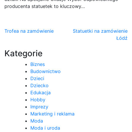
producenta statuetek to kluczowy…
Nawigacja
Trofea na zamówienie
Statuetki na zamówienie
Łódź
wpisu
Kategorie
Biznes
Budownictwo
Dzieci
Dziecko
Edukacja
Hobby
Imprezy
Marketing i reklama
Moda
Moda i uroda