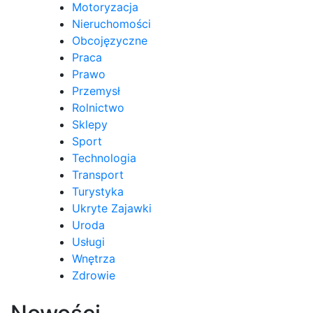
Motoryzacja
Nieruchomości
Obcojęzyczne
Praca
Prawo
Przemysł
Rolnictwo
Sklepy
Sport
Technologia
Transport
Turystyka
Ukryte Zajawki
Uroda
Usługi
Wnętrza
Zdrowie