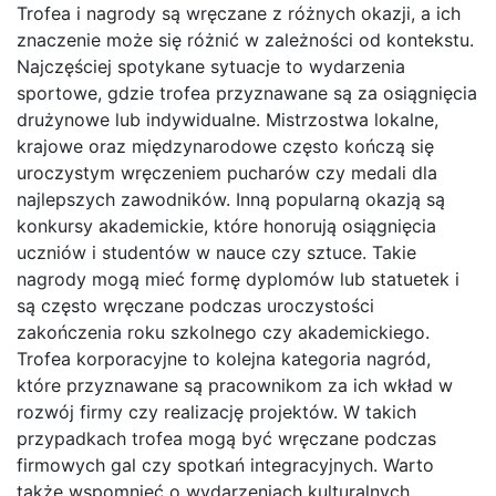
Trofea i nagrody są wręczane z różnych okazji, a ich
znaczenie może się różnić w zależności od kontekstu.
Najczęściej spotykane sytuacje to wydarzenia
sportowe, gdzie trofea przyznawane są za osiągnięcia
drużynowe lub indywidualne. Mistrzostwa lokalne,
krajowe oraz międzynarodowe często kończą się
uroczystym wręczeniem pucharów czy medali dla
najlepszych zawodników. Inną popularną okazją są
konkursy akademickie, które honorują osiągnięcia
uczniów i studentów w nauce czy sztuce. Takie
nagrody mogą mieć formę dyplomów lub statuetek i
są często wręczane podczas uroczystości
zakończenia roku szkolnego czy akademickiego.
Trofea korporacyjne to kolejna kategoria nagród,
które przyznawane są pracownikom za ich wkład w
rozwój firmy czy realizację projektów. W takich
przypadkach trofea mogą być wręczane podczas
firmowych gal czy spotkań integracyjnych. Warto
także wspomnieć o wydarzeniach kulturalnych,