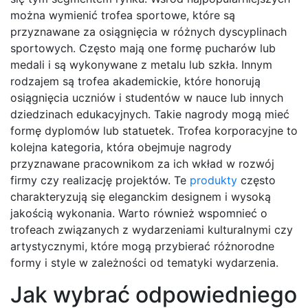
można wymienić trofea sportowe, które są
przyznawane za osiągnięcia w różnych dyscyplinach
sportowych. Często mają one formę pucharów lub
medali i są wykonywane z metalu lub szkła. Innym
rodzajem są trofea akademickie, które honorują
osiągnięcia uczniów i studentów w nauce lub innych
dziedzinach edukacyjnych. Takie nagrody mogą mieć
formę dyplomów lub statuetek. Trofea korporacyjne to
kolejna kategoria, która obejmuje nagrody
przyznawane pracownikom za ich wkład w rozwój
firmy czy realizację projektów. Te
produkty
często
charakteryzują się eleganckim designem i wysoką
jakością wykonania. Warto również wspomnieć o
trofeach związanych z wydarzeniami kulturalnymi czy
artystycznymi, które mogą przybierać różnorodne
formy i style w zależności od tematyki wydarzenia.
Jak wybrać odpowiedniego