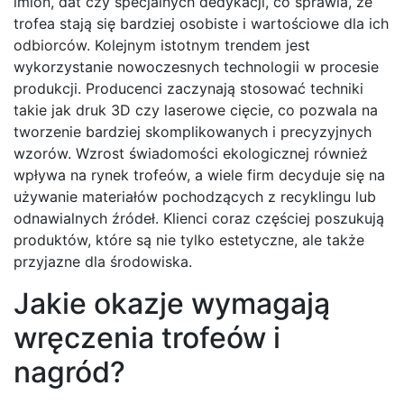
imion, dat czy specjalnych dedykacji, co sprawia, że
trofea stają się bardziej osobiste i wartościowe dla ich
odbiorców. Kolejnym istotnym trendem jest
wykorzystanie nowoczesnych technologii w procesie
produkcji. Producenci zaczynają stosować techniki
takie jak druk 3D czy laserowe cięcie, co pozwala na
tworzenie bardziej skomplikowanych i precyzyjnych
wzorów. Wzrost świadomości ekologicznej również
wpływa na rynek trofeów, a wiele firm decyduje się na
używanie materiałów pochodzących z recyklingu lub
odnawialnych źródeł. Klienci coraz częściej poszukują
produktów, które są nie tylko estetyczne, ale także
przyjazne dla środowiska.
Jakie okazje wymagają
wręczenia trofeów i
nagród?