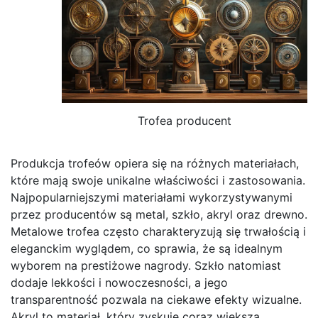
Trofea producent
Produkcja trofeów opiera się na różnych materiałach,
które mają swoje unikalne właściwości i zastosowania.
Najpopularniejszymi materiałami wykorzystywanymi
przez producentów są metal, szkło, akryl oraz drewno.
Metalowe trofea często charakteryzują się trwałością i
eleganckim wyglądem, co sprawia, że są idealnym
wyborem na prestiżowe nagrody. Szkło natomiast
dodaje lekkości i nowoczesności, a jego
transparentność pozwala na ciekawe efekty wizualne.
Akryl to materiał, który zyskuje coraz większą