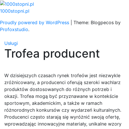
Skip
to
1000stopni.pl
content
Proudly powered by WordPress
|
Theme: Blogpecos by
Profoxstudio
.
Usługi
Trofea producent
W dzisiejszych czasach rynek trofeów jest niezwykle
zróżnicowany, a producenci oferują szeroki wachlarz
produktów dostosowanych do różnych potrzeb i
okazji. Trofea mogą być przyznawane w kontekście
sportowym, akademickim, a także w ramach
różnorodnych konkursów czy wydarzeń kulturalnych.
Producenci często starają się wyróżnić swoją ofertę,
wprowadzając innowacyjne materiały, unikalne wzory