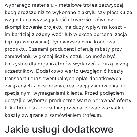
wybranego materiału – metalowe trofea zazwyczaj
będą droższe niż te wykonane z akrylu czy plastiku ze
względu na wyższą jakość i trwałość. Również
skomplikowanie projektu ma duży wpływ na koszt –
im bardziej złożony wzór lub większa personalizacja
(np. grawerowanie), tym wyższa cena końcowa
produktu. Czasami producenci oferują rabaty przy
zamawianiu większej liczby sztuk, co może być
korzystne dla organizatorów wydarzeń z dużą liczbą
uczestników. Dodatkowo warto uwzględnić koszty
transportu oraz ewentualnych opłat dodatkowych
związanych z ekspresową realizacją zamówienia lub
specjalnymi wymaganiami klienta. Przed podjęciem
decyzji o wyborze producenta warto porównać oferty
kilku firm oraz dokładnie przeanalizować wszystkie
koszty związane z zamówieniem trofeum.
Jakie usługi dodatkowe