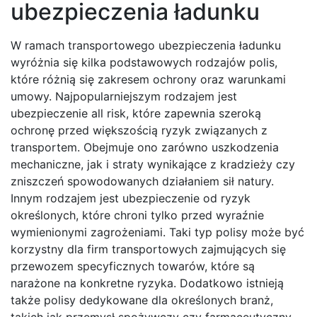
ubezpieczenia ładunku
W ramach transportowego ubezpieczenia ładunku
wyróżnia się kilka podstawowych rodzajów polis,
które różnią się zakresem ochrony oraz warunkami
umowy. Najpopularniejszym rodzajem jest
ubezpieczenie all risk, które zapewnia szeroką
ochronę przed większością ryzyk związanych z
transportem. Obejmuje ono zarówno uszkodzenia
mechaniczne, jak i straty wynikające z kradzieży czy
zniszczeń spowodowanych działaniem sił natury.
Innym rodzajem jest ubezpieczenie od ryzyk
określonych, które chroni tylko przed wyraźnie
wymienionymi zagrożeniami. Taki typ polisy może być
korzystny dla firm transportowych zajmujących się
przewozem specyficznych towarów, które są
narażone na konkretne ryzyka. Dodatkowo istnieją
także polisy dedykowane dla określonych branż,
takich jak przemysł spożywczy czy farmaceutyczny,