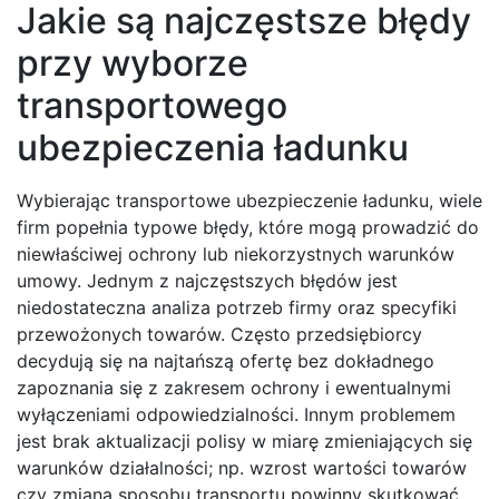
Jakie są najczęstsze błędy
przy wyborze
transportowego
ubezpieczenia ładunku
Wybierając transportowe ubezpieczenie ładunku, wiele
firm popełnia typowe błędy, które mogą prowadzić do
niewłaściwej ochrony lub niekorzystnych warunków
umowy. Jednym z najczęstszych błędów jest
niedostateczna analiza potrzeb firmy oraz specyfiki
przewożonych towarów. Często przedsiębiorcy
decydują się na najtańszą ofertę bez dokładnego
zapoznania się z zakresem ochrony i ewentualnymi
wyłączeniami odpowiedzialności. Innym problemem
jest brak aktualizacji polisy w miarę zmieniających się
warunków działalności; np. wzrost wartości towarów
czy zmiana sposobu transportu powinny skutkować