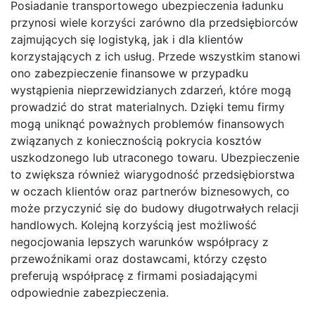
Posiadanie transportowego ubezpieczenia ładunku
przynosi wiele korzyści zarówno dla przedsiębiorców
zajmujących się logistyką, jak i dla klientów
korzystających z ich usług. Przede wszystkim stanowi
ono zabezpieczenie finansowe w przypadku
wystąpienia nieprzewidzianych zdarzeń, które mogą
prowadzić do strat materialnych. Dzięki temu firmy
mogą uniknąć poważnych problemów finansowych
związanych z koniecznością pokrycia kosztów
uszkodzonego lub utraconego towaru. Ubezpieczenie
to zwiększa również wiarygodność przedsiębiorstwa
w oczach klientów oraz partnerów biznesowych, co
może przyczynić się do budowy długotrwałych relacji
handlowych. Kolejną korzyścią jest możliwość
negocjowania lepszych warunków współpracy z
przewoźnikami oraz dostawcami, którzy często
preferują współpracę z firmami posiadającymi
odpowiednie zabezpieczenia.