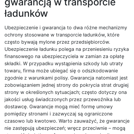
gwarancją w transporcie
ładunków
Ubezpieczenie i gwarancja to dwa różne mechanizmy
ochrony stosowane w transporcie ładunków, które
często bywają mylone przez przedsiębiorców.
Ubezpieczenie ładunku polega na przeniesieniu ryzyka
finansowego na ubezpieczyciela w zamian za opłatę
składki. W przypadku wystąpienia szkody lub utraty
towaru, firma może ubiegać się o odszkodowanie
zgodnie z warunkami polisy. Gwarancja natomiast jest
zobowiązaniem jednej strony do pokrycia strat drugiej
strony w określonych sytuacjach; często dotyczy ona
jakości usług świadczonych przez przewoźnika lub
dostawcę. Gwarancje mogą mieć formę umowy
pomiędzy stronami i zazwyczaj są ograniczone
czasowo lub kwotowo. Warto zauważyć, że gwarancje
nie zastępują ubezpieczeń; wręcz przeciwnie – mogą