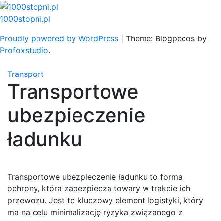
Skip
to
1000stopni.pl
content
Proudly powered by WordPress
|
Theme: Blogpecos by
Profoxstudio
.
Transport
Transportowe
ubezpieczenie
ładunku
Transportowe ubezpieczenie ładunku to forma
ochrony, która zabezpiecza towary w trakcie ich
przewozu. Jest to kluczowy element logistyki, który
ma na celu minimalizację ryzyka związanego z