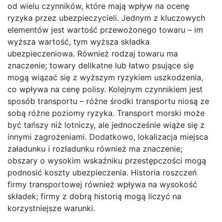
od wielu czynników, które mają wpływ na ocenę
ryzyka przez ubezpieczycieli. Jednym z kluczowych
elementów jest wartość przewożonego towaru – im
wyższa wartość, tym wyższa składka
ubezpieczeniowa. Również rodzaj towaru ma
znaczenie; towary delikatne lub łatwo psujące się
mogą wiązać się z wyższym ryzykiem uszkodzenia,
co wpływa na cenę polisy. Kolejnym czynnikiem jest
sposób transportu – różne środki transportu niosą ze
sobą różne poziomy ryzyka. Transport morski może
być tańszy niż lotniczy, ale jednocześnie wiąże się z
innymi zagrożeniami. Dodatkowo, lokalizacja miejsca
załadunku i rozładunku również ma znaczenie;
obszary o wysokim wskaźniku przestępczości mogą
podnosić koszty ubezpieczenia. Historia roszczeń
firmy transportowej również wpływa na wysokość
składek; firmy z dobrą historią mogą liczyć na
korzystniejsze warunki.