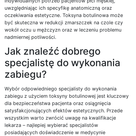
indywidualnych potrzeb pacjentów płci męskiej,
uwzględniając ich specyfikę anatomiczną oraz
oczekiwania estetyczne. Toksyna botulinowa może
być skuteczna w redukcji zmarszczek na czole czy
wokół oczu u mężczyzn oraz w leczeniu problemu
nadmiernej potliwości.
Jak znaleźć dobrego
specjalistę do wykonania
zabiegu?
Wybór odpowiedniego specjalisty do wykonania
zabiegu z użyciem toksyny botulinowej jest kluczowy
dla bezpieczeństwa pacjenta oraz osiągnięcia
satysfakcjonujących efektów estetycznych. Przede
wszystkim warto zwrócić uwagę na kwalifikacje
lekarza – najlepiej wybierać specjalistów
posiadających doświadczenie w medycynie