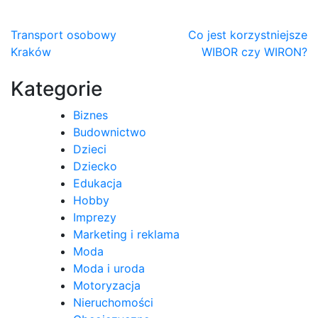
Nawigacja
Transport osobowy
Co jest korzystniejsze
Kraków
WIBOR czy WIRON?
wpisu
Kategorie
Biznes
Budownictwo
Dzieci
Dziecko
Edukacja
Hobby
Imprezy
Marketing i reklama
Moda
Moda i uroda
Motoryzacja
Nieruchomości