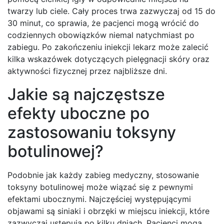
twarzy lub ciele. Cały proces trwa zazwyczaj od 15 do
30 minut, co sprawia, że pacjenci mogą wrócić do
codziennych obowiązków niemal natychmiast po
zabiegu. Po zakończeniu iniekcji lekarz może zalecić
kilka wskazówek dotyczących pielęgnacji skóry oraz
aktywności fizycznej przez najbliższe dni.
Jakie są najczęstsze
efekty uboczne po
zastosowaniu toksyny
botulinowej?
Podobnie jak każdy zabieg medyczny, stosowanie
toksyny botulinowej może wiązać się z pewnymi
efektami ubocznymi. Najczęściej występującymi
objawami są siniaki i obrzęki w miejscu iniekcji, które
zazwyczaj ustępują po kilku dniach. Pacjenci mogą