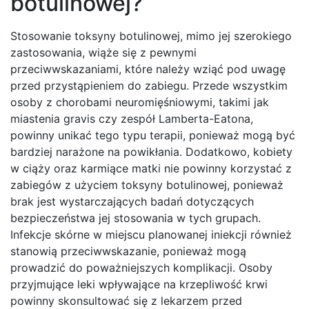
botulinowej?
Stosowanie toksyny botulinowej, mimo jej szerokiego
zastosowania, wiąże się z pewnymi
przeciwwskazaniami, które należy wziąć pod uwagę
przed przystąpieniem do zabiegu. Przede wszystkim
osoby z chorobami neuromięśniowymi, takimi jak
miastenia gravis czy zespół Lamberta-Eatona,
powinny unikać tego typu terapii, ponieważ mogą być
bardziej narażone na powikłania. Dodatkowo, kobiety
w ciąży oraz karmiące matki nie powinny korzystać z
zabiegów z użyciem toksyny botulinowej, ponieważ
brak jest wystarczających badań dotyczących
bezpieczeństwa jej stosowania w tych grupach.
Infekcje skórne w miejscu planowanej iniekcji również
stanowią przeciwwskazanie, ponieważ mogą
prowadzić do poważniejszych komplikacji. Osoby
przyjmujące leki wpływające na krzepliwość krwi
powinny skonsultować się z lekarzem przed