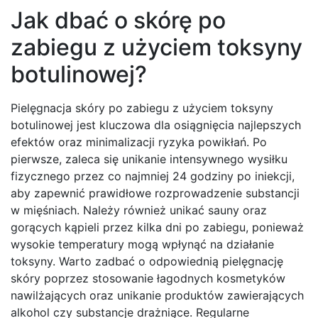
Jak dbać o skórę po
zabiegu z użyciem toksyny
botulinowej?
Pielęgnacja skóry po zabiegu z użyciem toksyny
botulinowej jest kluczowa dla osiągnięcia najlepszych
efektów oraz minimalizacji ryzyka powikłań. Po
pierwsze, zaleca się unikanie intensywnego wysiłku
fizycznego przez co najmniej 24 godziny po iniekcji,
aby zapewnić prawidłowe rozprowadzenie substancji
w mięśniach. Należy również unikać sauny oraz
gorących kąpieli przez kilka dni po zabiegu, ponieważ
wysokie temperatury mogą wpłynąć na działanie
toksyny. Warto zadbać o odpowiednią pielęgnację
skóry poprzez stosowanie łagodnych kosmetyków
nawilżających oraz unikanie produktów zawierających
alkohol czy substancje drażniące. Regularne