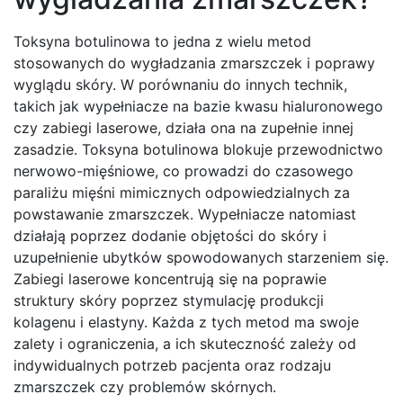
Toksyna botulinowa to jedna z wielu metod
stosowanych do wygładzania zmarszczek i poprawy
wyglądu skóry. W porównaniu do innych technik,
takich jak wypełniacze na bazie kwasu hialuronowego
czy zabiegi laserowe, działa ona na zupełnie innej
zasadzie. Toksyna botulinowa blokuje przewodnictwo
nerwowo-mięśniowe, co prowadzi do czasowego
paraliżu mięśni mimicznych odpowiedzialnych za
powstawanie zmarszczek. Wypełniacze natomiast
działają poprzez dodanie objętości do skóry i
uzupełnienie ubytków spowodowanych starzeniem się.
Zabiegi laserowe koncentrują się na poprawie
struktury skóry poprzez stymulację produkcji
kolagenu i elastyny. Każda z tych metod ma swoje
zalety i ograniczenia, a ich skuteczność zależy od
indywidualnych potrzeb pacjenta oraz rodzaju
zmarszczek czy problemów skórnych.