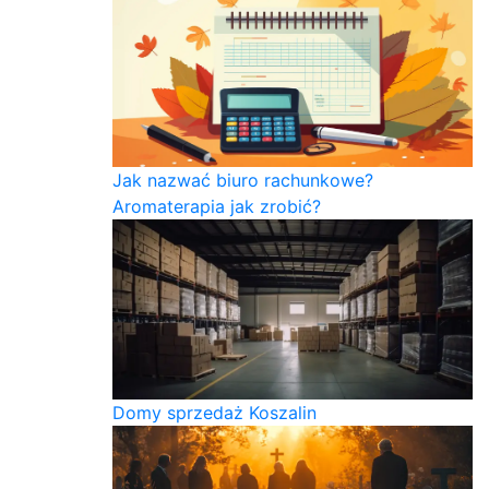
Jak nazwać biuro rachunkowe?
Aromaterapia jak zrobić?
Domy sprzedaż Koszalin