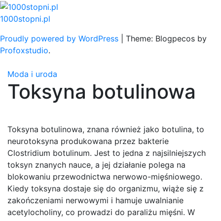
Skip
to
1000stopni.pl
content
Proudly powered by WordPress
|
Theme: Blogpecos by
Profoxstudio
.
Moda i uroda
Toksyna botulinowa
Toksyna botulinowa, znana również jako botulina, to
neurotoksyna produkowana przez bakterie
Clostridium botulinum. Jest to jedna z najsilniejszych
toksyn znanych nauce, a jej działanie polega na
blokowaniu przewodnictwa nerwowo-mięśniowego.
Kiedy toksyna dostaje się do organizmu, wiąże się z
zakończeniami nerwowymi i hamuje uwalnianie
acetylocholiny, co prowadzi do paraliżu mięśni. W