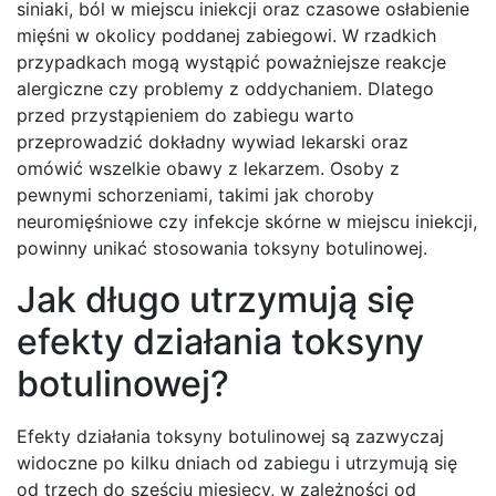
siniaki, ból w miejscu iniekcji oraz czasowe osłabienie
mięśni w okolicy poddanej zabiegowi. W rzadkich
przypadkach mogą wystąpić poważniejsze reakcje
alergiczne czy problemy z oddychaniem. Dlatego
przed przystąpieniem do zabiegu warto
przeprowadzić dokładny wywiad lekarski oraz
omówić wszelkie obawy z lekarzem. Osoby z
pewnymi schorzeniami, takimi jak choroby
neuromięśniowe czy infekcje skórne w miejscu iniekcji,
powinny unikać stosowania toksyny botulinowej.
Jak długo utrzymują się
efekty działania toksyny
botulinowej?
Efekty działania toksyny botulinowej są zazwyczaj
widoczne po kilku dniach od zabiegu i utrzymują się
od trzech do sześciu miesięcy, w zależności od