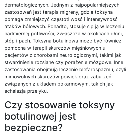
dermatologicznych. Jednym z najpopularniejszych
zastosowań jest terapia migreny, gdzie toksyna
pomaga zmniejszyć częstotliwość i intensywność
ataków bólowych. Ponadto, stosuje się ją w leczeniu
nadmiernej potliwości, zwłaszcza w okolicach dłoni,
stóp i pach. Toksyna botulinowa może być również
pomocna w terapii skurczów mięśniowych u
pacjentów z chorobami neurologicznymi, takimi jak
stwardnienie rozsiane czy porażenie mózgowe. Inne
zastosowania obejmują leczenie blefarospazmu, czyli
mimowolnych skurczów powiek oraz zaburzeń
związanych z układem pokarmowym, takich jak
achalazja przełyku.
Czy stosowanie toksyny
botulinowej jest
bezpieczne?