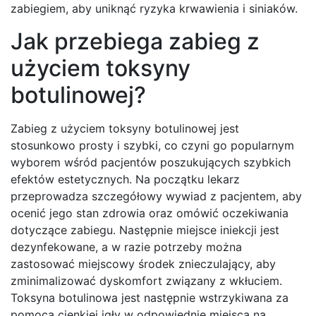
zabiegiem, aby uniknąć ryzyka krwawienia i siniaków.
Jak przebiega zabieg z
użyciem toksyny
botulinowej?
Zabieg z użyciem toksyny botulinowej jest
stosunkowo prosty i szybki, co czyni go popularnym
wyborem wśród pacjentów poszukujących szybkich
efektów estetycznych. Na początku lekarz
przeprowadza szczegółowy wywiad z pacjentem, aby
ocenić jego stan zdrowia oraz omówić oczekiwania
dotyczące zabiegu. Następnie miejsce iniekcji jest
dezynfekowane, a w razie potrzeby można
zastosować miejscowy środek znieczulający, aby
zminimalizować dyskomfort związany z wkłuciem.
Toksyna botulinowa jest następnie wstrzykiwana za
pomocą cienkiej igły w odpowiednie miejsca na