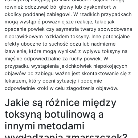
również odczuwać ból głowy lub dyskomfort w
okolicy poddanej zabiegowi. W rzadkich przypadkach
mogą wystąpić poważniejsze reakcje, takie jak
opadanie powiek czy asymetria twarzy spowodowana
nieprawidłowym rozkładem toksyny. Inne potencjalne
efekty uboczne to suchość oczu lub nadmierne
łzawienie, które mogą wynikać z wpływu toksyny na
mięśnie odpowiedzialne za ruchy powiek. W
przypadku wystąpienia jakichkolwiek niepokojących
objawów po zabiegu ważne jest skontaktowanie się z
lekarzem, który oceni sytuację i podejmie
odpowiednie kroki w celu złagodzenia objawów.
Jakie są różnice między
toksyną botulinową a
innymi metodami
wygładzania zmarszczek?