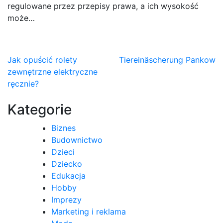
regulowane przez przepisy prawa, a ich wysokość
może…
Nawigacja
Jak opuścić rolety
Tiereinäscherung Pankow
zewnętrzne elektryczne
wpisu
ręcznie?
Kategorie
Biznes
Budownictwo
Dzieci
Dziecko
Edukacja
Hobby
Imprezy
Marketing i reklama