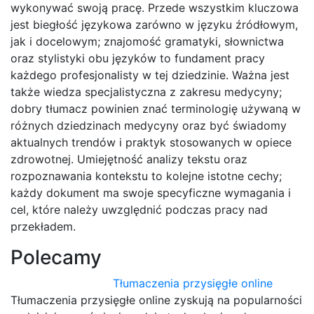
wykonywać swoją pracę. Przede wszystkim kluczowa
jest biegłość językowa zarówno w języku źródłowym,
jak i docelowym; znajomość gramatyki, słownictwa
oraz stylistyki obu języków to fundament pracy
każdego profesjonalisty w tej dziedzinie. Ważna jest
także wiedza specjalistyczna z zakresu medycyny;
dobry tłumacz powinien znać terminologię używaną w
różnych dziedzinach medycyny oraz być świadomy
aktualnych trendów i praktyk stosowanych w opiece
zdrowotnej. Umiejętność analizy tekstu oraz
rozpoznawania kontekstu to kolejne istotne cechy;
każdy dokument ma swoje specyficzne wymagania i
cel, które należy uwzględnić podczas pracy nad
przekładem.
Polecamy
Tłumaczenia przysięgłe online
Tłumaczenia przysięgłe online zyskują na popularności