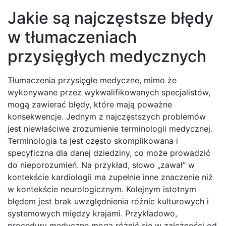
Jakie są najczęstsze błędy
w tłumaczeniach
przysięgłych medycznych
Tłumaczenia przysięgłe medyczne, mimo że
wykonywane przez wykwalifikowanych specjalistów,
mogą zawierać błędy, które mają poważne
konsekwencje. Jednym z najczęstszych problemów
jest niewłaściwe zrozumienie terminologii medycznej.
Terminologia ta jest często skomplikowana i
specyficzna dla danej dziedziny, co może prowadzić
do nieporozumień. Na przykład, słowo „zawał” w
kontekście kardiologii ma zupełnie inne znaczenie niż
w kontekście neurologicznym. Kolejnym istotnym
błędem jest brak uwzględnienia różnic kulturowych i
systemowych między krajami. Przykładowo,
procedury medyczne mogą różnić się w zależności od