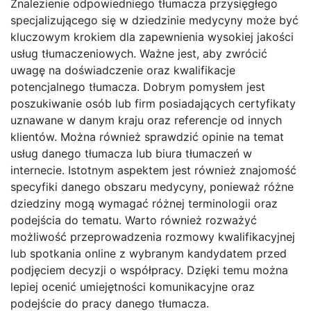
Znalezienie odpowiedniego tłumacza przysięgłego
specjalizującego się w dziedzinie medycyny może być
kluczowym krokiem dla zapewnienia wysokiej jakości
usług tłumaczeniowych. Ważne jest, aby zwrócić
uwagę na doświadczenie oraz kwalifikacje
potencjalnego tłumacza. Dobrym pomysłem jest
poszukiwanie osób lub firm posiadających certyfikaty
uznawane w danym kraju oraz referencje od innych
klientów. Można również sprawdzić opinie na temat
usług danego tłumacza lub biura tłumaczeń w
internecie. Istotnym aspektem jest również znajomość
specyfiki danego obszaru medycyny, ponieważ różne
dziedziny mogą wymagać różnej terminologii oraz
podejścia do tematu. Warto również rozważyć
możliwość przeprowadzenia rozmowy kwalifikacyjnej
lub spotkania online z wybranym kandydatem przed
podjęciem decyzji o współpracy. Dzięki temu można
lepiej ocenić umiejętności komunikacyjne oraz
podejście do pracy danego tłumacza.