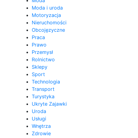
Moda
Moda i uroda
Motoryzacja
Nieruchomości
Obcojęzyczne
Praca
Prawo
Przemysł
Rolnictwo
Sklepy
Sport
Technologia
Transport
Turystyka
Ukryte Zajawki
Uroda
Usługi
Wnętrza
Zdrowie