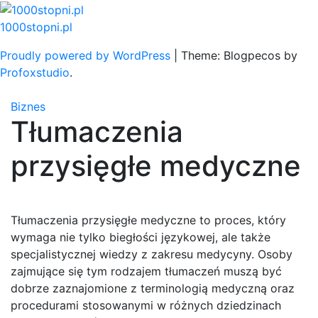
Skip
to
1000stopni.pl
content
Proudly powered by WordPress
|
Theme: Blogpecos by
Profoxstudio
.
Biznes
Tłumaczenia
przysięgłe medyczne
Tłumaczenia przysięgłe medyczne to proces, który
wymaga nie tylko biegłości językowej, ale także
specjalistycznej wiedzy z zakresu medycyny. Osoby
zajmujące się tym rodzajem tłumaczeń muszą być
dobrze zaznajomione z terminologią medyczną oraz
procedurami stosowanymi w różnych dziedzinach