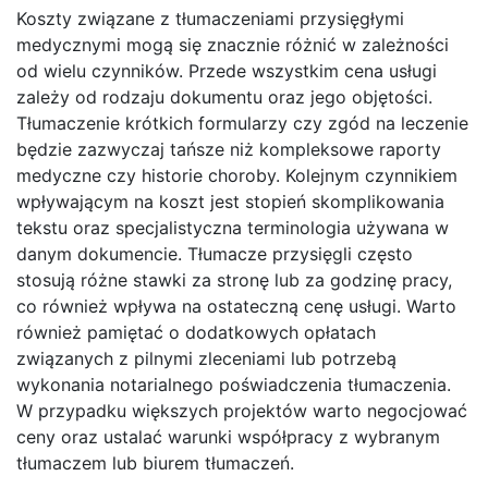
Koszty związane z tłumaczeniami przysięgłymi
medycznymi mogą się znacznie różnić w zależności
od wielu czynników. Przede wszystkim cena usługi
zależy od rodzaju dokumentu oraz jego objętości.
Tłumaczenie krótkich formularzy czy zgód na leczenie
będzie zazwyczaj tańsze niż kompleksowe raporty
medyczne czy historie choroby. Kolejnym czynnikiem
wpływającym na koszt jest stopień skomplikowania
tekstu oraz specjalistyczna terminologia używana w
danym dokumencie. Tłumacze przysięgli często
stosują różne stawki za stronę lub za godzinę pracy,
co również wpływa na ostateczną cenę usługi. Warto
również pamiętać o dodatkowych opłatach
związanych z pilnymi zleceniami lub potrzebą
wykonania notarialnego poświadczenia tłumaczenia.
W przypadku większych projektów warto negocjować
ceny oraz ustalać warunki współpracy z wybranym
tłumaczem lub biurem tłumaczeń.