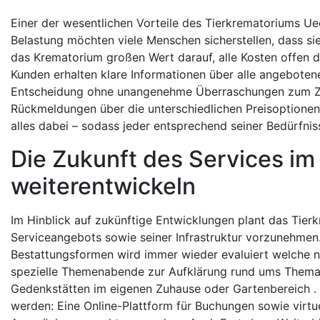
Einer der wesentlichen Vorteile des Tierkrematoriums Uec
Belastung möchten viele Menschen sicherstellen, dass sie
das Krematorium großen Wert darauf, alle Kosten offen
Kunden erhalten klare Informationen über alle angebotene
Entscheidung ohne unangenehme Überraschungen zum Zei
Rückmeldungen über die unterschiedlichen Preisoptionen 
alles dabei – sodass jeder entsprechend seiner Bedürfni
Die Zukunft des Services i
weiterentwickeln
Im Hinblick auf zukünftige Entwicklungen plant das Tie
Serviceangebots sowie seiner Infrastruktur vorzunehmen
Bestattungsformen wird immer wieder evaluiert welche n
spezielle Themenabende zur Aufklärung rund ums Thema 
Gedenkstätten im eigenen Zuhause oder Gartenbereich . D
werden: Eine Online-Plattform für Buchungen sowie vir