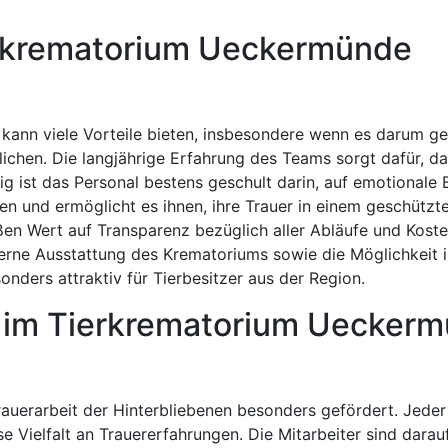
erkrematorium Ueckermünde
ann viele Vorteile bieten, insbesondere wenn es darum ge
ichen. Die langjährige Erfahrung des Teams sorgt dafür, da
tig ist das Personal bestens geschult darin, auf emotionale
nen und ermöglicht es ihnen, ihre Trauer in einem geschütz
n Wert auf Transparenz bezüglich aller Abläufe und Kosten
derne Ausstattung des Krematoriums sowie die Möglichkeit i
nders attraktiv für Tierbesitzer aus der Region.
it im Tierkrematorium Uecker
rauerarbeit der Hinterbliebenen besonders gefördert. Jede
 Vielfalt an Trauererfahrungen. Die Mitarbeiter sind darau