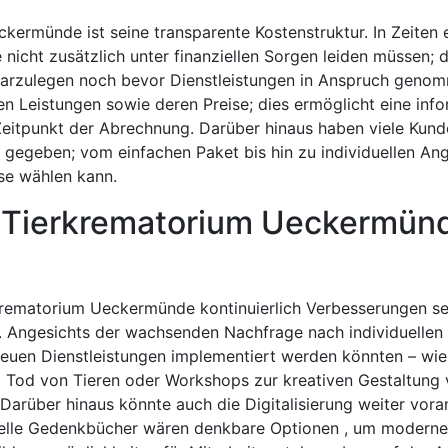
kermünde ist seine transparente Kostenstruktur. In Zeiten 
 nicht zusätzlich unter finanziellen Sorgen leiden müssen; 
 darzulegen noch bevor Dienstleistungen in Anspruch geno
n Leistungen sowie deren Preise; dies ermöglicht eine info
tpunkt der Abrechnung. Darüber hinaus haben viele Kunde
gegeben; vom einfachen Paket bis hin zu individuellen Ang
sse wählen kann.
m Tierkrematorium Ueckermün
rkrematorium Ueckermünde kontinuierlich Verbesserungen se
. Angesichts der wachsenden Nachfrage nach individuellen
euen Dienstleistungen implementiert werden könnten – wi
Tod von Tieren oder Workshops zur kreativen Gestaltung
arüber hinaus könnte auch die Digitalisierung weiter vora
tuelle Gedenkbücher wären denkbare Optionen , um modern