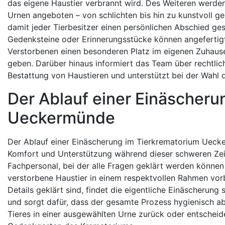
das eigene Haustier verbrannt wird. Des Weiteren werden
Urnen angeboten – von schlichten bis hin zu kunstvoll ge
damit jeder Tierbesitzer einen persönlichen Abschied ge
Gedenksteine oder Erinnerungsstücke können angefertig
Verstorbenen einen besonderen Platz im eigenen Zuhaus
geben. Darüber hinaus informiert das Team über rechtlic
Bestattung von Haustieren und unterstützt bei der Wahl
Der Ablauf einer Einäscheru
Ueckermünde
Der Ablauf einer Einäscherung im Tierkrematorium Uecke
Komfort und Unterstützung während dieser schweren Zeit
Fachpersonal, bei der alle Fragen geklärt werden könne
verstorbene Haustier in einem respektvollen Rahmen vorb
Details geklärt sind, findet die eigentliche Einäscherun
und sorgt dafür, dass der gesamte Prozess hygienisch abl
Tieres in einer ausgewählten Urne zurück oder entscheide