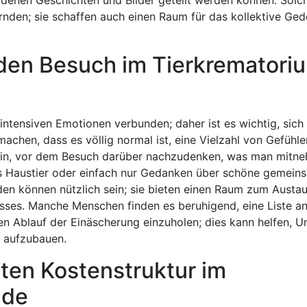
nden; sie schaffen auch einen Raum für das kollektive Ged
 den Besuch im Tierkrematori
ntensiven Emotionen verbunden; daher ist es wichtig, sich
achen, dass es völlig normal ist, eine Vielzahl von Gefühle
 sein, vor dem Besuch darüber nachzudenken, was man mitn
das Haustier oder einfach nur Gedanken über schöne gemein
en können nützlich sein; sie bieten einen Raum zum Austa
ses. Manche Menschen finden es beruhigend, eine Liste a
n Ablauf der Einäscherung einzuholen; dies kann helfen, U
 aufzubauen.
nten Kostenstruktur im
nde