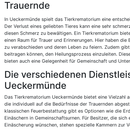
Trauernde
In Ueckermünde spielt das Tierkrematorium eine entscheid
Der Verlust eines geliebten Tieres kann eine sehr schme
diesen Schmerz zu bewältigen. Ein Tierkrematorium bietet
einen Raum für Trauer und Erinnerungen. Hier haben die B
zu verabschieden und deren Leben zu feiern. Zudem gibt 
beitragen können, den Heilungsprozess einzuleiten. Diese
bieten auch eine Gelegenheit für Gemeinschaft und Unter
Die verschiedenen Dienstle
Ueckermünde
Das Tierkrematorium Ueckermünde bietet eine Vielzahl an
die individuell auf die Bedürfnisse der Trauernden abges
klassischen Feuerbestattung gibt es Optionen wie die Er
Einäschern in Gemeinschaftsurnen. Für Besitzer, die sich 
Einäscherung wünschen, stehen spezielle Kammern zur V