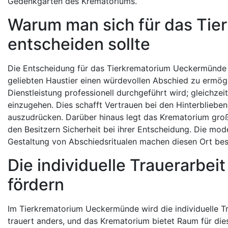
Gedenkgarten des Krematoriums.
Warum man sich für das Ti
entscheiden sollte
Die Entscheidung für das Tierkrematorium Ueckermünde k
geliebten Haustier einen würdevollen Abschied zu ermögl
Dienstleistung professionell durchgeführt wird; gleichzei
einzugehen. Dies schafft Vertrauen bei den Hinterbliebe
auszudrücken. Darüber hinaus legt das Krematorium große
den Besitzern Sicherheit bei ihrer Entscheidung. Die mo
Gestaltung von Abschiedsritualen machen diesen Ort beso
Die individuelle Trauerarbe
fördern
Im Tierkrematorium Ueckermünde wird die individuelle T
trauert anders, und das Krematorium bietet Raum für diese