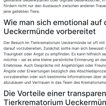
fördern nicht nur den Austausch zwischen anderen Trauer
jene geliebten Tiere.
Wie man sich emotional auf
Ueckermünde vorbereitet
Der Besuch im Tierkrematorium Ueckermünde ist oft mit i
darauf vorzubereiten. Zunächst sollte man sich bewusst m
Traurigkeit oder Angst zu empfinden. Es kann hilfreich
möchte – sei es eine kleine persönliche Erinnerung an 
Erlebnisse. Auch Gespräche mit Angehörigen oder Freund
Ängste oder Erwartungen bezüglich des Abschiedsprozes
vorzubereiten oder sich bestimmte Informationen über de
abzubauen und Vertrauen in das Team des Krematoriums
Die Vorteile einer transpare
Tierkrematorium Ueckermü