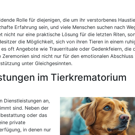
ende Rolle für diejenigen, die um ihr verstorbenes Haustie
rzhafte Erfahrung sein, und viele Menschen suchen nach We
 nicht nur eine praktische Lösung für die letzten Riten, s
esitzer die Möglichkeit, sich von ihren Tieren in einem ruh
es oft Angebote wie Trauerrituale oder Gedenkfeiern, die 
 Zeremonien sind nicht nur für den emotionalen Abschluss w
stützung unter Gleichgesinnten.
istungen im Tierkrematorium
 Dienstleistungen an,
timmt sind. Neben der
dbestattung oder das
eine private
erfügung, in denen nur