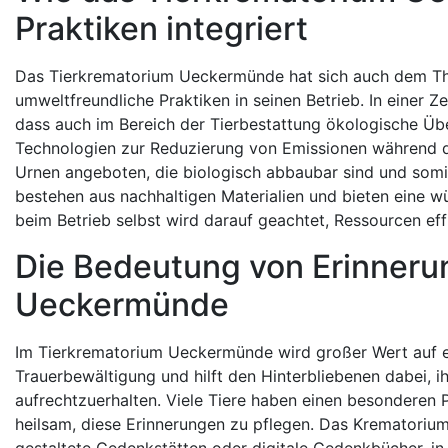
Praktiken integriert
Das Tierkrematorium Ueckermünde hat sich auch dem Th
umweltfreundliche Praktiken in seinen Betrieb. In einer Zei
dass auch im Bereich der Tierbestattung ökologische Ü
Technologien zur Reduzierung von Emissionen während 
Urnen angeboten, die biologisch abbaubar sind und somi
bestehen aus nachhaltigen Materialien und bieten eine wü
beim Betrieb selbst wird darauf geachtet, Ressourcen eff
Die Bedeutung von Erinneru
Ueckermünde
Im Tierkrematorium Ueckermünde wird großer Wert auf eine
Trauerbewältigung und hilft den Hinterbliebenen dabei, 
aufrechtzuerhalten. Viele Tiere haben einen besonderen P
heilsam, diese Erinnerungen zu pflegen. Das Krematorium 
gestaltete Gedenkstätten oder digitale Gedenkbücher, i