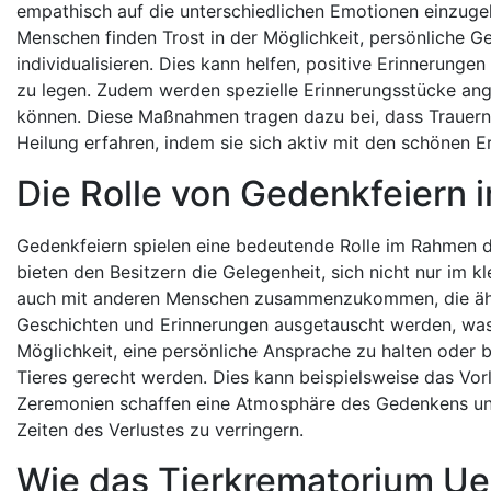
empathisch auf die unterschiedlichen Emotionen einzuge
Menschen finden Trost in der Möglichkeit, persönliche G
individualisieren. Dies kann helfen, positive Erinneru
zu legen. Zudem werden spezielle Erinnerungsstücke ange
können. Diese Maßnahmen tragen dazu bei, dass Trauernd
Heilung erfahren, indem sie sich aktiv mit den schönen E
Die Rolle von Gedenkfeiern
Gedenkfeiern spielen eine bedeutende Rolle im Rahmen d
bieten den Besitzern die Gelegenheit, sich nicht nur im 
auch mit anderen Menschen zusammenzukommen, die ähn
Geschichten und Erinnerungen ausgetauscht werden, was 
Möglichkeit, eine persönliche Ansprache zu halten oder 
Tieres gerecht werden. Dies kann beispielsweise das Vor
Zeremonien schaffen eine Atmosphäre des Gedenkens und
Zeiten des Verlustes zu verringern.
Wie das Tierkrematorium U