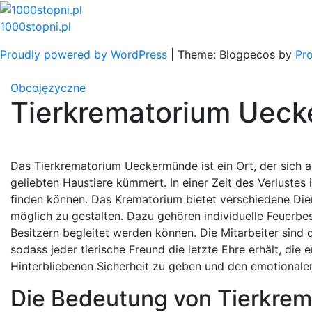
Skip
to
1000stopni.pl
content
Proudly powered by WordPress
|
Theme: Blogpecos by
Pr
Obcojęzyczne
Tierkrematorium Uec
Das Tierkrematorium Ueckermünde ist ein Ort, der sich au
geliebten Haustiere kümmert. In einer Zeit des Verlustes
finden können. Das Krematorium bietet verschiedene Dien
möglich zu gestalten. Dazu gehören individuelle Feuerbe
Besitzern begleitet werden können. Die Mitarbeiter sind 
sodass jeder tierische Freund die letzte Ehre erhält, die
Hinterbliebenen Sicherheit zu geben und den emotionale
Die Bedeutung von Tierkrem