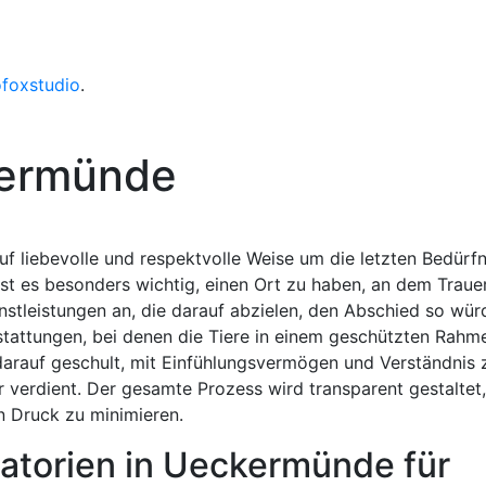
ofoxstudio
.
kermünde
f liebevolle und respektvolle Weise um die letzten Bedürfn
 ist es besonders wichtig, einen Ort zu haben, an dem Traue
stleistungen an, die darauf abzielen, den Abschied so wür
stattungen, bei denen die Tiere in einem geschützten Rahm
darauf geschult, mit Einfühlungsvermögen und Verständnis z
 er verdient. Der gesamte Prozess wird transparent gestalte
n Druck zu minimieren.
atorien in Ueckermünde für