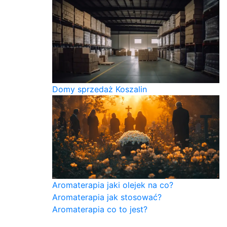
Domy sprzedaż Koszalin
Aromaterapia jaki olejek na co?
Aromaterapia jak stosować?
Aromaterapia co to jest?