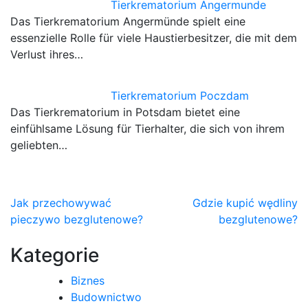
Tierkrematorium Angermunde
Das Tierkrematorium Angermünde spielt eine
essenzielle Rolle für viele Haustierbesitzer, die mit dem
Verlust ihres…
Tierkrematorium Poczdam
Das Tierkrematorium in Potsdam bietet eine
einfühlsame Lösung für Tierhalter, die sich von ihrem
geliebten…
Nawigacja
Jak przechowywać
Gdzie kupić wędliny
pieczywo bezglutenowe?
bezglutenowe?
wpisu
Kategorie
Biznes
Budownictwo