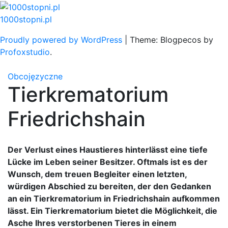
Skip
to
1000stopni.pl
content
Proudly powered by WordPress
|
Theme: Blogpecos by
Profoxstudio
.
Obcojęzyczne
Tierkrematorium
Friedrichshain
Der Verlust eines Haustieres hinterlässt eine tiefe
Lücke im Leben seiner Besitzer. Oftmals ist es der
Wunsch, dem treuen Begleiter einen letzten,
würdigen Abschied zu bereiten, der den Gedanken
an ein Tierkrematorium in Friedrichshain aufkommen
lässt. Ein Tierkrematorium bietet die Möglichkeit, die
Asche Ihres verstorbenen Tieres in einem