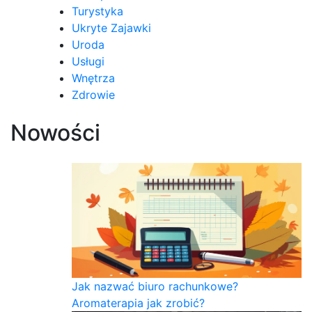
Turystyka
Ukryte Zajawki
Uroda
Usługi
Wnętrza
Zdrowie
Nowości
Jak nazwać biuro rachunkowe?
Aromaterapia jak zrobić?