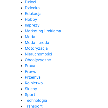
Dzieci
Dziecko
Edukacja
Hobby
Imprezy
Marketing i reklama
Moda
Moda i uroda
Motoryzacja
Nieruchomości
Obcojęzyczne
Praca
Prawo
Przemysł
Rolnictwo
Sklepy
Sport
Technologia
Transport