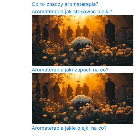
Co to znaczy aromaterapia?
Aromaterapia jak stosować olejki?
Aromaterapia jaki zapach na co?
Aromaterapia jakie olejki na co?