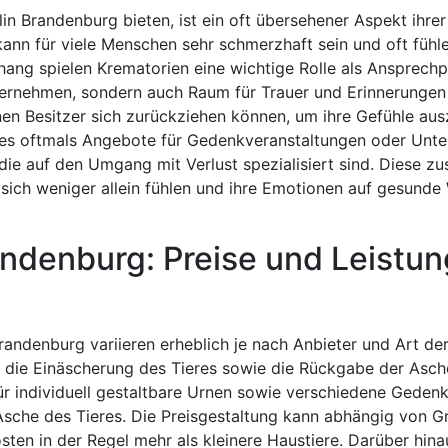
in Brandenburg bieten, ist ein oft übersehener Aspekt ihrer
kann für viele Menschen sehr schmerzhaft sein und oft fühle
ang spielen Krematorien eine wichtige Rolle als Ansprechpa
bernehmen, sondern auch Raum für Trauer und Erinnerungen
enen Besitzer sich zurückziehen können, um ihre Gefühle au
 es oftmals Angebote für Gedenkveranstaltungen oder Unte
ie auf den Umgang mit Verlust spezialisiert sind. Diese zu
sich weniger allein fühlen und ihre Emotionen auf gesunde
randenburg: Preise und Leistu
Brandenburg variieren erheblich je nach Anbieter und Art de
n die Einäscherung des Tieres sowie die Rückgabe der Asche
ür individuell gestaltbare Urnen sowie verschiedene Geden
sche des Tieres. Die Preisgestaltung kann abhängig von G
sten in der Regel mehr als kleinere Haustiere. Darüber hina