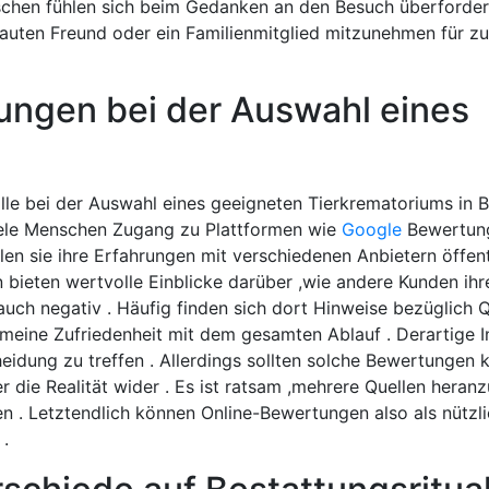
enschen fühlen sich beim Gedanken an den Besuch überforde
rauten Freund oder ein Familienmitglied mitzunehmen für zu
ungen bei der Auswahl eines
e bei der Auswahl eines geeigneten Tierkrematoriums in B
viele Menschen Zugang zu Plattformen wie
Google
Bewertun
len sie ihre Erfahrungen mit verschiedenen Anbietern öffent
 bieten wertvolle Einblicke darüber ,wie andere Kunden ihr
ch negativ . Häufig finden sich dort Hinweise bezüglich Q
emeine Zufriedenheit mit dem gesamten Ablauf . Derartige 
eidung zu treffen . Allerdings sollten solche Bewertungen k
 die Realität wider . Es ist ratsam ,mehrere Quellen heran
en . Letztendlich können Online-Bewertungen also als nützl
 .