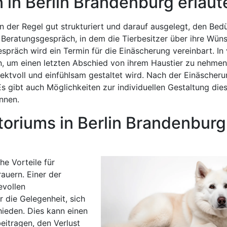
 in Berlin Brandenburg erläut
in der Regel gut strukturiert und darauf ausgelegt, den Bed
 Beratungsgespräch, in dem die Tierbesitzer über ihre Wün
räch wird ein Termin für die Einäscherung vereinbart. In v
n, um einen letzten Abschied von ihrem Haustier zu nehmen
ktvoll und einfühlsam gestaltet wird. Nach der Einäscheru
 Es gibt auch Möglichkeiten zur individuellen Gestaltung die
nnen.
toriums in Berlin Brandenburg
he Vorteile für
auern. Einer der
evollen
 die Gelegenheit, sich
ieden. Dies kann einen
eitragen, den Verlust