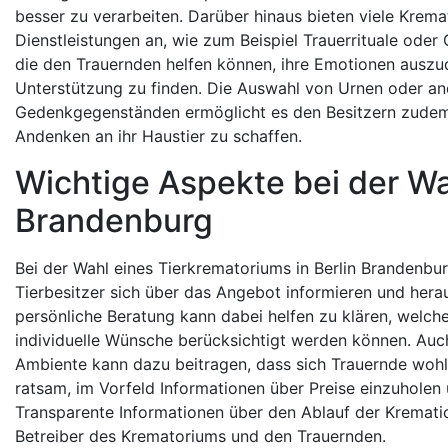
besser zu verarbeiten. Darüber hinaus bieten viele Krema
Dienstleistungen an, wie zum Beispiel Trauerrituale oder
die den Trauernden helfen können, ihre Emotionen ausz
Unterstützung zu finden. Die Auswahl von Urnen oder a
Gedenkgegenständen ermöglicht es den Besitzern zudem,
Andenken an ihr Haustier zu schaffen.
Wichtige Aspekte bei der Wa
Brandenburg
Bei der Wahl eines Tierkrematoriums in Berlin Brandenbu
Tierbesitzer sich über das Angebot informieren und hera
persönliche Beratung kann dabei helfen zu klären, welc
individuelle Wünsche berücksichtigt werden können. Auc
Ambiente kann dazu beitragen, dass sich Trauernde wohl
ratsam, im Vorfeld Informationen über Preise einzuholen
Transparente Informationen über den Ablauf der Krematio
Betreiber des Krematoriums und den Trauernden.