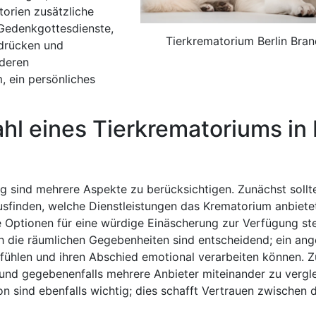
torien zusätzliche
 Gedenkgottesdienste,
Tierkrematorium Berlin Bra
udrücken und
nderen
 ein persönliches
hl eines Tierkrematoriums in 
rg sind mehrere Aspekte zu berücksichtigen. Zunächst sollt
usfinden, welche Dienstleistungen das Krematorium anbietet
he Optionen für eine würdige Einäscherung zur Verfügung s
h die räumlichen Gegebenheiten sind entscheidend; ein a
fühlen und ihren Abschied emotional verarbeiten können. Z
 und gegebenenfalls mehrere Anbieter miteinander zu vergl
n sind ebenfalls wichtig; dies schafft Vertrauen zwischen