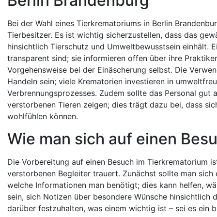
Berlin Brandenburg
Bei der Wahl eines Tierkrematoriums in Berlin Brandenbur
Tierbesitzer. Es ist wichtig sicherzustellen, dass das 
hinsichtlich Tierschutz und Umweltbewusstsein einhält. E
transparent sind; sie informieren offen über ihre Praktik
Vorgehensweise bei der Einäscherung selbst. Die Verwend
Handeln sein; viele Krematorien investieren in umweltf
Verbrennungsprozesses. Zudem sollte das Personal gut a
verstorbenen Tieren zeigen; dies trägt dazu bei, dass si
wohlfühlen können.
Wie man sich auf einen Besu
Die Vorbereitung auf einen Besuch im Tierkrematorium ist 
verstorbenen Begleiter trauert. Zunächst sollte man sic
welche Informationen man benötigt; dies kann helfen, wä
sein, sich Notizen über besondere Wünsche hinsichtlich
darüber festzuhalten, was einem wichtig ist – sei es ein