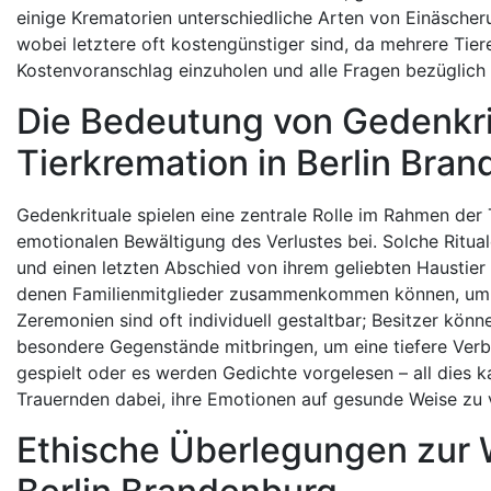
einige Krematorien unterschiedliche Arten von Einäsche
wobei letztere oft kostengünstiger sind, da mehrere Tiere
Kostenvoranschlag einzuholen und alle Fragen bezüglich
Die Bedeutung von Gedenkri
Tierkremation in Berlin Bra
Gedenkrituale spielen eine zentrale Rolle im Rahmen der 
emotionalen Bewältigung des Verlustes bei. Solche Ritua
und einen letzten Abschied von ihrem geliebten Haustier
denen Familienmitglieder zusammenkommen können, um 
Zeremonien sind oft individuell gestaltbar; Besitzer kön
besondere Gegenstände mitbringen, um eine tiefere Ver
gespielt oder es werden Gedichte vorgelesen – all dies k
Trauernden dabei, ihre Emotionen auf gesunde Weise zu 
Ethische Überlegungen zur W