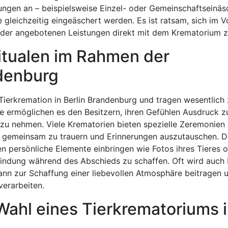
rungen an – beispielsweise Einzel- oder Gemeinschaftseinä
 gleichzeitig eingeäschert werden. Es ist ratsam, sich im V
 der angebotenen Leistungen direkt mit dem Krematorium z
tualen im Rahmen der
ndenburg
Tierkremation in Berlin Brandenburg und tragen wesentlich 
le ermöglichen es den Besitzern, ihren Gefühlen Ausdruck z
 zu nehmen. Viele Krematorien bieten spezielle Zeremonien 
gemeinsam zu trauern und Erinnerungen auszutauschen. D
nen persönliche Elemente einbringen wie Fotos ihres Tieres 
bindung während des Abschieds zu schaffen. Oft wird auch
ann zur Schaffung einer liebevollen Atmosphäre beitragen u
verarbeiten.
ahl eines Tierkrematoriums 