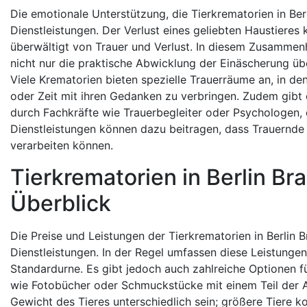
Die emotionale Unterstützung, die Tierkrematorien in Berl
Dienstleistungen. Der Verlust eines geliebten Haustieres 
überwältigt von Trauer und Verlust. In diesem Zusammenh
nicht nur die praktische Abwicklung der Einäscherung ü
Viele Krematorien bieten spezielle Trauerräume an, in d
oder Zeit mit ihren Gedanken zu verbringen. Zudem gibt
durch Fachkräfte wie Trauerbegleiter oder Psychologen, d
Dienstleistungen können dazu beitragen, dass Trauernde 
verarbeiten können.
Tierkrematorien in Berlin B
Überblick
Die Preise und Leistungen der Tierkrematorien in Berlin 
Dienstleistungen. In der Regel umfassen diese Leistunge
Standardurne. Es gibt jedoch auch zahlreiche Optionen f
wie Fotobücher oder Schmuckstücke mit einem Teil der A
Gewicht des Tieres unterschiedlich sein; größere Tiere ko