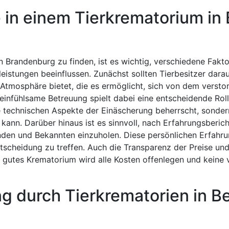
in einem Tierkrematorium in 
n Brandenburg zu finden, ist es wichtig, verschiedene Fakt
eistungen beeinflussen. Zunächst sollten Tierbesitzer darau
tmosphäre bietet, die es ermöglicht, sich von dem versto
einfühlsame Betreuung spielt dabei eine entscheidende Roll
ie technischen Aspekte der Einäscherung beherrscht, sonde
kann. Darüber hinaus ist es sinnvoll, nach Erfahrungsberic
den und Bekannten einzuholen. Diese persönlichen Erfahr
ntscheidung zu treffen. Auch die Transparenz der Preise un
n gutes Krematorium wird alle Kosten offenlegen und keine 
g durch Tierkrematorien in Be