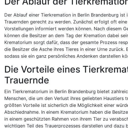
Der Ablauf der Tierkremation
Der Ablauf einer Tierkremation in Berlin Brandenburg ist 
Trauernden gerecht zu werden. Zunächst erfolgt oft eine
Vorstellungen informiert werden können. Nach diesem Gesp
können die Besitzer an dem Tag der Kremation dabei sei
Krematorium sorgt dafür, dass der gesamte Prozess respe
die Besitzer die Asche ihres Tieres in einer Urne zurück.
sodass sie ein ganz persönliches Andenken darstellen kö
Die Vorteile eines Tierkrema
Trauernde
Ein Tierkrematorium in Berlin Brandenburg bietet zahlreic
Menschen, die um den Verlust ihres geliebten Haustiers tr
größten Vorteile ist sicherlich die Möglichkeit einer würd
Abschiednahme. In einem Krematorium haben die Besitzer
in einem geschützten Rahmen von ihrem Tier zu verabsch
wichtigen Teil des Trauerprozesses darstellen und dazu b