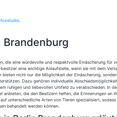
ofoxstudio
.
n Brandenburg
en, die eine würdevolle und respektvolle Einäscherung für 
rbesitzer eine wichtige Anlaufstelle, wenn sie mit dem Verlu
n bieten nicht nur die Möglichkeit der Einäscherung, sonde
terstützen. Dazu gehören individuelle Abschiedsmöglichkeit
nem ruhigen und liebevollen Umfeld zu verabschieden. In de
anbieten, die den Besitzern helfen, die Erinnerungen an ih
 auf unterschiedliche Arten von Tieren spezialisiert, sodas
sen behandelt werden können.