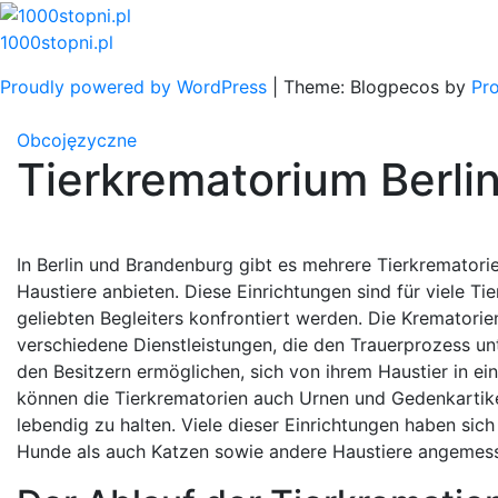
Skip
to
1000stopni.pl
content
Proudly powered by WordPress
|
Theme: Blogpecos by
Pr
Obcojęzyczne
Tierkrematorium Berli
In Berlin und Brandenburg gibt es mehrere Tierkrematori
Haustiere anbieten. Diese Einrichtungen sind für viele Tie
geliebten Begleiters konfrontiert werden. Die Krematorie
verschiedene Dienstleistungen, die den Trauerprozess un
den Besitzern ermöglichen, sich von ihrem Haustier in ei
können die Tierkrematorien auch Urnen und Gedenkartikel 
lebendig zu halten. Viele dieser Einrichtungen haben sich
Hunde als auch Katzen sowie andere Haustiere angemes