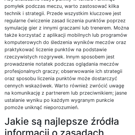
pomyłek podczas meczu, warto zastosować kilka
technik i strategii. Przede wszystkim kluczowe jest
regularne ćwiczenie zasad liczenia punktów poprzez
symulację gier z innymi graczami lub trenerem. Można
także korzystać z aplikacji mobilnych lub programów
komputerowych do śledzenia wyników meczów oraz
praktykować liczenie punktów na podstawie
rzeczywistych rozgrywek. Innym sposobem jest
prowadzenie notatek podczas oglądania meczów
profesjonalnych graczy; obserwowanie ich strategii
oraz sposobu liczenia punktów może dostarczyć
cennych wskazówek. Warto również zwrócić uwagę
na komunikację z partnerem lub przeciwnikiem; jasne
ustalanie wyniku po każdym wygranym punkcie
pomoże uniknąć nieporozumień.
Jakie są najlepsze źródła
informacji o zasadach