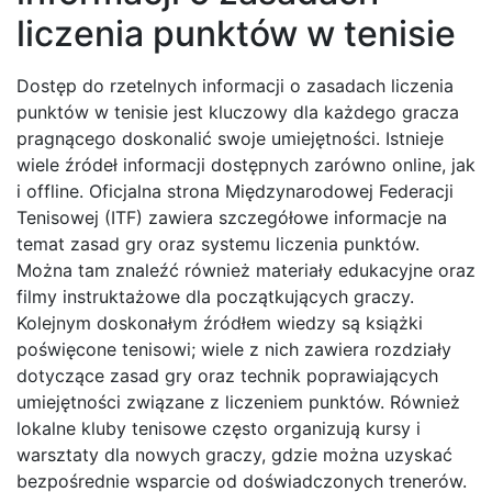
liczenia punktów w tenisie
Dostęp do rzetelnych informacji o zasadach liczenia
punktów w tenisie jest kluczowy dla każdego gracza
pragnącego doskonalić swoje umiejętności. Istnieje
wiele źródeł informacji dostępnych zarówno online, jak
i offline. Oficjalna strona Międzynarodowej Federacji
Tenisowej (ITF) zawiera szczegółowe informacje na
temat zasad gry oraz systemu liczenia punktów.
Można tam znaleźć również materiały edukacyjne oraz
filmy instruktażowe dla początkujących graczy.
Kolejnym doskonałym źródłem wiedzy są książki
poświęcone tenisowi; wiele z nich zawiera rozdziały
dotyczące zasad gry oraz technik poprawiających
umiejętności związane z liczeniem punktów. Również
lokalne kluby tenisowe często organizują kursy i
warsztaty dla nowych graczy, gdzie można uzyskać
bezpośrednie wsparcie od doświadczonych trenerów.