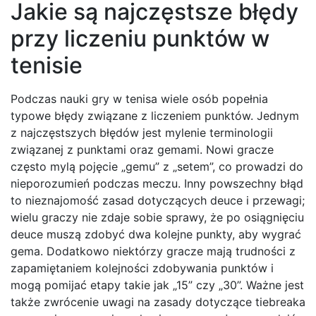
Jakie są najczęstsze błędy
przy liczeniu punktów w
tenisie
Podczas nauki gry w tenisa wiele osób popełnia
typowe błędy związane z liczeniem punktów. Jednym
z najczęstszych błędów jest mylenie terminologii
związanej z punktami oraz gemami. Nowi gracze
często mylą pojęcie „gemu” z „setem”, co prowadzi do
nieporozumień podczas meczu. Inny powszechny błąd
to nieznajomość zasad dotyczących deuce i przewagi;
wielu graczy nie zdaje sobie sprawy, że po osiągnięciu
deuce muszą zdobyć dwa kolejne punkty, aby wygrać
gema. Dodatkowo niektórzy gracze mają trudności z
zapamiętaniem kolejności zdobywania punktów i
mogą pomijać etapy takie jak „15” czy „30”. Ważne jest
także zwrócenie uwagi na zasady dotyczące tiebreaka