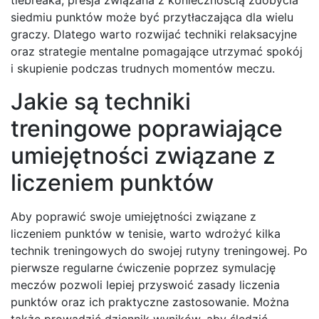
tiebreaka; presja związana z koniecznością zdobycia
siedmiu punktów może być przytłaczająca dla wielu
graczy. Dlatego warto rozwijać techniki relaksacyjne
oraz strategie mentalne pomagające utrzymać spokój
i skupienie podczas trudnych momentów meczu.
Jakie są techniki
treningowe poprawiające
umiejętności związane z
liczeniem punktów
Aby poprawić swoje umiejętności związane z
liczeniem punktów w tenisie, warto wdrożyć kilka
technik treningowych do swojej rutyny treningowej. Po
pierwsze regularne ćwiczenie poprzez symulację
meczów pozwoli lepiej przyswoić zasady liczenia
punktów oraz ich praktyczne zastosowanie. Można