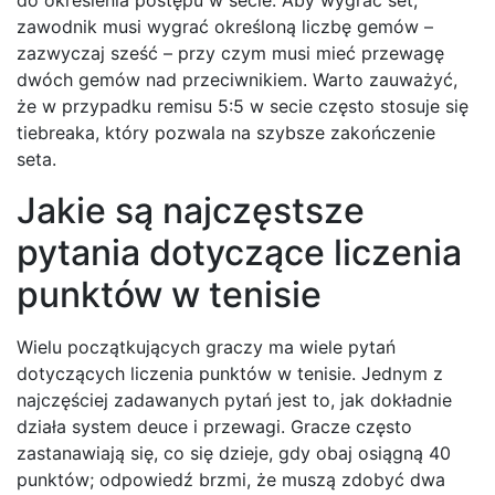
do określenia postępu w secie. Aby wygrać set,
zawodnik musi wygrać określoną liczbę gemów –
zazwyczaj sześć – przy czym musi mieć przewagę
dwóch gemów nad przeciwnikiem. Warto zauważyć,
że w przypadku remisu 5:5 w secie często stosuje się
tiebreaka, który pozwala na szybsze zakończenie
seta.
Jakie są najczęstsze
pytania dotyczące liczenia
punktów w tenisie
Wielu początkujących graczy ma wiele pytań
dotyczących liczenia punktów w tenisie. Jednym z
najczęściej zadawanych pytań jest to, jak dokładnie
działa system deuce i przewagi. Gracze często
zastanawiają się, co się dzieje, gdy obaj osiągną 40
punktów; odpowiedź brzmi, że muszą zdobyć dwa