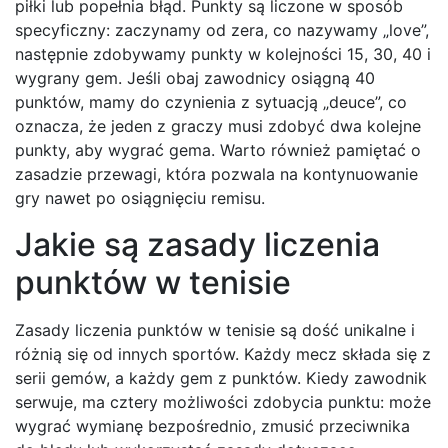
piłki lub popełnia błąd. Punkty są liczone w sposób
specyficzny: zaczynamy od zera, co nazywamy „love”,
następnie zdobywamy punkty w kolejności 15, 30, 40 i
wygrany gem. Jeśli obaj zawodnicy osiągną 40
punktów, mamy do czynienia z sytuacją „deuce”, co
oznacza, że jeden z graczy musi zdobyć dwa kolejne
punkty, aby wygrać gema. Warto również pamiętać o
zasadzie przewagi, która pozwala na kontynuowanie
gry nawet po osiągnięciu remisu.
Jakie są zasady liczenia
punktów w tenisie
Zasady liczenia punktów w tenisie są dość unikalne i
różnią się od innych sportów. Każdy mecz składa się z
serii gemów, a każdy gem z punktów. Kiedy zawodnik
serwuje, ma cztery możliwości zdobycia punktu: może
wygrać wymianę bezpośrednio, zmusić przeciwnika