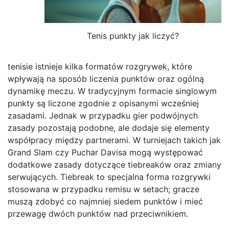
Tenis punkty jak liczyć?
tenisie istnieje kilka formatów rozgrywek, które
wpływają na sposób liczenia punktów oraz ogólną
dynamikę meczu. W tradycyjnym formacie singlowym
punkty są liczone zgodnie z opisanymi wcześniej
zasadami. Jednak w przypadku gier podwójnych
zasady pozostają podobne, ale dodaje się elementy
współpracy między partnerami. W turniejach takich jak
Grand Slam czy Puchar Davisa mogą występować
dodatkowe zasady dotyczące tiebreaków oraz zmiany
serwujących. Tiebreak to specjalna forma rozgrywki
stosowana w przypadku remisu w setach; gracze
muszą zdobyć co najmniej siedem punktów i mieć
przewagę dwóch punktów nad przeciwnikiem.