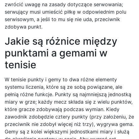
zwrócić uwagę na zasady dotyczące serwowania;
serwujący musi umieścić piłkę w odpowiednim polu
serwisowym, a jeśli to mu się nie uda, przeciwnik
zdobywa punkt.
Jakie są różnice między
punktami a gemami w
tenisie
W tenisie punkty i gemy to dwa różne elementy
systemu liczenia, które są ze sobą powiązane, ale
pełnią różne funkcje. Punkty są najmniejszą jednostką
miary w grze; każdy mecz składa się z wielu punktów,
które gracze zdobywają podczas wymian. Kiedy
zawodnik zdobędzie cztery punkty (przy założeniu, że
przeciwnik nie zdobył więcej niż trzy), wygrywa gema.
Gemy są z kolei większymi jednostkami miary i służą