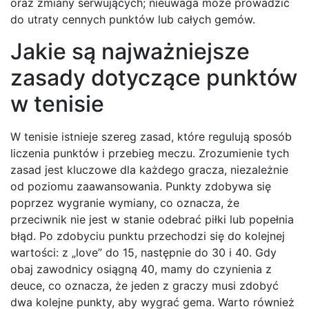
oraz zmiany serwujących; nieuwaga może prowadzić
do utraty cennych punktów lub całych gemów.
Jakie są najważniejsze
zasady dotyczące punktów
w tenisie
W tenisie istnieje szereg zasad, które regulują sposób
liczenia punktów i przebieg meczu. Zrozumienie tych
zasad jest kluczowe dla każdego gracza, niezależnie
od poziomu zaawansowania. Punkty zdobywa się
poprzez wygranie wymiany, co oznacza, że
przeciwnik nie jest w stanie odebrać piłki lub popełnia
błąd. Po zdobyciu punktu przechodzi się do kolejnej
wartości: z „love” do 15, następnie do 30 i 40. Gdy
obaj zawodnicy osiągną 40, mamy do czynienia z
deuce, co oznacza, że jeden z graczy musi zdobyć
dwa kolejne punkty, aby wygrać gema. Warto również