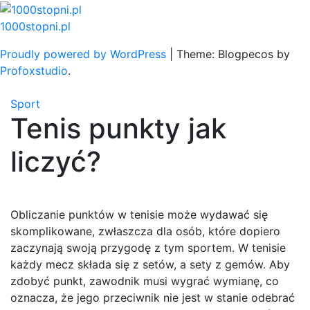
Skip
to
1000stopni.pl
content
Proudly powered by WordPress
|
Theme: Blogpecos by
Profoxstudio
.
Sport
Tenis punkty jak
liczyć?
Obliczanie punktów w tenisie może wydawać się
skomplikowane, zwłaszcza dla osób, które dopiero
zaczynają swoją przygodę z tym sportem. W tenisie
każdy mecz składa się z setów, a sety z gemów. Aby
zdobyć punkt, zawodnik musi wygrać wymianę, co
oznacza, że jego przeciwnik nie jest w stanie odebrać