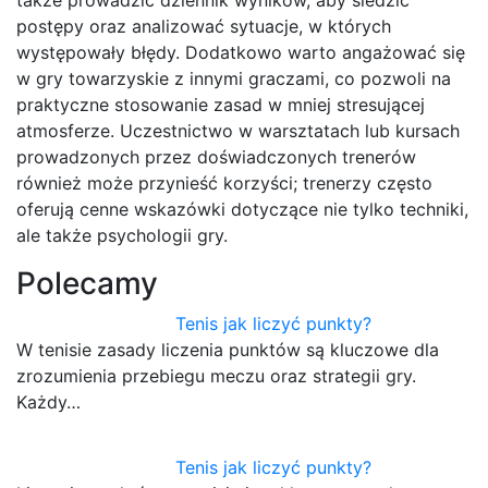
także prowadzić dziennik wyników, aby śledzić
postępy oraz analizować sytuacje, w których
występowały błędy. Dodatkowo warto angażować się
w gry towarzyskie z innymi graczami, co pozwoli na
praktyczne stosowanie zasad w mniej stresującej
atmosferze. Uczestnictwo w warsztatach lub kursach
prowadzonych przez doświadczonych trenerów
również może przynieść korzyści; trenerzy często
oferują cenne wskazówki dotyczące nie tylko techniki,
ale także psychologii gry.
Polecamy
Tenis jak liczyć punkty?
W tenisie zasady liczenia punktów są kluczowe dla
zrozumienia przebiegu meczu oraz strategii gry.
Każdy…
Tenis jak liczyć punkty?