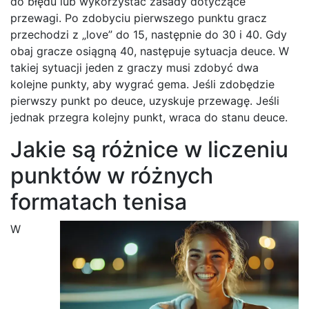
do błędu lub wykorzystać zasady dotyczące
przewagi. Po zdobyciu pierwszego punktu gracz
przechodzi z „love” do 15, następnie do 30 i 40. Gdy
obaj gracze osiągną 40, następuje sytuacja deuce. W
takiej sytuacji jeden z graczy musi zdobyć dwa
kolejne punkty, aby wygrać gema. Jeśli zdobędzie
pierwszy punkt po deuce, uzyskuje przewagę. Jeśli
jednak przegra kolejny punkt, wraca do stanu deuce.
Jakie są różnice w liczeniu
punktów w różnych
formatach tenisa
W