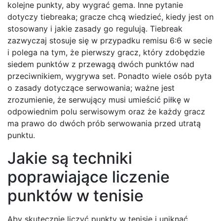
kolejne punkty, aby wygrać gema. Inne pytanie
dotyczy tiebreaka; gracze chcą wiedzieć, kiedy jest on
stosowany i jakie zasady go regulują. Tiebreak
zazwyczaj stosuje się w przypadku remisu 6:6 w secie
i polega na tym, że pierwszy gracz, który zdobędzie
siedem punktów z przewagą dwóch punktów nad
przeciwnikiem, wygrywa set. Ponadto wiele osób pyta
o zasady dotyczące serwowania; ważne jest
zrozumienie, że serwujący musi umieścić piłkę w
odpowiednim polu serwisowym oraz że każdy gracz
ma prawo do dwóch prób serwowania przed utratą
punktu.
Jakie są techniki
poprawiające liczenie
punktów w tenisie
Aby skutecznie liczyć punkty w tenisie i uniknąć