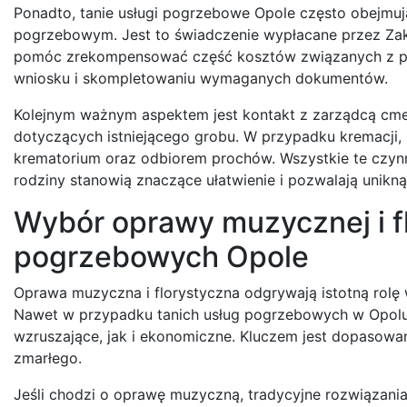
Ponadto, tanie usługi pogrzebowe Opole często obejmuj
pogrzebowym. Jest to świadczenie wypłacane przez Zakł
pomóc zrekompensować część kosztów związanych z 
wniosku i skompletowaniu wymaganych dokumentów.
Kolejnym ważnym aspektem jest kontakt z zarządcą cmen
dotyczących istniejącego grobu. W przypadku kremacji,
krematorium oraz odbiorem prochów. Wszystkie te czyn
rodziny stanowią znaczące ułatwienie i pozwalają unikn
Wybór oprawy muzycznej i fl
pogrzebowych Opole
Oprawa muzyczna i florystyczna odgrywają istotną rolę w
Nawet w przypadku tanich usług pogrzebowych w Opolu,
wzruszające, jak i ekonomiczne. Kluczem jest dopasowan
zmarłego.
Jeśli chodzi o oprawę muzyczną, tradycyjne rozwiązani