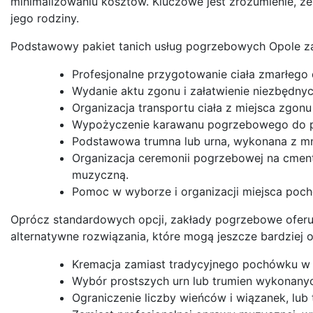
minimalizowaniu kosztów. Kluczowe jest zrozumienie, ż
jego rodziny.
Podstawowy pakiet tanich usług pogrzebowych Opole z
Profesjonalne przygotowanie ciała zmarłeg
Wydanie aktu zgonu i załatwienie niezbędny
Organizacja transportu ciała z miejsca zgonu
Wypożyczenie karawanu pogrzebowego do pr
Podstawowa trumna lub urna, wykonana z mn
Organizacja ceremonii pogrzebowej na cment
muzyczną.
Pomoc w wyborze i organizacji miejsca poc
Oprócz standardowych opcji, zakłady pogrzebowe oferu
alternatywne rozwiązania, które mogą jeszcze bardziej 
Kremacja zamiast tradycyjnego pochówku w t
Wybór prostszych urn lub trumien wykonany
Ograniczenie liczby wieńców i wiązanek, lub