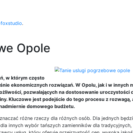
ofoxstudio
.
owe Opole
ń, w którym często
eśnie ekonomicznych rozwiązań. W Opolu, jak i w innych 
ożliwości, pozwalających na dostosowanie uroczystości 
ny. Kluczowe jest podejście do tego procesu z rozwagą,
c nadmiernie domowego budżetu.
znaczać różne rzeczy dla różnych osób. Dla jednych będzi
dla innych wybór tańszych zamienników dla tradycyjnych,
ostawcy usług, który oferuje przejrzystość cen, wysoką jakoś