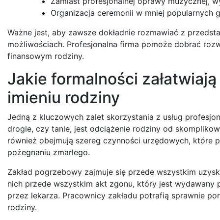
Zamiast profesjonalnej oprawy muzycznej, w
Organizacja ceremonii w mniej popularnych 
Ważne jest, aby zawsze dokładnie rozmawiać z przedst
możliwościach. Profesjonalna firma pomoże dobrać rozw
finansowym rodziny.
Jakie formalności załatwiaj
imieniu rodziny
Jedną z kluczowych zalet skorzystania z usług profesjo
drogie, czy tanie, jest odciążenie rodziny od skomplik
również obejmują szereg czynności urzędowych, które p
pożegnaniu zmarłego.
Zakład pogrzebowy zajmuje się przede wszystkim uzys
nich przede wszystkim akt zgonu, który jest wydawany
przez lekarza. Pracownicy zakładu potrafią sprawnie po
rodziny.