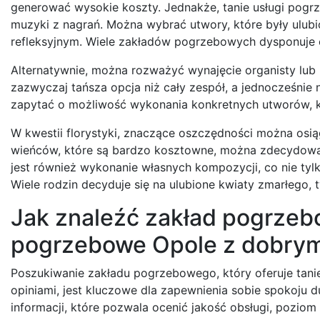
generować wysokie koszty. Jednakże, tanie usługi pogr
muzyki z nagrań. Można wybrać utwory, które były ulubi
refleksyjnym. Wiele zakładów pogrzebowych dysponuje
Alternatywnie, można rozważyć wynajęcie organisty lub
zazwyczaj tańsza opcja niż cały zespół, a jednocześnie n
zapytać o możliwość wykonania konkretnych utworów, kt
W kwestii florystyki, znaczące oszczędności można os
wieńców, które są bardzo kosztowne, można zdecydować 
jest również wykonanie własnych kompozycji, co nie tyl
Wiele rodzin decyduje się na ulubione kwiaty zmarłego, 
Jak znaleźć zakład pogrzebo
pogrzebowe Opole z dobrym
Poszukiwanie zakładu pogrzebowego, który oferuje tani
opiniami, jest kluczowe dla zapewnienia sobie spokoju 
informacji, które pozwala ocenić jakość obsługi, pozio