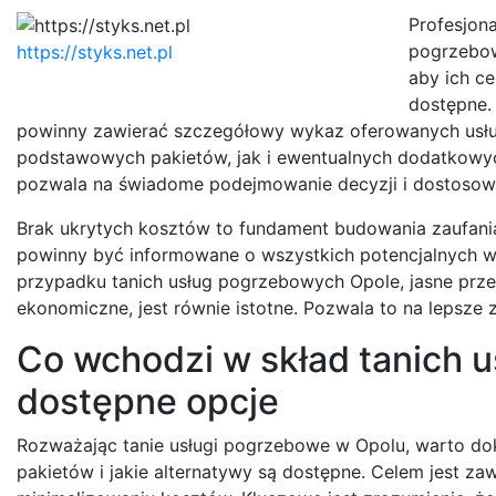
Profesjon
pogrzebow
https://styks.net.pl
aby ich ce
dostępne.
powinny zawierać szczegółowy wykaz oferowanych usłu
podstawowych pakietów, jak i ewentualnych dodatkowyc
pozwala na świadome podejmowanie decyzji i dostosowa
Brak ukrytych kosztów to fundament budowania zaufani
powinny być informowane o wszystkich potencjalnych w
przypadku tanich usług pogrzebowych Opole, jasne przed
ekonomiczne, jest równie istotne. Pozwala to na lepsze zr
Co wchodzi w skład tanich u
dostępne opcje
Rozważając tanie usługi pogrzebowe w Opolu, warto dok
pakietów i jakie alternatywy są dostępne. Celem jest 