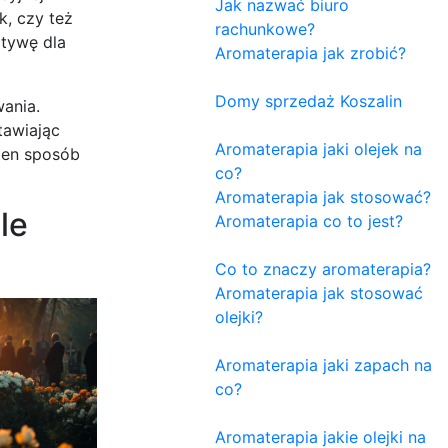
Jak nazwać biuro
k, czy też
rachunkowe?
atywę dla
Aromaterapia jak zrobić?
Domy sprzedaż Koszalin
ania.
tawiając
Aromaterapia jaki olejek na
 ten sposób
co?
Aromaterapia jak stosować?
le
Aromaterapia co to jest?
Co to znaczy aromaterapia?
Aromaterapia jak stosować
olejki?
Aromaterapia jaki zapach na
co?
Aromaterapia jakie olejki na