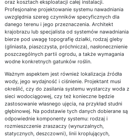
oraz kosztach eksploatacji całej instalacji.
Profesjonalne projektowanie systemu nawadniania
uwzględnia szereg czynników specyficznych dla
danego terenu i jego przeznaczenia. Architekt
krajobrazu lub specjalista od systemów nawadniania
bierze pod uwagę topografię działki, rodzaj gleby
(gliniasta, piaszczysta, próchnicza), nasłonecznienie
poszczególnych partii ogrodu, a także wymagania
wodne konkretnych gatunków roślin.
Ważnym aspektem jest również lokalizacja źródła
wody, jego wydajność i ciśnienie. Projektant musi
określić, czy do zasilania systemu wystarczy woda z
sieci wodociągowej, czy też konieczne będzie
zastosowanie własnego ujęcia, na przykład studni
głębinowej. Na podstawie tych danych dobierane są
odpowiednie komponenty systemu: rodzaj i
rozmieszczenie zraszaczy (wynurzalnych,
statycznych, deszczowni), linii kroplujących,