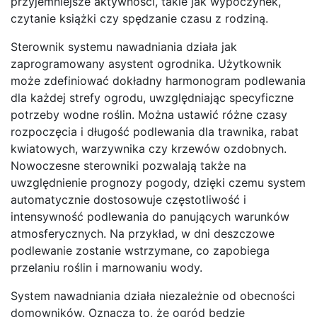
przyjemniejsze aktywności, takie jak wypoczynek,
czytanie książki czy spędzanie czasu z rodziną.
Sterownik systemu nawadniania działa jak
zaprogramowany asystent ogrodnika. Użytkownik
może zdefiniować dokładny harmonogram podlewania
dla każdej strefy ogrodu, uwzględniając specyficzne
potrzeby wodne roślin. Można ustawić różne czasy
rozpoczęcia i długość podlewania dla trawnika, rabat
kwiatowych, warzywnika czy krzewów ozdobnych.
Nowoczesne sterowniki pozwalają także na
uwzględnienie prognozy pogody, dzięki czemu system
automatycznie dostosowuje częstotliwość i
intensywność podlewania do panujących warunków
atmosferycznych. Na przykład, w dni deszczowe
podlewanie zostanie wstrzymane, co zapobiega
przelaniu roślin i marnowaniu wody.
System nawadniania działa niezależnie od obecności
domowników. Oznacza to, że ogród będzie