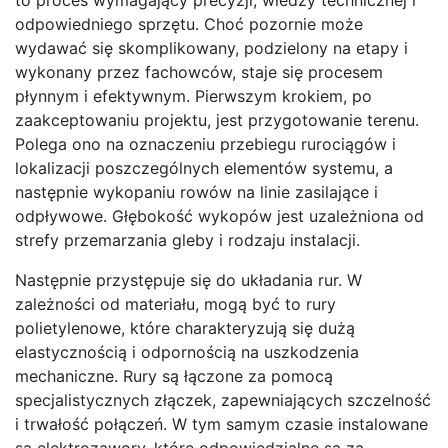
odpowiedniego sprzętu. Choć pozornie może
wydawać się skomplikowany, podzielony na etapy i
wykonany przez fachowców, staje się procesem
płynnym i efektywnym. Pierwszym krokiem, po
zaakceptowaniu projektu, jest przygotowanie terenu.
Polega ono na oznaczeniu przebiegu rurociągów i
lokalizacji poszczególnych elementów systemu, a
następnie wykopaniu rowów na linie zasilające i
odpływowe. Głębokość wykopów jest uzależniona od
strefy przemarzania gleby i rodzaju instalacji.
Następnie przystępuje się do układania rur. W
zależności od materiału, mogą być to rury
polietylenowe, które charakteryzują się dużą
elastycznością i odpornością na uszkodzenia
mechaniczne. Rury są łączone za pomocą
specjalistycznych złączek, zapewniających szczelność
i trwałość połączeń. W tym samym czasie instalowane
są elektrozawory, które odpowiedzialne są za