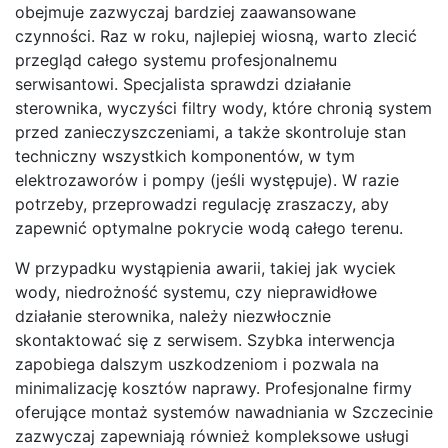
obejmuje zazwyczaj bardziej zaawansowane
czynności. Raz w roku, najlepiej wiosną, warto zlecić
przegląd całego systemu profesjonalnemu
serwisantowi. Specjalista sprawdzi działanie
sterownika, wyczyści filtry wody, które chronią system
przed zanieczyszczeniami, a także skontroluje stan
techniczny wszystkich komponentów, w tym
elektrozaworów i pompy (jeśli występuje). W razie
potrzeby, przeprowadzi regulację zraszaczy, aby
zapewnić optymalne pokrycie wodą całego terenu.
W przypadku wystąpienia awarii, takiej jak wyciek
wody, niedrożność systemu, czy nieprawidłowe
działanie sterownika, należy niezwłocznie
skontaktować się z serwisem. Szybka interwencja
zapobiega dalszym uszkodzeniom i pozwala na
minimalizację kosztów naprawy. Profesjonalne firmy
oferujące montaż systemów nawadniania w Szczecinie
zazwyczaj zapewniają również kompleksowe usługi