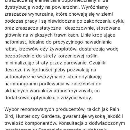
dystrybucję wody na powierzchni. Wyróżniamy
zraszacze wynurzalne, które chowają się w ziemi
podczas pracy i są niewidoczne po zakończeniu cyklu,
oraz zraszacze statyczne i deszczownie, stosowane
głównie na większych trawnikach. Linie kroplujące
natomiast, idealne do precyzyjnego nawadniania
rabat, krzewów czy żywopłotów, dostarczają wodę
bezpośrednio do strefy korzeniowej roślin,
minimalizując straty przez parowanie. Czujniki
deszczu i wilgotności gleby pozwalają na
automatyczne wstrzymanie lub modyfikację
harmonogramu podlewania w zależności od
aktualnych warunków atmosferycznych, co
dodatkowo optymalizuje zużycie wody.
Wybór renomowanych producentów, takich jak Rain
Bird, Hunter czy Gardena, gwarantuje wysoką jakość i
trwałość komponentów. Konsultacja z doświadczonym
instalatorem w Szczecinie pomoże w dobraniu