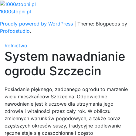
Skip
to
1000stopni.pl
content
Proudly powered by WordPress
|
Theme: Blogpecos by
Profoxstudio
.
Rolnictwo
System nawadnianie
ogrodu Szczecin
Posiadanie pięknego, zadbanego ogrodu to marzenie
wielu mieszkańców Szczecina. Odpowiednie
nawodnienie jest kluczowe dla utrzymania jego
zdrowia i witalności przez cały rok. W obliczu
zmiennych warunków pogodowych, a także coraz
częstszych okresów suszy, tradycyjne podlewanie
ręczne staje się czasochłonne i często