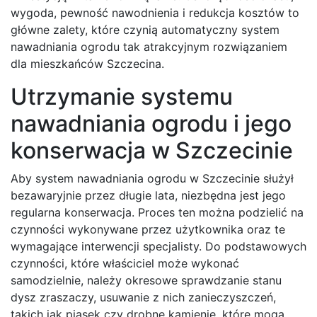
wygoda, pewność nawodnienia i redukcja kosztów to
główne zalety, które czynią automatyczny system
nawadniania ogrodu tak atrakcyjnym rozwiązaniem
dla mieszkańców Szczecina.
Utrzymanie systemu
nawadniania ogrodu i jego
konserwacja w Szczecinie
Aby system nawadniania ogrodu w Szczecinie służył
bezawaryjnie przez długie lata, niezbędna jest jego
regularna konserwacja. Proces ten można podzielić na
czynności wykonywane przez użytkownika oraz te
wymagające interwencji specjalisty. Do podstawowych
czynności, które właściciel może wykonać
samodzielnie, należy okresowe sprawdzanie stanu
dysz zraszaczy, usuwanie z nich zanieczyszczeń,
takich jak piasek czy drobne kamienie, które mogą