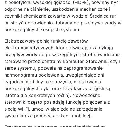
z polietylenu wysokiej gęstości (HDPE), powinny być
odporne na ciśnienie, uszkodzenia mechaniczne i
czynniki chemiczne zawarte w wodzie. Średnica rur
musi być odpowiednio dobrana do przepływu wody w
poszczególnych sekcjach systemu.
Elektrozawory pełnią funkcję zaworów
elektromagnetycznych, które otwierają i zamykają
przepływ wody do poszczególnych stref nawadniania,
sterowane przez centralny komputer. Sterownik, czyli
serce systemu, pozwala na zaprogramowanie
harmonogramu podlewania, uwzględniając dni
tygodnia, godziny rozpoczęcia, czas trwania
poszczególnych cykli oraz fazy księżyca (jeśli są
istotne dla konkretnych roślin). Nowoczesne
sterowniki często posiadają funkcję połączenia z
siecią Wi-Fi, umożliwiając zdalne zarządzanie
systemem za pomocą aplikacji mobilnej.
Zraszacze są elementami odpowiedzialnymi za