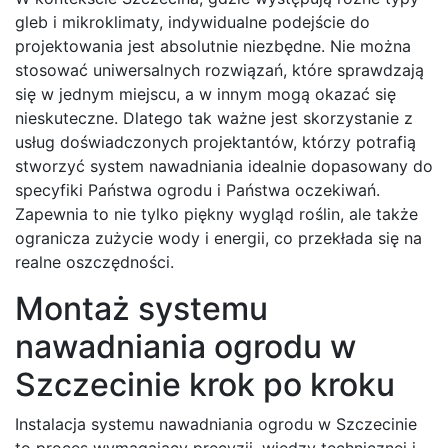
gleb i mikroklimaty, indywidualne podejście do
projektowania jest absolutnie niezbędne. Nie można
stosować uniwersalnych rozwiązań, które sprawdzają
się w jednym miejscu, a w innym mogą okazać się
nieskuteczne. Dlatego tak ważne jest skorzystanie z
usług doświadczonych projektantów, którzy potrafią
stworzyć system nawadniania idealnie dopasowany do
specyfiki Państwa ogrodu i Państwa oczekiwań.
Zapewnia to nie tylko piękny wygląd roślin, ale także
ogranicza zużycie wody i energii, co przekłada się na
realne oszczędności.
Montaż systemu
nawadniania ogrodu w
Szczecinie krok po kroku
Instalacja systemu nawadniania ogrodu w Szczecinie
to proces wymagający precyzji, wiedzy technicznej i