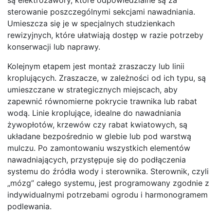
sterowanie poszczególnymi sekcjami nawadniania.
Umieszcza się je w specjalnych studzienkach
rewizyjnych, które ułatwiają dostęp w razie potrzeby
konserwacji lub naprawy.
Kolejnym etapem jest montaż zraszaczy lub linii
kroplujących. Zraszacze, w zależności od ich typu, są
umieszczane w strategicznych miejscach, aby
zapewnić równomierne pokrycie trawnika lub rabat
wodą. Linie kroplujące, idealne do nawadniania
żywopłotów, krzewów czy rabat kwiatowych, są
układane bezpośrednio w glebie lub pod warstwą
mulczu. Po zamontowaniu wszystkich elementów
nawadniających, przystępuje się do podłączenia
systemu do źródła wody i sterownika. Sterownik, czyli
„mózg” całego systemu, jest programowany zgodnie z
indywidualnymi potrzebami ogrodu i harmonogramem
podlewania.