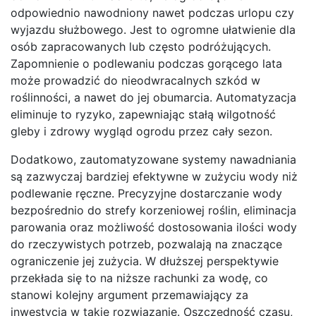
odpowiednio nawodniony nawet podczas urlopu czy
wyjazdu służbowego. Jest to ogromne ułatwienie dla
osób zapracowanych lub często podróżujących.
Zapomnienie o podlewaniu podczas gorącego lata
może prowadzić do nieodwracalnych szkód w
roślinności, a nawet do jej obumarcia. Automatyzacja
eliminuje to ryzyko, zapewniając stałą wilgotność
gleby i zdrowy wygląd ogrodu przez cały sezon.
Dodatkowo, zautomatyzowane systemy nawadniania
są zazwyczaj bardziej efektywne w zużyciu wody niż
podlewanie ręczne. Precyzyjne dostarczanie wody
bezpośrednio do strefy korzeniowej roślin, eliminacja
parowania oraz możliwość dostosowania ilości wody
do rzeczywistych potrzeb, pozwalają na znaczące
ograniczenie jej zużycia. W dłuższej perspektywie
przekłada się to na niższe rachunki za wodę, co
stanowi kolejny argument przemawiający za
inwestycją w takie rozwiązanie. Oszczędność czasu,