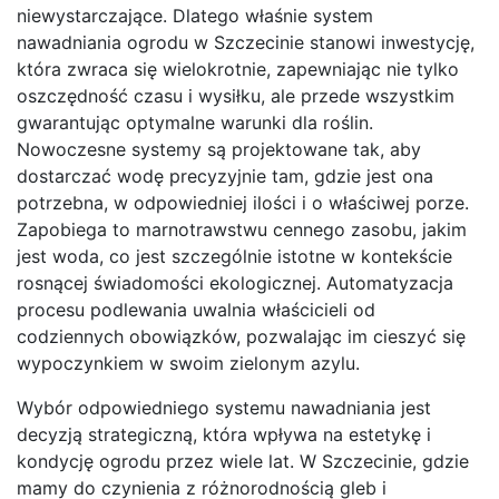
niewystarczające. Dlatego właśnie system
nawadniania ogrodu w Szczecinie stanowi inwestycję,
która zwraca się wielokrotnie, zapewniając nie tylko
oszczędność czasu i wysiłku, ale przede wszystkim
gwarantując optymalne warunki dla roślin.
Nowoczesne systemy są projektowane tak, aby
dostarczać wodę precyzyjnie tam, gdzie jest ona
potrzebna, w odpowiedniej ilości i o właściwej porze.
Zapobiega to marnotrawstwu cennego zasobu, jakim
jest woda, co jest szczególnie istotne w kontekście
rosnącej świadomości ekologicznej. Automatyzacja
procesu podlewania uwalnia właścicieli od
codziennych obowiązków, pozwalając im cieszyć się
wypoczynkiem w swoim zielonym azylu.
Wybór odpowiedniego systemu nawadniania jest
decyzją strategiczną, która wpływa na estetykę i
kondycję ogrodu przez wiele lat. W Szczecinie, gdzie
mamy do czynienia z różnorodnością gleb i