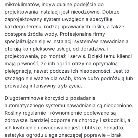
mikroklimatów, indywidualne podejście do
projektowania instalacji jest nieodzowne. Dobrze
zaprojektowany system uwzględnia specyfikę
każdego terenu, rodzaj uprawianych roślin, a także
dostępne źródła wody. Profesjonalne firmy
specjalizujące się w instalacji systemów nawadniania
oferują kompleksowe usługi, od doradztwa i
projektowania, po montaż i serwis. Dzięki temu klienci
mają pewność, że ich ogród otrzyma optymalną
pielęgnację, nawet podczas ich nieobecności. Jest to
szczególnie ważne dla osób, które dużo podróżują lub
prowadzą intensywny tryb życia.
Długoterminowe korzyści z posiadania
automatycznego systemu nawadniania są nieocenione.
Rośliny regularnie i równomiernie podlewane są
zdrowsze, bardziej odporne na choroby i szkodniki, a
ich kwitnienie i owocowanie jest obfitsze. Ponadto,
estetyka ogrodu ulega znaczącej poprawie – brak