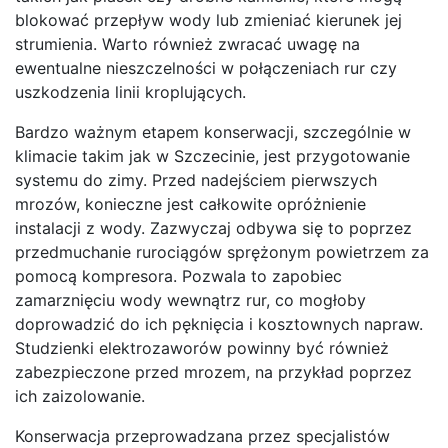
blokować przepływ wody lub zmieniać kierunek jej
strumienia. Warto również zwracać uwagę na
ewentualne nieszczelności w połączeniach rur czy
uszkodzenia linii kroplujących.
Bardzo ważnym etapem konserwacji, szczególnie w
klimacie takim jak w Szczecinie, jest przygotowanie
systemu do zimy. Przed nadejściem pierwszych
mrozów, konieczne jest całkowite opróżnienie
instalacji z wody. Zazwyczaj odbywa się to poprzez
przedmuchanie rurociągów sprężonym powietrzem za
pomocą kompresora. Pozwala to zapobiec
zamarznięciu wody wewnątrz rur, co mogłoby
doprowadzić do ich pęknięcia i kosztownych napraw.
Studzienki elektrozaworów powinny być również
zabezpieczone przed mrozem, na przykład poprzez
ich zaizolowanie.
Konserwacja przeprowadzana przez specjalistów