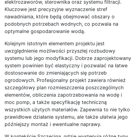
elektrozaworów, sterownika oraz systemu filtracji.
Kluczowe jest precyzyjne wyznaczenie stref
nawadniania, które będą obejmować obszary o
podobnych potrzebach wodnych, co pozwala na
optymalne gospodarowanie wodą.
Kolejnym istotnym elementem projektu jest
uwzględnienie możliwości przyszłej rozbudowy
systemu lub jego modyfikacji. Dobrze zaprojektowany
system powinien być elastyczny i pozwalać na łatwe
dostosowanie do zmieniających się potrzeb
ogrodowych. Profesjonalny projekt zawiera również
szczegółowy plan rozmieszczenia poszczególnych
elementów, obliczenia zapotrzebowania na wodę i
moc pomp, a także specyfikację techniczną
wszystkich użytych materiałów. Zapewnia to nie tylko
prawidłowe działanie systemu, ale także ułatwia jego
późniejszy montaż i ewentualne naprawy.
W kontekście Szczecina, gdzie występują różne typy