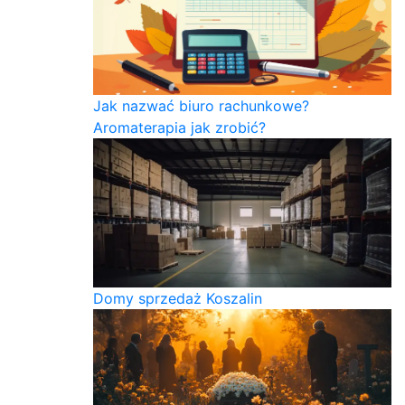
Jak nazwać biuro rachunkowe?
Aromaterapia jak zrobić?
Domy sprzedaż Koszalin