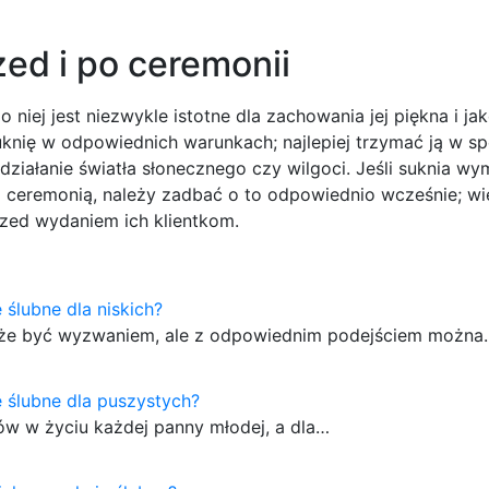
zed i po ceremonii
 niej jest niezwykle istotne dla zachowania jej piękna i ja
knię w odpowiednich warunkach; najlepiej trzymać ją w s
ziałanie światła słonecznego czy wilgoci. Jeśli suknia w
ceremonią, należy zadbać o to odpowiednio wcześnie; w
rzed wydaniem ich klientkom.
 ślubne dla niskich?
 może być wyzwaniem, ale z odpowiednim podejściem można
e ślubne dla puszystych?
ów w życiu każdej panny młodej, a dla…