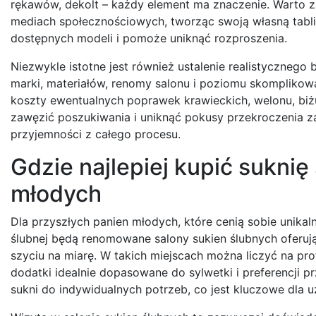
rękawów, dekolt – każdy element ma znaczenie. Warto z
mediach społecznościowych, tworząc swoją własną tablicę
dostępnych modeli i pomoże uniknąć rozproszenia.
Niezwykle istotne jest również ustalenie realistycznego
marki, materiałów, renomy salonu i poziomu skomplikowa
koszty ewentualnych poprawek krawieckich, welonu, biżu
zawęzić poszukiwania i uniknąć pokusy przekroczenia z
przyjemności z całego procesu.
Gdzie najlepiej kupić sukni
młodych
Dla przyszłych panien młodych, które cenią sobie unika
ślubnej będą renomowane salony sukien ślubnych oferują
szyciu na miarę. W takich miejscach można liczyć na pro
dodatki idealnie dopasowane do sylwetki i preferencji p
sukni do indywidualnych potrzeb, co jest kluczowe dla 