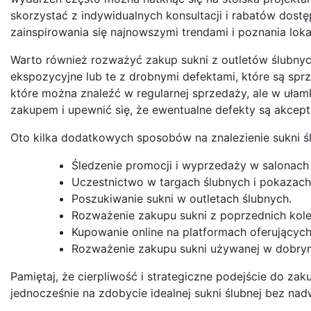
skorzystać z indywidualnych konsultacji i rabatów dost
zainspirowania się najnowszymi trendami i poznania lo
Warto również rozważyć zakup sukni z outletów ślubnyc
ekspozycyjne lub te z drobnymi defektami, które są spr
które można znaleźć w regularnej sprzedaży, ale w ułamk
zakupem i upewnić się, że ewentualne defekty są akcept
Oto kilka dodatkowych sposobów na znalezienie sukni śl
Śledzenie promocji i wyprzedaży w salonach 
Uczestnictwo w targach ślubnych i pokazac
Poszukiwanie sukni w outletach ślubnych.
Rozważenie zakupu sukni z poprzednich kolek
Kupowanie online na platformach oferujących
Rozważenie zakupu sukni używanej w dobrym
Pamiętaj, że cierpliwość i strategiczne podejście do 
jednocześnie na zdobycie idealnej sukni ślubnej bez na