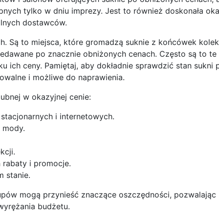
ępnych tylko w dniu imprezy. Jest to również doskonała ok
kalnych dostawców.
h. Są to miejsca, które gromadzą suknie z końcówek kolek
zedawane po znacznie obniżonych cenach. Często są to te
u ich ceny. Pamiętaj, aby dokładnie sprawdzić stan sukni 
owalne i możliwe do naprawienia.
ubnej w okazyjnej cenie:
stacjonarnych i internetowych.
h mody.
cji.
 rabaty i promocje.
 stanie.
zakupów mogą przynieść znaczące oszczędności, pozwalając
dwyrężania budżetu.