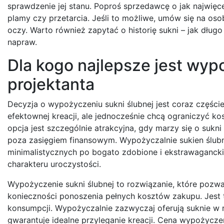
sprawdzenie jej stanu. Poproś sprzedawcę o jak najwię
plamy czy przetarcia. Jeśli to możliwe, umów się na osob
oczy. Warto również zapytać o historię sukni – jak dłu
napraw.
Dla kogo najlepsze jest wyp
projektanta
Decyzja o wypożyczeniu sukni ślubnej jest coraz części
efektownej kreacji, ale jednocześnie chcą ograniczyć ko
opcja jest szczególnie atrakcyjna, gdy marzy się o sukni
poza zasięgiem finansowym. Wypożyczalnie sukien ślubn
minimalistycznych po bogato zdobione i ekstrawaganckie
charakteru uroczystości.
Wypożyczenie sukni ślubnej to rozwiązanie, które pozw
konieczności ponoszenia pełnych kosztów zakupu. Jest 
konsumpcji. Wypożyczalnie zazwyczaj oferują suknie w 
gwarantuje idealne przyleganie kreacji. Cena wypożycze