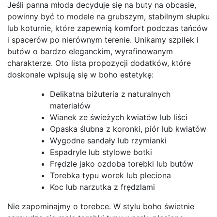
Jeśli panna młoda decyduje się na buty na obcasie,
powinny być to modele na grubszym, stabilnym słupku
lub koturnie, które zapewnią komfort podczas tańców
i spacerów po nierównym terenie. Unikamy szpilek i
butów o bardzo eleganckim, wyrafinowanym
charakterze. Oto lista propozycji dodatków, które
doskonale wpisują się w boho estetykę:
Delikatna biżuteria z naturalnych
materiałów
Wianek ze świeżych kwiatów lub liści
Opaska ślubna z koronki, piór lub kwiatów
Wygodne sandały lub rzymianki
Espadryle lub stylowe botki
Frędzle jako ozdoba torebki lub butów
Torebka typu worek lub pleciona
Koc lub narzutka z frędzlami
Nie zapominajmy o torebce. W stylu boho świetnie