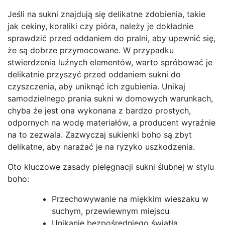
Jeśli na sukni znajdują się delikatne zdobienia, takie
jak cekiny, koraliki czy pióra, należy je dokładnie
sprawdzić przed oddaniem do pralni, aby upewnić się,
że są dobrze przymocowane. W przypadku
stwierdzenia luźnych elementów, warto spróbować je
delikatnie przyszyć przed oddaniem sukni do
czyszczenia, aby uniknąć ich zgubienia. Unikaj
samodzielnego prania sukni w domowych warunkach,
chyba że jest ona wykonana z bardzo prostych,
odpornych na wodę materiałów, a producent wyraźnie
na to zezwala. Zazwyczaj sukienki boho są zbyt
delikatne, aby narażać je na ryzyko uszkodzenia.
Oto kluczowe zasady pielęgnacji sukni ślubnej w stylu
boho:
Przechowywanie na miękkim wieszaku w
suchym, przewiewnym miejscu
Unikanie bezpośredniego światła