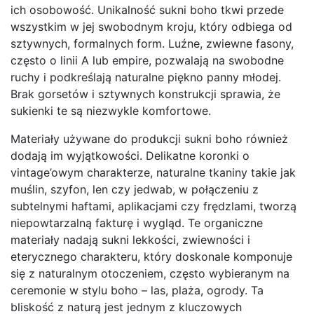
ich osobowość. Unikalność sukni boho tkwi przede
wszystkim w jej swobodnym kroju, który odbiega od
sztywnych, formalnych form. Luźne, zwiewne fasony,
często o linii A lub empire, pozwalają na swobodne
ruchy i podkreślają naturalne piękno panny młodej.
Brak gorsetów i sztywnych konstrukcji sprawia, że
sukienki te są niezwykle komfortowe.
Materiały używane do produkcji sukni boho również
dodają im wyjątkowości. Delikatne koronki o
vintage’owym charakterze, naturalne tkaniny takie jak
muślin, szyfon, len czy jedwab, w połączeniu z
subtelnymi haftami, aplikacjami czy frędzlami, tworzą
niepowtarzalną fakturę i wygląd. Te organiczne
materiały nadają sukni lekkości, zwiewności i
eterycznego charakteru, który doskonale komponuje
się z naturalnym otoczeniem, często wybieranym na
ceremonie w stylu boho – las, plaża, ogrody. Ta
bliskość z naturą jest jednym z kluczowych