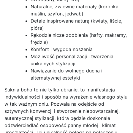
Naturalne, zwiewne materiały (koronka,
muślin, szyfon, jedwab)
Detale inspirowane naturą (kwiaty, liście,
pióra)
Rękodzielnicze zdobienia (hafty, makramy,
frędzle)
Komfort i wygoda noszenia
Możliwość personalizacji i tworzenia
unikalnych stylizacji
Nawiązanie do wolnego ducha i
alternatywnej estetyki
Suknia boho to nie tylko ubranie, to manifestacja
indywidualności i sposób na wyrażenie własnego stylu
w tak ważnym dniu. Pozwala na odejście od
sztywnych konwencji i stworzenie niepowtarzalnej,
autentycznej stylizacji, która będzie doskonale
odzwierciedlać osobowość panny młodej i klimat
uroczystości. Jej unikalność polega na połączeniu