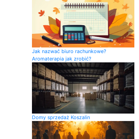
Jak nazwać biuro rachunkowe?
Aromaterapia jak zrobić?
Domy sprzedaż Koszalin