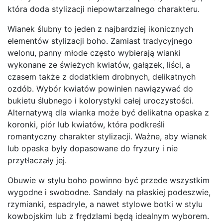
która doda stylizacji niepowtarzalnego charakteru.
Wianek ślubny to jeden z najbardziej ikonicznych
elementów stylizacji boho. Zamiast tradycyjnego
welonu, panny młode często wybierają wianki
wykonane ze świeżych kwiatów, gałązek, liści, a
czasem także z dodatkiem drobnych, delikatnych
ozdób. Wybór kwiatów powinien nawiązywać do
bukietu ślubnego i kolorystyki całej uroczystości.
Alternatywą dla wianka może być delikatna opaska z
koronki, piór lub kwiatów, która podkreśli
romantyczny charakter stylizacji. Ważne, aby wianek
lub opaska były dopasowane do fryzury i nie
przytłaczały jej.
Obuwie w stylu boho powinno być przede wszystkim
wygodne i swobodne. Sandały na płaskiej podeszwie,
rzymianki, espadryle, a nawet stylowe botki w stylu
kowbojskim lub z frędzlami będą idealnym wyborem.