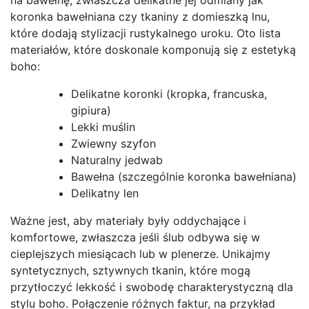
koronka bawełniana czy tkaniny z domieszką lnu,
które dodają stylizacji rustykalnego uroku. Oto lista
materiałów, które doskonale komponują się z estetyką
boho:
Delikatne koronki (kropka, francuska,
gipiura)
Lekki muślin
Zwiewny szyfon
Naturalny jedwab
Bawełna (szczególnie koronka bawełniana)
Delikatny len
Ważne jest, aby materiały były oddychające i
komfortowe, zwłaszcza jeśli ślub odbywa się w
cieplejszych miesiącach lub w plenerze. Unikajmy
syntetycznych, sztywnych tkanin, które mogą
przytłoczyć lekkość i swobodę charakterystyczną dla
stylu boho. Połączenie różnych faktur, na przykład