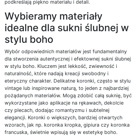
podkreślają piękno materiału i detali.
Wybieramy materiały
idealne dla sukni ślubnej w
stylu boho
Wybór odpowiednich materiałów jest fundamentalny
dla stworzenia autentycznej i efektownej sukni ślubnej
w stylu boho. Kluczem jest lekkość, zwiewność i
naturalność, które nadają kreacji swobodny i
eteryczny charakter. Delikatne koronki, często w stylu
vintage lub inspirowane naturą, to jeden z najbardziej
pożądanych materiałów. Mogą zdobić całą suknię, być
wykorzystane jako aplikacje na rękawach, dekolcie
czy plecach, dodając romantyzmu i subtelnej
elegancji. Koronki o większych, bardziej otwartych
wzorach, jak np. koronka kropka, gipiura czy koronka
francuska, świetnie wpisują się w estetykę boho.