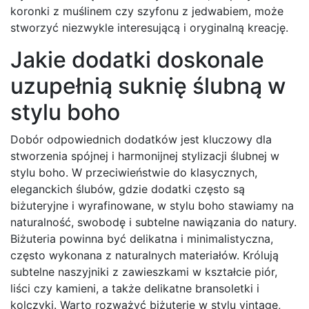
koronki z muślinem czy szyfonu z jedwabiem, może
stworzyć niezwykle interesującą i oryginalną kreację.
Jakie dodatki doskonale
uzupełnią suknię ślubną w
stylu boho
Dobór odpowiednich dodatków jest kluczowy dla
stworzenia spójnej i harmonijnej stylizacji ślubnej w
stylu boho. W przeciwieństwie do klasycznych,
eleganckich ślubów, gdzie dodatki często są
biżuteryjne i wyrafinowane, w stylu boho stawiamy na
naturalność, swobodę i subtelne nawiązania do natury.
Biżuteria powinna być delikatna i minimalistyczna,
często wykonana z naturalnych materiałów. Królują
subtelne naszyjniki z zawieszkami w kształcie piór,
liści czy kamieni, a także delikatne bransoletki i
kolczyki. Warto rozważyć biżuterię w stylu vintage,