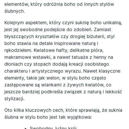
elementów, który odróżnia boho od innych stylów
ślubnych.
Kolejnym aspektem, który czyni suknię boho unikalną,
jest jej swobodne podejście do zdobień. Zamiast
błyszczących kryształów czy drogiej biżuterii, styl
boho stawia na detale inspirowane naturą i
rękodziełem. Kwiatowe hafty, delikatne pióra,
makramowe wstawki, a nawet tatuaże z henny na
dłoniach czy stopach dodają kreacji osobistego
charakteru i artystycznego wyrazu. Nawet klasyczne
elementy, takie jak welon, w stylu boho często
zastępowane są wiankami z żywych kwiatów, co
jeszcze bardziej podkreśla związek z naturą i lekkość
stylizacji.
Oto kilka kluczowych cech, które sprawiają, że suknia
ślubna w stylu boho jest tak wyjątkowa:
Swobodny, luźny krój