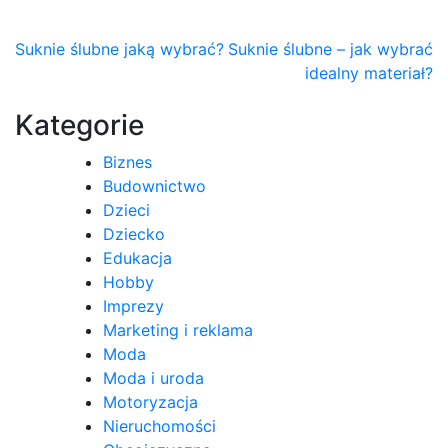
Nawigacja
Suknie ślubne jaką wybrać?
Suknie ślubne – jak wybrać
idealny materiał?
wpisu
Kategorie
Biznes
Budownictwo
Dzieci
Dziecko
Edukacja
Hobby
Imprezy
Marketing i reklama
Moda
Moda i uroda
Motoryzacja
Nieruchomości