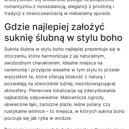
romantyzmu z nonszalancją, elegancji z prostotą i
tradycji z nowoczesnością w niebanalny sposób.
Gdzie najlepiej założyć
suknię ślubną w stylu boho
Suknia ślubna w stylu boho najlepiej prezentuje się w
otoczeniu, które harmonizuje z jej naturalnym,
swobodnym charakterem. Idealne miejsca na
ceremonię i przyjęcie weselne w tym stylu to przede
wszystkim te, które oferują bliskość z naturą i
pozwalają na stworzenie luźnej, niezobowiązującej
atmosfery. Plenerowe lokalizacje są zdecydowanie
najbardziej odpowiednie. Malownicze ogrody,
ukwiecone łąki, zaciszne plaże, leśne polany czy
rustykalne winnice – to miejsca, w których suknia boho
poczuje się jak ryba w wodzie.