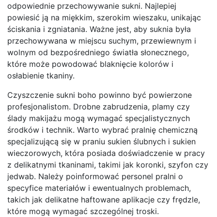
odpowiednie przechowywanie sukni. Najlepiej
powiesić ją na miękkim, szerokim wieszaku, unikając
ściskania i zgniatania. Ważne jest, aby suknia była
przechowywana w miejscu suchym, przewiewnym i
wolnym od bezpośredniego światła słonecznego,
które może powodować blaknięcie kolorów i
osłabienie tkaniny.
Czyszczenie sukni boho powinno być powierzone
profesjonalistom. Drobne zabrudzenia, plamy czy
ślady makijażu mogą wymagać specjalistycznych
środków i technik. Warto wybrać pralnię chemiczną
specjalizującą się w praniu sukien ślubnych i sukien
wieczorowych, która posiada doświadczenie w pracy
z delikatnymi tkaninami, takimi jak koronki, szyfon czy
jedwab. Należy poinformować personel pralni o
specyfice materiałów i ewentualnych problemach,
takich jak delikatne haftowane aplikacje czy frędzle,
które mogą wymagać szczególnej troski.