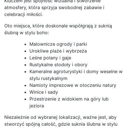
Kluczem jest spójność wizualna i stworzenie
atmosfery, która sprzyja swobodnej zabawie i
celebracji miłości.
Oto miejsca, które doskonale współgrają z suknią
ślubną w stylu boho:
Malownicze ogrody i parki
Urokliwe plaże i wybrzeża
Leśne polany i gaje
Rustykalne stodoły i obory
Kameralne agroturystyki i domy weselne w
stylu rustykalnym
Namioty imprezowe w otoczeniu natury
Winice i sady
Przestrzenie z widokiem na góry lub
jeziora
Niezależnie od wybranej lokalizacji, ważne jest, aby
stworzyć spójną całość, gdzie suknia ślubna w stylu