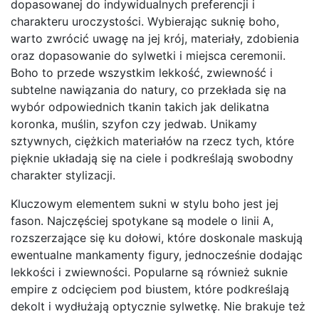
dopasowanej do indywidualnych preferencji i
charakteru uroczystości. Wybierając suknię boho,
warto zwrócić uwagę na jej krój, materiały, zdobienia
oraz dopasowanie do sylwetki i miejsca ceremonii.
Boho to przede wszystkim lekkość, zwiewność i
subtelne nawiązania do natury, co przekłada się na
wybór odpowiednich tkanin takich jak delikatna
koronka, muślin, szyfon czy jedwab. Unikamy
sztywnych, ciężkich materiałów na rzecz tych, które
pięknie układają się na ciele i podkreślają swobodny
charakter stylizacji.
Kluczowym elementem sukni w stylu boho jest jej
fason. Najczęściej spotykane są modele o linii A,
rozszerzające się ku dołowi, które doskonale maskują
ewentualne mankamenty figury, jednocześnie dodając
lekkości i zwiewności. Popularne są również suknie
empire z odcięciem pod biustem, które podkreślają
dekolt i wydłużają optycznie sylwetkę. Nie brakuje też