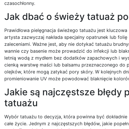
czasochłonny.
Jak dbać o świeży tatuaż po
Prawidłowa pielęgnacja świeżego tatuażu jest kluczowa 
artysta zazwyczaj nakłada specjalny opatrunek lub folię
zaleceniami. Ważne jest, aby nie dotykać tatuażu brudny
wannie czy basenie może prowadzić do infekcji lub blakn
letnią wodą z mydłem bez dodatków zapachowych i wys
cienką warstwę maści lub balsamu przeznaczonego do pi
olejków, które mogą zatykać pory skóry. W kolejnych dni
promieniowanie UV może powodować blaknięcie kolorów
Jakie są najczęstsze błędy 
tatuażu
Wybór tatuażu to decyzja, która powinna być dokładnie p
całe życie. Jednym z najczęstszych błędów, jakie popełn