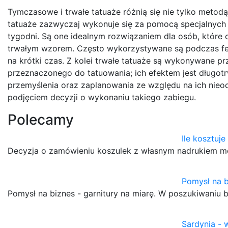
Tymczasowe i trwałe tatuaże różnią się nie tylko metod
tatuaże zazwyczaj wykonuje się za pomocą specjalnych f
tygodni. Są one idealnym rozwiązaniem dla osób, któ
trwałym wzorem. Często wykorzystywane są podczas fes
na krótki czas. Z kolei trwałe tatuaże są wykonywane prz
przeznaczonego do tatuowania; ich efektem jest długotr
przemyślenia oraz zaplanowania ze względu na ich nieo
podjęciem decyzji o wykonaniu takiego zabiegu.
Polecamy
Ile kosztuj
Decyzja o zamówieniu koszulek z własnym nadrukiem m
Pomysł na b
Pomysł na biznes - garnitury na miarę. W poszukiwaniu 
Sardynia -