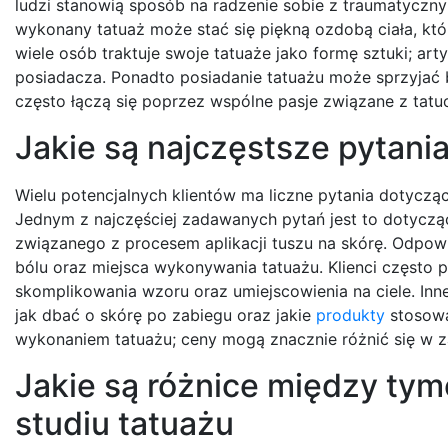
ludzi stanowią sposób na radzenie sobie z traumatyczny
wykonany tatuaż może stać się piękną ozdobą ciała, któ
wiele osób traktuje swoje tatuaże jako formę sztuki; ar
posiadacza. Ponadto posiadanie tatuażu może sprzyjać
często łączą się poprzez wspólne pasje związane z ta
Jakie są najczęstsze pytani
Wielu potencjalnych klientów ma liczne pytania dotyczą
Jednym z najczęściej zadawanych pytań jest to dotyczą
związanego z procesem aplikacji tuszu na skórę. Odpowie
bólu oraz miejsca wykonywania tatuażu. Klienci często p
skomplikowania wzoru oraz umiejscowienia na ciele. Inne
jak dbać o skórę po zabiegu oraz jakie
produkty
stosować
wykonaniem tatuażu; ceny mogą znacznie różnić się w z
Jakie są różnice między ty
studiu tatuażu