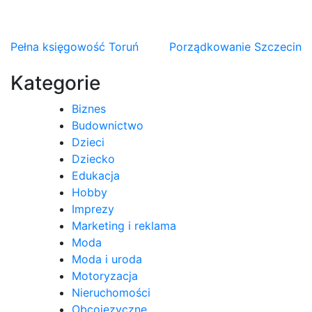
Nawigacja
Pełna księgowość Toruń
Porządkowanie Szczecin
wpisu
Kategorie
Biznes
Budownictwo
Dzieci
Dziecko
Edukacja
Hobby
Imprezy
Marketing i reklama
Moda
Moda i uroda
Motoryzacja
Nieruchomości
Obcojęzyczne