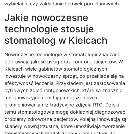
wybielanie czy zakładanie licówek porcelanowych.
Jakie nowoczesne
technologie stosuje
stomatolog w Kielcach
Nowoczesne technologie w stomatologii znacząco
poprawiają jakość usług oraz komfort pacjentów. W
Kielcach wiele gabinetów stomatologicznych
inwestuje w nowoczesny sprzęt, co przekłada się na
efektywność leczenia. Przykładem jest zastosowanie
cyfrowych zdjęć rentgenowskich, które są znacznie
mniej inwazyjne i emitują mniejsze dawki
promieniowania niż tradycyjne zdjęcia RTG. Dzięki
temu stomatologowie mogą dokładniej diagnozować
problemy zdrowotne pacjentów. Kolejną innowacją są
skanery wewnątrzustne, które umożliwiają tworzenie
trójwymiarowych modeli zębów i jamy ustnej. To