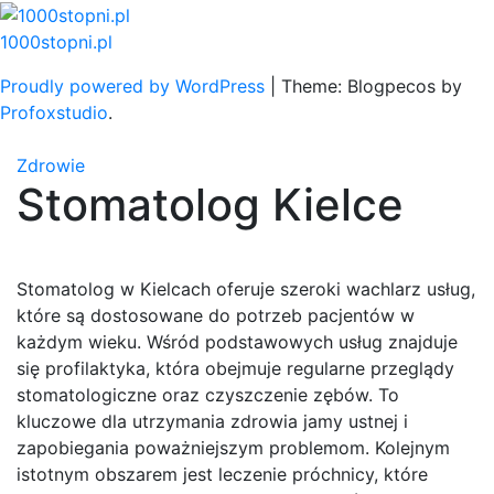
Skip
to
1000stopni.pl
content
Proudly powered by WordPress
|
Theme: Blogpecos by
Profoxstudio
.
Zdrowie
Stomatolog Kielce
Stomatolog w Kielcach oferuje szeroki wachlarz usług,
które są dostosowane do potrzeb pacjentów w
każdym wieku. Wśród podstawowych usług znajduje
się profilaktyka, która obejmuje regularne przeglądy
stomatologiczne oraz czyszczenie zębów. To
kluczowe dla utrzymania zdrowia jamy ustnej i
zapobiegania poważniejszym problemom. Kolejnym
istotnym obszarem jest leczenie próchnicy, które