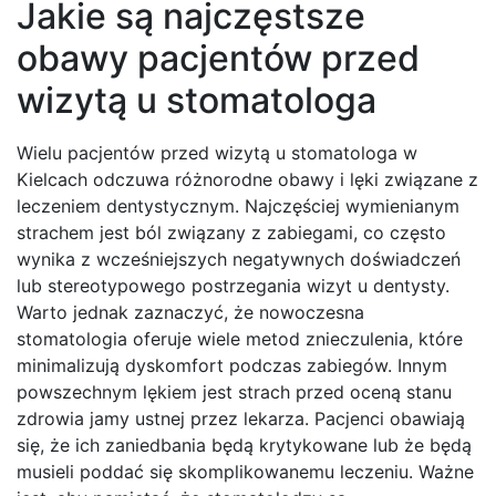
Jakie są najczęstsze
obawy pacjentów przed
wizytą u stomatologa
Wielu pacjentów przed wizytą u stomatologa w
Kielcach odczuwa różnorodne obawy i lęki związane z
leczeniem dentystycznym. Najczęściej wymienianym
strachem jest ból związany z zabiegami, co często
wynika z wcześniejszych negatywnych doświadczeń
lub stereotypowego postrzegania wizyt u dentysty.
Warto jednak zaznaczyć, że nowoczesna
stomatologia oferuje wiele metod znieczulenia, które
minimalizują dyskomfort podczas zabiegów. Innym
powszechnym lękiem jest strach przed oceną stanu
zdrowia jamy ustnej przez lekarza. Pacjenci obawiają
się, że ich zaniedbania będą krytykowane lub że będą
musieli poddać się skomplikowanemu leczeniu. Ważne