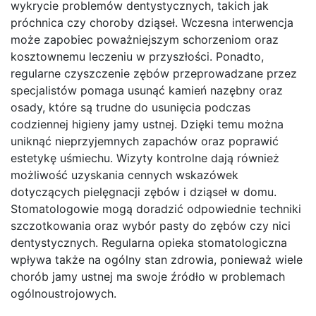
wykrycie problemów dentystycznych, takich jak
próchnica czy choroby dziąseł. Wczesna interwencja
może zapobiec poważniejszym schorzeniom oraz
kosztownemu leczeniu w przyszłości. Ponadto,
regularne czyszczenie zębów przeprowadzane przez
specjalistów pomaga usunąć kamień nazębny oraz
osady, które są trudne do usunięcia podczas
codziennej higieny jamy ustnej. Dzięki temu można
uniknąć nieprzyjemnych zapachów oraz poprawić
estetykę uśmiechu. Wizyty kontrolne dają również
możliwość uzyskania cennych wskazówek
dotyczących pielęgnacji zębów i dziąseł w domu.
Stomatologowie mogą doradzić odpowiednie techniki
szczotkowania oraz wybór pasty do zębów czy nici
dentystycznych. Regularna opieka stomatologiczna
wpływa także na ogólny stan zdrowia, ponieważ wiele
chorób jamy ustnej ma swoje źródło w problemach
ogólnoustrojowych.