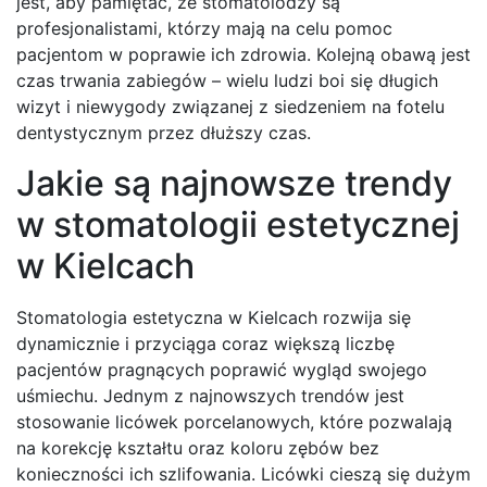
jest, aby pamiętać, że stomatolodzy są
profesjonalistami, którzy mają na celu pomoc
pacjentom w poprawie ich zdrowia. Kolejną obawą jest
czas trwania zabiegów – wielu ludzi boi się długich
wizyt i niewygody związanej z siedzeniem na fotelu
dentystycznym przez dłuższy czas.
Jakie są najnowsze trendy
w stomatologii estetycznej
w Kielcach
Stomatologia estetyczna w Kielcach rozwija się
dynamicznie i przyciąga coraz większą liczbę
pacjentów pragnących poprawić wygląd swojego
uśmiechu. Jednym z najnowszych trendów jest
stosowanie licówek porcelanowych, które pozwalają
na korekcję kształtu oraz koloru zębów bez
konieczności ich szlifowania. Licówki cieszą się dużym