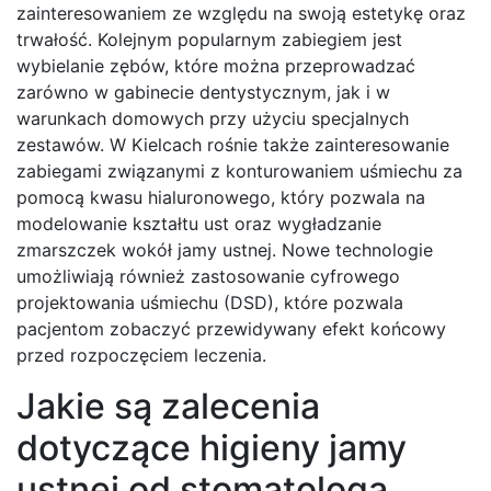
zainteresowaniem ze względu na swoją estetykę oraz
trwałość. Kolejnym popularnym zabiegiem jest
wybielanie zębów, które można przeprowadzać
zarówno w gabinecie dentystycznym, jak i w
warunkach domowych przy użyciu specjalnych
zestawów. W Kielcach rośnie także zainteresowanie
zabiegami związanymi z konturowaniem uśmiechu za
pomocą kwasu hialuronowego, który pozwala na
modelowanie kształtu ust oraz wygładzanie
zmarszczek wokół jamy ustnej. Nowe technologie
umożliwiają również zastosowanie cyfrowego
projektowania uśmiechu (DSD), które pozwala
pacjentom zobaczyć przewidywany efekt końcowy
przed rozpoczęciem leczenia.
Jakie są zalecenia
dotyczące higieny jamy
ustnej od stomatologa