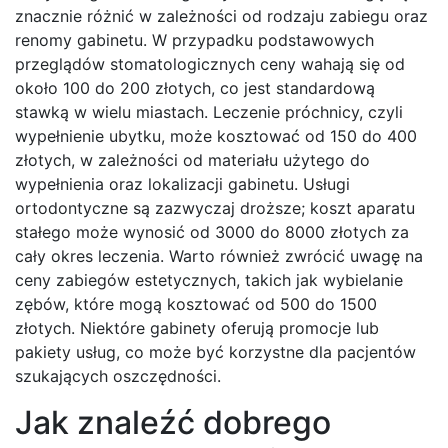
znacznie różnić w zależności od rodzaju zabiegu oraz
renomy gabinetu. W przypadku podstawowych
przeglądów stomatologicznych ceny wahają się od
około 100 do 200 złotych, co jest standardową
stawką w wielu miastach. Leczenie próchnicy, czyli
wypełnienie ubytku, może kosztować od 150 do 400
złotych, w zależności od materiału użytego do
wypełnienia oraz lokalizacji gabinetu. Usługi
ortodontyczne są zazwyczaj droższe; koszt aparatu
stałego może wynosić od 3000 do 8000 złotych za
cały okres leczenia. Warto również zwrócić uwagę na
ceny zabiegów estetycznych, takich jak wybielanie
zębów, które mogą kosztować od 500 do 1500
złotych. Niektóre gabinety oferują promocje lub
pakiety usług, co może być korzystne dla pacjentów
szukających oszczędności.
Jak znaleźć dobrego