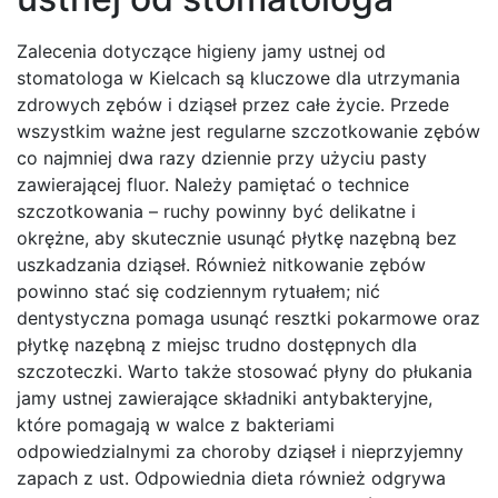
Zalecenia dotyczące higieny jamy ustnej od
stomatologa w Kielcach są kluczowe dla utrzymania
zdrowych zębów i dziąseł przez całe życie. Przede
wszystkim ważne jest regularne szczotkowanie zębów
co najmniej dwa razy dziennie przy użyciu pasty
zawierającej fluor. Należy pamiętać o technice
szczotkowania – ruchy powinny być delikatne i
okrężne, aby skutecznie usunąć płytkę nazębną bez
uszkadzania dziąseł. Również nitkowanie zębów
powinno stać się codziennym rytuałem; nić
dentystyczna pomaga usunąć resztki pokarmowe oraz
płytkę nazębną z miejsc trudno dostępnych dla
szczoteczki. Warto także stosować płyny do płukania
jamy ustnej zawierające składniki antybakteryjne,
które pomagają w walce z bakteriami
odpowiedzialnymi za choroby dziąseł i nieprzyjemny
zapach z ust. Odpowiednia dieta również odgrywa