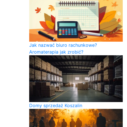
Jak nazwać biuro rachunkowe?
Aromaterapia jak zrobić?
Domy sprzedaż Koszalin