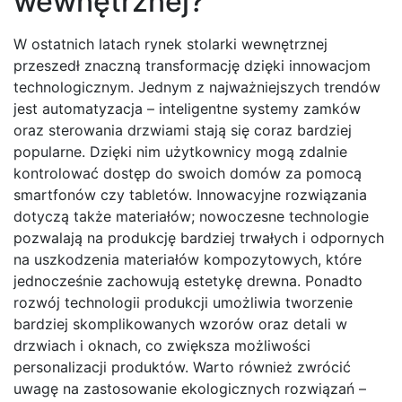
wewnętrznej?
W ostatnich latach rynek stolarki wewnętrznej
przeszedł znaczną transformację dzięki innowacjom
technologicznym. Jednym z najważniejszych trendów
jest automatyzacja – inteligentne systemy zamków
oraz sterowania drzwiami stają się coraz bardziej
popularne. Dzięki nim użytkownicy mogą zdalnie
kontrolować dostęp do swoich domów za pomocą
smartfonów czy tabletów. Innowacyjne rozwiązania
dotyczą także materiałów; nowoczesne technologie
pozwalają na produkcję bardziej trwałych i odpornych
na uszkodzenia materiałów kompozytowych, które
jednocześnie zachowują estetykę drewna. Ponadto
rozwój technologii produkcji umożliwia tworzenie
bardziej skomplikowanych wzorów oraz detali w
drzwiach i oknach, co zwiększa możliwości
personalizacji produktów. Warto również zwrócić
uwagę na zastosowanie ekologicznych rozwiązań –