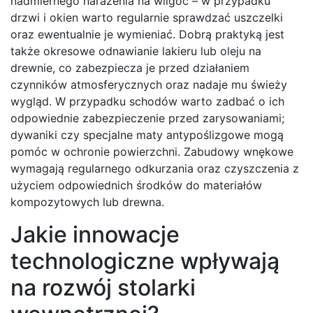
nadmiernego narażenia na wilgoć – w przypadku
drzwi i okien warto regularnie sprawdzać uszczelki
oraz ewentualnie je wymieniać. Dobrą praktyką jest
także okresowe odnawianie lakieru lub oleju na
drewnie, co zabezpiecza je przed działaniem
czynników atmosferycznych oraz nadaje mu świeży
wygląd. W przypadku schodów warto zadbać o ich
odpowiednie zabezpieczenie przed zarysowaniami;
dywaniki czy specjalne maty antypoślizgowe mogą
pomóc w ochronie powierzchni. Zabudowy wnękowe
wymagają regularnego odkurzania oraz czyszczenia z
użyciem odpowiednich środków do materiałów
kompozytowych lub drewna.
Jakie innowacje
technologiczne wpływają
na rozwój stolarki