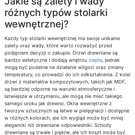
Jakie są zalety i wady
różnych typów stolarki
wewnętrznej?
Każdy typ stolarki wewnętrznej ma swoje unikalne
zalety oraz wady, które warto rozważyć przed
podjęciem decyzji o zakupie. Drzwi drewniane są
bardzo estetyczne i dodają wnętrzu
ciepła
, jednak
mogą być podatne na działanie wilgoci oraz zmiany
temperatury, co prowadzi do ich odkształcenia. Z kolei
drzwi z materiałów kompozytowych, takich jak MDF,
są bardziej odporne na warunki atmosferyczne i
łatwiejsze w utrzymaniu, ale mogą nie mieć takiego
samego uroku jak drewno. Okna wewnętrzne z
tworzyw sztucznych są łatwe w pielęgnacji i dostępne
w różnych kolorach, ale ich wygląd może być mniej
elegancki niż drewniane odpowiedniki. Schody
drewniane są trwałe i piękne, ale ich koszt może być