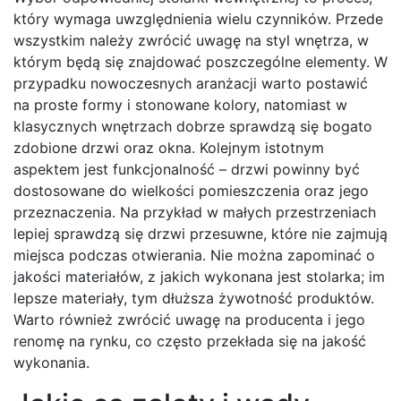
który wymaga uwzględnienia wielu czynników. Przede
wszystkim należy zwrócić uwagę na styl wnętrza, w
którym będą się znajdować poszczególne elementy. W
przypadku nowoczesnych aranżacji warto postawić
na proste formy i stonowane kolory, natomiast w
klasycznych wnętrzach dobrze sprawdzą się bogato
zdobione drzwi oraz okna. Kolejnym istotnym
aspektem jest funkcjonalność – drzwi powinny być
dostosowane do wielkości pomieszczenia oraz jego
przeznaczenia. Na przykład w małych przestrzeniach
lepiej sprawdzą się drzwi przesuwne, które nie zajmują
miejsca podczas otwierania. Nie można zapominać o
jakości materiałów, z jakich wykonana jest stolarka; im
lepsze materiały, tym dłuższa żywotność produktów.
Warto również zwrócić uwagę na producenta i jego
renomę na rynku, co często przekłada się na jakość
wykonania.