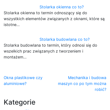
Stolarka okienna co to?
Stolarka okienna to termin odnoszący się do
wszystkich elementów związanych z oknami, które są
istotne…
Stolarka budowlana co to?
Stolarka budowlana to termin, który odnosi się do
wszelkich prac związanych z tworzeniem i
montażem…
Nawigacja
Okna plastikowe czy
Mechanika i budowa
aluminiowe?
maszyn co po tym można
wpisu
robić?
Kategorie