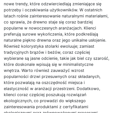
nowe trendy, które odzwierciedlają zmieniające się
potrzeby i oczekiwania użytkowników. W ostatnich
latach rośnie zainteresowanie naturalnymi materiałami,
co sprawia, że drewno staje się coraz bardziej
popularne w nowoczesnych aranżacjach. Klienci
preferują surowe wykończenia, które podkreślają
naturalne piękno drewna oraz jego unikalne usłojenie.
Również kolorystyka stolarki ewoluuje; zamiast
tradycyjnych brązów i beżów, coraz częściej
wybierane są jasne odcienie, takie jak biel czy szarość,
które doskonale wpisują się w minimalistyczne
wnętrza. Warto również zauważyć wzrost
popularności drzwi przesuwnych oraz składanych,
które pozwalają na oszczędność miejsca i
elastyczność w aranżacji przestrzeni. Dodatkowo,
klienci coraz częściej poszukują rozwiązań
ekologicznych, co prowadzi do większego
zainteresowania produktami z certyfikatami
ekologicznymi oraz zrównoważonymi procesami