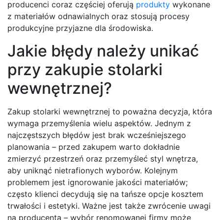
producenci coraz częściej oferują
produkty
wykonane
z materiałów odnawialnych oraz stosują procesy
produkcyjne przyjazne dla środowiska.
Jakie błędy należy unikać
przy zakupie stolarki
wewnętrznej?
Zakup stolarki wewnętrznej to poważna decyzja, która
wymaga przemyślenia wielu aspektów. Jednym z
najczęstszych błędów jest brak wcześniejszego
planowania – przed zakupem warto dokładnie
zmierzyć przestrzeń oraz przemyśleć styl wnętrza,
aby uniknąć nietrafionych wyborów. Kolejnym
problemem jest ignorowanie jakości materiałów;
często klienci decydują się na tańsze opcje kosztem
trwałości i estetyki. Ważne jest także zwrócenie uwagi
na producenta – wybór renomowanej firmy może