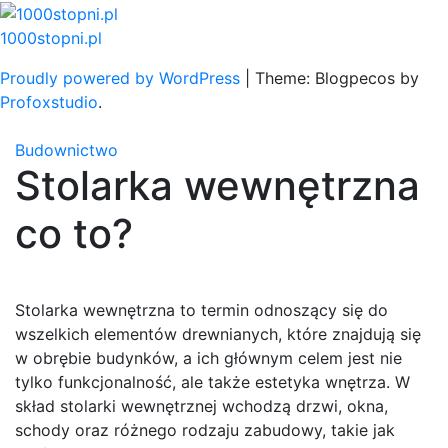
Skip
to
1000stopni.pl
content
Proudly powered by WordPress
|
Theme: Blogpecos by
Profoxstudio
.
Budownictwo
Stolarka wewnętrzna
co to?
Stolarka wewnętrzna to termin odnoszący się do
wszelkich elementów drewnianych, które znajdują się
w obrębie budynków, a ich głównym celem jest nie
tylko funkcjonalność, ale także estetyka wnętrza. W
skład stolarki wewnętrznej wchodzą drzwi, okna,
schody oraz różnego rodzaju zabudowy, takie jak