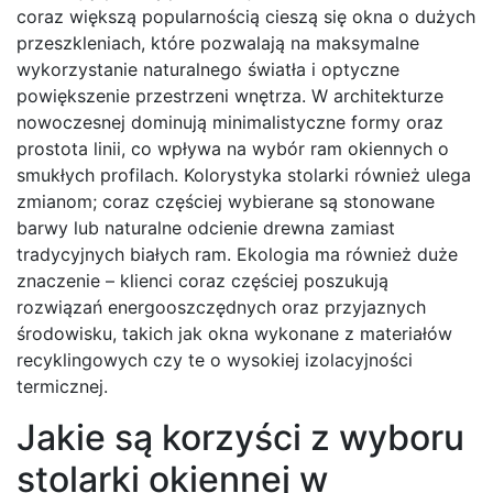
coraz większą popularnością cieszą się okna o dużych
przeszkleniach, które pozwalają na maksymalne
wykorzystanie naturalnego światła i optyczne
powiększenie przestrzeni wnętrza. W architekturze
nowoczesnej dominują minimalistyczne formy oraz
prostota linii, co wpływa na wybór ram okiennych o
smukłych profilach. Kolorystyka stolarki również ulega
zmianom; coraz częściej wybierane są stonowane
barwy lub naturalne odcienie drewna zamiast
tradycyjnych białych ram. Ekologia ma również duże
znaczenie – klienci coraz częściej poszukują
rozwiązań energooszczędnych oraz przyjaznych
środowisku, takich jak okna wykonane z materiałów
recyklingowych czy te o wysokiej izolacyjności
termicznej.
Jakie są korzyści z wyboru
stolarki okiennej w