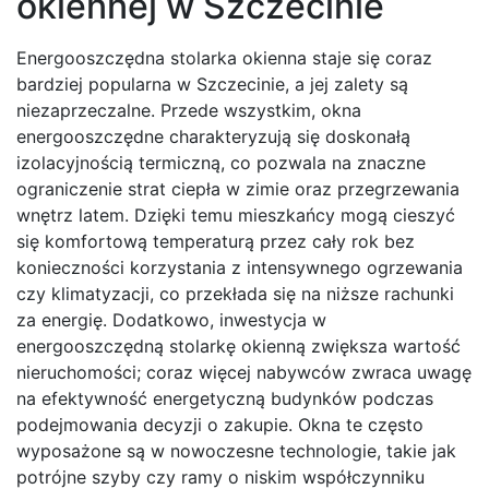
okiennej w Szczecinie
Energooszczędna stolarka okienna staje się coraz
bardziej popularna w Szczecinie, a jej zalety są
niezaprzeczalne. Przede wszystkim, okna
energooszczędne charakteryzują się doskonałą
izolacyjnością termiczną, co pozwala na znaczne
ograniczenie strat ciepła w zimie oraz przegrzewania
wnętrz latem. Dzięki temu mieszkańcy mogą cieszyć
się komfortową temperaturą przez cały rok bez
konieczności korzystania z intensywnego ogrzewania
czy klimatyzacji, co przekłada się na niższe rachunki
za energię. Dodatkowo, inwestycja w
energooszczędną stolarkę okienną zwiększa wartość
nieruchomości; coraz więcej nabywców zwraca uwagę
na efektywność energetyczną budynków podczas
podejmowania decyzji o zakupie. Okna te często
wyposażone są w nowoczesne technologie, takie jak
potrójne szyby czy ramy o niskim współczynniku