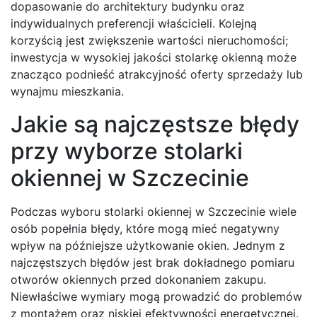
dopasowanie do architektury budynku oraz
indywidualnych preferencji właścicieli. Kolejną
korzyścią jest zwiększenie wartości nieruchomości;
inwestycja w wysokiej jakości stolarkę okienną może
znacząco podnieść atrakcyjność oferty sprzedaży lub
wynajmu mieszkania.
Jakie są najczęstsze błędy
przy wyborze stolarki
okiennej w Szczecinie
Podczas wyboru stolarki okiennej w Szczecinie wiele
osób popełnia błędy, które mogą mieć negatywny
wpływ na późniejsze użytkowanie okien. Jednym z
najczęstszych błędów jest brak dokładnego pomiaru
otworów okiennych przed dokonaniem zakupu.
Niewłaściwe wymiary mogą prowadzić do problemów
z montażem oraz niskiej efektywności energetycznej.