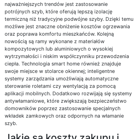
najważniejszych trendów jest zastosowanie
potrójnych szyb, które oferują lepszą izolację
termiczną niż tradycyjne podwójne szyby. Dzięki temu
możliwe jest znaczne obniżenie kosztów ogrzewania
oraz poprawa komfortu mieszkańców. Kolejną
nowością są ramy wykonane z materiałów
kompozytowych lub aluminiowych o wysokiej
wytrzymałości i niskim współczynniku przewodzenia
ciepła. Technologia smart home również znajduje
swoje miejsce w stolarce okiennej; inteligentne
systemy zarządzania umożliwiają automatyczne
sterowanie roletami czy wentylacją za pomocą
aplikacji mobilnych. Dodatkowo rozwijają się systemy
antywłamaniowe, które zwiększają bezpieczeństwo
domowników poprzez zastosowanie specjalnych
wkładek zamkowych oraz odpornych na włamanie
szyb.
Jakie są koszty zakupu i