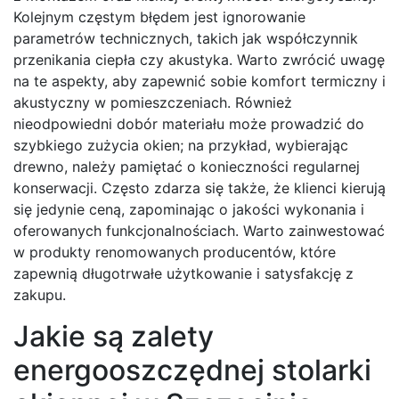
Kolejnym częstym błędem jest ignorowanie
parametrów technicznych, takich jak współczynnik
przenikania ciepła czy akustyka. Warto zwrócić uwagę
na te aspekty, aby zapewnić sobie komfort termiczny i
akustyczny w pomieszczeniach. Również
nieodpowiedni dobór materiału może prowadzić do
szybkiego zużycia okien; na przykład, wybierając
drewno, należy pamiętać o konieczności regularnej
konserwacji. Często zdarza się także, że klienci kierują
się jedynie ceną, zapominając o jakości wykonania i
oferowanych funkcjonalnościach. Warto zainwestować
w produkty renomowanych producentów, które
zapewnią długotrwałe użytkowanie i satysfakcję z
zakupu.
Jakie są zalety
energooszczędnej stolarki