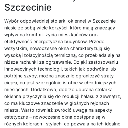
Szczecinie
Wybór odpowiedniej stolarki okiennej w Szczecinie
niesie ze sobą wiele korzyści, które mają znaczący
wpływ na komfort życia mieszkańców oraz
efektywność energetyczną budynków. Przede
wszystkim, nowoczesne okna charakteryzują się
wysoką izolacyjnością termiczną, co przekłada się na
niższe rachunki za ogrzewanie. Dzięki zastosowaniu
innowacyjnych technologii, takich jak podwójne lub
potrójne szyby, można znacznie ograniczyć straty
ciepła, co jest szczególnie istotne w chłodniejszych
miesiącach. Dodatkowo, dobrze dobrana stolarka
okienna przyczynia się do redukcji hałasu z zewnątrz,
co ma kluczowe znaczenie w głośnych rejonach
miasta. Warto również zwrócić uwagę na aspekty
estetyczne – nowoczesne okna dostępne są w
różnych kolorach i stylach, co pozwala na ich idealne