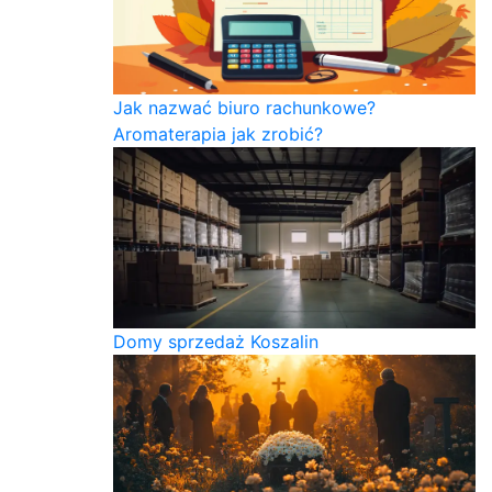
Jak nazwać biuro rachunkowe?
Aromaterapia jak zrobić?
Domy sprzedaż Koszalin