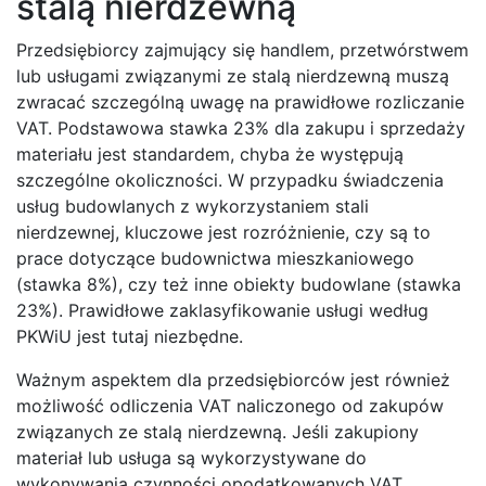
stalą nierdzewną
Przedsiębiorcy zajmujący się handlem, przetwórstwem
lub usługami związanymi ze stalą nierdzewną muszą
zwracać szczególną uwagę na prawidłowe rozliczanie
VAT. Podstawowa stawka 23% dla zakupu i sprzedaży
materiału jest standardem, chyba że występują
szczególne okoliczności. W przypadku świadczenia
usług budowlanych z wykorzystaniem stali
nierdzewnej, kluczowe jest rozróżnienie, czy są to
prace dotyczące budownictwa mieszkaniowego
(stawka 8%), czy też inne obiekty budowlane (stawka
23%). Prawidłowe zaklasyfikowanie usługi według
PKWiU jest tutaj niezbędne.
Ważnym aspektem dla przedsiębiorców jest również
możliwość odliczenia VAT naliczonego od zakupów
związanych ze stalą nierdzewną. Jeśli zakupiony
materiał lub usługa są wykorzystywane do
wykonywania czynności opodatkowanych VAT,