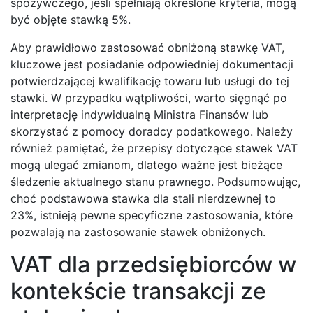
spożywczego, jeśli spełniają określone kryteria, mogą
być objęte stawką 5%.
Aby prawidłowo zastosować obniżoną stawkę VAT,
kluczowe jest posiadanie odpowiedniej dokumentacji
potwierdzającej kwalifikację towaru lub usługi do tej
stawki. W przypadku wątpliwości, warto sięgnąć po
interpretację indywidualną Ministra Finansów lub
skorzystać z pomocy doradcy podatkowego. Należy
również pamiętać, że przepisy dotyczące stawek VAT
mogą ulegać zmianom, dlatego ważne jest bieżące
śledzenie aktualnego stanu prawnego. Podsumowując,
choć podstawowa stawka dla stali nierdzewnej to
23%, istnieją pewne specyficzne zastosowania, które
pozwalają na zastosowanie stawek obniżonych.
VAT dla przedsiębiorców w
kontekście transakcji ze