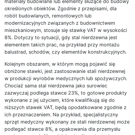
materiały budowlane lub elementy służące do budowy
określonych obiektów. Zgodnie z przepisami, dla
robót budowlanych, remontowych lub
modernizacyjnych związanych z budownictwem
mieszkaniowym, stosuje się stawkę VAT w wysokości
8%. Dotyczy to sytuacji, gdy stal nierdzewna jest
elementem takich prac, na przykład przy montażu
balustrad, schodów, czy elementów konstrukcyjnych.
Kolejnym obszarem, w którym mogą pojawić się
obniżone stawki, jest zastosowanie stali nierdzewnej
w produkcji wyrobów medycznych lub spożywczych.
Chociaż sama stal nierdzewna jako surowiec
zazwyczaj podlega stawce 23%, to gotowe produkty
wykonane z jej użyciem, które kwalifikują się do
niższych stawek VAT, będą opodatkowane zgodnie z
ich przeznaczeniem. Na przykład, specjalistyczny
sprzęt medyczny wykonany ze stali nierdzewnej może
podlegać stawce 8%, a opakowania dla przemysłu