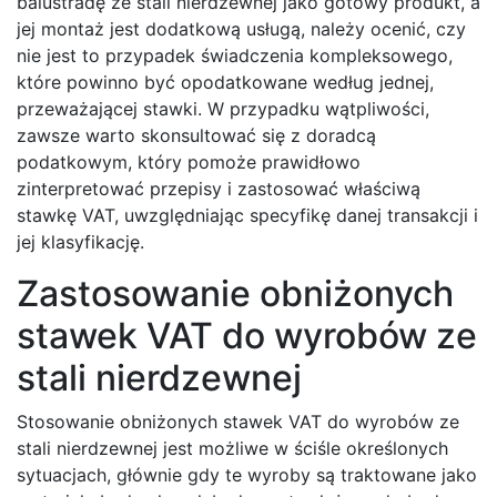
balustradę ze stali nierdzewnej jako gotowy produkt, a
jej montaż jest dodatkową usługą, należy ocenić, czy
nie jest to przypadek świadczenia kompleksowego,
które powinno być opodatkowane według jednej,
przeważającej stawki. W przypadku wątpliwości,
zawsze warto skonsultować się z doradcą
podatkowym, który pomoże prawidłowo
zinterpretować przepisy i zastosować właściwą
stawkę VAT, uwzględniając specyfikę danej transakcji i
jej klasyfikację.
Zastosowanie obniżonych
stawek VAT do wyrobów ze
stali nierdzewnej
Stosowanie obniżonych stawek VAT do wyrobów ze
stali nierdzewnej jest możliwe w ściśle określonych
sytuacjach, głównie gdy te wyroby są traktowane jako