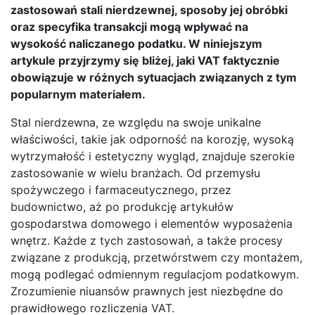
zastosowań stali nierdzewnej, sposoby jej obróbki
oraz specyfika transakcji mogą wpływać na
wysokość naliczanego podatku. W niniejszym
artykule przyjrzymy się bliżej, jaki VAT faktycznie
obowiązuje w różnych sytuacjach związanych z tym
popularnym materiałem.
Stal nierdzewna, ze względu na swoje unikalne
właściwości, takie jak odporność na korozję, wysoką
wytrzymałość i estetyczny wygląd, znajduje szerokie
zastosowanie w wielu branżach. Od przemysłu
spożywczego i farmaceutycznego, przez
budownictwo, aż po produkcję artykułów
gospodarstwa domowego i elementów wyposażenia
wnętrz. Każde z tych zastosowań, a także procesy
związane z produkcją, przetwórstwem czy montażem,
mogą podlegać odmiennym regulacjom podatkowym.
Zrozumienie niuansów prawnych jest niezbędne do
prawidłowego rozliczenia VAT.