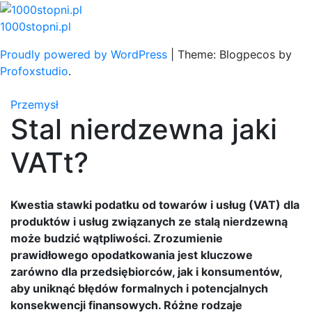
Skip
to
1000stopni.pl
content
Proudly powered by WordPress
|
Theme: Blogpecos by
Profoxstudio
.
Przemysł
Stal nierdzewna jaki
VATt?
Kwestia stawki podatku od towarów i usług (VAT) dla
produktów i usług związanych ze stalą nierdzewną
może budzić wątpliwości. Zrozumienie
prawidłowego opodatkowania jest kluczowe
zarówno dla przedsiębiorców, jak i konsumentów,
aby uniknąć błędów formalnych i potencjalnych
konsekwencji finansowych. Różne rodzaje