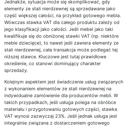
Jednakże, sytuacja może się skomplikować, gdy
elementy ze stali nierdzewnej są sprzedawane jako
część większej całości, na przykład gotowego mebla.
Wówczas stawka VAT dla całego produktu zależy od
jego klasyfikacji jako całości. Jeśli mebel jako taki
kwalifikuje się do obniżonej stawki VAT (np. niektóre
meble dziecięce), to nawet jeśli zawiera elementy ze
stali nierdzewnej, cała transakcja może podlegać tej
niższej stawce. Kluczowe jest tutaj prawidłowe
określenie, co stanowi dominujący charakter
sprzedaży.
Kolejnym aspektem jest świadczenie usług związanych
z wykonaniem elementów ze stali nierdzewnej na
indywidualne zamówienie dla producentów mebli. W
takich przypadkach, jeśli usługa polega na obróbce
materiału i przygotowaniu gotowych części, stawka
VAT wynosi zazwyczaj 23%. Jeśli jednak usługa jest
integralnie związana z dostarczeniem gotowego