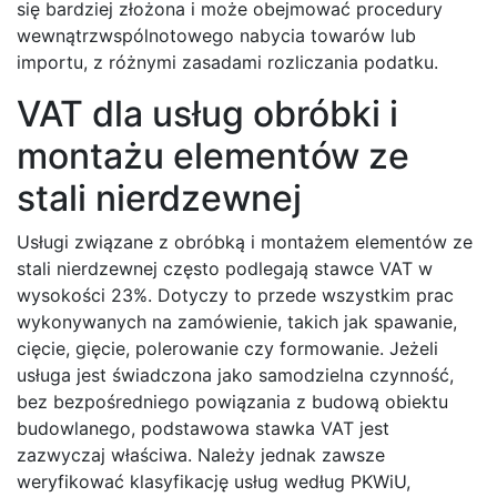
się bardziej złożona i może obejmować procedury
wewnątrzwspólnotowego nabycia towarów lub
importu, z różnymi zasadami rozliczania podatku.
VAT dla usług obróbki i
montażu elementów ze
stali nierdzewnej
Usługi związane z obróbką i montażem elementów ze
stali nierdzewnej często podlegają stawce VAT w
wysokości 23%. Dotyczy to przede wszystkim prac
wykonywanych na zamówienie, takich jak spawanie,
cięcie, gięcie, polerowanie czy formowanie. Jeżeli
usługa jest świadczona jako samodzielna czynność,
bez bezpośredniego powiązania z budową obiektu
budowlanego, podstawowa stawka VAT jest
zazwyczaj właściwa. Należy jednak zawsze
weryfikować klasyfikację usług według PKWiU,