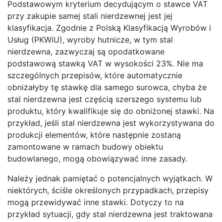
Podstawowym kryterium decydującym o stawce VAT
przy zakupie samej stali nierdzewnej jest jej
klasyfikacja. Zgodnie z Polską Klasyfikacją Wyrobów i
Usług (PKWiU), wyroby hutnicze, w tym stal
nierdzewna, zazwyczaj są opodatkowane
podstawową stawką VAT w wysokości 23%. Nie ma
szczególnych przepisów, które automatycznie
obniżałyby tę stawkę dla samego surowca, chyba że
stal nierdzewna jest częścią szerszego systemu lub
produktu, który kwalifikuje się do obniżonej stawki. Na
przykład, jeśli stal nierdzewna jest wykorzystywana do
produkcji elementów, które następnie zostaną
zamontowane w ramach budowy obiektu
budowlanego, mogą obowiązywać inne zasady.
Należy jednak pamiętać o potencjalnych wyjątkach. W
niektórych, ściśle określonych przypadkach, przepisy
mogą przewidywać inne stawki. Dotyczy to na
przykład sytuacji, gdy stal nierdzewna jest traktowana