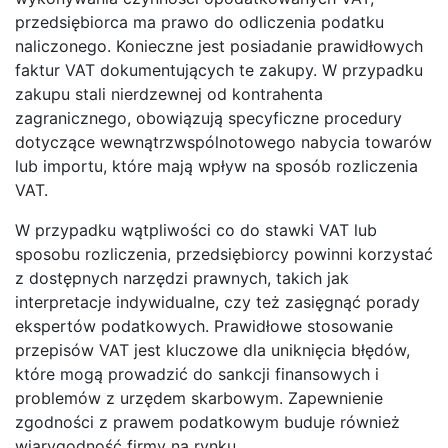
przedsiębiorca ma prawo do odliczenia podatku
naliczonego. Konieczne jest posiadanie prawidłowych
faktur VAT dokumentujących te zakupy. W przypadku
zakupu stali nierdzewnej od kontrahenta
zagranicznego, obowiązują specyficzne procedury
dotyczące wewnątrzwspólnotowego nabycia towarów
lub importu, które mają wpływ na sposób rozliczenia
VAT.
W przypadku wątpliwości co do stawki VAT lub
sposobu rozliczenia, przedsiębiorcy powinni korzystać
z dostępnych narzędzi prawnych, takich jak
interpretacje indywidualne, czy też zasięgnąć porady
ekspertów podatkowych. Prawidłowe stosowanie
przepisów VAT jest kluczowe dla uniknięcia błędów,
które mogą prowadzić do sankcji finansowych i
problemów z urzędem skarbowym. Zapewnienie
zgodności z prawem podatkowym buduje również
wiarygodność firmy na rynku.