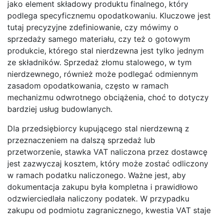
jako element składowy produktu finalnego, który
podlega specyficznemu opodatkowaniu. Kluczowe jest
tutaj precyzyjne zdefiniowanie, czy mówimy o
sprzedaży samego materiału, czy też o gotowym
produkcie, którego stal nierdzewna jest tylko jednym
ze składników. Sprzedaż złomu stalowego, w tym
nierdzewnego, również może podlegać odmiennym
zasadom opodatkowania, często w ramach
mechanizmu odwrotnego obciążenia, choć to dotyczy
bardziej usług budowlanych.
Dla przedsiębiorcy kupującego stal nierdzewną z
przeznaczeniem na dalszą sprzedaż lub
przetworzenie, stawka VAT naliczona przez dostawcę
jest zazwyczaj kosztem, który może zostać odliczony
w ramach podatku naliczonego. Ważne jest, aby
dokumentacja zakupu była kompletna i prawidłowo
odzwierciedlała naliczony podatek. W przypadku
zakupu od podmiotu zagranicznego, kwestia VAT staje