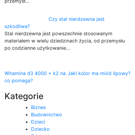
przemysł…
Czy stal nierdzewna jest
szkodliwa?
Stal nierdzewna jest powszechnie stosowanym
materiałem w wielu dziedzinach życia, od przemysłu
po codzienne użytkowanie…
Nawigacja
Witamina d3 4000 + k2 na
Jaki kolor ma miód lipowy?
co pomaga?
wpisu
Kategorie
Biznes
Budownictwo
Dzieci
Dziecko