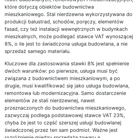
które dotyczą obiektów budownictwa
mieszkaniowego. Stal nierdzewna wykorzystywana do
produkcji balustrad, schodów, poręczy, elementów
fasad, czy też instalacji wewnętrznych w budynkach
mieszkalnych, może podlegać stawce VAT wynoszącej
8%, o ile jest to świadczona usługa budowlana, a nie
sprzedaż samego materiału.
Kluczowe dla zastosowania stawki 8% jest spełnienie
dwóch warunków: po pierwsze, usługa musi być
związana z budownictwem mieszkaniowym, a po
drugie, musi kwalifikować się jako usługa budowlana,
remontowa lub modernizacyjna. Samo dostarczenie
elementów ze stali nierdzewnej, nawet
przeznaczonych do budownictwa mieszkaniowego,
zazwyczaj podlega podstawowej stawce VAT 23%,
chyba że jest to część szerszej usługi budowlanej
świadczonej przez ten sam podmiot. Ważne jest
rozróżnienie między sprzedażą towaru a