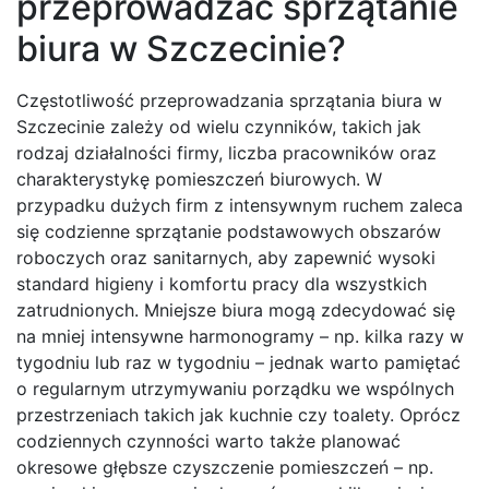
przeprowadzać sprzątanie
biura w Szczecinie?
Częstotliwość przeprowadzania sprzątania biura w
Szczecinie zależy od wielu czynników, takich jak
rodzaj działalności firmy, liczba pracowników oraz
charakterystykę pomieszczeń biurowych. W
przypadku dużych firm z intensywnym ruchem zaleca
się codzienne sprzątanie podstawowych obszarów
roboczych oraz sanitarnych, aby zapewnić wysoki
standard higieny i komfortu pracy dla wszystkich
zatrudnionych. Mniejsze biura mogą zdecydować się
na mniej intensywne harmonogramy – np. kilka razy w
tygodniu lub raz w tygodniu – jednak warto pamiętać
o regularnym utrzymywaniu porządku we wspólnych
przestrzeniach takich jak kuchnie czy toalety. Oprócz
codziennych czynności warto także planować
okresowe głębsze czyszczenie pomieszczeń – np.