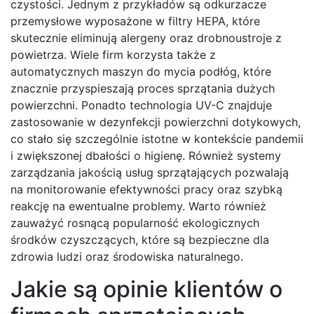
czystości. Jednym z przykładów są odkurzacze
przemysłowe wyposażone w filtry HEPA, które
skutecznie eliminują alergeny oraz drobnoustroje z
powietrza. Wiele firm korzysta także z
automatycznych maszyn do mycia podłóg, które
znacznie przyspieszają proces sprzątania dużych
powierzchni. Ponadto technologia UV-C znajduje
zastosowanie w dezynfekcji powierzchni dotykowych,
co stało się szczególnie istotne w kontekście pandemii
i zwiększonej dbałości o higienę. Również systemy
zarządzania jakością usług sprzątających pozwalają
na monitorowanie efektywności pracy oraz szybką
reakcję na ewentualne problemy. Warto również
zauważyć rosnącą popularność ekologicznych
środków czyszczących, które są bezpieczne dla
zdrowia ludzi oraz środowiska naturalnego.
Jakie są opinie klientów o