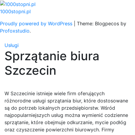
Skip
to
1000stopni.pl
content
Proudly powered by WordPress
|
Theme: Blogpecos by
Profoxstudio
.
Usługi
Sprzątanie biura
Szczecin
W Szczecinie istnieje wiele firm oferujących
różnorodne usługi sprzątania biur, które dostosowane
są do potrzeb lokalnych przedsiębiorstw. Wśród
najpopularniejszych usług można wymienić codzienne
sprzątanie, które obejmuje odkurzanie, mycie podłóg
oraz czyszczenie powierzchni biurowych. Firmy