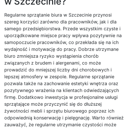
w Szczecinie?
Regularne sprzątanie biura w Szczecinie przynosi
szereg korzyści zarówno dla pracowników, jak i dla
samego przedsiębiorstwa. Przede wszystkim czyste i
uporządkowane miejsce pracy wpływa pozytywnie na
samopoczucie pracowników, co przekłada się na ich
wydajność i motywację do pracy. Dobrze utrzymane
biuro zmniejsza ryzyko wystąpienia chorób
związanych z brudem i alergenami, co może
prowadzić do mniejszej liczby dni chorobowych i
lepszej atmosfery w zespole. Regularne sprzątanie
pozwala także na zachowanie estetyki wnętrza oraz
pozytywnego wrażenia na klientach odwiedzających
firmę. Dodatkowo inwestycja w profesjonalne usługi
sprzątające może przyczynić się do dłuższej
żywotności mebli i sprzętu biurowego poprzez ich
odpowiednią konserwację i pielęgnację. Warto również
zauważyć, że regularne utrzymanie czystości może