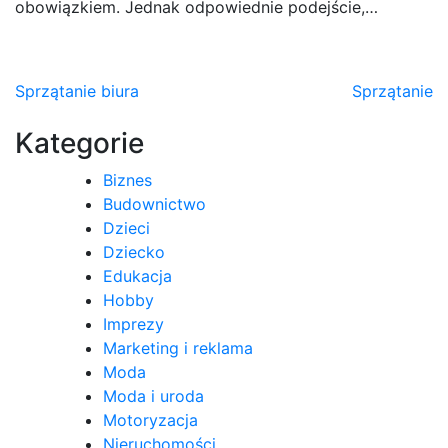
obowiązkiem. Jednak odpowiednie podejście,…
Nawigacja
Sprzątanie biura
Sprzątanie
wpisu
Kategorie
Biznes
Budownictwo
Dzieci
Dziecko
Edukacja
Hobby
Imprezy
Marketing i reklama
Moda
Moda i uroda
Motoryzacja
Nieruchomości