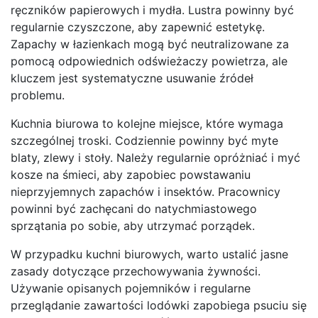
ręczników papierowych i mydła. Lustra powinny być
regularnie czyszczone, aby zapewnić estetykę.
Zapachy w łazienkach mogą być neutralizowane za
pomocą odpowiednich odświeżaczy powietrza, ale
kluczem jest systematyczne usuwanie źródeł
problemu.
Kuchnia biurowa to kolejne miejsce, które wymaga
szczególnej troski. Codziennie powinny być myte
blaty, zlewy i stoły. Należy regularnie opróżniać i myć
kosze na śmieci, aby zapobiec powstawaniu
nieprzyjemnych zapachów i insektów. Pracownicy
powinni być zachęcani do natychmiastowego
sprzątania po sobie, aby utrzymać porządek.
W przypadku kuchni biurowych, warto ustalić jasne
zasady dotyczące przechowywania żywności.
Używanie opisanych pojemników i regularne
przeglądanie zawartości lodówki zapobiega psuciu się