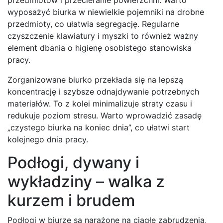
wyposażyć biurka w niewielkie pojemniki na drobne
przedmioty, co ułatwia segregację. Regularne
czyszczenie klawiatury i myszki to również ważny
element dbania o higienę osobistego stanowiska
pracy.
Zorganizowane biurko przekłada się na lepszą
koncentrację i szybsze odnajdywanie potrzebnych
materiałów. To z kolei minimalizuje straty czasu i
redukuje poziom stresu. Warto wprowadzić zasadę
„czystego biurka na koniec dnia”, co ułatwi start
kolejnego dnia pracy.
Podłogi, dywany i
wykładziny – walka z
kurzem i brudem
Podłogi w biurze są narażone na ciągłe zabrudzenia,