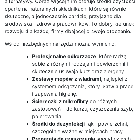
alternatywy. Coraz więcej firm oferuje środki czystości
oparte na naturalnych składnikach, które są równie
skuteczne, a jednocześnie bardziej przyjazne dla
środowiska i zdrowia pracowników. To dobry kierunek
rozwoju dla każdej firmy dbającej o swoje otoczenie.
Wśród niezbędnych narzędzi można wymienić:
Profesjonalne odkurzacze
, które radzą
sobie z różnymi rodzajami powierzchni i
skutecznie usuwają kurz oraz alergeny.
Zestawy mopów z wiadrami
, najlepiej z
systemem odsączania, który ułatwia pracę
i zapewnia higienę.
Ściereczki z mikrofibry
do różnych
zastosowań – do kurzu, czyszczenia szyb,
polerowania.
Środki do dezynfekcji
rąk i powierzchni,
szczególnie ważne w miejscach pracy.
Preparaty do czyszczenia
specyficznych