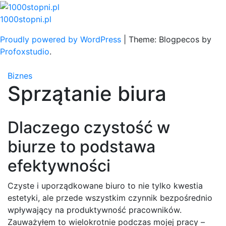
Skip
to
1000stopni.pl
content
Proudly powered by WordPress
|
Theme: Blogpecos by
Profoxstudio
.
Biznes
Sprzątanie biura
Dlaczego czystość w
biurze to podstawa
efektywności
Czyste i uporządkowane biuro to nie tylko kwestia
estetyki, ale przede wszystkim czynnik bezpośrednio
wpływający na produktywność pracowników.
Zauważyłem to wielokrotnie podczas mojej pracy –