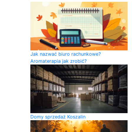
Jak nazwać biuro rachunkowe?
Aromaterapia jak zrobić?
Domy sprzedaż Koszalin