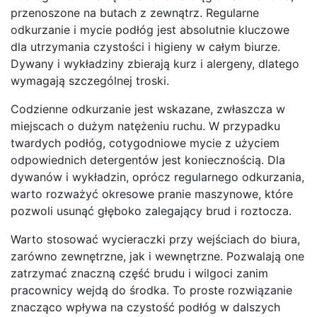
przenoszone na butach z zewnątrz. Regularne
odkurzanie i mycie podłóg jest absolutnie kluczowe
dla utrzymania czystości i higieny w całym biurze.
Dywany i wykładziny zbierają kurz i alergeny, dlatego
wymagają szczególnej troski.
Codzienne odkurzanie jest wskazane, zwłaszcza w
miejscach o dużym natężeniu ruchu. W przypadku
twardych podłóg, cotygodniowe mycie z użyciem
odpowiednich detergentów jest koniecznością. Dla
dywanów i wykładzin, oprócz regularnego odkurzania,
warto rozważyć okresowe pranie maszynowe, które
pozwoli usunąć głęboko zalegający brud i roztocza.
Warto stosować wycieraczki przy wejściach do biura,
zarówno zewnętrzne, jak i wewnętrzne. Pozwalają one
zatrzymać znaczną część brudu i wilgoci zanim
pracownicy wejdą do środka. To proste rozwiązanie
znacząco wpływa na czystość podłóg w dalszych