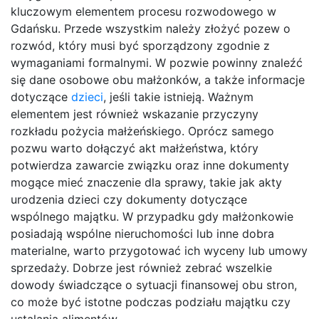
kluczowym elementem procesu rozwodowego w
Gdańsku. Przede wszystkim należy złożyć pozew o
rozwód, który musi być sporządzony zgodnie z
wymaganiami formalnymi. W pozwie powinny znaleźć
się dane osobowe obu małżonków, a także informacje
dotyczące
dzieci
, jeśli takie istnieją. Ważnym
elementem jest również wskazanie przyczyny
rozkładu pożycia małżeńskiego. Oprócz samego
pozwu warto dołączyć akt małżeństwa, który
potwierdza zawarcie związku oraz inne dokumenty
mogące mieć znaczenie dla sprawy, takie jak akty
urodzenia dzieci czy dokumenty dotyczące
wspólnego majątku. W przypadku gdy małżonkowie
posiadają wspólne nieruchomości lub inne dobra
materialne, warto przygotować ich wyceny lub umowy
sprzedaży. Dobrze jest również zebrać wszelkie
dowody świadczące o sytuacji finansowej obu stron,
co może być istotne podczas podziału majątku czy
ustalania alimentów.