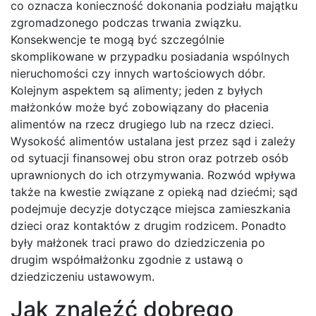
co oznacza konieczność dokonania podziału majątku
zgromadzonego podczas trwania związku.
Konsekwencje te mogą być szczególnie
skomplikowane w przypadku posiadania wspólnych
nieruchomości czy innych wartościowych dóbr.
Kolejnym aspektem są alimenty; jeden z byłych
małżonków może być zobowiązany do płacenia
alimentów na rzecz drugiego lub na rzecz dzieci.
Wysokość alimentów ustalana jest przez sąd i zależy
od sytuacji finansowej obu stron oraz potrzeb osób
uprawnionych do ich otrzymywania. Rozwód wpływa
także na kwestie związane z opieką nad dziećmi; sąd
podejmuje decyzje dotyczące miejsca zamieszkania
dzieci oraz kontaktów z drugim rodzicem. Ponadto
były małżonek traci prawo do dziedziczenia po
drugim współmałżonku zgodnie z ustawą o
dziedziczeniu ustawowym.
Jak znaleźć dobrego