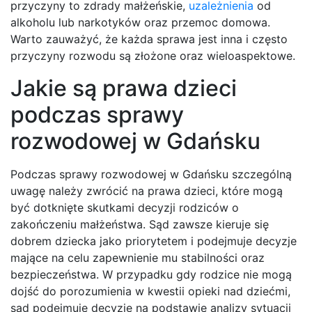
przyczyny to zdrady małżeńskie,
uzależnienia
od
alkoholu lub narkotyków oraz przemoc domowa.
Warto zauważyć, że każda sprawa jest inna i często
przyczyny rozwodu są złożone oraz wieloaspektowe.
Jakie są prawa dzieci
podczas sprawy
rozwodowej w Gdańsku
Podczas sprawy rozwodowej w Gdańsku szczególną
uwagę należy zwrócić na prawa dzieci, które mogą
być dotknięte skutkami decyzji rodziców o
zakończeniu małżeństwa. Sąd zawsze kieruje się
dobrem dziecka jako priorytetem i podejmuje decyzje
mające na celu zapewnienie mu stabilności oraz
bezpieczeństwa. W przypadku gdy rodzice nie mogą
dojść do porozumienia w kwestii opieki nad dziećmi,
sąd podejmuje decyzję na podstawie analizy sytuacji