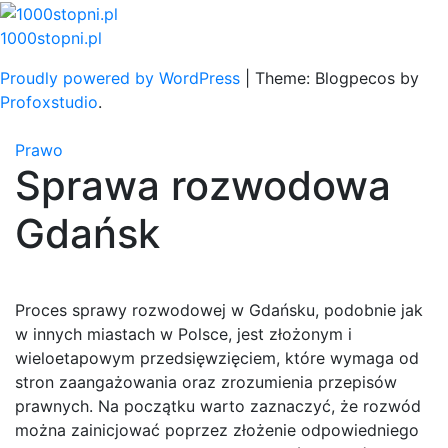
Skip
to
1000stopni.pl
content
Proudly powered by WordPress
|
Theme: Blogpecos by
Profoxstudio
.
Prawo
Sprawa rozwodowa
Gdańsk
Proces sprawy rozwodowej w Gdańsku, podobnie jak
w innych miastach w Polsce, jest złożonym i
wieloetapowym przedsięwzięciem, które wymaga od
stron zaangażowania oraz zrozumienia przepisów
prawnych. Na początku warto zaznaczyć, że rozwód
można zainicjować poprzez złożenie odpowiedniego