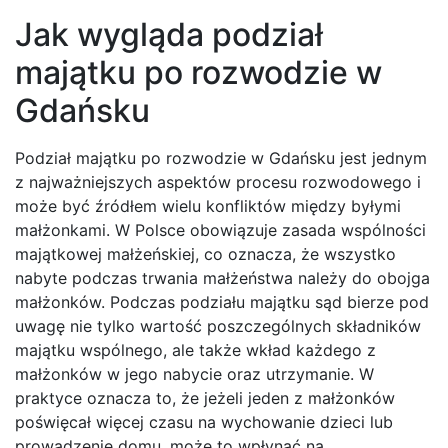
Jak wygląda podział
majątku po rozwodzie w
Gdańsku
Podział majątku po rozwodzie w Gdańsku jest jednym
z najważniejszych aspektów procesu rozwodowego i
może być źródłem wielu konfliktów między byłymi
małżonkami. W Polsce obowiązuje zasada wspólności
majątkowej małżeńskiej, co oznacza, że wszystko
nabyte podczas trwania małżeństwa należy do obojga
małżonków. Podczas podziału majątku sąd bierze pod
uwagę nie tylko wartość poszczególnych składników
majątku wspólnego, ale także wkład każdego z
małżonków w jego nabycie oraz utrzymanie. W
praktyce oznacza to, że jeżeli jeden z małżonków
poświęcał więcej czasu na wychowanie dzieci lub
prowadzenie domu, może to wpłynąć na