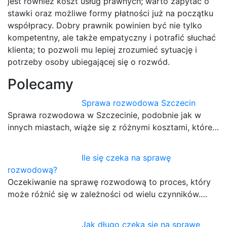
jest również koszt usług prawnych; warto zapytać o
stawki oraz możliwe formy płatności już na początku
współpracy. Dobry prawnik powinien być nie tylko
kompetentny, ale także empatyczny i potrafić słuchać
klienta; to pozwoli mu lepiej zrozumieć sytuację i
potrzeby osoby ubiegającej się o rozwód.
Polecamy
Sprawa rozwodowa Szczecin
Sprawa rozwodowa w Szczecinie, podobnie jak w
innych miastach, wiąże się z różnymi kosztami, które…
Ile się czeka na sprawę
rozwodową?
Oczekiwanie na sprawę rozwodową to proces, który
może różnić się w zależności od wielu czynników.…
Jak długo czeka się na sprawę