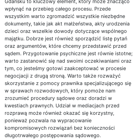
Gdańsku to kluczowy element, który może znacząco
wpłynąć na przebieg całego procesu. Przede
wszystkim warto zgromadzić wszystkie niezbędne
dokumenty, takie jak akt małżeństwa, akty urodzenia
dzieci oraz wszelkie dowody dotyczące wspólnego
majątku. Dobrze jest również sporządzić listę pytań
oraz argumentów, które chcemy przedstawić przed
sądem. Przygotowanie psychiczne jest równie istotne;
warto zastanowić się nad swoimi oczekiwaniami oraz
tym, co jesteśmy gotowi zaakceptować w procesie
negocjacji z drugą stroną. Warto także rozważyć
skorzystanie z pomocy prawnika specjalizującego się
w sprawach rozwodowych, który pomoże nam
zrozumieć procedury sądowe oraz doradzi w
kwestiach prawnych. Udział w mediacjach przed
rozprawą może również okazać się korzystny,
ponieważ pozwala na wypracowanie
kompromisowych rozwiązań bez konieczności
długotrwałego postępowania sądowego.