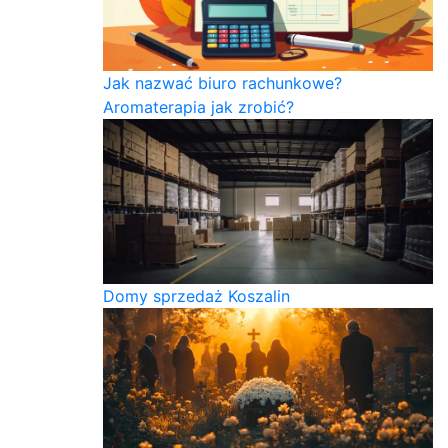
Jak nazwać biuro rachunkowe?
Aromaterapia jak zrobić?
Domy sprzedaż Koszalin