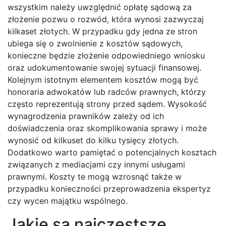
wszystkim należy uwzględnić opłatę sądową za
złożenie pozwu o rozwód, która wynosi zazwyczaj
kilkaset złotych. W przypadku gdy jedna ze stron
ubiega się o zwolnienie z kosztów sądowych,
konieczne będzie złożenie odpowiedniego wniosku
oraz udokumentowanie swojej sytuacji finansowej.
Kolejnym istotnym elementem kosztów mogą być
honoraria adwokatów lub radców prawnych, którzy
często reprezentują strony przed sądem. Wysokość
wynagrodzenia prawników zależy od ich
doświadczenia oraz skomplikowania sprawy i może
wynosić od kilkuset do kilku tysięcy złotych.
Dodatkowo warto pamiętać o potencjalnych kosztach
związanych z mediacjami czy innymi usługami
prawnymi. Koszty te mogą wzrosnąć także w
przypadku konieczności przeprowadzenia ekspertyz
czy wycen majątku wspólnego.
Jakie są najczęstsze