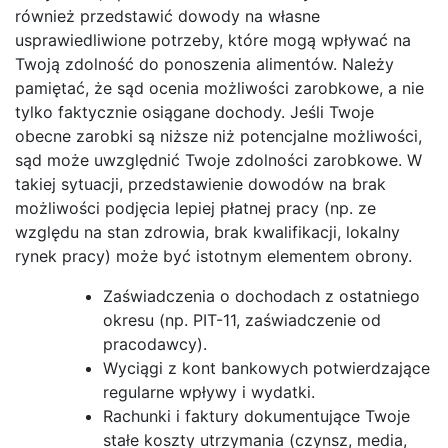
również przedstawić dowody na własne
usprawiedliwione potrzeby, które mogą wpływać na
Twoją zdolność do ponoszenia alimentów. Należy
pamiętać, że sąd ocenia możliwości zarobkowe, a nie
tylko faktycznie osiągane dochody. Jeśli Twoje
obecne zarobki są niższe niż potencjalne możliwości,
sąd może uwzględnić Twoje zdolności zarobkowe. W
takiej sytuacji, przedstawienie dowodów na brak
możliwości podjęcia lepiej płatnej pracy (np. ze
względu na stan zdrowia, brak kwalifikacji, lokalny
rynek pracy) może być istotnym elementem obrony.
Zaświadczenia o dochodach z ostatniego
okresu (np. PIT-11, zaświadczenie od
pracodawcy).
Wyciągi z kont bankowych potwierdzające
regularne wpływy i wydatki.
Rachunki i faktury dokumentujące Twoje
stałe koszty utrzymania (czynsz, media,