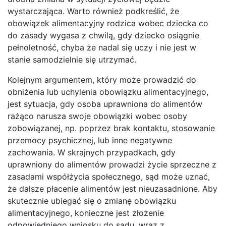
wystarczająca. Warto również podkreślić, że
obowiązek alimentacyjny rodzica wobec dziecka co
do zasady wygasa z chwilą, gdy dziecko osiągnie
pełnoletność, chyba że nadal się uczy i nie jest w
stanie samodzielnie się utrzymać.
Kolejnym argumentem, który może prowadzić do
obniżenia lub uchylenia obowiązku alimentacyjnego,
jest sytuacja, gdy osoba uprawniona do alimentów
rażąco narusza swoje obowiązki wobec osoby
zobowiązanej, np. poprzez brak kontaktu, stosowanie
przemocy psychicznej, lub inne negatywne
zachowania. W skrajnych przypadkach, gdy
uprawniony do alimentów prowadzi życie sprzeczne z
zasadami współżycia społecznego, sąd może uznać,
że dalsze płacenie alimentów jest nieuzasadnione. Aby
skutecznie ubiegać się o zmianę obowiązku
alimentacyjnego, konieczne jest złożenie
odpowiedniego wniosku do sądu, wraz z