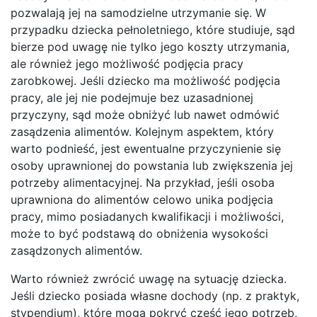
pozwalają jej na samodzielne utrzymanie się. W
przypadku dziecka pełnoletniego, które studiuje, sąd
bierze pod uwagę nie tylko jego koszty utrzymania,
ale również jego możliwość podjęcia pracy
zarobkowej. Jeśli dziecko ma możliwość podjęcia
pracy, ale jej nie podejmuje bez uzasadnionej
przyczyny, sąd może obniżyć lub nawet odmówić
zasądzenia alimentów. Kolejnym aspektem, który
warto podnieść, jest ewentualne przyczynienie się
osoby uprawnionej do powstania lub zwiększenia jej
potrzeby alimentacyjnej. Na przykład, jeśli osoba
uprawniona do alimentów celowo unika podjęcia
pracy, mimo posiadanych kwalifikacji i możliwości,
może to być podstawą do obniżenia wysokości
zasądzonych alimentów.
Warto również zwrócić uwagę na sytuację dziecka.
Jeśli dziecko posiada własne dochody (np. z praktyk,
stypendium), które mogą pokryć część jego potrzeb,