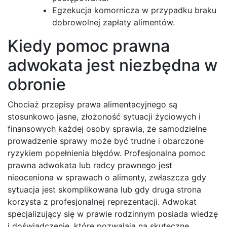
Egzekucja komornicza w przypadku braku
dobrowolnej zapłaty alimentów.
Kiedy pomoc prawna
adwokata jest niezbędna w
obronie
Chociaż przepisy prawa alimentacyjnego są
stosunkowo jasne, złożoność sytuacji życiowych i
finansowych każdej osoby sprawia, że samodzielne
prowadzenie sprawy może być trudne i obarczone
ryzykiem popełnienia błędów. Profesjonalna pomoc
prawna adwokata lub radcy prawnego jest
nieoceniona w sprawach o alimenty, zwłaszcza gdy
sytuacja jest skomplikowana lub gdy druga strona
korzysta z profesjonalnej reprezentacji. Adwokat
specjalizujący się w prawie rodzinnym posiada wiedzę
i doświadczenie, które pozwalają na skuteczne