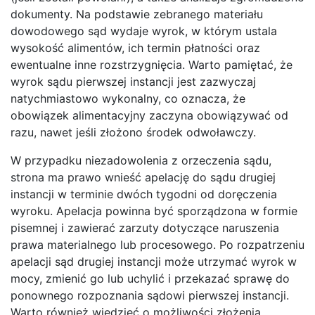
dokumenty. Na podstawie zebranego materiału
dowodowego sąd wydaje wyrok, w którym ustala
wysokość alimentów, ich termin płatności oraz
ewentualne inne rozstrzygnięcia. Warto pamiętać, że
wyrok sądu pierwszej instancji jest zazwyczaj
natychmiastowo wykonalny, co oznacza, że
obowiązek alimentacyjny zaczyna obowiązywać od
razu, nawet jeśli złożono środek odwoławczy.
W przypadku niezadowolenia z orzeczenia sądu,
strona ma prawo wnieść apelację do sądu drugiej
instancji w terminie dwóch tygodni od doręczenia
wyroku. Apelacja powinna być sporządzona w formie
pisemnej i zawierać zarzuty dotyczące naruszenia
prawa materialnego lub procesowego. Po rozpatrzeniu
apelacji sąd drugiej instancji może utrzymać wyrok w
mocy, zmienić go lub uchylić i przekazać sprawę do
ponownego rozpoznania sądowi pierwszej instancji.
Warto również wiedzieć o możliwości złożenia