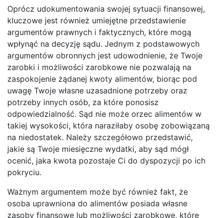
Oprócz udokumentowania swojej sytuacji finansowej,
kluczowe jest również umiejętne przedstawienie
argumentów prawnych i faktycznych, które mogą
wpłynąć na decyzję sądu. Jednym z podstawowych
argumentów obronnych jest udowodnienie, że Twoje
zarobki i możliwości zarobkowe nie pozwalają na
zaspokojenie żądanej kwoty alimentów, biorąc pod
uwagę Twoje własne uzasadnione potrzeby oraz
potrzeby innych osób, za które ponosisz
odpowiedzialność. Sąd nie może orzec alimentów w
takiej wysokości, która naraziłaby osobę zobowiązaną
na niedostatek. Należy szczegółowo przedstawić,
jakie są Twoje miesięczne wydatki, aby sąd mógł
ocenić, jaka kwota pozostaje Ci do dyspozycji po ich
pokryciu.
Ważnym argumentem może być również fakt, że
osoba uprawniona do alimentów posiada własne
zasoby finansowe lub możliwości zarobkowe, które