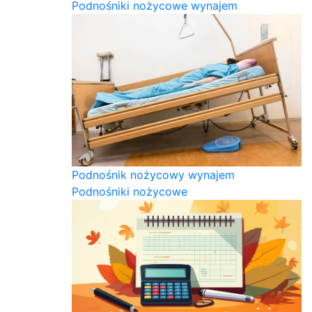
Podnośniki nożycowe wynajem
Podnośnik nożycowy wynajem
Podnośniki nożycowe