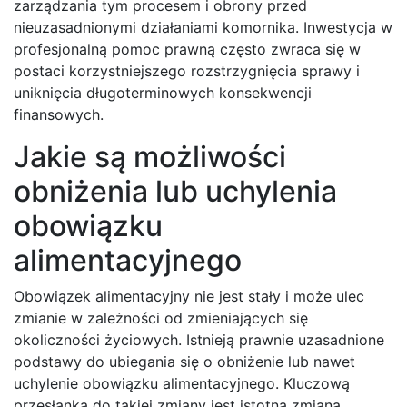
zarządzania tym procesem i obrony przed
nieuzasadnionymi działaniami komornika. Inwestycja w
profesjonalną pomoc prawną często zwraca się w
postaci korzystniejszego rozstrzygnięcia sprawy i
uniknięcia długoterminowych konsekwencji
finansowych.
Jakie są możliwości
obniżenia lub uchylenia
obowiązku
alimentacyjnego
Obowiązek alimentacyjny nie jest stały i może ulec
zmianie w zależności od zmieniających się
okoliczności życiowych. Istnieją prawnie uzasadnione
podstawy do ubiegania się o obniżenie lub nawet
uchylenie obowiązku alimentacyjnego. Kluczową
przesłanką do takiej zmiany jest istotna zmiana