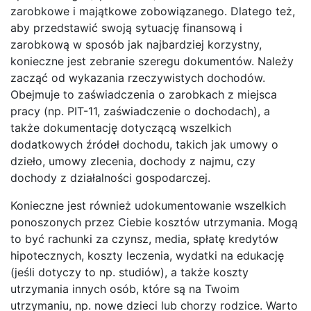
zarobkowe i majątkowe zobowiązanego. Dlatego też,
aby przedstawić swoją sytuację finansową i
zarobkową w sposób jak najbardziej korzystny,
konieczne jest zebranie szeregu dokumentów. Należy
zacząć od wykazania rzeczywistych dochodów.
Obejmuje to zaświadczenia o zarobkach z miejsca
pracy (np. PIT-11, zaświadczenie o dochodach), a
także dokumentację dotyczącą wszelkich
dodatkowych źródeł dochodu, takich jak umowy o
dzieło, umowy zlecenia, dochody z najmu, czy
dochody z działalności gospodarczej.
Konieczne jest również udokumentowanie wszelkich
ponoszonych przez Ciebie kosztów utrzymania. Mogą
to być rachunki za czynsz, media, spłatę kredytów
hipotecznych, koszty leczenia, wydatki na edukację
(jeśli dotyczy to np. studiów), a także koszty
utrzymania innych osób, które są na Twoim
utrzymaniu, np. nowe dzieci lub chorzy rodzice. Warto