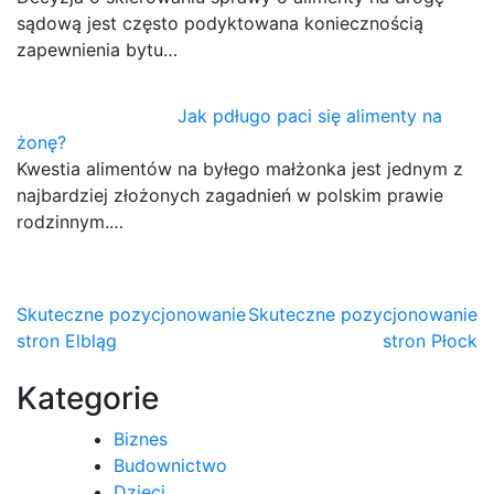
sądową jest często podyktowana koniecznością
zapewnienia bytu…
Jak pdługo paci się alimenty na
żonę?
Kwestia alimentów na byłego małżonka jest jednym z
najbardziej złożonych zagadnień w polskim prawie
rodzinnym.…
Nawigacja
Skuteczne pozycjonowanie
Skuteczne pozycjonowanie
stron Elbląg
stron Płock
wpisu
Kategorie
Biznes
Budownictwo
Dzieci