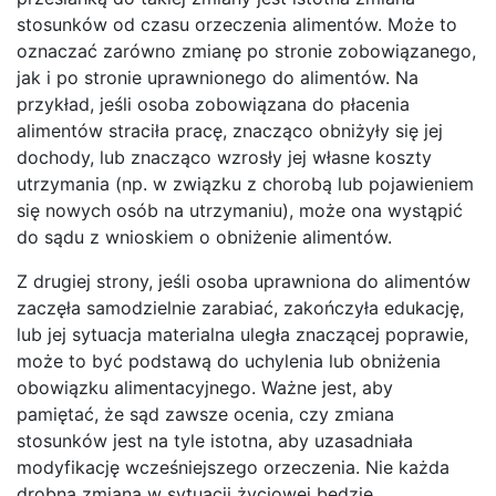
stosunków od czasu orzeczenia alimentów. Może to
oznaczać zarówno zmianę po stronie zobowiązanego,
jak i po stronie uprawnionego do alimentów. Na
przykład, jeśli osoba zobowiązana do płacenia
alimentów straciła pracę, znacząco obniżyły się jej
dochody, lub znacząco wzrosły jej własne koszty
utrzymania (np. w związku z chorobą lub pojawieniem
się nowych osób na utrzymaniu), może ona wystąpić
do sądu z wnioskiem o obniżenie alimentów.
Z drugiej strony, jeśli osoba uprawniona do alimentów
zaczęła samodzielnie zarabiać, zakończyła edukację,
lub jej sytuacja materialna uległa znaczącej poprawie,
może to być podstawą do uchylenia lub obniżenia
obowiązku alimentacyjnego. Ważne jest, aby
pamiętać, że sąd zawsze ocenia, czy zmiana
stosunków jest na tyle istotna, aby uzasadniała
modyfikację wcześniejszego orzeczenia. Nie każda
drobna zmiana w sytuacji życiowej będzie