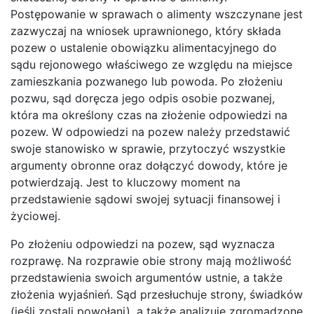
Postępowanie w sprawach o alimenty wszczynane jest
zazwyczaj na wniosek uprawnionego, który składa
pozew o ustalenie obowiązku alimentacyjnego do
sądu rejonowego właściwego ze względu na miejsce
zamieszkania pozwanego lub powoda. Po złożeniu
pozwu, sąd doręcza jego odpis osobie pozwanej,
która ma określony czas na złożenie odpowiedzi na
pozew. W odpowiedzi na pozew należy przedstawić
swoje stanowisko w sprawie, przytoczyć wszystkie
argumenty obronne oraz dołączyć dowody, które je
potwierdzają. Jest to kluczowy moment na
przedstawienie sądowi swojej sytuacji finansowej i
życiowej.
Po złożeniu odpowiedzi na pozew, sąd wyznacza
rozprawę. Na rozprawie obie strony mają możliwość
przedstawienia swoich argumentów ustnie, a także
złożenia wyjaśnień. Sąd przesłuchuje strony, świadków
(jeśli zostali powołani), a także analizuje zgromadzone