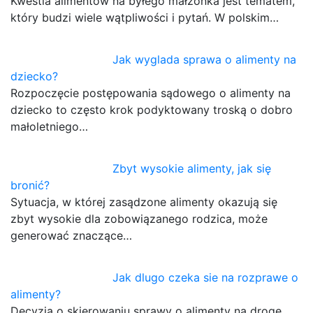
Kwestia alimentów na byłego małżonka jest tematem,
który budzi wiele wątpliwości i pytań. W polskim…
Jak wyglada sprawa o alimenty na
dziecko?
Rozpoczęcie postępowania sądowego o alimenty na
dziecko to często krok podyktowany troską o dobro
małoletniego…
Zbyt wysokie alimenty, jak się
bronić?
Sytuacja, w której zasądzone alimenty okazują się
zbyt wysokie dla zobowiązanego rodzica, może
generować znaczące…
Jak dlugo czeka sie na rozprawe o
alimenty?
Decyzja o skierowaniu sprawy o alimenty na drogę