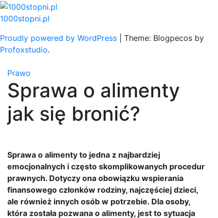
Skip
to
1000stopni.pl
content
Proudly powered by WordPress
|
Theme: Blogpecos by
Profoxstudio
.
Prawo
Sprawa o alimenty
jak się bronić?
Sprawa o alimenty to jedna z najbardziej
emocjonalnych i często skomplikowanych procedur
prawnych. Dotyczy ona obowiązku wspierania
finansowego członków rodziny, najczęściej dzieci,
ale również innych osób w potrzebie. Dla osoby,
która została pozwana o alimenty, jest to sytuacja