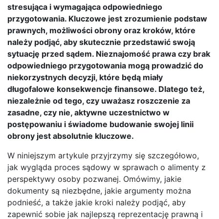
stresująca i wymagająca odpowiedniego
przygotowania. Kluczowe jest zrozumienie podstaw
prawnych, możliwości obrony oraz kroków, które
należy podjąć, aby skutecznie przedstawić swoją
sytuację przed sądem. Nieznajomość prawa czy brak
odpowiedniego przygotowania mogą prowadzić do
niekorzystnych decyzji, które będą miały
długofalowe konsekwencje finansowe. Dlatego też,
niezależnie od tego, czy uważasz roszczenie za
zasadne, czy nie, aktywne uczestnictwo w
postępowaniu i świadome budowanie swojej linii
obrony jest absolutnie kluczowe.
W niniejszym artykule przyjrzymy się szczegółowo,
jak wygląda proces sądowy w sprawach o alimenty z
perspektywy osoby pozwanej. Omówimy, jakie
dokumenty są niezbędne, jakie argumenty można
podnieść, a także jakie kroki należy podjąć, aby
zapewnić sobie jak najlepszą reprezentację prawną i