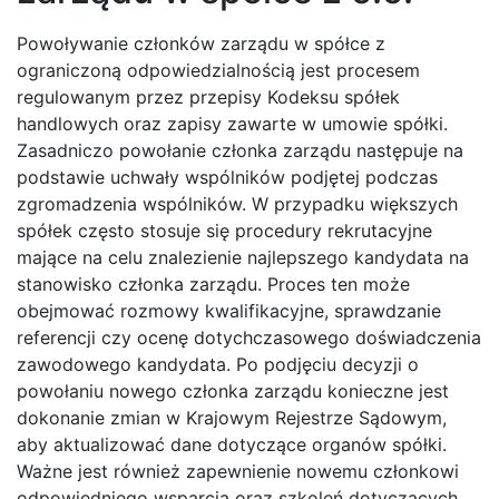
Powoływanie członków zarządu w spółce z
ograniczoną odpowiedzialnością jest procesem
regulowanym przez przepisy Kodeksu spółek
handlowych oraz zapisy zawarte w umowie spółki.
Zasadniczo powołanie członka zarządu następuje na
podstawie uchwały wspólników podjętej podczas
zgromadzenia wspólników. W przypadku większych
spółek często stosuje się procedury rekrutacyjne
mające na celu znalezienie najlepszego kandydata na
stanowisko członka zarządu. Proces ten może
obejmować rozmowy kwalifikacyjne, sprawdzanie
referencji czy ocenę dotychczasowego doświadczenia
zawodowego kandydata. Po podjęciu decyzji o
powołaniu nowego członka zarządu konieczne jest
dokonanie zmian w Krajowym Rejestrze Sądowym,
aby aktualizować dane dotyczące organów spółki.
Ważne jest również zapewnienie nowemu członkowi
odpowiedniego wsparcia oraz szkoleń dotyczących