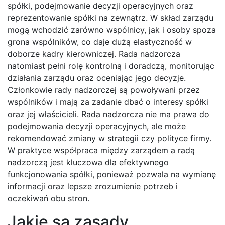
spółki, podejmowanie decyzji operacyjnych oraz
reprezentowanie spółki na zewnątrz. W skład zarządu
mogą wchodzić zarówno wspólnicy, jak i osoby spoza
grona wspólników, co daje dużą elastyczność w
doborze kadry kierowniczej. Rada nadzorcza
natomiast pełni rolę kontrolną i doradczą, monitorując
działania zarządu oraz oceniając jego decyzje.
Członkowie rady nadzorczej są powoływani przez
wspólników i mają za zadanie dbać o interesy spółki
oraz jej właścicieli. Rada nadzorcza nie ma prawa do
podejmowania decyzji operacyjnych, ale może
rekomendować zmiany w strategii czy polityce firmy.
W praktyce współpraca między zarządem a radą
nadzorczą jest kluczowa dla efektywnego
funkcjonowania spółki, ponieważ pozwala na wymianę
informacji oraz lepsze zrozumienie potrzeb i
oczekiwań obu stron.
Jakie są zasady