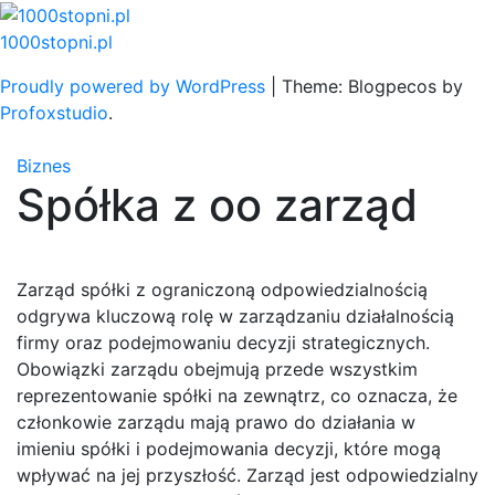
Skip
to
1000stopni.pl
content
Proudly powered by WordPress
|
Theme: Blogpecos by
Profoxstudio
.
Biznes
Spółka z oo zarząd
Zarząd spółki z ograniczoną odpowiedzialnością
odgrywa kluczową rolę w zarządzaniu działalnością
firmy oraz podejmowaniu decyzji strategicznych.
Obowiązki zarządu obejmują przede wszystkim
reprezentowanie spółki na zewnątrz, co oznacza, że
członkowie zarządu mają prawo do działania w
imieniu spółki i podejmowania decyzji, które mogą
wpływać na jej przyszłość. Zarząd jest odpowiedzialny