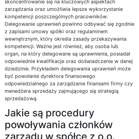
skoncentrowanie się na kluczowych aspektach
zarządzania oraz umożliwia lepsze wykorzystanie
kompetencji poszczególnych pracowników.
Delegowanie uprawnień powinno odbywać się zgodnie
z zapisami umowy spółki oraz regulaminem
wewnętrznym, który określa zasady przekazywania
kompetencji. Ważne jest również, aby osoba lub
organ, na który delegowane są uprawnienia, posiadał
odpowiednie kwalifikacje oraz doświadczenie w danej
dziedzinie. Przykładem delegowania uprawnień może
być powołanie dyrektora finansowego
odpowiedzialnego za zarządzanie finansami firmy czy
menedżera sprzedaży zajmującego się strategią
sprzedażową.
Jakie są procedury
powoływania członków
zarządu w spółce z o.o.