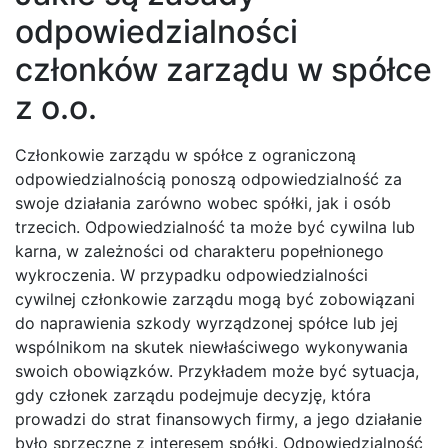
odpowiedzialności
członków zarządu w spółce
z o.o.
Członkowie zarządu w spółce z ograniczoną
odpowiedzialnością ponoszą odpowiedzialność za
swoje działania zarówno wobec spółki, jak i osób
trzecich. Odpowiedzialność ta może być cywilna lub
karna, w zależności od charakteru popełnionego
wykroczenia. W przypadku odpowiedzialności
cywilnej członkowie zarządu mogą być zobowiązani
do naprawienia szkody wyrządzonej spółce lub jej
wspólnikom na skutek niewłaściwego wykonywania
swoich obowiązków. Przykładem może być sytuacja,
gdy członek zarządu podejmuje decyzję, która
prowadzi do strat finansowych firmy, a jego działanie
było sprzeczne z interesem spółki. Odpowiedzialność