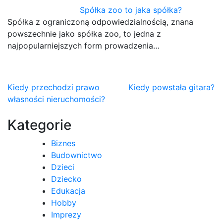
Spółka zoo to jaka spółka?
Spółka z ograniczoną odpowiedzialnością, znana
powszechnie jako spółka zoo, to jedna z
najpopularniejszych form prowadzenia…
Nawigacja
Kiedy przechodzi prawo
Kiedy powstała gitara?
własności nieruchomości?
wpisu
Kategorie
Biznes
Budownictwo
Dzieci
Dziecko
Edukacja
Hobby
Imprezy