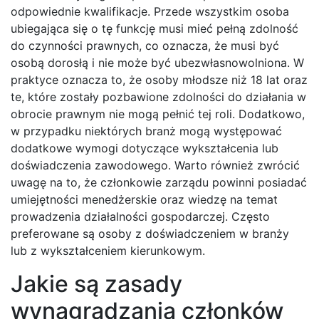
odpowiednie kwalifikacje. Przede wszystkim osoba
ubiegająca się o tę funkcję musi mieć pełną zdolność
do czynności prawnych, co oznacza, że musi być
osobą dorosłą i nie może być ubezwłasnowolniona. W
praktyce oznacza to, że osoby młodsze niż 18 lat oraz
te, które zostały pozbawione zdolności do działania w
obrocie prawnym nie mogą pełnić tej roli. Dodatkowo,
w przypadku niektórych branż mogą występować
dodatkowe wymogi dotyczące wykształcenia lub
doświadczenia zawodowego. Warto również zwrócić
uwagę na to, że członkowie zarządu powinni posiadać
umiejętności menedżerskie oraz wiedzę na temat
prowadzenia działalności gospodarczej. Często
preferowane są osoby z doświadczeniem w branży
lub z wykształceniem kierunkowym.
Jakie są zasady
wynagradzania członków