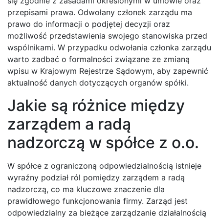
się zgodnie z zasadami określonymi w umowie oraz
przepisami prawa. Odwołany członek zarządu ma
prawo do informacji o podjętej decyzji oraz
możliwość przedstawienia swojego stanowiska przed
wspólnikami. W przypadku odwołania członka zarządu
warto zadbać o formalności związane ze zmianą
wpisu w Krajowym Rejestrze Sądowym, aby zapewnić
aktualność danych dotyczących organów spółki.
Jakie są różnice między
zarządem a radą
nadzorczą w spółce z o.o.
W spółce z ograniczoną odpowiedzialnością istnieje
wyraźny podział ról pomiędzy zarządem a radą
nadzorczą, co ma kluczowe znaczenie dla
prawidłowego funkcjonowania firmy. Zarząd jest
odpowiedzialny za bieżące zarządzanie działalnością