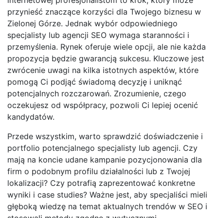
przynieść znaczące korzyści dla Twojego biznesu w
Zielonej Górze. Jednak wybór odpowiedniego
specjalisty lub agencji SEO wymaga staranności i
przemyślenia. Rynek oferuje wiele opcji, ale nie każda
propozycja będzie gwarancją sukcesu. Kluczowe jest
zwrócenie uwagi na kilka istotnych aspektów, które
pomogą Ci podjąć świadomą decyzję i uniknąć
potencjalnych rozczarowań. Zrozumienie, czego
oczekujesz od współpracy, pozwoli Ci lepiej ocenić
kandydatów.
Przede wszystkim, warto sprawdzić doświadczenie i
portfolio potencjalnego specjalisty lub agencji. Czy
mają na koncie udane kampanie pozycjonowania dla
firm o podobnym profilu działalności lub z Twojej
lokalizacji? Czy potrafią zaprezentować konkretne
wyniki i case studies? Ważne jest, aby specjaliści mieli
głęboką wiedzę na temat aktualnych trendów w SEO i
stosowali metody zgodne z wytycznymi