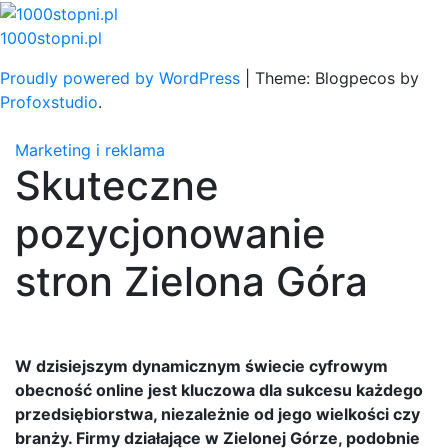
Skip
to
1000stopni.pl
content
Proudly powered by WordPress
|
Theme: Blogpecos by
Profoxstudio
.
Marketing i reklama
Skuteczne
pozycjonowanie
stron Zielona Góra
W dzisiejszym dynamicznym świecie cyfrowym
obecność online jest kluczowa dla sukcesu każdego
przedsiębiorstwa, niezależnie od jego wielkości czy
branży. Firmy działające w Zielonej Górze, podobnie