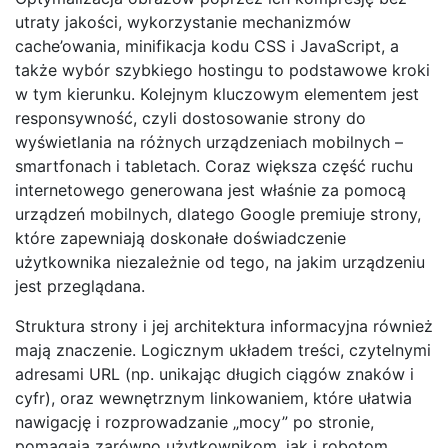
utraty jakości, wykorzystanie mechanizmów
cache’owania, minifikacja kodu CSS i JavaScript, a
także wybór szybkiego hostingu to podstawowe kroki
w tym kierunku. Kolejnym kluczowym elementem jest
responsywność, czyli dostosowanie strony do
wyświetlania na różnych urządzeniach mobilnych –
smartfonach i tabletach. Coraz większa część ruchu
internetowego generowana jest właśnie za pomocą
urządzeń mobilnych, dlatego Google premiuje strony,
które zapewniają doskonałe doświadczenie
użytkownika niezależnie od tego, na jakim urządzeniu
jest przeglądana.
Struktura strony i jej architektura informacyjna również
mają znaczenie. Logicznym układem treści, czytelnymi
adresami URL (np. unikając długich ciągów znaków i
cyfr), oraz wewnętrznym linkowaniem, które ułatwia
nawigację i rozprowadzanie „mocy” po stronie,
pomagają zarówno użytkownikom, jak i robotom