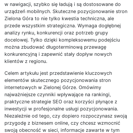
w nawigacji, szybko się ładują i są dostosowane do
urządzeń mobilnych. Skuteczne pozycjonowanie stron
Zielona Góra to nie tylko kwestia techniczna, ale
przede wszystkim strategiczna. Wymaga dogłębnej
analizy rynku, konkurencji oraz potrzeb grupy
docelowej. Tylko dzięki kompleksowemu podejściu
można zbudować długoterminową przewagę
konkurencyjną i zapewnić stały dopływ nowych
klientów z regionu.
Celem artykułu jest przedstawienie kluczowych
elementów skutecznego pozycjonowania stron
internetowych w Zielonej Górze. Omówimy
najważniejsze czynniki wpływające na rankingi,
praktyczne strategie SEO oraz korzyści płynące z
inwestycji w profesjonalne usługi pozycjonowania.
Niezależnie od tego, czy dopiero rozpoczynasz swoją
przygodę z biznesem online, czy chcesz wzmocnić
swoją obecność w sieci, informacje zawarte w tym