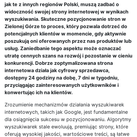
jak te z innych regionów Polski, muszą zadbać o
widoczność swojej strony internetowej w wynikach
wyszukiwania. Skuteczne pozycjonowanie stron w
Zielonej Górze to proces, który pozwala dotrzeć do
potencjalnych klientów w momencie, gdy aktywnie
poszukują oni oferowanych przez nas produktów lub
usług. Zaniedbanie tego aspektu może oznaczać
utratę cennych szans na rozwój i pozostanie w cieniu
konkurencji. Dobrze zoptymalizowana strona
internetowa działa jak cyfrowy sprzedawca,
dostępny 24 godziny na dobę, 7 dni w tygodniu,
przyciągając zainteresowanych użytkowników i
konwertując ich na klientów.
Zrozumienie mechanizmów działania wyszukiwarek
internetowych, takich jak Google, jest fundamentalne
dla osiągnięcia sukcesu w pozycjonowaniu. Algorytmy
wyszukiwarek stale ewoluują, premiując strony, które
oferują wysokiej jakości, wartościowe treści, są łatwe