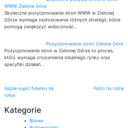
WWW Zielona Góra
Skuteczne pozycjonowanie stron WWW w Zielonej
Górze wymaga zastosowania różnych strategii, które
pomogą zwiększyć widoczność…
Pozycjonowanie stron Zielona Góra
Pozycjonowanie stron w Zielonej Górze to proces,
który wymaga zrozumienia lokalnego rynku oraz
specyfiki działań…
Nawigacja
Gdzie kupić futerko na
Futro na rolce
rolce
wpisu
Kategorie
Biznes
Budownictwo