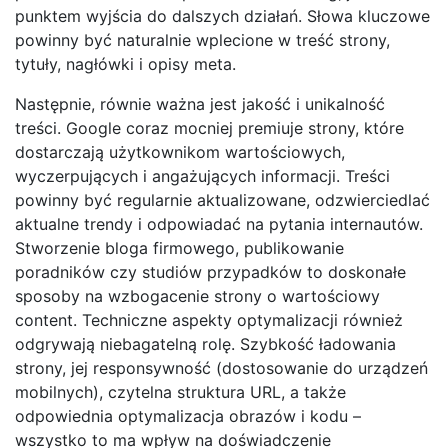
punktem wyjścia do dalszych działań. Słowa kluczowe
powinny być naturalnie wplecione w treść strony,
tytuły, nagłówki i opisy meta.
Następnie, równie ważna jest jakość i unikalność
treści. Google coraz mocniej premiuje strony, które
dostarczają użytkownikom wartościowych,
wyczerpujących i angażujących informacji. Treści
powinny być regularnie aktualizowane, odzwierciedlać
aktualne trendy i odpowiadać na pytania internautów.
Stworzenie bloga firmowego, publikowanie
poradników czy studiów przypadków to doskonałe
sposoby na wzbogacenie strony o wartościowy
content. Techniczne aspekty optymalizacji również
odgrywają niebagatelną rolę. Szybkość ładowania
strony, jej responsywność (dostosowanie do urządzeń
mobilnych), czytelna struktura URL, a także
odpowiednia optymalizacja obrazów i kodu –
wszystko to ma wpływ na doświadczenie