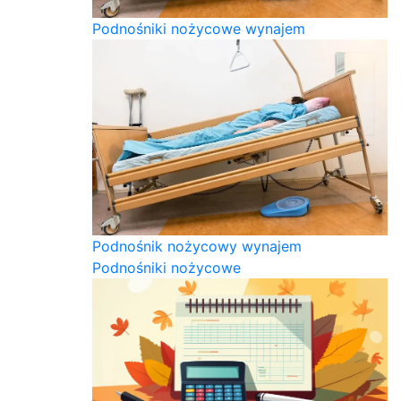
Podnośniki nożycowe wynajem
Podnośnik nożycowy wynajem
Podnośniki nożycowe