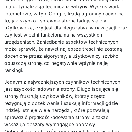
ma optymalizacja techniczna witryny. Wyszukiwarki
internetowe, w tym Google, kładą ogromny nacisk na
to, jak szybko i sprawnie strona ładuje się dla
użytkownika, czy jest dla niego łatwa w nawigacji oraz
czy jest w pełni funkcjonalna na wszystkich
urządzeniach. Zaniedbanie aspektów technicznych
może sprawić, że nawet najlepsze treści nie zostaną
docenione przez algorytmy, a użytkownicy szybko
opuszczą stronę, co negatywnie wpłynie na jej
rankingi.
Jednym z najważniejszych czynników technicznych
jest szybkość ładowania strony. Długo ładujące się
strony frustrują użytkowników, którzy często
rezygnują z oczekiwania i szukają informacji gdzie
indziej. Istnieje wiele narzędzi, które pozwalają
sprawdzić prędkość ładowania strony, a także
wskazują obszary wymagające poprawy.
Optymalizacja obrazów poprzez ich kompresję bez