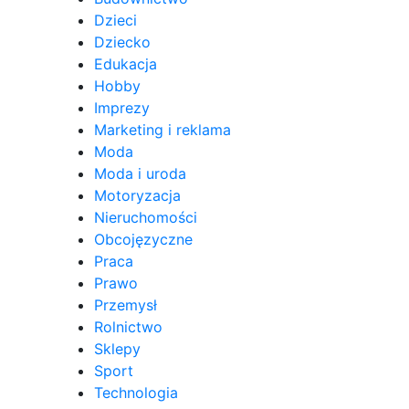
Dzieci
Dziecko
Edukacja
Hobby
Imprezy
Marketing i reklama
Moda
Moda i uroda
Motoryzacja
Nieruchomości
Obcojęzyczne
Praca
Prawo
Przemysł
Rolnictwo
Sklepy
Sport
Technologia