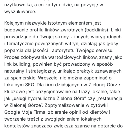
użytkownika, a co za tym idzie, na pozycję w
wyszukiwarce.
Kolejnym niezwykle istotnym elementem jest
budowanie profilu linków zwrotnych (backlinks). Linki
prowadzące do Twojej strony z innych, wiarygodnych
i tematycznie powiązanych witryn, działają jak głosy
poparcia dla jakości i autorytetu Twojego serwisu.
Proces zdobywania wartościowych linków, znany jako
link building, powinien być prowadzony w sposób
naturalny i strategiczny, unikając praktyk uznawanych
za spamerskie. Wreszcie, nie można zapominać o
lokalnym SEO. Dla firm działających w Zielonej Górze
kluczowe jest pozycjonowanie na frazy lokalne, takie
jak „usługi hydrauliczne Zielona Góra” czy „restauracja
w Zielonej Górze”. Zoptymalizowanie wizytówki
Google Moja Firma, zbieranie opinii od klientów i
tworzenie treści z uwzględnieniem lokalnych
kontekstów znacząco zwiększa szanse na dotarcie do