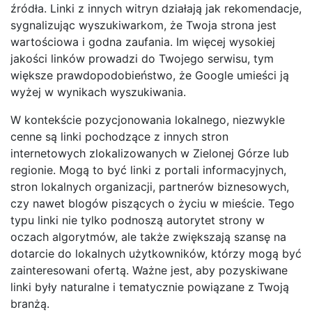
źródła. Linki z innych witryn działają jak rekomendacje,
sygnalizując wyszukiwarkom, że Twoja strona jest
wartościowa i godna zaufania. Im więcej wysokiej
jakości linków prowadzi do Twojego serwisu, tym
większe prawdopodobieństwo, że Google umieści ją
wyżej w wynikach wyszukiwania.
W kontekście pozycjonowania lokalnego, niezwykle
cenne są linki pochodzące z innych stron
internetowych zlokalizowanych w Zielonej Górze lub
regionie. Mogą to być linki z portali informacyjnych,
stron lokalnych organizacji, partnerów biznesowych,
czy nawet blogów piszących o życiu w mieście. Tego
typu linki nie tylko podnoszą autorytet strony w
oczach algorytmów, ale także zwiększają szansę na
dotarcie do lokalnych użytkowników, którzy mogą być
zainteresowani ofertą. Ważne jest, aby pozyskiwane
linki były naturalne i tematycznie powiązane z Twoją
branżą.