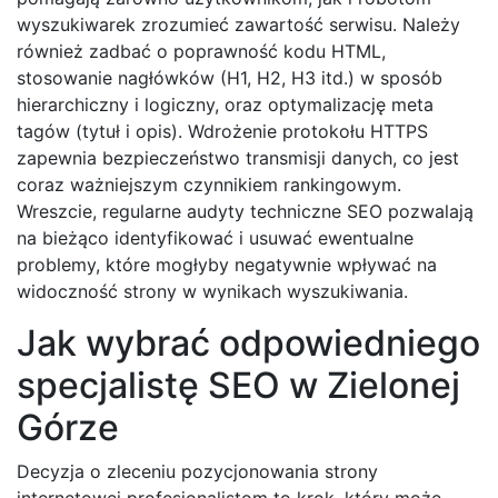
wyszukiwarek zrozumieć zawartość serwisu. Należy
również zadbać o poprawność kodu HTML,
stosowanie nagłówków (H1, H2, H3 itd.) w sposób
hierarchiczny i logiczny, oraz optymalizację meta
tagów (tytuł i opis). Wdrożenie protokołu HTTPS
zapewnia bezpieczeństwo transmisji danych, co jest
coraz ważniejszym czynnikiem rankingowym.
Wreszcie, regularne audyty techniczne SEO pozwalają
na bieżąco identyfikować i usuwać ewentualne
problemy, które mogłyby negatywnie wpływać na
widoczność strony w wynikach wyszukiwania.
Jak wybrać odpowiedniego
specjalistę SEO w Zielonej
Górze
Decyzja o zleceniu pozycjonowania strony
internetowej profesjonalistom to krok, który może