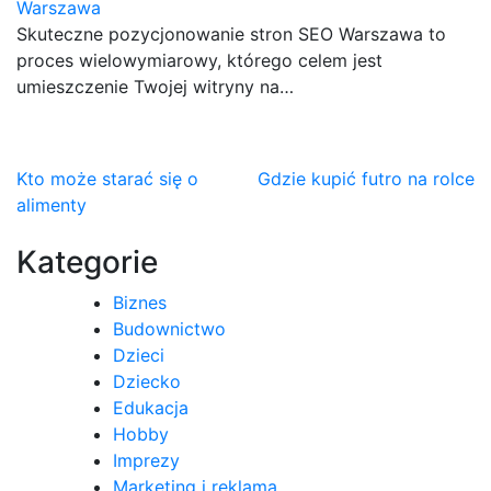
Warszawa
Skuteczne pozycjonowanie stron SEO Warszawa to
proces wielowymiarowy, którego celem jest
umieszczenie Twojej witryny na…
Nawigacja
Kto może starać się o
Gdzie kupić futro na rolce
alimenty
wpisu
Kategorie
Biznes
Budownictwo
Dzieci
Dziecko
Edukacja
Hobby
Imprezy
Marketing i reklama