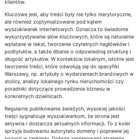
klientów.
Kluczowe jest, aby treści były nie tylko merytoryczne,
ale również zoptymalizowane pod kątem
wyszukiwarek internetowych. Oznacza to świadome
wykorzystywanie słów kluczowych, które są naturalnie
wplatane w tekst, tworzenie czytelnych nagłówków i
podtytułów, a także dbanie o odpowiednią strukturę i
długość artykułów. W kontekście lokalnym, istotne jest
tworzenie treści, które odwołują się do specyfiki
Warszawy, np. artykuły o wydarzeniach branżowych w
stolicy, analizy lokalnego rynku nieruchomości czy
poradniki dotyczące prowadzenia biznesu w
konkretnych dzielnicach.
Regularne publikowanie świeżych, wysokiej jakości
treści sygnalizuje wyszukiwarkom, że strona jest
aktywna i dostarcza aktualnych informacji. To z kolei
sprzyja budowaniu autorytetu domeny i poprawie jej
pozycji w rankingu. Dobrze zaplanowana strategia