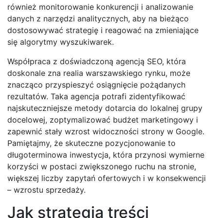
również monitorowanie konkurencji i analizowanie
danych z narzędzi analitycznych, aby na bieżąco
dostosowywać strategię i reagować na zmieniające
się algorytmy wyszukiwarek.
Współpraca z doświadczoną agencją SEO, która
doskonale zna realia warszawskiego rynku, może
znacząco przyspieszyć osiągnięcie pożądanych
rezultatów. Taka agencja potrafi zidentyfikować
najskuteczniejsze metody dotarcia do lokalnej grupy
docelowej, zoptymalizować budżet marketingowy i
zapewnić stały wzrost widoczności strony w Google.
Pamiętajmy, że skuteczne pozycjonowanie to
długoterminowa inwestycja, która przynosi wymierne
korzyści w postaci zwiększonego ruchu na stronie,
większej liczby zapytań ofertowych i w konsekwencji
– wzrostu sprzedaży.
Jak strategia treści