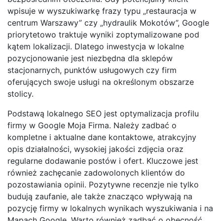
wpisuje w wyszukiwarkę frazy typu „restauracja w
centrum Warszawy” czy „hydraulik Mokotów”, Google
priorytetowo traktuje wyniki zoptymalizowane pod
kątem lokalizacji. Dlatego inwestycja w lokalne
pozycjonowanie jest niezbędna dla sklepów
stacjonarnych, punktów usługowych czy firm
oferujących swoje usługi na określonym obszarze
stolicy.
Podstawą lokalnego SEO jest optymalizacja profilu
firmy w Google Moja Firma. Należy zadbać o
kompletne i aktualne dane kontaktowe, atrakcyjny
opis działalności, wysokiej jakości zdjęcia oraz
regularne dodawanie postów i ofert. Kluczowe jest
również zachęcanie zadowolonych klientów do
pozostawiania opinii. Pozytywne recenzje nie tylko
budują zaufanie, ale także znacząco wpływają na
pozycję firmy w lokalnych wynikach wyszukiwania i na
Mapach Google. Warto również zadbać o obecność