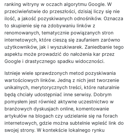
ranking witryny w oczach algorytmu Google. W
przeciwieństwie do przeszłości, dzisiaj liczy się nie
ilość, a jakość pozyskiwanych odnośników. Oznacza
to skupienie się na zdobywaniu linków z
renomowanych, tematycznie powiązanych stron
internetowych, które cieszą się zaufaniem zarówno
użytkowników, jak i wyszukiwarek. Zaniedbanie tego
aspektu może prowadzić do nałożenia kar przez
Google i drastycznego spadku widoczności.
Istnieje wiele sprawdzonych metod pozyskiwania
wartościowych linków. Jedną z nich jest tworzenie
unikalnych, merytorycznych treści, które naturalnie
będą chciały udostępniać inne serwisy. Dobrym
pomysłem jest również aktywne uczestnictwo w
branżowych dyskusjach online, komentowanie
artykułów na blogach czy udzielanie się na forach
internetowych, gdzie można subtelnie wpleść link do
swojej strony. W kontekście lokalnego rynku