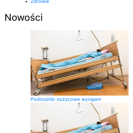
Zdrowie
Nowości
Podnośniki nożycowe wynajem