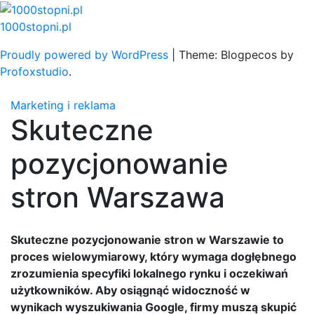
Skip
to
1000stopni.pl
content
Proudly powered by WordPress
|
Theme: Blogpecos by
Profoxstudio
.
Marketing i reklama
Skuteczne
pozycjonowanie
stron Warszawa
Skuteczne pozycjonowanie stron w Warszawie to
proces wielowymiarowy, który wymaga dogłębnego
zrozumienia specyfiki lokalnego rynku i oczekiwań
użytkowników. Aby osiągnąć widoczność w
wynikach wyszukiwania Google, firmy muszą skupić