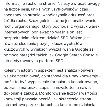
informacji o ruchu na stronie. Należy zwracać uwagę
na liczbę sesji, unikalnych użytkowników, czas
spędzony na stronie, współczynnik odrzuceń oraz
źródła ruchu. Szczególnie istotne jest analizowanie
ruchu organicznego, który pochodzi z wyszukiwarek
internetowych, ponieważ to właśnie on jest
bezpośrednim efektem działań SEO. Ważne jest
również śledzenie pozycji kluczowych słów
kluczowych w wynikach wyszukiwania Google za
pomocą narzędzi takich jak Google Search Console
lub dedykowanych platform SEO.
Kolejnym istotnym aspektem jest analiza konwersji.
Należy zdefiniować, co stanowi dla firmy konwersję –
może to być wypełnienie formularza kontaktowego,
pobranie materiału, zapis na newsletter, a nawet
dokonanie zakupu. Monitorowanie liczby i wartości
konwersji pozwala ocenić, jak skutecznie strona
internetowa przekłada ruch na konkretne działania